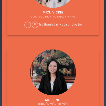
MRS. VICKIE
GIÁM ĐỐC DỊCH VỤ KHÁCH HÀNG
Trở thành đại lý của chúng tôi
MS. LINH
CHUYÊN VIÊN TƯ VẤN