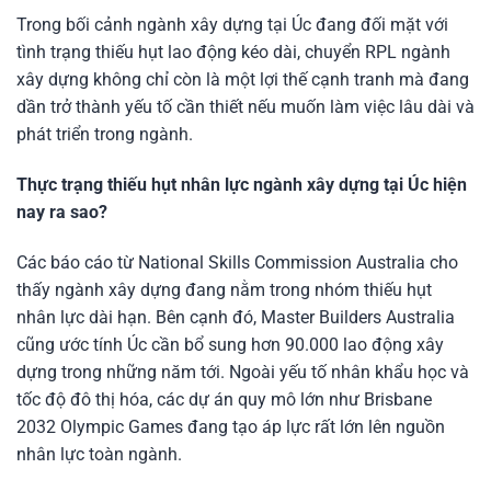
Trong bối cảnh ngành xây dựng tại Úc đang đối mặt với
tình trạng thiếu hụt lao động kéo dài, chuyển RPL ngành
xây dựng không chỉ còn là một lợi thế cạnh tranh mà đang
dần trở thành yếu tố cần thiết nếu muốn làm việc lâu dài và
phát triển trong ngành.
Thực trạng thiếu hụt nhân lực ngành xây dựng tại Úc hiện
nay ra sao?
Các báo cáo từ National Skills Commission Australia cho
thấy ngành xây dựng đang nằm trong nhóm thiếu hụt
nhân lực dài hạn. Bên cạnh đó, Master Builders Australia
cũng ước tính Úc cần bổ sung hơn 90.000 lao động xây
dựng trong những năm tới. Ngoài yếu tố nhân khẩu học và
tốc độ đô thị hóa, các dự án quy mô lớn như Brisbane
2032 Olympic Games đang tạo áp lực rất lớn lên nguồn
nhân lực toàn ngành.