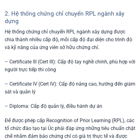
2. Hệ thống chứng chỉ chuyển RPL ngành xây
dựng
Hệ thống chứng chỉ chuyển RPL ngành xây dựng được
chia thành nhiều cấp độ, mỗi cấp độ đại diện cho trình độ
và kỹ năng của ứng viên sở hữu chứng chỉ.
– Certificate III (Cert III): Cấp độ tay nghề chính, phù hợp với
người trực tiếp thi công
– Certificate IV (Cert IV): Cấp độ nâng cao, hướng đến giám
sát và quản lý
– Diploma: Cấp độ quản lý, điều hành dự án
Để được phép cấp Recognition of Prior Learning (RPL), các
tổ chức đào tạo tại Úc phải đáp ứng những tiêu chuẩn chặt
chẽ nhằm đảm bảo chứng chỉ có giá trị thực tế và được