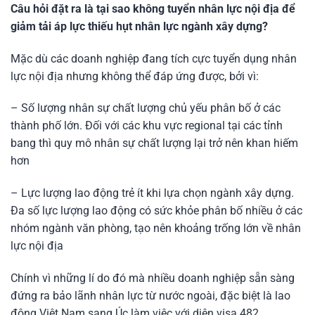
Câu hỏi đặt ra là tại sao không tuyển nhân lực nội địa để
giảm tải áp lực thiếu hụt nhân lực ngành xây dựng?
Mặc dù các doanh nghiệp đang tích cực tuyển dụng nhân
lực nội địa nhưng không thể đáp ứng được, bởi vì:
– Số lượng nhân sự chất lượng chủ yếu phân bố ở các
thành phố lớn. Đối với các khu vực regional tại các tỉnh
bang thì quy mô nhân sự chất lượng lại trở nên khan hiếm
hơn
– Lực lượng lao động trẻ ít khi lựa chọn ngành xây dựng.
Đa số lực lượng lao động có sức khỏe phân bố nhiều ở các
nhóm ngành văn phòng, tạo nên khoảng trống lớn về nhân
lực nội địa
Chính vì những lí do đó mà nhiều doanh nghiệp sẵn sàng
đứng ra bảo lãnh nhân lực từ nước ngoài, đặc biệt là lao
động Việt Nam sang Úc làm việc với diện visa 482.