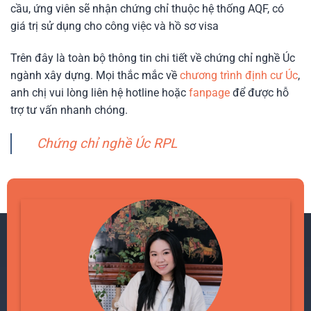
cầu, ứng viên sẽ nhận chứng chỉ thuộc hệ thống AQF, có
giá trị sử dụng cho công việc và hồ sơ visa
Trên đây là toàn bộ thông tin chi tiết về chứng chỉ nghề Úc
ngành xây dựng. Mọi thắc mắc về
chương trình định cư Úc
,
anh chị vui lòng liên hệ hotline hoặc
fanpage
để được hỗ
trợ tư vấn nhanh chóng.
Chứng chỉ nghề Úc RPL