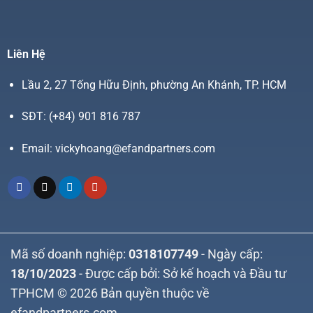
Liên Hệ
Lầu 2, 27 Tống Hữu Định, phường An Khánh, TP. HCM
SĐT:
(+84) 901 816 787
Email:
vickyhoang@efandpartners.com
Mã số doanh nghiệp:
0318107749
- Ngày cấp:
18/10/2023
- Được cấp bởi: Sở kế hoạch và Đầu tư
TPHCM © 2026 Bản quyền thuộc về