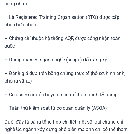
công nhận:
– Là Registered Training Organisation (RTO) được cấp
phép hợp pháp
– Chứng chỉ thuộc hệ thống AQF, được công nhận toàn
quốc
– Đúng phạm vi ngành nghề (scope) đã đăng ký
– Đánh giá dựa trên bằng chứng thực tế (hồ sơ, hình ảnh,
phỏng vấn…)
– Có assessor đủ chuyên môn để thẩm định kỹ năng
– Tuân thủ kiểm soát từ cơ quan quản lý (ASQA)
Dưới đây là bảng tổng hợp chi tiết một số loại chứng chỉ
nghề Úc ngành xây dựng phổ biến mà anh chị có thể tham