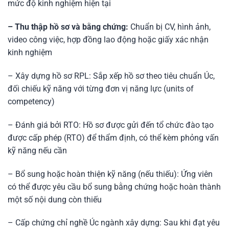
mức độ kinh nghiệm hiện tại
– Thu thập hồ sơ và bằng chứng:
Chuẩn bị CV, hình ảnh,
video công việc, hợp đồng lao động hoặc giấy xác nhận
kinh nghiệm
– Xây dựng hồ sơ RPL: Sắp xếp hồ sơ theo tiêu chuẩn Úc,
đối chiếu kỹ năng với từng đơn vị năng lực (units of
competency)
– Đánh giá bởi RTO: Hồ sơ được gửi đến tổ chức đào tạo
được cấp phép (RTO) để thẩm định, có thể kèm phỏng vấn
kỹ năng nếu cần
– Bổ sung hoặc hoàn thiện kỹ năng (nếu thiếu): Ứng viên
có thể được yêu cầu bổ sung bằng chứng hoặc hoàn thành
một số nội dung còn thiếu
– Cấp chứng chỉ nghề Úc ngành xây dựng: Sau khi đạt yêu