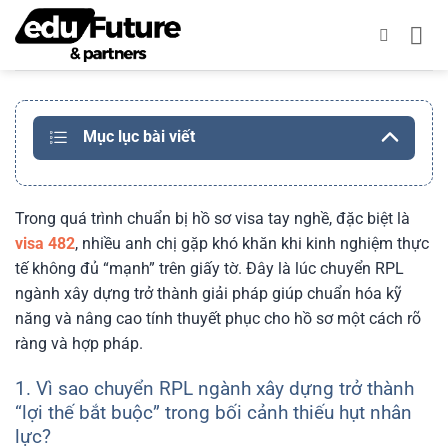
Bỏ
qua
nội
dung
Mục lục bài viết
Trong quá trình chuẩn bị hồ sơ visa tay nghề, đặc biệt là
visa 482
, nhiều anh chị gặp khó khăn khi kinh nghiệm thực
tế không đủ “mạnh” trên giấy tờ. Đây là lúc chuyển RPL
ngành xây dựng trở thành giải pháp giúp chuẩn hóa kỹ
năng và nâng cao tính thuyết phục cho hồ sơ một cách rõ
ràng và hợp pháp.
1. Vì sao chuyển RPL ngành xây dựng trở thành
“lợi thế bắt buộc” trong bối cảnh thiếu hụt nhân
lực?