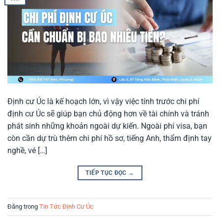
Định cư Úc là kế hoạch lớn, vì vậy việc tính trước chi phí
định cư Úc sẽ giúp bạn chủ động hơn về tài chính và tránh
phát sinh những khoản ngoài dự kiến. Ngoài phí visa, bạn
còn cần dự trù thêm chi phí hồ sơ, tiếng Anh, thẩm định tay
nghề, vé […]
TIẾP TỤC ĐỌC
→
Đăng trong
Tin Tức Định Cư Úc