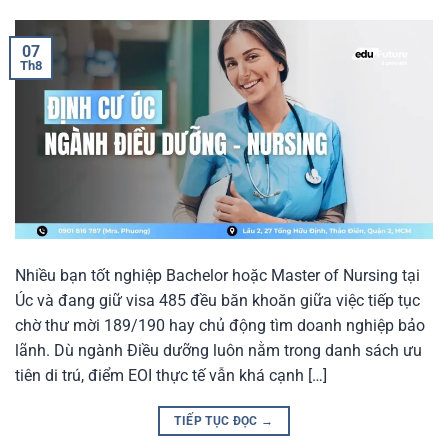
07
Th8
Nhiều bạn tốt nghiệp Bachelor hoặc Master of Nursing tại
Úc và đang giữ visa 485 đều băn khoăn giữa việc tiếp tục
chờ thư mời 189/190 hay chủ động tìm doanh nghiệp bảo
lãnh. Dù ngành Điều dưỡng luôn nằm trong danh sách ưu
tiên di trú, điểm EOI thực tế vẫn khá cạnh […]
TIẾP TỤC ĐỌC
→