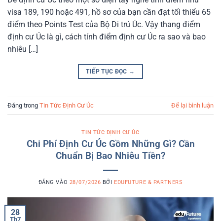
visa 189, 190 hoặc 491, hồ sơ của bạn cần đạt tối thiểu 65
điểm theo Points Test của Bộ Di trú Úc. Vậy thang điểm
định cư Úc là gì, cách tính điểm định cư Úc ra sao và bao
nhiêu […]
TIẾP TỤC ĐỌC
→
Đăng trong
Tin Tức Định Cư Úc
Để lại bình luận
TIN TỨC ĐỊNH CƯ ÚC
Chi Phí Định Cư Úc Gồm Những Gì? Cần
Chuẩn Bị Bao Nhiêu Tiền?
ĐĂNG VÀO
28/07/2026
BỞI
EDUFUTURE & PARTNERS
28
Th7