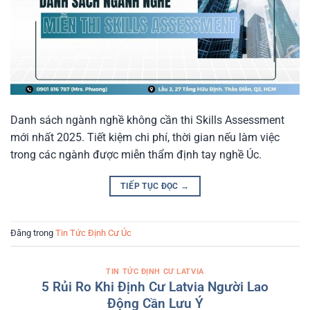
Danh sách ngành nghề không cần thi Skills Assessment
mới nhất 2025. Tiết kiệm chi phí, thời gian nếu làm việc
trong các ngành được miễn thẩm định tay nghề Úc.
TIẾP TỤC ĐỌC
→
Đăng trong
Tin Tức Định Cư Úc
TIN TỨC ĐỊNH CƯ LATVIA
5 Rủi Ro Khi Định Cư Latvia Người Lao
Động Cần Lưu Ý