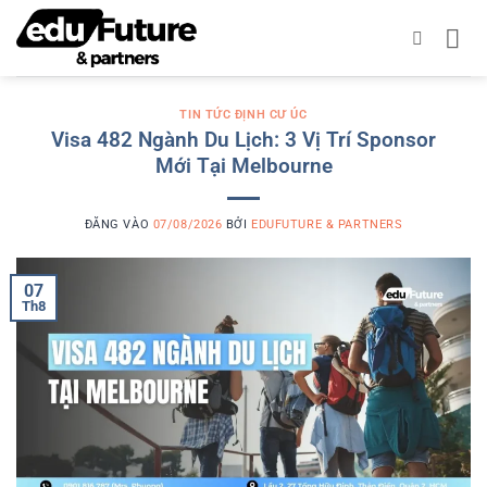
Bỏ
qua
nội
dung
TIN TỨC ĐỊNH CƯ ÚC
Visa 482 Ngành Du Lịch: 3 Vị Trí Sponsor
Mới Tại Melbourne
ĐĂNG VÀO
07/08/2026
BỞI
EDUFUTURE & PARTNERS
07
Th8