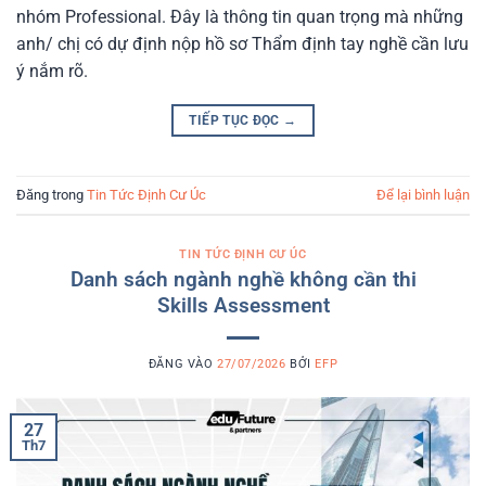
nhóm Professional. Đây là thông tin quan trọng mà những
anh/ chị có dự định nộp hồ sơ Thẩm định tay nghề cần lưu
ý nắm rõ.
TIẾP TỤC ĐỌC
→
Đăng trong
Tin Tức Định Cư Úc
Để lại bình luận
TIN TỨC ĐỊNH CƯ ÚC
Danh sách ngành nghề không cần thi
Skills Assessment
ĐĂNG VÀO
27/07/2026
BỞI
EFP
27
Th7