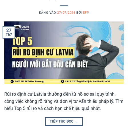
ĐĂNG VÀO
27/07/2026
BỞI
EFP
27
Th7
Rủi ro định cư Latvia thường đến từ hồ sơ sai quy trình,
công việc không rõ ràng và đơn vị tư vấn thiếu pháp lý. Tìm
hiểu Top 5 rủi ro và cách hạn chế hiệu quả nhất.
TIẾP TỤC ĐỌC
→