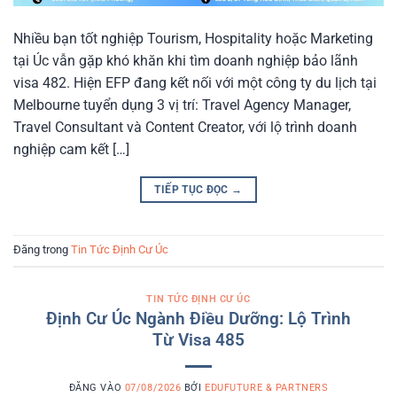
Nhiều bạn tốt nghiệp Tourism, Hospitality hoặc Marketing
tại Úc vẫn gặp khó khăn khi tìm doanh nghiệp bảo lãnh
visa 482. Hiện EFP đang kết nối với một công ty du lịch tại
Melbourne tuyển dụng 3 vị trí: Travel Agency Manager,
Travel Consultant và Content Creator, với lộ trình doanh
nghiệp cam kết […]
TIẾP TỤC ĐỌC
→
Đăng trong
Tin Tức Định Cư Úc
TIN TỨC ĐỊNH CƯ ÚC
Định Cư Úc Ngành Điều Dưỡng: Lộ Trình
Từ Visa 485
ĐĂNG VÀO
07/08/2026
BỞI
EDUFUTURE & PARTNERS