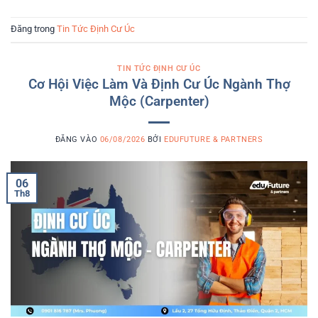
Đăng trong
Tin Tức Định Cư Úc
TIN TỨC ĐỊNH CƯ ÚC
Cơ Hội Việc Làm Và Định Cư Úc Ngành Thợ
Mộc (Carpenter)
ĐĂNG VÀO
06/08/2026
BỞI
EDUFUTURE & PARTNERS
06
Th8