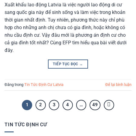
Xuất khẩu lao động Latvia là việc người lao động di cư
sang quốc gia này để sinh sống và làm việc trong khoản
thời gian nhất định. Tuy nhiên, phương thức này chỉ phù
hợp cho những anh chị chưa có gia đình, hoặc không có
nhu cầu định cư. Vậy đâu mới là phương án định cư cho
cả gia đình tốt nhất? Cùng EFP tìm hiểu qua bài viết dưới
đây.
TIẾP TỤC ĐỌC
→
Đăng trong
Tin Tức Định Cư Latvia
Để lại bình luận
1
2
3
4
…
49
TIN TỨC ĐỊNH CƯ