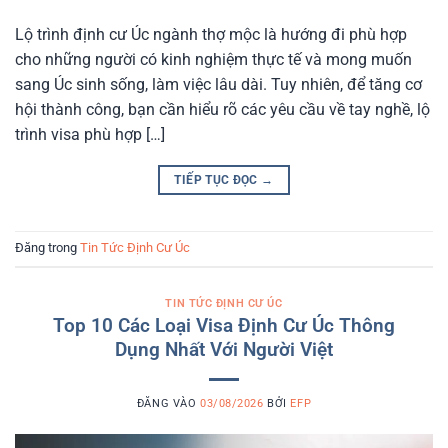
Lộ trình định cư Úc ngành thợ mộc là hướng đi phù hợp
cho những người có kinh nghiệm thực tế và mong muốn
sang Úc sinh sống, làm việc lâu dài. Tuy nhiên, để tăng cơ
hội thành công, bạn cần hiểu rõ các yêu cầu về tay nghề, lộ
trình visa phù hợp […]
TIẾP TỤC ĐỌC
→
Đăng trong
Tin Tức Định Cư Úc
TIN TỨC ĐỊNH CƯ ÚC
Top 10 Các Loại Visa Định Cư Úc Thông
Dụng Nhất Với Người Việt
ĐĂNG VÀO
03/08/2026
BỞI
EFP