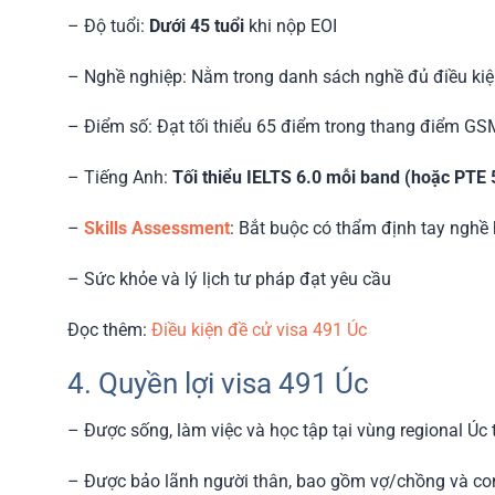
– Độ tuổi:
Dưới 45 tuổi
khi nộp EOI
– Nghề nghiệp: Nằm trong danh sách nghề đủ điều ki
– Điểm số: Đạt tối thiểu 65 điểm trong thang điểm GSM
– Tiếng Anh:
Tối thiểu IELTS 6.0 mỗi band (hoặc PTE 
–
Skills Assessment
: Bắt buộc có thẩm định tay nghề
– Sức khỏe và lý lịch tư pháp đạt yêu cầu
Đọc thêm:
Điều kiện đề cử visa 491 Úc
4. Quyền lợi visa 491 Úc
– Được sống, làm việc và học tập tại vùng regional Úc
– Được bảo lãnh người thân, bao gồm vợ/chồng và con