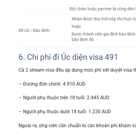
Độc thân hoặc partner là công dân
Nhận được thư mời nộp thị thực t
hoặc
Đề cử / Bảo lãnh
Được thành viên gia đình bảo lãnh
bảo lãnh đó
6. Chi phí đi Úc diện visa 491
Cả 2 stream visa đều áp dụng mức phí xét duyệt visa t
– Đương đơn chính: 4.910 AUD
– Người phụ thuộc trên 18 tuổi: 2.445 AUD
– Người phụ thuộc dưới 18 tuổi: 1.230 AUD
Ngoài ra, ứng viên cần chuẩn bị các khoản phí khám sức