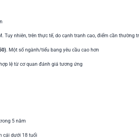
ện
. Tuy nhiên, trên thực tế, do cạnh tranh cao, điểm cần thường 
50)
. Một số ngành/tiểu bang yêu cầu cao hơn
 hợp lệ từ cơ quan đánh giá tương ứng
 trong 5 năm
 cái dưới 18 tuổi