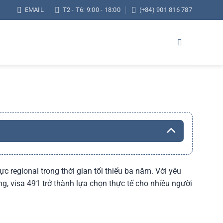
EMAIL
T2 - T6: 9:00 - 18:00
(+84) 901 816 787
 regional trong thời gian tối thiểu ba năm. Với yêu
ng, visa 491 trở thành lựa chọn thực tế cho nhiều người