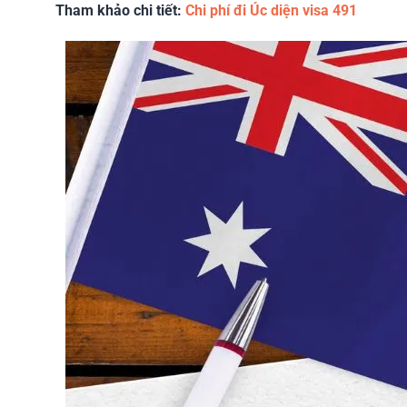
Tham khảo chi tiết:
Chi phí đi Úc diện visa 491