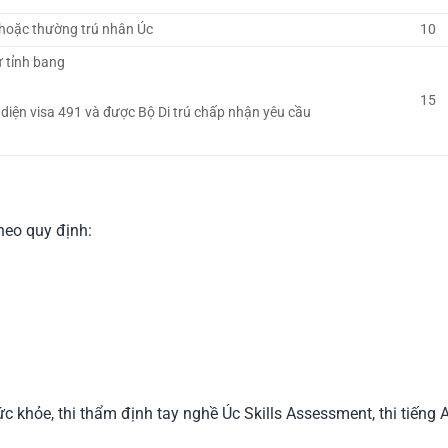
 hoặc thường trú nhân Úc
10
ừ tỉnh bang
15
 diện visa 491 và được Bộ Di trú chấp nhận yêu cầu
heo quy định:
 khỏe, thi thẩm định tay nghề Úc Skills Assessment, thi tiếng A