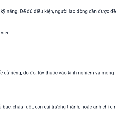
ó kỹ năng. Để đủ điều kiện, người lao động cần được đề
việc.
ề cử riêng, do đó, tùy thuộc vào kinh nghiệm và mong
ú bác, cháu ruột, con cái trưởng thành, hoặc anh chị em