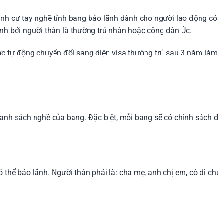
 định cư tay nghề tỉnh bang bảo lãnh dành cho người lao động c
nh bởi người thân là thường trú nhân hoặc công dân Úc.
c tự động chuyển đổi sang diện visa thường trú sau 3 năm làm 
anh sách nghề của bang. Đặc biệt, mỗi bang sẽ có chính sách đ
 thể bảo lãnh. Người thân phải là: cha mẹ, anh chị em, cô dì ch