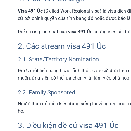
Visa 491 Úc
(Skilled Work Regional visa) là visa diện
cử bởi chính quyền của tỉnh bang đó hoặc được bảo lã
Điểm cộng lớn nhất của
visa 491 Úc
là ứng viên sẽ đượ
2. Các stream visa 491 Úc
2.1. State/Territory Nomination
Được một tiểu bang hoặc lãnh thổ Úc đề cử, dựa trên d
muốn, ứng viên có thể lựa chọn vị trí làm việc phù hợp.
2.2. Family Sponsored
Người thân đủ điều kiện đang sống tại vùng regional có
họ.
3. Điều kiện đề cử visa 491 Úc