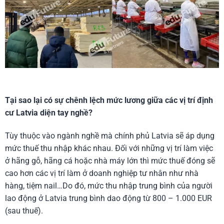
Tại sao lại có sự chênh lệch mức lương giữa các vị trí định
cư Latvia diện tay nghề?
Tùy thuộc vào ngành nghề mà chính phủ Latvia sẽ áp dụng
mức thuế thu nhập khác nhau. Đối với những vị trí làm việc
ở hãng gỗ, hãng cá hoặc nhà máy lớn thì mức thuế đóng sẽ
cao hơn các vị trí làm ở doanh nghiệp tư nhân như nhà
hàng, tiệm nail…Do đó, mức thu nhập trung bình của người
lao động ở Latvia trung bình dao động từ 800 – 1.000 EUR
(sau thuế).