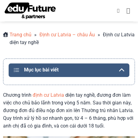
Bỏ
qua
nội
dung
Trang chủ
»
Định cư Latvia – châu Âu
»
Định cư Latvia
diện tay nghề
Mục lục bài viết
Chương trình
định cư Latvia
diện tay nghề, đương đơn làm
việc cho chủ bảo lãnh trong vòng 5 năm. Sau thời gian này,
đương đơn đủ điều nộp đơn xin lên Thường trú nhân Latvia.
Quy trình xử lý hồ sơ nhanh gọn, từ 4 – 6 tháng, phù hợp với
anh chị đã có gia đình, và con cái dưới 18 tuổi.