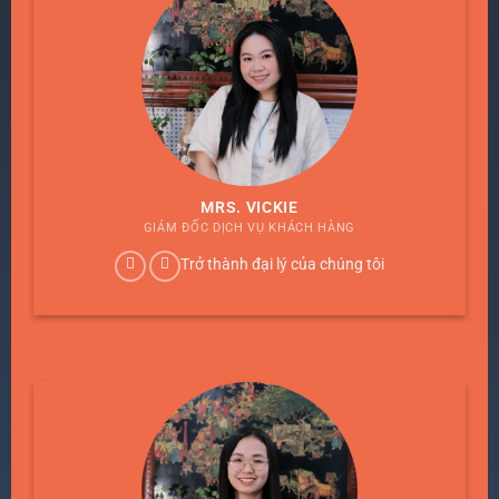
MRS. VICKIE
GIÁM ĐỐC DỊCH VỤ KHÁCH HÀNG
Trở thành đại lý của chúng tôi