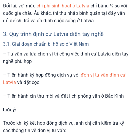
Đổi lại, với mức
chi phí sinh hoạt ở Latvia
chỉ bằng ¼ so với
quốc gia châu Âu khác, thì thu nhập bình quân tại đây vẫn
đủ để chi trả và ổn định cuộc sống ở Latvia.
3. Quy trình định cư Latvia diện tay nghề
3.1. Giai đoạn chuẩn bị hồ sơ ở Việt Nam
– Tư vấn và lựa chọn vị trí công việc định cư Latvia diện tay
nghề phù hợp
– Tiến hành ký hợp đồng dịch vụ với
đơn vị tư vấn định cư
Latvia
và đặt cọc
– Tiến hành xin thư mời và đặt lịch phỏng vấn ở Bắc Kinh
Lưu ý:
Trước khi ký kết hợp đồng dịch vụ, anh chị cần kiểm tra kỹ
các thông tin về đơn vị tư vấn: