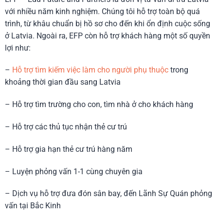
với nhiều năm kinh nghiệm. Chúng tôi hỗ trợ toàn bộ quá
trình, từ khâu chuẩn bị hồ sơ cho đến khi ổn định cuộc sống
ở Latvia. Ngoài ra, EFP còn hỗ trợ khách hàng một số quyền
lợi như:
–
Hỗ trợ tìm kiếm việc làm cho người phụ thuộc
trong
khoảng thời gian đầu sang Latvia
– Hỗ trợ tìm trường cho con, tìm nhà ở cho khách hàng
– Hỗ trợ các thủ tục nhận thẻ cư trú
– Hỗ trợ gia hạn thẻ cư trú hàng năm
– Luyện phỏng vấn 1-1 cùng chuyên gia
– Dịch vụ hỗ trợ đưa đón sân bay, đến Lãnh Sự Quán phỏng
vấn tại Bắc Kinh