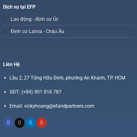
Dịch vụ tại EFP
Lao động - định cư Úc
Định cư Latvia - Châu Âu
Liên Hệ
Lầu 2, 27 Tống Hữu Định, phường An Khánh, TP. HCM
SĐT:
(+84) 901 816 787
Email:
vickyhoang@efandpartners.com