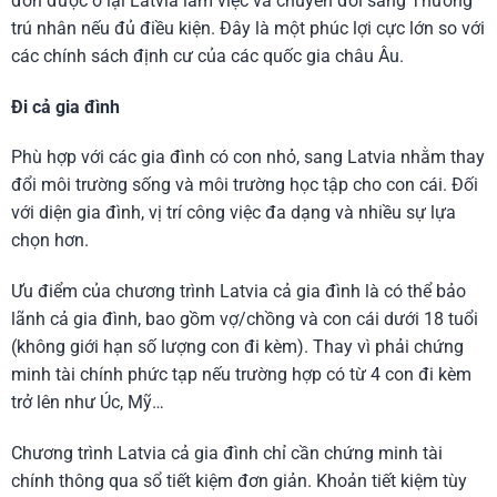
đơn được ở lại Latvia làm việc và chuyển đổi sang Thường
trú nhân nếu đủ điều kiện. Đây là một phúc lợi cực lớn so với
các chính sách định cư của các quốc gia châu Âu.
Đi cả gia đình
Phù hợp với các gia đình có con nhỏ, sang Latvia nhằm thay
đổi môi trường sống và môi trường học tập cho con cái. Đối
với diện gia đình, vị trí công việc đa dạng và nhiều sự lựa
chọn hơn.
Ưu điểm của chương trình Latvia cả gia đình là có thể bảo
lãnh cả gia đình, bao gồm vợ/chồng và con cái dưới 18 tuổi
(không giới hạn số lượng con đi kèm). Thay vì phải chứng
minh tài chính phức tạp nếu trường hợp có từ 4 con đi kèm
trở lên như Úc, Mỹ…
Chương trình Latvia cả gia đình chỉ cần chứng minh tài
chính thông qua sổ tiết kiệm đơn giản. Khoản tiết kiệm tùy