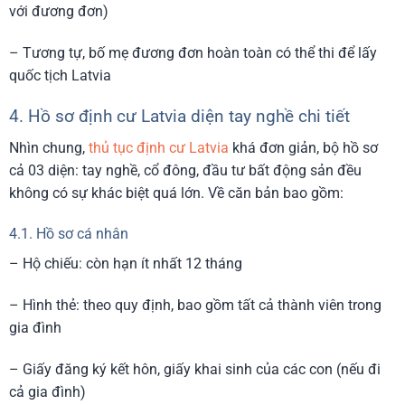
với đương đơn)
– Tương tự, bố mẹ đương đơn hoàn toàn có thể thi để lấy
quốc tịch Latvia
4. Hồ sơ định cư Latvia diện tay nghề chi tiết
Nhìn chung,
thủ tục định cư Latvia
khá đơn giản, bộ hồ sơ
cả 03 diện: tay nghề, cổ đông, đầu tư bất động sản đều
không có sự khác biệt quá lớn. Về căn bản bao gồm:
4.1. Hồ sơ cá nhân
– Hộ chiếu: còn hạn ít nhất 12 tháng
– Hình thẻ: theo quy định, bao gồm tất cả thành viên trong
gia đình
– Giấy đăng ký kết hôn, giấy khai sinh của các con (nếu đi
cả gia đình)