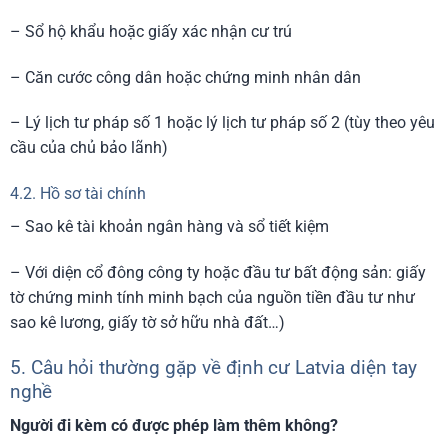
– Sổ hộ khẩu hoặc giấy xác nhận cư trú
– Căn cước công dân hoặc chứng minh nhân dân
– Lý lịch tư pháp số 1 hoặc lý lịch tư pháp số 2 (tùy theo yêu
cầu của chủ bảo lãnh)
4.2. Hồ sơ tài chính
– Sao kê tài khoản ngân hàng và sổ tiết kiệm
– Với diện cổ đông công ty hoặc đầu tư bất động sản: giấy
tờ chứng minh tính minh bạch của nguồn tiền đầu tư như
sao kê lương, giấy tờ sở hữu nhà đất…)
5. Câu hỏi thường gặp về định cư Latvia diện tay
nghề
Người đi kèm có được phép làm thêm không?