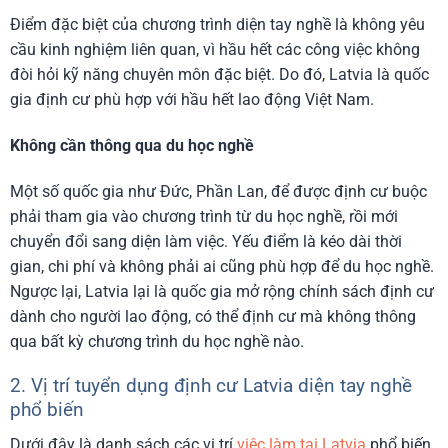
Điểm đặc biệt của chương trình diện tay nghề là không yêu
cầu kinh nghiệm liên quan, vì hầu hết các công việc không
đòi hỏi kỹ năng chuyên môn đặc biệt. Do đó, Latvia là quốc
gia định cư phù hợp với hầu hết lao động Việt Nam.
Không cần thông qua du học nghề
Một số quốc gia như Đức, Phần Lan, để được định cư buộc
phải tham gia vào chương trình từ du học nghề, rồi mới
chuyển đổi sang diện làm việc. Yếu điểm là kéo dài thời
gian, chi phí và không phải ai cũng phù hợp để du học nghề.
Ngược lại, Latvia lại là quốc gia mở rộng chính sách định cư
dành cho người lao động, có thể định cư mà không thông
qua bất kỳ chương trình du học nghề nào.
2. Vị trí tuyển dụng định cư Latvia diện tay nghề
phổ biến
Dưới đây là danh sách các vị trí
việc làm tại Latvia
phổ biến,