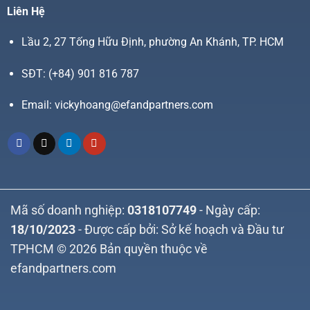
Liên Hệ
Lầu 2, 27 Tống Hữu Định, phường An Khánh, TP. HCM
SĐT:
(+84) 901 816 787
Email:
vickyhoang@efandpartners.com
Mã số doanh nghiệp:
0318107749
- Ngày cấp:
18/10/2023
- Được cấp bởi: Sở kế hoạch và Đầu tư
TPHCM © 2026 Bản quyền thuộc về
efandpartners.com