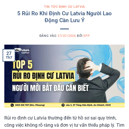
TIN TỨC ĐỊNH CƯ LATVIA
5 Rủi Ro Khi Định Cư Latvia Người Lao
Động Cần Lưu Ý
ĐĂNG VÀO
27/07/2026
BỞI
EFP
27
Th7
Rủi ro định cư Latvia thường đến từ hồ sơ sai quy trình,
công việc không rõ ràng và đơn vị tư vấn thiếu pháp lý. Tìm