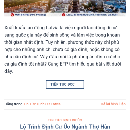
Xuất khẩu lao động Latvia là việc người lao động di cư
sang quốc gia này để sinh sống và làm việc trong khoản
thời gian nhất định. Tuy nhiên, phương thức này chỉ phù
hợp cho những anh chị chưa có gia đình, hoặc không có
nhu cầu định cư. Vậy đâu mới là phương án định cư cho
cả gia đình tốt nhất? Cùng EFP tìm hiểu qua bài viết dưới
đây.
TIẾP TỤC ĐỌC
→
Đăng trong
Tin Tức Định Cư Latvia
Để lại bình luận
TIN TỨC ĐỊNH CƯ ÚC
Lộ Trình Định Cư Úc Ngành Thợ Hàn