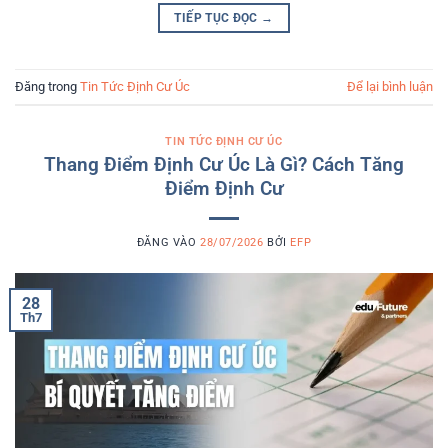
TIẾP TỤC ĐỌC
→
Đăng trong
Tin Tức Định Cư Úc
Để lại bình luận
TIN TỨC ĐỊNH CƯ ÚC
Thang Điểm Định Cư Úc Là Gì? Cách Tăng
Điểm Định Cư
ĐĂNG VÀO
28/07/2026
BỞI
EFP
28
Th7