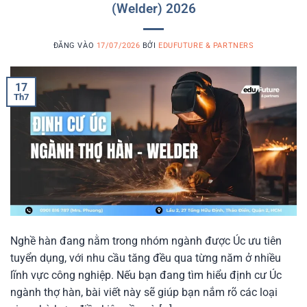
(Welder) 2026
ĐĂNG VÀO
17/07/2026
BỞI
EDUFUTURE & PARTNERS
17
Th7
Nghề hàn đang nằm trong nhóm ngành được Úc ưu tiên
tuyển dụng, với nhu cầu tăng đều qua từng năm ở nhiều
lĩnh vực công nghiệp. Nếu bạn đang tìm hiểu định cư Úc
ngành thợ hàn, bài viết này sẽ giúp bạn nắm rõ các loại