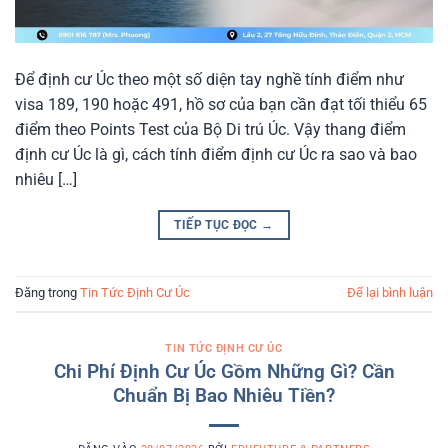
Để định cư Úc theo một số diện tay nghề tính điểm như
visa 189, 190 hoặc 491, hồ sơ của bạn cần đạt tối thiểu 65
điểm theo Points Test của Bộ Di trú Úc. Vậy thang điểm
định cư Úc là gì, cách tính điểm định cư Úc ra sao và bao
nhiêu […]
TIẾP TỤC ĐỌC
→
Đăng trong
Tin Tức Định Cư Úc
Để lại bình luận
TIN TỨC ĐỊNH CƯ ÚC
Chi Phí Định Cư Úc Gồm Những Gì? Cần
Chuẩn Bị Bao Nhiêu Tiền?