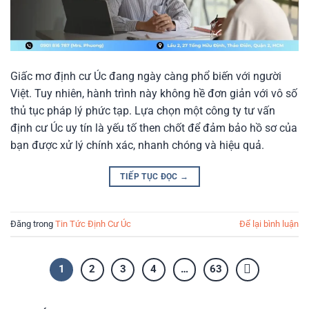
Giấc mơ định cư Úc đang ngày càng phổ biến với người
Việt. Tuy nhiên, hành trình này không hề đơn giản với vô số
thủ tục pháp lý phức tạp. Lựa chọn một công ty tư vấn
định cư Úc uy tín là yếu tố then chốt để đảm bảo hồ sơ của
bạn được xử lý chính xác, nhanh chóng và hiệu quả.
TIẾP TỤC ĐỌC
→
Đăng trong
Tin Tức Định Cư Úc
Để lại bình luận
1
2
3
4
…
63