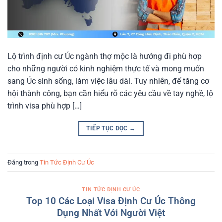
Lộ trình định cư Úc ngành thợ mộc là hướng đi phù hợp
cho những người có kinh nghiệm thực tế và mong muốn
sang Úc sinh sống, làm việc lâu dài. Tuy nhiên, để tăng cơ
hội thành công, bạn cần hiểu rõ các yêu cầu về tay nghề, lộ
trình visa phù hợp […]
TIẾP TỤC ĐỌC
→
Đăng trong
Tin Tức Định Cư Úc
TIN TỨC ĐỊNH CƯ ÚC
Top 10 Các Loại Visa Định Cư Úc Thông
Dụng Nhất Với Người Việt