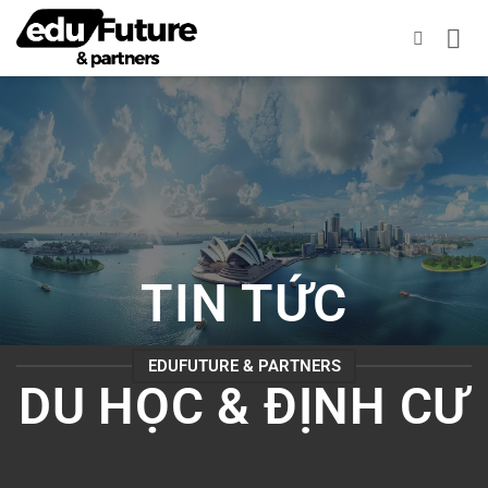
Bỏ
qua
nội
dung
TIN TỨC
EDUFUTURE & PARTNERS
DU HỌC & ĐỊNH CƯ