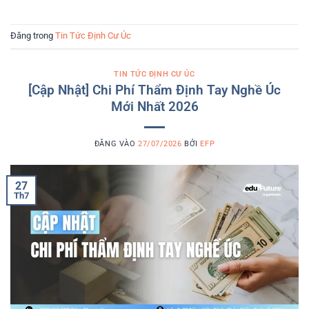
Đăng trong
Tin Tức Định Cư Úc
TIN TỨC ĐỊNH CƯ ÚC
[Cập Nhật] Chi Phí Thẩm Định Tay Nghề Úc
Mới Nhất 2026
ĐĂNG VÀO
27/07/2026
BỞI
EFP
27
Th7