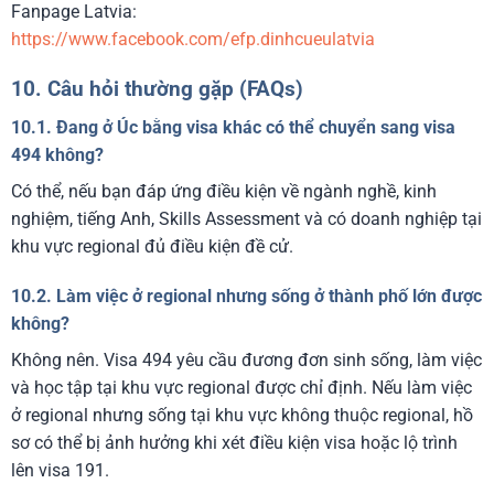
Fanpage Latvia:
https://www.facebook.com/efp.dinhcueulatvia
10. Câu hỏi thường gặp (FAQs)
10.1. Đang ở Úc bằng visa khác có thể chuyển sang visa
494 không?
Có thể, nếu bạn đáp ứng điều kiện về ngành nghề, kinh
nghiệm, tiếng Anh, Skills Assessment và có doanh nghiệp tại
khu vực regional đủ điều kiện đề cử.
10.2. Làm việc ở regional nhưng sống ở thành phố lớn được
không?
Không nên. Visa 494 yêu cầu đương đơn sinh sống, làm việc
và học tập tại khu vực regional được chỉ định. Nếu làm việc
ở regional nhưng sống tại khu vực không thuộc regional, hồ
sơ có thể bị ảnh hưởng khi xét điều kiện visa hoặc lộ trình
lên visa 191.