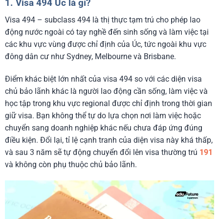
1. Visa 494 Úc là gì?
Visa 494 – subclass 494 là thị thực tạm trú cho phép lao
động nước ngoài có tay nghề đến sinh sống và làm việc tại
các khu vực vùng được chỉ định của Úc, tức ngoài khu vực
đông dân cư như Sydney, Melbourne và Brisbane.
Điểm khác biệt lớn nhất của visa 494 so với các diện visa
chủ bảo lãnh khác là người lao động cần sống, làm việc và
học tập trong khu vực regional được chỉ định trong thời gian
giữ visa. Bạn không thể tự do lựa chọn nơi làm việc hoặc
chuyển sang doanh nghiệp khác nếu chưa đáp ứng đúng
điều kiện. Đổi lại, tỉ lệ cạnh tranh của diện visa này khá thấp,
và sau 3 năm sẽ tự động chuyển đổi lên visa thường trú
191
và không còn phụ thuộc chủ bảo lãnh.