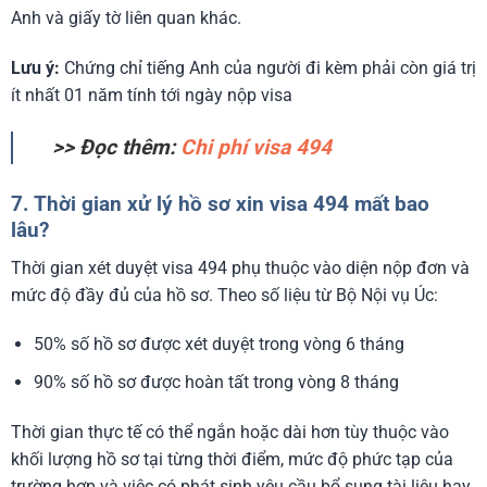
Anh và giấy tờ liên quan khác.
Lưu ý:
Chứng chỉ tiếng Anh của người đi kèm phải còn giá trị
ít nhất 01 năm tính tới ngày nộp visa
>> Đọc thêm:
Chi phí visa 494
7. Thời gian xử lý hồ sơ xin visa 494 mất bao
lâu?
Thời gian xét duyệt visa 494 phụ thuộc vào diện nộp đơn và
mức độ đầy đủ của hồ sơ. Theo số liệu từ Bộ Nội vụ Úc:
50% số hồ sơ được xét duyệt trong vòng 6 tháng
90% số hồ sơ được hoàn tất trong vòng 8 tháng
Thời gian thực tế có thể ngắn hoặc dài hơn tùy thuộc vào
khối lượng hồ sơ tại từng thời điểm, mức độ phức tạp của
trường hợp và việc có phát sinh yêu cầu bổ sung tài liệu hay