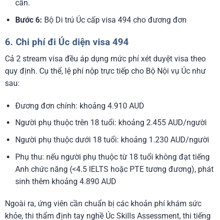
cần.
Bước 6:
Bộ Di trú Úc cấp visa 494 cho đương đơn
6. Chi phí đi Úc diện visa 494
Cả 2 stream visa đều áp dụng mức phí xét duyệt visa theo
quy định. Cụ thể, lệ phí nộp trực tiếp cho Bộ Nội vụ Úc như
sau:
Đương đơn chính: khoảng 4.910 AUD
Người phụ thuộc trên 18 tuổi: khoảng 2.455 AUD/người
Người phụ thuộc dưới 18 tuổi: khoảng 1.230 AUD/người
Phụ thu: nếu người phụ thuộc từ 18 tuổi không đạt tiếng
Anh chức năng (<4.5 IELTS hoặc PTE tương đương), phát
sinh thêm khoảng 4.890 AUD
Ngoài ra, ứng viên cần chuẩn bị các khoản phí khám sức
khỏe, thi thẩm định tay nghề Úc Skills Assessment, thi tiếng