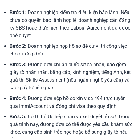
Bước 1:
Doanh nghiệp kiểm tra điều kiện bảo lãnh. Nếu
chưa có quyền bảo lãnh hợp lệ, doanh nghiệp cần đăng
ký SBS hoặc thực hiện theo Labour Agreement đã được
phê duyệt.
Bước 2:
Doanh nghiệp nộp hồ sơ đề cử vị trí công việc
cho đương đơn.
Bước 3:
Đương đơn chuẩn bị hồ sơ cá nhân, bao gồm
giấy tờ nhân thân, bằng cấp, kinh nghiệm, tiếng Anh, kết
quả thi Skills Assessment (nếu ngành nghề yêu cầu) và
các giấy tờ liên quan.
Bước 4:
Đương đơn nộp hồ sơ xin visa 494 trực tuyến
qua ImmiAccount và đóng phí visa theo quy định.
Bước 5:
Bộ Di trú Úc tiếp nhận và xét duyệt hồ sơ. Trong
quá trình này, đương đơn có thể được yêu cầu khám sức
khỏe, cung cấp sinh trắc học hoặc bổ sung giấy tờ nếu