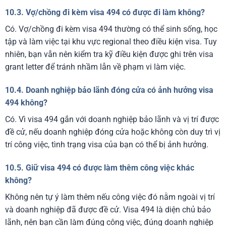
10.3. Vợ/chồng đi kèm visa 494 có được đi làm không?
Có. Vợ/chồng đi kèm visa 494 thường có thể sinh sống, học
tập và làm việc tại khu vực regional theo điều kiện visa. Tuy
nhiên, bạn vẫn nên kiểm tra kỹ điều kiện được ghi trên visa
grant letter để tránh nhầm lẫn về phạm vi làm việc.
10.4. Doanh nghiệp bảo lãnh đóng cửa có ảnh hưởng visa
494 không?
Có. Vì visa 494 gắn với doanh nghiệp bảo lãnh và vị trí được
đề cử, nếu doanh nghiệp đóng cửa hoặc không còn duy trì vị
trí công việc, tình trạng visa của bạn có thể bị ảnh hưởng.
10.5. Giữ visa 494 có được làm thêm công việc khác
không?
Không nên tự ý làm thêm nếu công việc đó nằm ngoài vị trí
và doanh nghiệp đã được đề cử. Visa 494 là diện chủ bảo
lãnh, nên bạn cần làm đúng công việc, đúng doanh nghiệp