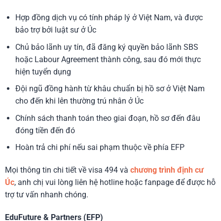
Hợp đồng dịch vụ có tính pháp lý ở Việt Nam, và được
bảo trợ bởi luật sư ở Úc
Chủ bảo lãnh uy tín, đã đăng ký quyền bảo lãnh SBS
hoặc Labour Agreement thành công, sau đó mới thực
hiện tuyển dụng
Đội ngũ đồng hành từ khâu chuẩn bị hồ sơ ở Việt Nam
cho đến khi lên thường trú nhân ở Úc
Chính sách thanh toán theo giai đoạn, hồ sơ đến đâu
đóng tiền đến đó
Hoàn trả chi phí nếu sai phạm thuộc về phía EFP
Mọi thông tin chi tiết về visa 494 và
chương trình định cư
Úc
, anh chị vui lòng liên hệ hotline hoặc fanpage để được hỗ
trợ tư vấn nhanh chóng.
EduFuture & Partners (EFP)