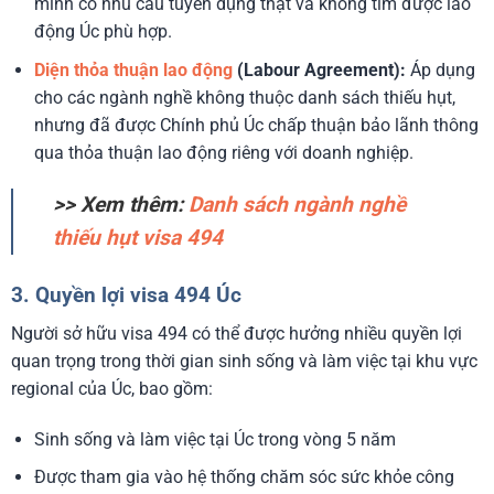
minh có nhu cầu tuyển dụng thật và không tìm được lao
động Úc phù hợp.
Diện thỏa thuận lao động
(Labour Agreement):
Áp dụng
cho các ngành nghề không thuộc danh sách thiếu hụt,
nhưng đã được Chính phủ Úc chấp thuận bảo lãnh thông
qua thỏa thuận lao động riêng với doanh nghiệp.
>> Xem thêm:
Danh sách ngành nghề
thiếu hụt visa 494
3. Quyền lợi visa 494 Úc
Người sở hữu visa 494 có thể được hưởng nhiều quyền lợi
quan trọng trong thời gian sinh sống và làm việc tại khu vực
regional của Úc, bao gồm:
Sinh sống và làm việc tại Úc trong vòng 5 năm
Được tham gia vào hệ thống chăm sóc sức khỏe công