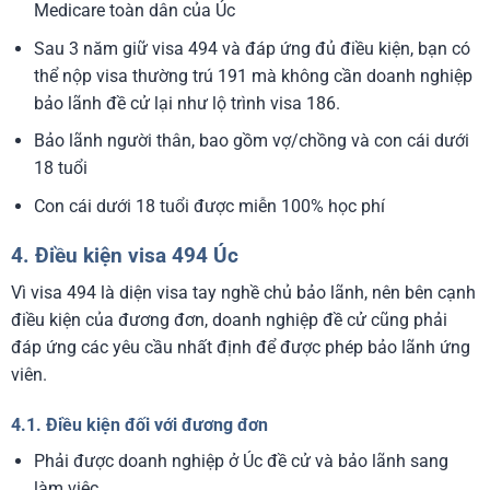
Medicare toàn dân của Úc
Sau 3 năm giữ visa 494 và đáp ứng đủ điều kiện, bạn có
thể nộp visa thường trú 191 mà không cần doanh nghiệp
bảo lãnh đề cử lại như lộ trình visa 186.
Bảo lãnh người thân, bao gồm vợ/chồng và con cái dưới
18 tuổi
Con cái dưới 18 tuổi được miễn 100% học phí
4. Điều kiện visa 494 Úc
Vì visa 494 là diện visa tay nghề chủ bảo lãnh, nên bên cạnh
điều kiện của đương đơn, doanh nghiệp đề cử cũng phải
đáp ứng các yêu cầu nhất định để được phép bảo lãnh ứng
viên.
4.1. Điều kiện đối với đương đơn
Phải được doanh nghiệp ở Úc đề cử và bảo lãnh sang
làm việc