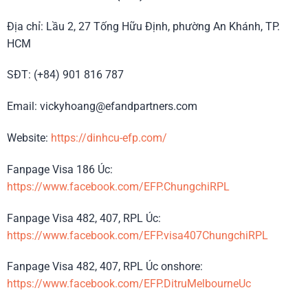
Địa chỉ: Lầu 2, 27 Tống Hữu Định, phường An Khánh, TP.
HCM
SĐT: (+84) 901 816 787
Email: vickyhoang@efandpartners.com
Website:
https://dinhcu-efp.com/
Fanpage Visa 186 Úc:
https://www.facebook.com/EFP.ChungchiRPL
Fanpage Visa 482, 407, RPL Úc:
https://www.facebook.com/EFP.visa407ChungchiRPL
Fanpage Visa 482, 407, RPL Úc onshore:
https://www.facebook.com/EFP.DitruMelbourneUc