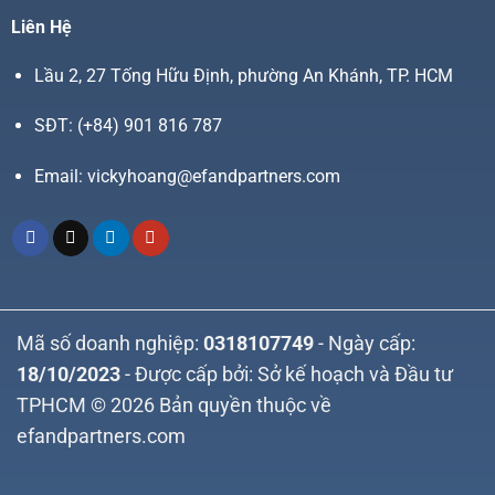
Liên Hệ
Lầu 2, 27 Tống Hữu Định, phường An Khánh, TP. HCM
SĐT:
(+84) 901 816 787
Email:
vickyhoang@efandpartners.com
Mã số doanh nghiệp:
0318107749
- Ngày cấp:
18/10/2023
- Được cấp bởi: Sở kế hoạch và Đầu tư
TPHCM © 2026 Bản quyền thuộc về
efandpartners.com