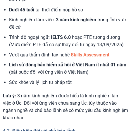
Dưới 45 tuổi
tại thời điểm nộp hồ sơ
Kinh nghiệm làm việc:
3 năm kinh nghiệm
trong lĩnh vực
đề cử
Trình độ ngoại ngữ:
IELTS 6.0
hoặc PTE tương đương
(Mức điểm PTE đã có sự thay đổi từ ngày 13/09/2025)
Vượt qua thẩm định tay nghề
Skills Assessment
Lịch sử đóng bảo hiểm xã hội ở Việt Nam ít nhất 01 năm
(bắt buộc đối với ứng viên ở Việt Nam)
Sức khỏe và lý lịch tư pháp tốt
Lưu ý
:
3 năm kinh nghiệm được hiểu là kinh nghiệm làm
việc ở Úc. Đối với ứng viên chưa sang Úc, tùy thuộc vào
ngành nghề và chủ bảo lãnh sẽ có mức yêu cầu kinh nghiệm
khác nhau.
4.2. Điều kiện đối với chủ bảo lãnh