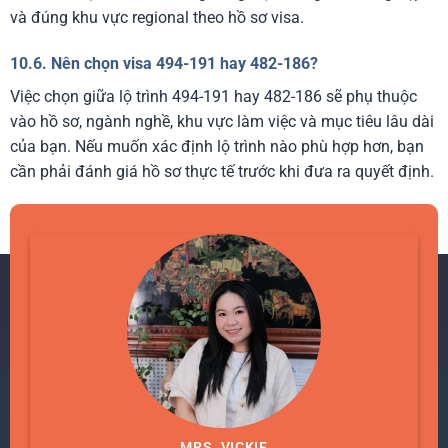
và đúng khu vực regional theo hồ sơ visa.
10.6. Nên chọn visa 494-191 hay 482-186?
Việc chọn giữa lộ trình 494-191 hay 482-186 sẽ phụ thuộc
vào hồ sơ, ngành nghề, khu vực làm việc và mục tiêu lâu dài
của bạn. Nếu muốn xác định lộ trình nào phù hợp hơn, bạn
cần phải đánh giá hồ sơ thực tế trước khi đưa ra quyết định.
MRS. VICKIE