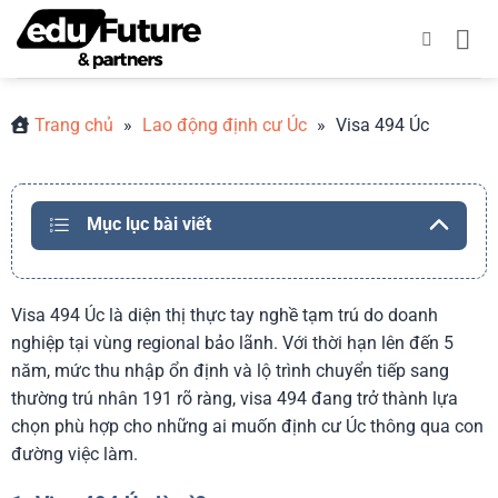
Bỏ
qua
nội
dung
Trang chủ
»
Lao động định cư Úc
»
Visa 494 Úc
Mục lục bài viết
Visa 494 Úc là diện thị thực tay nghề tạm trú do doanh
nghiệp tại vùng regional bảo lãnh. Với thời hạn lên đến 5
năm, mức thu nhập ổn định và lộ trình chuyển tiếp sang
thường trú nhân 191 rõ ràng, visa 494 đang trở thành lựa
chọn phù hợp cho những ai muốn định cư Úc thông qua con
đường việc làm.