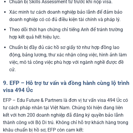
Chuẩn bị Skills Assessment từ trước khi nộp visa.
Xác minh tư cách doanh nghiệp bảo lãnh để đảm bảo
doanh nghiệp có có đủ điều kiện tài chính và pháp lý.
Theo dõi thời hạn chứng chỉ tiếng Anh để tránh trường
hợp kết quả hết hiệu lực.
Chuẩn bị đầy đủ các hồ sơ giấy tờ như hợp đồng lao
động, bảng lương, thư xác nhận công việc, hình ảnh làm
việc, mô tả công việc phù hợp với ngành nghề được đề
cử.
9. EFP – Hỗ trợ tư vấn và đồng hành cùng lộ trình
visa 494 Úc
EFP – Edu Future & Partners là đơn vị tư vấn visa 494 Úc có
tư cách pháp nhân tại Việt Nam. Chúng tôi hiện đang liên
kết với hơn 200 doanh nghiệp đã đăng ký quyền bảo lãnh
thành công với Bộ Di trú. Không chỉ hỗ trợ khách hàng trong
khâu chuẩn bị hồ sơ, EFP còn cam kết: