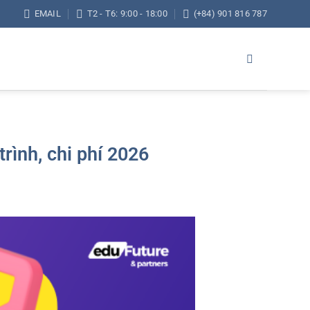
EMAIL
T2 - T6: 9:00 - 18:00
(+84) 901 816 787
rình, chi phí 2026