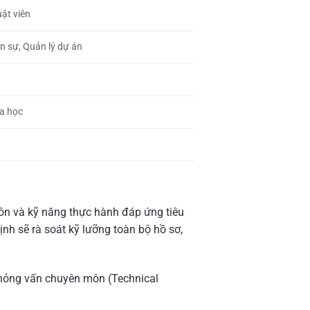
uật viên
n sự, Quản lý dự án
óa học
môn và kỹ năng thực hành đáp ứng tiêu
nh sẽ rà soát kỹ lưỡng toàn bộ hồ sơ,
 Phỏng vấn chuyên môn (Technical