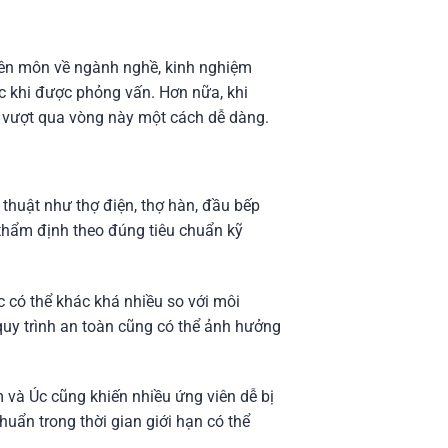
uyên môn về ngành nghề, kinh nghiệm
ớc khi được phỏng vấn. Hơn nữa, khi
 thể vượt qua vòng này một cách dễ dàng.
 thuật như thợ điện, thợ hàn, đầu bếp
 thẩm định theo đúng tiêu chuẩn kỹ
c có thể khác khá nhiều so với môi
 quy trình an toàn cũng có thể ảnh hưởng
 và Úc cũng khiến nhiều ứng viên dễ bị
huẩn trong thời gian giới hạn có thể