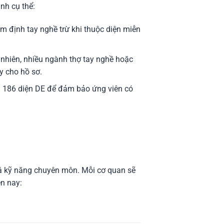
nh cụ thể:
ẩm định tay nghề trừ khi thuộc diện miễn
nhiên, nhiều ngành thợ tay nghề hoặc
ậy cho hồ sơ.
a 186 diện DE để đảm bảo ứng viên có
á kỹ năng chuyên môn. Mỗi cơ quan sẽ
ện nay: