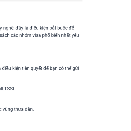
y nghề, đây là điều kiện bắt buộc để
 sách các nhóm visa phổ biến nhất yêu
 điều kiện tiên quyết để bạn có thể gửi
 MLTSSL.
c vùng thưa dân.