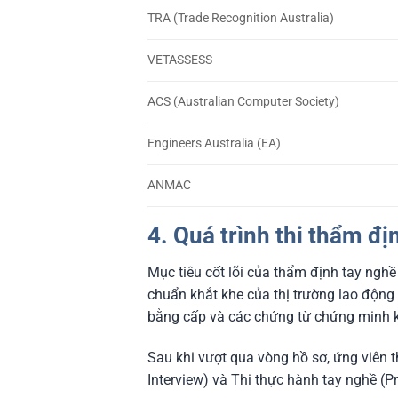
TRA (Trade Recognition Australia)
VETASSESS
ACS (Australian Computer Society)
Engineers Australia (EA)
ANMAC
4. Quá trình thi thẩm đ
Mục tiêu cốt lõi của thẩm định tay ngh
chuẩn khắt khe của thị trường lao động
bằng cấp và các chứng từ chứng minh k
Sau khi vượt qua vòng hồ sơ, ứng viên 
Interview) và Thi thực hành tay nghề (P