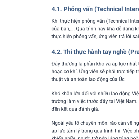
4.1. Phỏng vấn (Technical Inter
Khi thực hiện phỏng vấn (Technical Int
của bạn,…. Quá trình này khá dễ dàng k
thực hiện phỏng vấn, ứng viên trả lời sai
4.2. Thi thực hành tay nghề (P
Đây thường là phần khó và áp lực nhất t
hoặc cơ khí. Ứng viên sẽ phải trực tiếp
thuật và an toàn lao động của Úc.
Khó khăn lớn đối với nhiều lao động Việ
trường làm việc trước đây tại Việt Nam.
đến kết quả đánh giá.
Ngoài yếu tố chuyên môn, rào cản về ng
áp lực tâm lý trong quá trình thi. Việc 
khiến nhiều người trở nên lúng túng hoặc