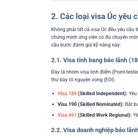
2. Các loại visa Úc yêu 
Không phải tất cả visa Úc đều yêu cầu t
chứng minh ứng viên có đủ chuyên môn 
cầu bước đánh giá kỹ năng này:
2.1. Visa tỉnh bang bảo lãnh (18
Đây là nhóm visa tính điểm (Point-teste
thư bày tỏ nguyện vọng (EOI).
Visa 189
(Skilled Independent):
Yêu 
Visa 190 (Skilled Nominated):
Bắt bu
Visa 491
(Skilled Work Regional):
Yê
2.2. Visa doanh nghiệp bảo lãnh