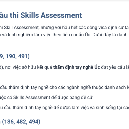
cầu thi Skills Assessment
hi Skill Assessment, nhưng với hầu hết các dòng visa định cư ta
và kinh nghiệm làm việc theo tiêu chuẩn Úc. Dưới đây là danh
9, 190, 491)
d), nơi việc sở hữu kết quả
thẩm định tay nghề Úc
đạt yêu cầu là
cầu thẩm định tay nghề cho các ngành nghề thuộc danh sách
ộc có Skills Assessment để được bang đề cử.
u cầu thẩm định tay nghề để được làm việc và sinh sống tại cá
 (186, 482, 494)