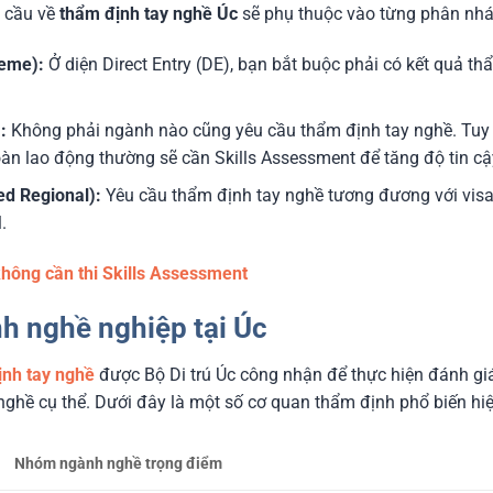
u cầu về
thẩm định tay nghề Úc
sẽ phụ thuộc vào từng phân nhá
eme):
Ở diện Direct Entry (DE), bạn bắt buộc phải có kết quả th
:
Không phải ngành nào cũng yêu cầu thẩm định tay nghề. Tuy 
oàn lao động thường sẽ cần Skills Assessment để tăng độ tin c
ed Regional):
Yêu cầu thẩm định tay nghề tương đương với vis
.
hông cần thi Skills Assessment
nh nghề nghiệp tại Úc
ịnh tay nghề
được Bộ Di trú Úc công nhận để thực hiện đánh gi
ghề cụ thể. Dưới đây là một số cơ quan thẩm định phổ biến hi
Nhóm ngành nghề trọng điểm