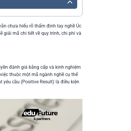
 vẫn chưa hiểu rõ thẩm định tay nghề Úc
giải mã chi tiết về quy trình, chi phí và
uyền đánh giá bằng cấp và kinh nghiệm
g việc thuộc một mã ngành nghề cụ thể
 yêu cầu (Positive Result) là điều kiện