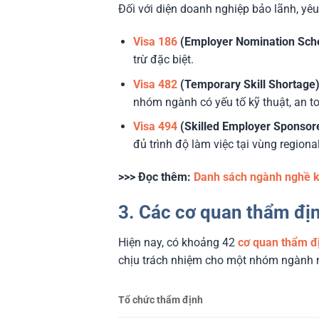
Đối với diện doanh nghiệp bảo lãnh, yê
Visa 186
(Employer Nomination Sch
trừ đặc biệt.
Visa 482
(Temporary Skill Shortage)
nhóm ngành có yếu tố kỹ thuật, an t
Visa 494
(Skilled Employer Sponsor
đủ trình độ làm việc tại vùng regional
>>> Đọc thêm:
Danh sách ngành nghề k
3. Các cơ quan thẩm đị
Hiện nay, có khoảng 42
cơ quan thẩm đ
chịu trách nhiệm cho một nhóm ngành n
Tổ chức thẩm định