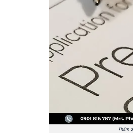
Thẩm đị