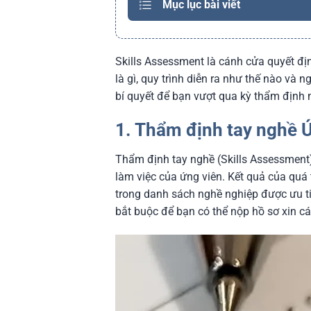
Mục lục bài viết
Skills Assessment là cánh cửa quyết đị
là gì, quy trình diễn ra như thế nào và n
bí quyết để bạn vượt qua kỳ thẩm định m
1. Thẩm định tay nghề Ú
Thẩm định tay nghề (Skills Assessment
làm việc của ứng viên. Kết quả của quá
trong danh sách nghề nghiệp được ưu tiê
bắt buộc để bạn có thể nộp hồ sơ xin cá