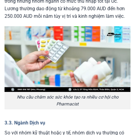
trong những nhóm ngành có mức thu nhập tốt tại Úc.
Lương thường dao động từ khoảng 79.000 AUD đến hơn
250.000 AUD mỗi năm tùy vị trí và kinh nghiệm làm việc.
Nhu cầu chăm sóc sức khỏe tạo ra nhiều cơ hội cho
Pharmacist
3.3. Ngành Dịch vụ
So với nhóm kỹ thuật hoặc y tế, nhóm dịch vụ thường có