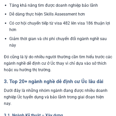
Tăng khả năng tìm được doanh nghiệp bảo lãnh
Dễ dàng thực hiện Skills Assessment hơn
Có cơ hội chuyển tiếp từ visa 482 lên visa 186 thuận lợi
hơn
Giảm thời gian và chi phí chuyển đổi ngành nghề sau
này
Đó cũng là lý do nhiều người thường cần tìm hiểu trước các
ngành nghề dễ định cư ở Úc thay vì chỉ dựa vào sở thích
hoặc xu hướng thị trường.
3. Top 20+ ngành nghề dễ định cư Úc lâu dài
Dưới đây là những nhóm ngành đang được nhiều doanh
nghiệp Úc tuyển dụng và bảo lãnh trong giai đoạn hiện
nay.
3.1. Ngành Kỹ thuật – Xây dựng