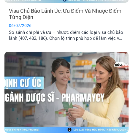
Visa Chủ Bảo Lãnh Úc: Ưu Điểm Và Nhược Điểm
Từng Diện
06/07/2026
So sánh chi phí và ưu – nhược điểm các loại visa chủ bảo
lãnh (407, 482, 186). Chọn lộ trình phù hợp để làm việc và
định cư Úc hiệu quả.