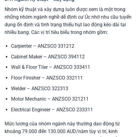
Nhóm kỹ thuật và xây dựng luôn được xem là một trong
những nhóm ngành nghề dễ định cư Úc nhờ nhu cầu tuyển
dụng ổn định và tình trạng thiếu hụt lao động kéo dài tại
nhiều bang. Các vị trí tiêu biểu trong nhóm gồm:
Carpenter – ANZSCO 331212
Cabinet Maker – ANZSCO 394112
Wall & Floor Tiler – ANZSCO 333411
Floor Finisher – ANZSCO 332111
Welder – ANZSCO 322313
Motor Mechanic – ANZSCO 321211
Electrical Engineer – ANZSCO 233311
Mức lương của nhóm ngành này thường dao động từ
khoảng 79.000 đến 130.000 AUD/năm tùy vị trí, kinh