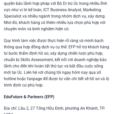
quyền bảo lãnh hợp pháp với Bộ Di trú Úc trong nhiều lĩnh
vực như vị trí kế toán, ICT Business Analyst, Marketing
Specialist và nhiều ngành trong nhóm dịch vụ, xây dựng.
Nhờ đó, khách hàng có thêm nhiều lựa chọn phù hợp với
chuyên môn và kinh nghiệm hiện có.
Quy trình làm việc được thực hiện rõ ràng và minh bạch
thông qua hợp đồng dịch vụ cụ thể. EFP hỗ trợ khách hàng
từ bước thẩm định hồ sơ, xây dựng chiến lược phù hợp,
chuẩn bị Skills Assessment, kết nối với doanh nghiệp bảo
lãnh cho đến khi hoàn tất thủ tục và bắt đầu cuộc sống
mới tại Úc. Liên hệ với chúng tôi ngay hôm nay qua số
hotline hoặc fanpage để được tư vấn chi tiết về hồ sơ và lộ
trình định cư phù hợp.
EduFuture & Partners (EFP)
Địa chỉ: Lầu 2, 27 Tống Hữu Định, phường An Khánh, TP.