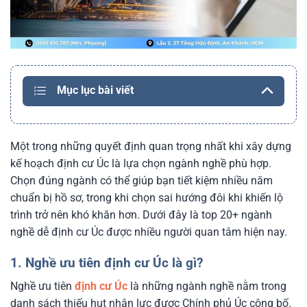
Mục lục bài viết
Một trong những quyết định quan trọng nhất khi xây dựng
kế hoạch định cư Úc là lựa chọn ngành nghề phù hợp.
Chọn đúng ngành có thể giúp bạn tiết kiệm nhiều năm
chuẩn bị hồ sơ, trong khi chọn sai hướng đôi khi khiến lộ
trình trở nên khó khăn hơn. Dưới đây là top 20+ ngành
nghề dễ định cư Úc được nhiều người quan tâm hiện nay.
1. Nghề ưu tiên định cư Úc là gì?
Nghề ưu tiên
định cư Úc
là những ngành nghề nằm trong
danh sách thiếu hụt nhân lực được Chính phủ Úc công bố.