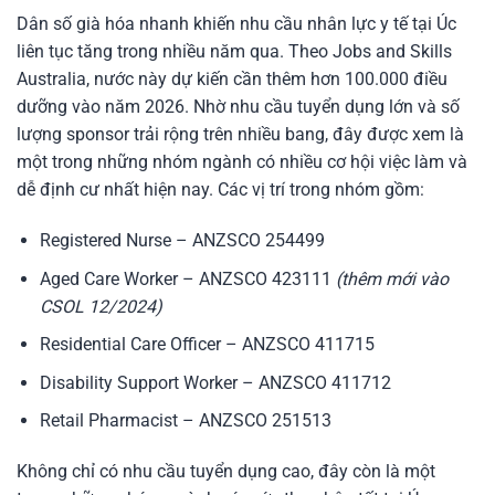
Dân số già hóa nhanh khiến nhu cầu nhân lực y tế tại Úc
liên tục tăng trong nhiều năm qua. Theo Jobs and Skills
Australia, nước này dự kiến cần thêm hơn 100.000 điều
dưỡng vào năm 2026. Nhờ nhu cầu tuyển dụng lớn và số
lượng sponsor trải rộng trên nhiều bang, đây được xem là
một trong những nhóm ngành có nhiều cơ hội việc làm và
dễ định cư nhất hiện nay. Các vị trí trong nhóm gồm:
Registered Nurse – ANZSCO 254499
Aged Care Worker – ANZSCO 423111
(thêm mới vào
CSOL 12/2024)
Residential Care Officer – ANZSCO 411715
Disability Support Worker – ANZSCO 411712
Retail Pharmacist – ANZSCO 251513
Không chỉ có nhu cầu tuyển dụng cao, đây còn là một