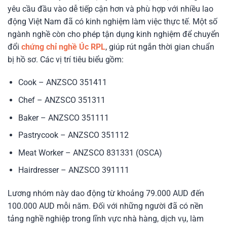
yêu cầu đầu vào dễ tiếp cận hơn và phù hợp với nhiều lao
động Việt Nam đã có kinh nghiệm làm việc thực tế. Một số
ngành nghề còn cho phép tận dụng kinh nghiệm để chuyển
đổi
chứng chỉ nghề Úc RPL
, giúp rút ngắn thời gian chuẩn
bị hồ sơ. Các vị trí tiêu biểu gồm:
Cook – ANZSCO 351411
Chef – ANZSCO 351311
Baker – ANZSCO 351111
Pastrycook – ANZSCO 351112
Meat Worker – ANZSCO 831331 (OSCA)
Hairdresser – ANZSCO 391111
Lương nhóm này dao động từ khoảng 79.000 AUD đến
100.000 AUD mỗi năm. Đối với những người đã có nền
tảng nghề nghiệp trong lĩnh vực nhà hàng, dịch vụ, làm