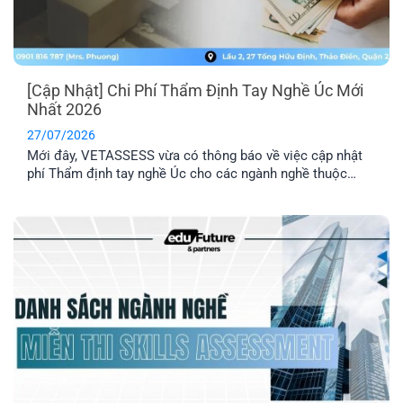
[Cập Nhật] Chi Phí Thẩm Định Tay Nghề Úc Mới
Nhất 2026
27/07/2026
Mới đây, VETASSESS vừa có thông báo về việc cập nhật
phí Thẩm định tay nghề Úc cho các ngành nghề thuộc
nhóm Professional. Đây là thông tin quan trọng mà những
anh/ chị có dự định nộp hồ sơ Thẩm định tay nghề cần lưu
ý nắm rõ.