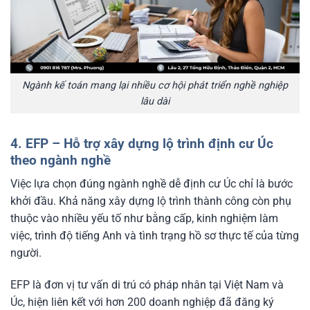
Ngành kế toán mang lại nhiều cơ hội phát triển nghề nghiệp
lâu dài
4. EFP – Hỗ trợ xây dựng lộ trình định cư Úc
theo ngành nghề
Việc lựa chọn đúng ngành nghề dễ định cư Úc chỉ là bước
khởi đầu. Khả năng xây dựng lộ trình thành công còn phụ
thuộc vào nhiều yếu tố như bằng cấp, kinh nghiệm làm
việc, trình độ tiếng Anh và tình trạng hồ sơ thực tế của từng
người.
EFP là đơn vị tư vấn di trú có pháp nhân tại Việt Nam và
Úc, hiện liên kết với hơn 200 doanh nghiệp đã đăng ký