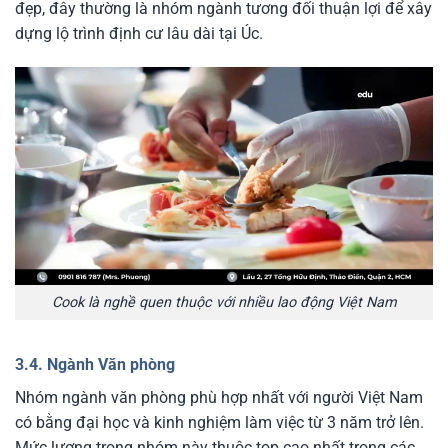
đẹp, đây thường là nhóm ngành tương đối thuận lợi để xây
dựng lộ trình định cư lâu dài tại Úc.
Cook là nghề quen thuộc với nhiều lao động Việt Nam
3.4. Ngành Văn phòng
Nhóm ngành văn phòng phù hợp nhất với người Việt Nam
có bằng đại học và kinh nghiệm làm việc từ 3 năm trở lên.
Mức lương trong nhóm này thuộc top cao nhất trong các