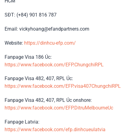
HCM
SĐT: (+84) 901 816 787
Email: vickyhoang@efandpartners.com
Website:
https://dinhcu-efp.com/
Fanpage Visa 186 Úc:
https://www.facebook.com/EFP.ChungchiRPL
Fanpage Visa 482, 407, RPL Úc:
https://www.facebook.com/EFP.visa407ChungchiRPL
Fanpage Visa 482, 407, RPL Úc onshore:
https://www.facebook.com/EFP.DitruMelbourneUc
Fanpage Latvia:
https://www.facebook.com/efp.dinhcueulatvia