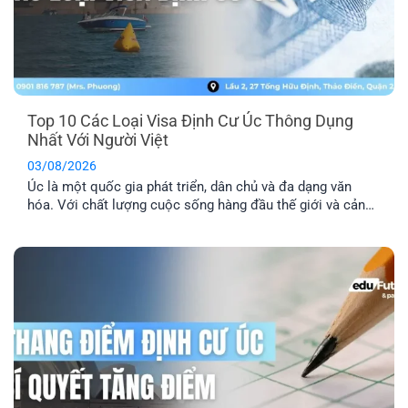
Top 10 Các Loại Visa Định Cư Úc Thông Dụng
Nhất Với Người Việt
03/08/2026
Úc là một quốc gia phát triển, dân chủ và đa dạng văn
hóa. Với chất lượng cuộc sống hàng đầu thế giới và cảnh
quan thiên nhiên xinh đẹp, nơi đây đã trở thành địa điểm
du lịch và định cư trong mơ của nhiều người. Dưới đây là
tổng hợp top 10 các [...]