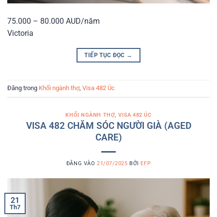
75.000 – 80.000 AUD/năm
Victoria
TIẾP TỤC ĐỌC
→
Đăng trong
Khối ngành thợ
,
Visa 482 Úc
KHỐI NGÀNH THỢ
,
VISA 482 ÚC
VISA 482 CHĂM SÓC NGƯỜI GIÀ (AGED
CARE)
ĐĂNG VÀO
21/07/2025
BỞI
EFP
21
Th7