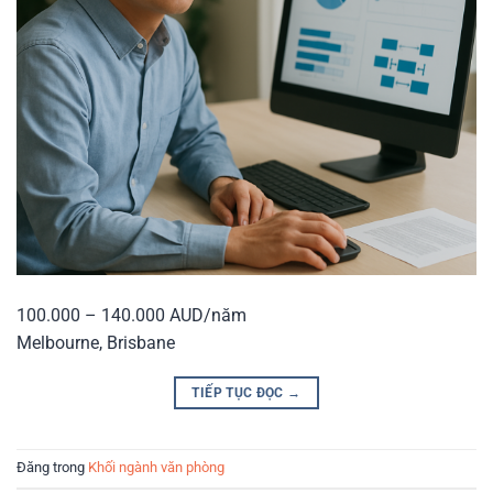
100.000 – 140.000 AUD/năm
Melbourne, Brisbane
TIẾP TỤC ĐỌC
→
Đăng trong
Khối ngành văn phòng