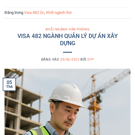
Đăng trong
Visa 482 Úc
,
Khối ngành thợ
KHỐI NGÀNH VĂN PHÒNG
VISA 482 NGÀNH QUẢN LÝ DỰ ÁN XÂY
DỰNG
ĐĂNG VÀO
05/06/2025
BỞI
EFP
05
Th6