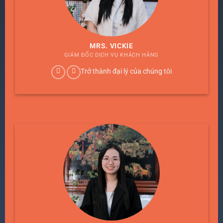
MRS. VICKIE
GIÁM ĐỐC DỊCH VỤ KHÁCH HÀNG
Trở thành đại lý của chúng tôi