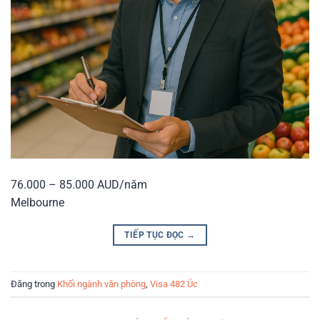
76.000 – 85.000 AUD/năm
Melbourne
TIẾP TỤC ĐỌC
→
Đăng trong
Khối ngành văn phòng
,
Visa 482 Úc