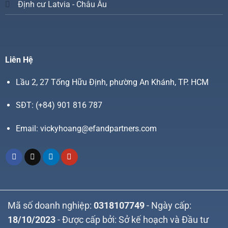
Định cư Latvia - Châu Âu
Liên Hệ
Lầu 2, 27 Tống Hữu Định, phường An Khánh, TP. HCM
SĐT:
(+84) 901 816 787
Email:
vickyhoang@efandpartners.com
Mã số doanh nghiệp:
0318107749
- Ngày cấp:
18/10/2023
- Được cấp bởi: Sở kế hoạch và Đầu tư