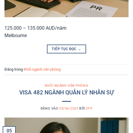
125.000 – 135.000 AUD/năm
Melbourne
TIẾP TỤC ĐỌC
→
Đăng trong
Khối ngành văn phòng
KHỐI NGÀNH VĂN PHÒNG
VISA 482 NGÀNH QUẢN LÝ NHÂN SỰ
ĐĂNG VÀO
05/06/2025
BỞI
EFP
05