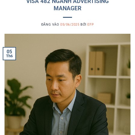
VISA 482 NGÀNH ADVERTISING
MANAGER
ĐĂNG VÀO
05/06/2025
BỞI
EFP
05
Th6