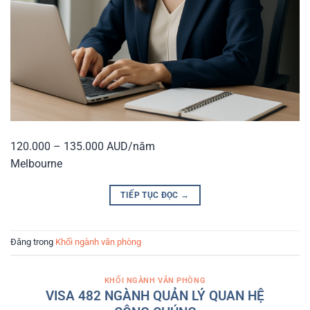
120.000 – 135.000 AUD/năm
Melbourne
TIẾP TỤC ĐỌC
→
Đăng trong
Khối ngành văn phòng
KHỐI NGÀNH VĂN PHÒNG
VISA 482 NGÀNH QUẢN LÝ QUAN HỆ