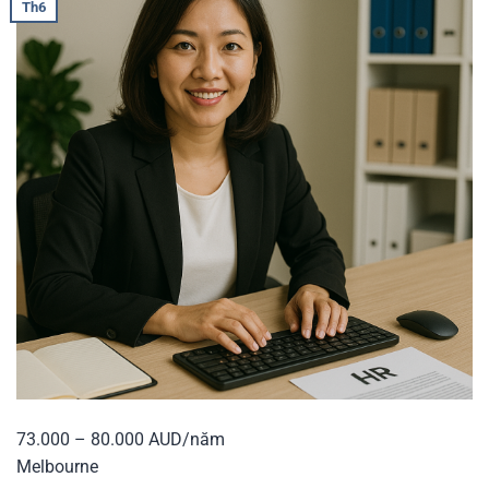
Th6
73.000 – 80.000 AUD/năm
Melbourne