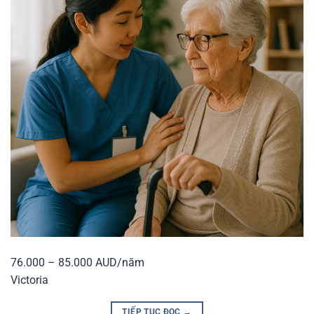
76.000 – 85.000 AUD/năm
Victoria
TIẾP TỤC ĐỌC
→