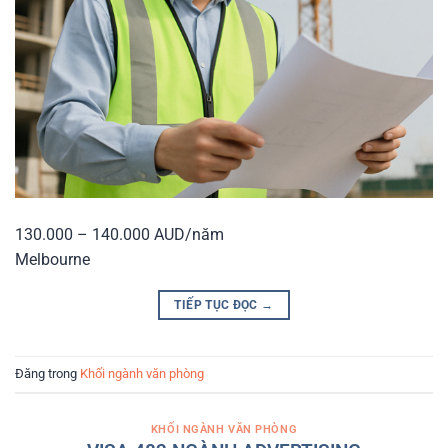
130.000 – 140.000 AUD/năm
Melbourne
TIẾP TỤC ĐỌC
→
Đăng trong
Khối ngành văn phòng
KHỐI NGÀNH VĂN PHÒNG