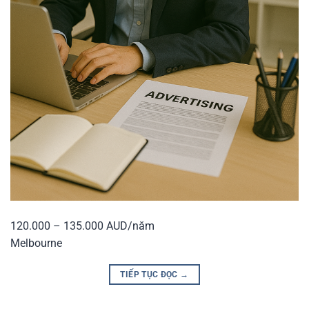
120.000 – 135.000 AUD/năm
Melbourne
TIẾP TỤC ĐỌC
→