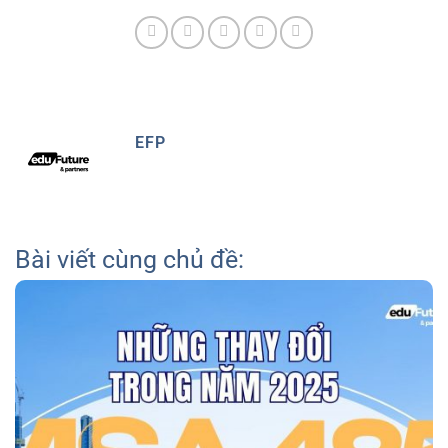
EFP
Bài viết cùng chủ đề: