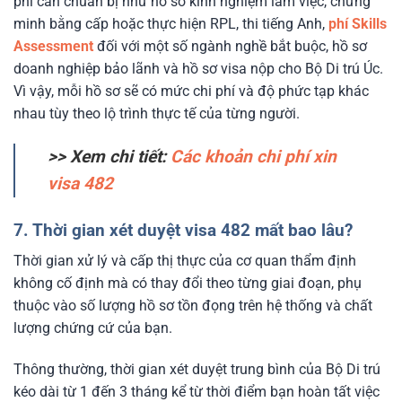
phí cần chuẩn bị như hồ sơ kinh nghiệm làm việc, chứng
minh bằng cấp hoặc thực hiện RPL, thi tiếng Anh,
phí Skills
Assessment
đối với một số ngành nghề bắt buộc, hồ sơ
doanh nghiệp bảo lãnh và hồ sơ visa nộp cho Bộ Di trú Úc.
Vì vậy, mỗi hồ sơ sẽ có mức chi phí và độ phức tạp khác
nhau tùy theo lộ trình thực tế của từng người.
>> Xem chi tiết:
Các khoản chi phí xin
visa 482
7. Thời gian xét duyệt visa 482 mất bao lâu?
Thời gian xử lý và cấp thị thực của cơ quan thẩm định
không cố định mà có thay đổi theo từng giai đoạn, phụ
thuộc vào số lượng hồ sơ tồn đọng trên hệ thống và chất
lượng chứng cứ của bạn.
Thông thường, thời gian xét duyệt trung bình của Bộ Di trú
kéo dài từ 1 đến 3 tháng kể từ thời điểm bạn hoàn tất việc