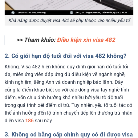
Khả năng được duyệt visa 482 sẽ phụ thuộc vào nhiều yếu tố
>> Tham khảo:
Điều kiện xin visa 482
2. Có giới hạn độ tuổi đối với visa 482 không?
Không. Visa 482 hiện không quy định giới hạn độ tuổi tối
đa, miễn ứng viên đáp ứng đủ điều kiện về ngành nghề,
kinh nghiệm, tiếng Anh và doanh nghiệp bảo lãnh. Đây
cũng là điểm khác biệt so với các dòng visa tay nghề tính
điểm, vốn chịu ảnh hưởng khá nhiều bởi yếu tố độ tuổi
trong quá trình xét điểm di trú. Tuy nhiên, yếu tố tuổi tác có
thể ảnh hưởng đến lộ trình chuyển tiếp lên thường trú nhân
diện visa
186
sau này.
3. Không có bằng cấp chính quy có đi được visa