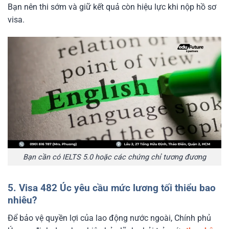
Bạn nên thi sớm và giữ kết quả còn hiệu lực khi nộp hồ sơ
visa.
Bạn cần có IELTS 5.0 hoặc các chứng chỉ tương đương
5. Visa 482 Úc yêu cầu mức lương tối thiểu bao
nhiêu?
Để bảo vệ quyền lợi của lao động nước ngoài, Chính phủ