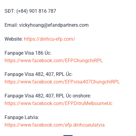
SĐT: (+84) 901 816 787
Email: vickyhoang@efandpartners.com
Website:
https://dinhcu-efp.com/
Fanpage Visa 186 Úc:
https://www.facebook.com/EFP.ChungchiRPL
Fanpage Visa 482, 407, RPL Úc:
https://www.facebook.com/EFP.visa407ChungchiRPL
Fanpage Visa 482, 407, RPL Úc onshore:
https://www.facebook.com/EFP.DitruMelbourneUc
Fanpage Latvia:
https://www.facebook.com/efp.dinhcueulatvia