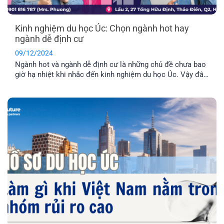
Kinh nghiệm du học Úc: Chọn ngành hot hay
ngành dễ định cư
09/12/2024
Ngành hot và ngành dễ định cư là những chủ đề chưa bao
giờ hạ nhiệt khi nhắc đến kinh nghiệm du học Úc. Vậy đâu
là điểm khác biệt giữa hai quan điểm trên là gì? Cùng EFP
tìm hiểu thông qua bài viết dưới đây nhé!