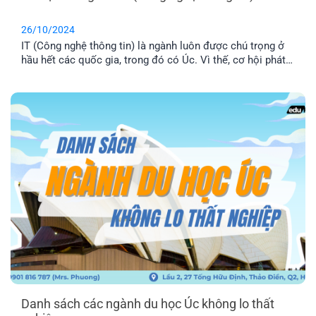
26/10/2024
IT (Công nghệ thông tin) là ngành luôn được chú trọng ở
hầu hết các quốc gia, trong đó có Úc. Vì thế, cơ hội phát
triển sự nghiệp tương lai khi theo học ngành này là vô
cùng lớn. Vậy du học Úc ngành IT có triển vọng và thách
thức như thế nào? Hãy cùng khám phá sau đây nhé!
Danh sách các ngành du học Úc không lo thất