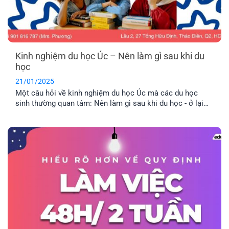
Kinh nghiệm du học Úc – Nên làm gì sau khi du
học
21/01/2025
Một câu hỏi về kinh nghiệm du học Úc mà các du học
sinh thường quan tâm: Nên làm gì sau khi du học - ở lại
hay về nước? Ưu nhược điểm của từng lựa chọn là như thế
nào? Cùng EFP tìm hiểu qua bài viết dưới đây nhé.