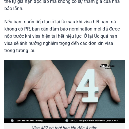
thể tự gia hạn độc lập mà không có sự tham gia của nhà
bảo lãnh.
Nếu bạn muốn tiếp tục ở lại Úc sau khi visa hết hạn mà
không có PR, bạn cần đảm bảo nomination mới đã được
nộp trước khi visa hiện tại hết hiệu lực. Ở lại Úc quá hạn
visa sẽ ảnh hưởng nghiêm trọng đến các đơn xin visa
trong tương lai.
Visa 482 có thời hạn lên đến 4 năm