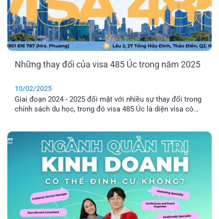
Những thay đổi của visa 485 Úc trong năm 2025
10/02/2025
Giai đoạn 2024 - 2025 đối mặt với nhiều sự thay đổi trong
chính sách du học, trong đó visa 485 Úc là diện visa có
nhiều đổi mới mà các bạn du học sinh cần quan tâm.
Cùng EFP tìm hiểu chi tiết để chuẩn bị cho hành trang du
học của mình nhé.