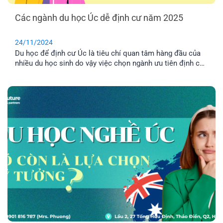
Các ngành du học Úc dễ định cư năm 2025
24/11/2024
Du học để định cư Úc là tiêu chí quan tâm hàng đầu của
nhiều du học sinh do vậy việc chọn ngành ưu tiên định cư
Úc là yếu tố rất quan trọng. Hãy cùng EFP tìm hiểu các
ngành du học Úc để dễ định cư nhé! 1. Lý do chọn các
ngành [...]