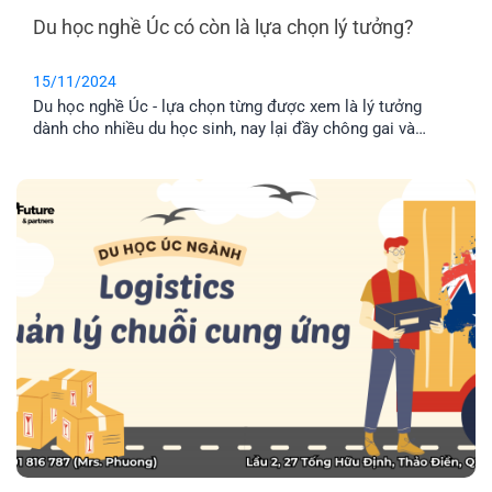
Du học nghề Úc có còn là lựa chọn lý tưởng?
15/11/2024
Du học nghề Úc - lựa chọn từng được xem là lý tưởng
dành cho nhiều du học sinh, nay lại đầy chông gai và
thách thức, khi chính phủ liên tục đánh rớt visa du học
nghề do chính sách siết chặt visa nhằm giảm thiểu số
lượng người nhập cư vào Úc.