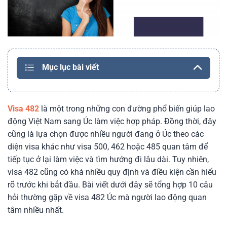
Mục lục bài viết
Visa 482
là một trong những con đường phổ biến giúp lao
động Việt Nam sang Úc làm việc hợp pháp. Đồng thời, đây
cũng là lựa chọn được nhiều người đang ở Úc theo các
diện visa khác như visa 500, 462 hoặc 485 quan tâm để
tiếp tục ở lại làm việc và tìm hướng đi lâu dài. Tuy nhiên,
visa 482 cũng có khá nhiều quy định và điều kiện cần hiểu
rõ trước khi bắt đầu. Bài viết dưới đây sẽ tổng hợp 10 câu
hỏi thường gặp về visa 482 Úc mà người lao động quan
tâm nhiều nhất.