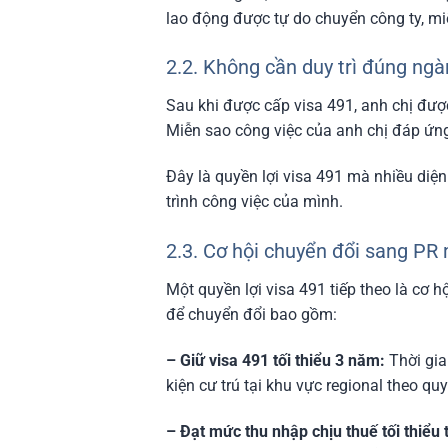
lao động được tự do chuyển công ty, mi
2.2. Không cần duy trì đúng ng
Sau khi được cấp visa 491, anh chị đượ
Miễn sao công việc của anh chị đáp ứng
Đây là quyền lợi visa 491 mà nhiều diệ
trình công việc của mình.
2.3. Cơ hội chuyển đổi sang PR
Một quyền lợi visa 491 tiếp theo là cơ 
để chuyển đổi bao gồm:
– Giữ visa 491 tối thiểu 3 năm:
Thời gia
kiện cư trú tại khu vực regional theo quy
– Đạt mức thu nhập chịu thuế tối thiểu 