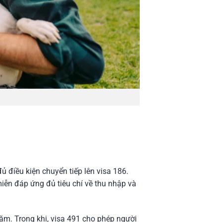
 điều kiện chuyển tiếp lên visa 186.
iễn đáp ứng đủ tiêu chí về thu nhập và
ăm. Trong khi, visa 491 cho phép người