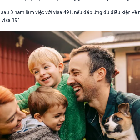
:
sau 3 năm làm việc với visa 491, nếu đáp ứng đủ điều kiện về
n visa 191