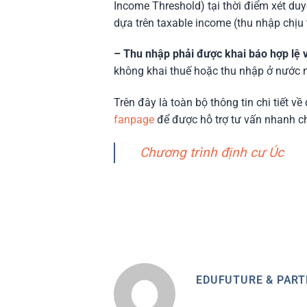
Income Threshold) tại thời điểm xét d
dựa trên taxable income (thu nhập chịu
– Thu nhập phải được khai báo hợp lệ 
không khai thuế hoặc thu nhập ở nước n
Trên đây là toàn bộ thông tin chi tiết v
fanpage
để được hỗ trợ tư vấn nhanh c
Chương trình định cư Úc
EDUFUTURE & PAR