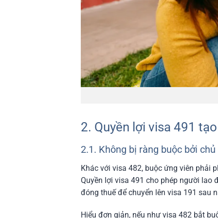
2. Quyền lợi visa 491 tạo
2.1. Không bị ràng buộc bởi ch
Khác với visa 482, buộc ứng viên phải 
Quyền lợi visa 491 cho phép người lao 
đóng thuế để chuyển lên visa 191 sau n
Hiểu đơn giản, nếu như visa 482 bắt bu