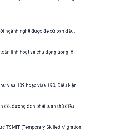
 với ngành nghề được đề cử ban đầu.
toàn linh hoạt và chủ động trong lộ
như visa 189 hoặc visa 190. Điều kiện
ạn đó, đương đơn phải tuân thủ điều
c TSMIT (Temporary Skilled Migration