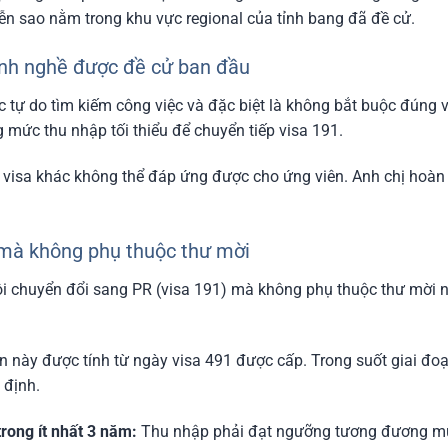
ễn sao nằm trong khu vực regional của tỉnh bang đã đề cử.
ành nghề được đề cử ban đầu
c tự do tìm kiếm công việc và đặc biệt là không bắt buộc đúng
 mức thu nhập tối thiểu để chuyển tiếp visa 191.
n visa khác không thể đáp ứng được cho ứng viên. Anh chị hoàn 
 mà không phụ thuộc thư mời
hội chuyển đổi sang PR (visa 191) mà không phụ thuộc thư mời 
n này được tính từ ngày visa 491 được cấp. Trong suốt giai đo
 định.
trong ít nhất 3 năm:
Thu nhập phải đạt ngưỡng tương đương mứ