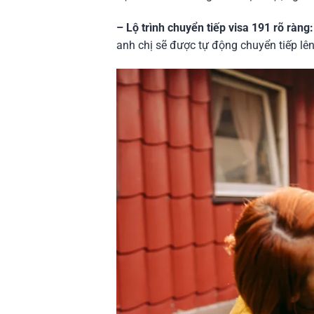
– Lộ trình chuyển tiếp visa 191 rõ ràng
anh chị sẽ được tự động chuyển tiếp lê