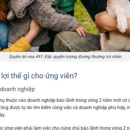
Quyền lợi visa 491: Đặc quyền tương đương thường trú nhân
 lợi thế gì cho ứng viên?
ủ doanh nghiệp
phụ thuộc vào doanh nghiệp bảo lãnh trong vòng 2 năm mới có đủ
động được tự do tìm kiếm công việc và doanh nghiệp phù hợp, m
ày.
ộc ứng viên phải làm việc cho cùng chủ bảo lãnh trong vòng 2 n