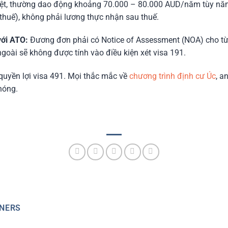
uyệt, thường dao động khoảng 70.000 – 80.000 AUD/năm tùy năm
 thuế), không phải lương thực nhận sau thuế.
với ATO:
Đương đơn phải có Notice of Assessment (NOA) cho t
goài sẽ không được tính vào điều kiện xét visa 191.
ề quyền lợi visa 491. Mọi thắc mắc về
chương trình định cư Úc
, a
hóng.
TNERS