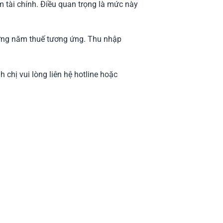
 tài chính. Điều quan trọng là mức này
ừng năm thuế tương ứng. Thu nhập
nh chị vui lòng liên hệ hotline hoặc