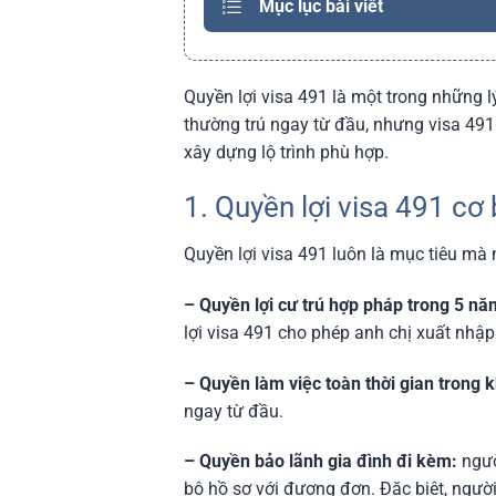
Mục lục bài viết
Quyền lợi visa 491 là một trong những 
thường trú ngay từ đầu, nhưng visa 491
xây dựng lộ trình phù hợp.
1. Quyền lợi visa 491 c
Quyền lợi visa 491 luôn là mục tiêu mà
– Quyền lợi cư trú hợp pháp trong 5 nă
lợi visa 491 cho phép anh chị xuất nhập
– Quyền làm việc toàn thời gian trong 
ngay từ đầu.
– Quyền bảo lãnh gia đình đi kèm:
ngườ
bộ hồ sơ với đương đơn. Đặc biệt, ngườ