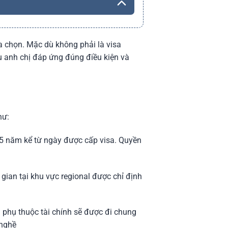
a chọn. Mặc dù không phải là visa
u anh chị đáp ứng đúng điều kiện và
hư:
 5 năm kể từ ngày được cấp visa. Quyền
gian tại khu vực regional được chỉ định
 phụ thuộc tài chính sẽ được đi chung
 nghề