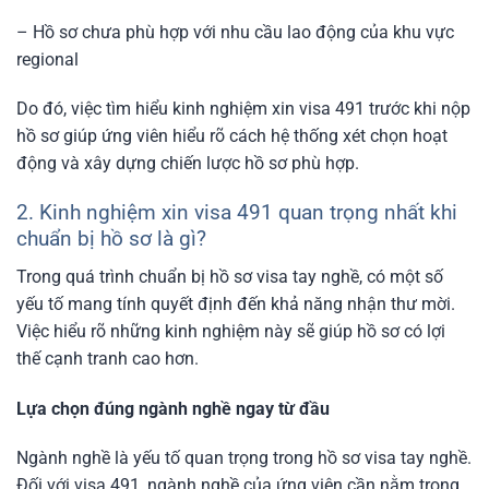
– Hồ sơ chưa phù hợp với nhu cầu lao động của khu vực
regional
Do đó, việc tìm hiểu kinh nghiệm xin visa 491 trước khi nộp
hồ sơ giúp ứng viên hiểu rõ cách hệ thống xét chọn hoạt
động và xây dựng chiến lược hồ sơ phù hợp.
2. Kinh nghiệm xin visa 491 quan trọng nhất khi
chuẩn bị hồ sơ là gì?
Trong quá trình chuẩn bị hồ sơ visa tay nghề, có một số
yếu tố mang tính quyết định đến khả năng nhận thư mời.
Việc hiểu rõ những kinh nghiệm này sẽ giúp hồ sơ có lợi
thế cạnh tranh cao hơn.
Lựa chọn đúng ngành nghề ngay từ đầu
Ngành nghề là yếu tố quan trọng trong hồ sơ visa tay nghề.
Đối với visa 491, ngành nghề của ứng viên cần nằm trong