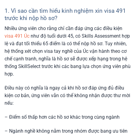
1. Vì sao cần tìm hiểu kinh nghiệm xin visa 491
trước khi nộp hồ sơ?
Nhiều ứng viên cho rằng chỉ cần đáp ứng các điều kiện
visa 491 Úc
như độ tuổi dưới 45, có Skills Assessment hợp
lệ và đạt tối thiểu 65 điểm là có thể nộp hồ sơ. Tuy nhiên,
hệ thống xét chọn visa tay nghề của Úc vận hành theo cơ
chế cạnh tranh, nghĩa là hồ sơ sẽ được xếp hạng trong hệ
thống SkillSelect trước khi các bang lựa chọn ứng viên phù
hợp.
Điều này có nghĩa là ngay cả khi hồ sơ đáp ứng đủ điều
kiện cơ bản, ứng viên vẫn có thể không nhận được thư mời
nếu:
– Điểm số thấp hơn các hồ sơ khác trong cùng ngành
– Ngành nghề không nằm trong nhóm được bang ưu tiên