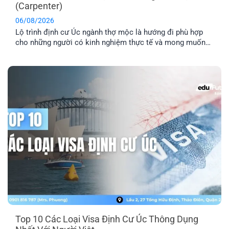
(Carpenter)
06/08/2026
Lộ trình định cư Úc ngành thợ mộc là hướng đi phù hợp
cho những người có kinh nghiệm thực tế và mong muốn
sang Úc sinh sống, làm việc lâu dài. Tuy nhiên, để tăng cơ
hội thành công, bạn cần hiểu rõ các yêu cầu về tay nghề,
lộ trình visa phù hợp [...]
Top 10 Các Loại Visa Định Cư Úc Thông Dụng