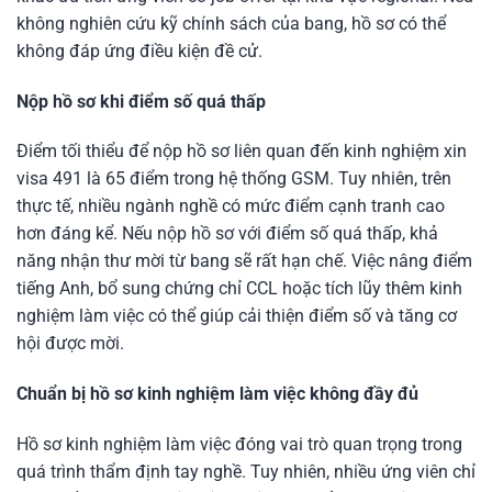
không nghiên cứu kỹ chính sách của bang, hồ sơ có thể
không đáp ứng điều kiện đề cử.
Nộp hồ sơ khi điểm số quá thấp
Điểm tối thiểu để nộp hồ sơ liên quan đến kinh nghiệm xin
visa 491 là 65 điểm trong hệ thống GSM. Tuy nhiên, trên
thực tế, nhiều ngành nghề có mức điểm cạnh tranh cao
hơn đáng kể. Nếu nộp hồ sơ với điểm số quá thấp, khả
năng nhận thư mời từ bang sẽ rất hạn chế. Việc nâng điểm
tiếng Anh, bổ sung chứng chỉ CCL hoặc tích lũy thêm kinh
nghiệm làm việc có thể giúp cải thiện điểm số và tăng cơ
hội được mời.
Chuẩn bị hồ sơ kinh nghiệm làm việc không đầy đủ
Hồ sơ kinh nghiệm làm việc đóng vai trò quan trọng trong
quá trình thẩm định tay nghề. Tuy nhiên, nhiều ứng viên chỉ