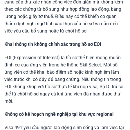
cung cấp thư xác nhận công việc đơn giản mà không kèm
theo các chứng từ bổ sung như hợp đồng lao động, bảng
lương hoặc giấy tờ thuế. Điều này có thể khiến cơ quan
thẩm định nghi ngờ tính xác thực của hồ sơ và dẫn đến
việc yêu cầu bổ sung hoặc từ chối hồ sơ.
Khai thông tin không chính xác trong hồ sơ EOI
EOI (Expression of Interest) là hồ sơ thể hiện mong muốn
định cư của ứng viên trong hệ thống SkillSelect. Một số
ứng viên có thể khai báo điểm số hoặc kinh nghiệm làm
việc trước khi có đầy đủ bằng chứng. Nếu thông tin trong
EOI không khớp với hồ sơ thực tế khi nộp visa, Bộ Di trú có
thể từ chối hồ sơ ngay cả khi ứng viên đã nhận được thư
mời.
Không có kế hoạch nghề nghiệp tại khu vực regional
Visa 491 yêu cầu người lao động sinh sống và làm việc tại