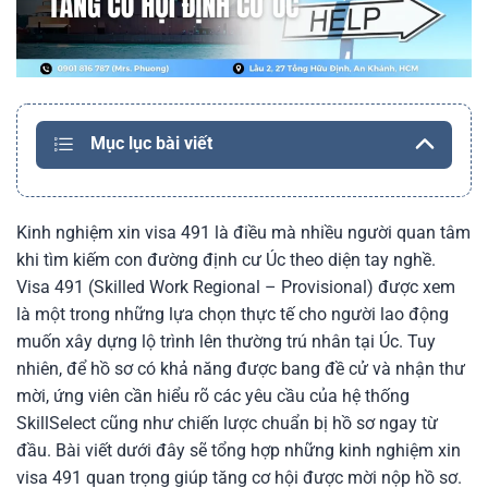
Mục lục bài viết
Kinh nghiệm xin visa 491 là điều mà nhiều người quan tâm
khi tìm kiếm con đường định cư Úc theo diện tay nghề.
Visa 491 (Skilled Work Regional – Provisional) được xem
là một trong những lựa chọn thực tế cho người lao động
muốn xây dựng lộ trình lên thường trú nhân tại Úc. Tuy
nhiên, để hồ sơ có khả năng được bang đề cử và nhận thư
mời, ứng viên cần hiểu rõ các yêu cầu của hệ thống
SkillSelect cũng như chiến lược chuẩn bị hồ sơ ngay từ
đầu. Bài viết dưới đây sẽ tổng hợp những kinh nghiệm xin
visa 491 quan trọng giúp tăng cơ hội được mời nộp hồ sơ.