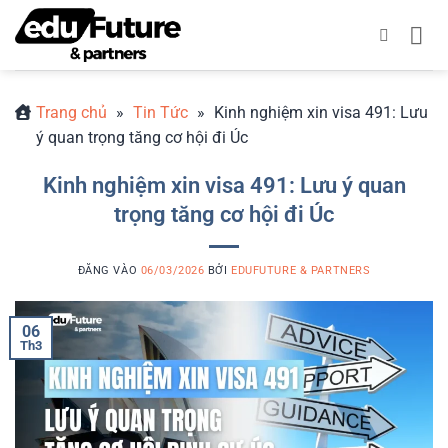
Bỏ
qua
nội
dung
Trang chủ
»
Tin Tức
»
Kinh nghiệm xin visa 491: Lưu
ý quan trọng tăng cơ hội đi Úc
Kinh nghiệm xin visa 491: Lưu ý quan
trọng tăng cơ hội đi Úc
ĐĂNG VÀO
06/03/2026
BỞI
EDUFUTURE & PARTNERS
06
Th3