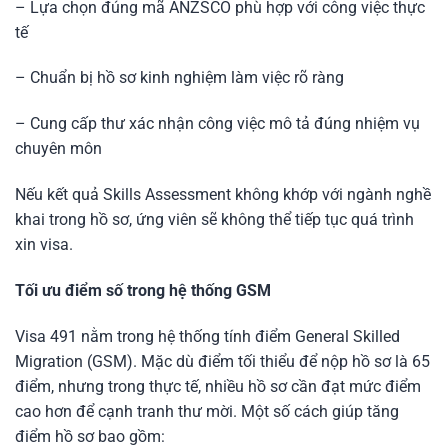
– Lựa chọn đúng mã ANZSCO phù hợp với công việc thực
tế
– Chuẩn bị hồ sơ kinh nghiệm làm việc rõ ràng
– Cung cấp thư xác nhận công việc mô tả đúng nhiệm vụ
chuyên môn
Nếu kết quả Skills Assessment không khớp với ngành nghề
khai trong hồ sơ, ứng viên sẽ không thể tiếp tục quá trình
xin visa.
Tối ưu điểm số trong hệ thống GSM
Visa 491 nằm trong hệ thống tính điểm General Skilled
Migration (GSM). Mặc dù điểm tối thiểu để nộp hồ sơ là 65
điểm, nhưng trong thực tế, nhiều hồ sơ cần đạt mức điểm
cao hơn để cạnh tranh thư mời. Một số cách giúp tăng
điểm hồ sơ bao gồm: