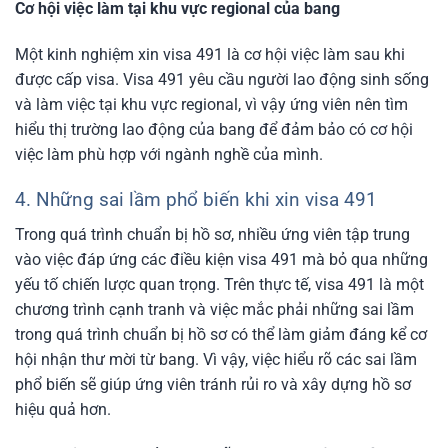
Cơ hội việc làm tại khu vực regional của bang
Một kinh nghiệm xin visa 491 là cơ hội việc làm sau khi
được cấp visa. Visa 491 yêu cầu người lao động sinh sống
và làm việc tại khu vực regional, vì vậy ứng viên nên tìm
hiểu thị trường lao động của bang để đảm bảo có cơ hội
việc làm phù hợp với ngành nghề của mình.
4. Những sai lầm phổ biến khi xin visa 491
Trong quá trình chuẩn bị hồ sơ, nhiều ứng viên tập trung
vào việc đáp ứng các điều kiện visa 491 mà bỏ qua những
yếu tố chiến lược quan trọng. Trên thực tế, visa 491 là một
chương trình cạnh tranh và việc mắc phải những sai lầm
trong quá trình chuẩn bị hồ sơ có thể làm giảm đáng kể cơ
hội nhận thư mời từ bang. Vì vậy, việc hiểu rõ các sai lầm
phổ biến sẽ giúp ứng viên tránh rủi ro và xây dựng hồ sơ
hiệu quả hơn.