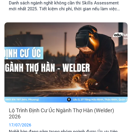
Danh sách ngành nghề không cần thi Skills Assessment
mới nhất 2025. Tiết kiệm chi phí, thời gian nếu làm việc
trong các ngành được miễn thẩm định tay nghề Úc.
Lộ Trình Định Cư Úc Ngành Thợ Hàn (Welder)
2026
17/07/2026
Nghề hàn đang nằm trong nhóm ngành được Úc ưu tiên