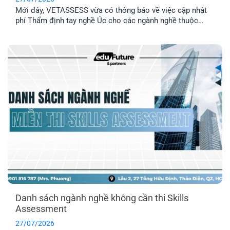
Mới đây, VETASSESS vừa có thông báo về việc cập nhật
phí Thẩm định tay nghề Úc cho các ngành nghề thuộc
nhóm Professional. Đây là thông tin quan trọng mà những
anh/ chị có dự định nộp hồ sơ Thẩm định tay nghề cần lưu
ý nắm rõ.
Danh sách ngành nghề không cần thi Skills
Assessment
27/07/2026