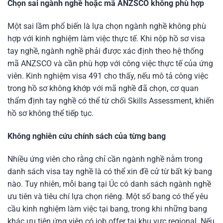
Chọn sai ngành nghề hoặc mã ANZSCO không phù hợp
Một sai lầm phổ biến là lựa chọn ngành nghề không phù
hợp với kinh nghiệm làm việc thực tế. Khi nộp hồ sơ visa
tay nghề, ngành nghề phải được xác định theo hệ thống
mã ANZSCO và cần phù hợp với công việc thực tế của ứng
viên. Kinh nghiệm visa 491 cho thấy, nếu mô tả công việc
trong hồ sơ không khớp với mã nghề đã chọn, cơ quan
thẩm định tay nghề có thể từ chối Skills Assessment, khiến
hồ sơ không thể tiếp tục.
Không nghiên cứu chính sách của từng bang
Nhiều ứng viên cho rằng chỉ cần ngành nghề nằm trong
danh sách visa tay nghề là có thể xin đề cử từ bất kỳ bang
nào. Tuy nhiên, mỗi bang tại Úc có danh sách ngành nghề
ưu tiên và tiêu chí lựa chọn riêng. Một số bang có thể yêu
cầu kinh nghiệm làm việc tại bang, trong khi những bang
khác ưu tiên ứng viên có job offer tại khu vực regional. Nếu