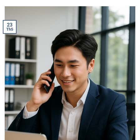
23
Th5