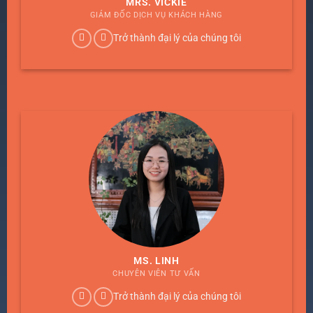
MRS. VICKIE
GIÁM ĐỐC DỊCH VỤ KHÁCH HÀNG
Trở thành đại lý của chúng tôi
MS. LINH
CHUYÊN VIÊN TƯ VẤN
Trở thành đại lý của chúng tôi