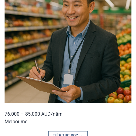
76.000 – 85.000 AUD/năm
Melbourne
TIẾP TỤC ĐỌC
→