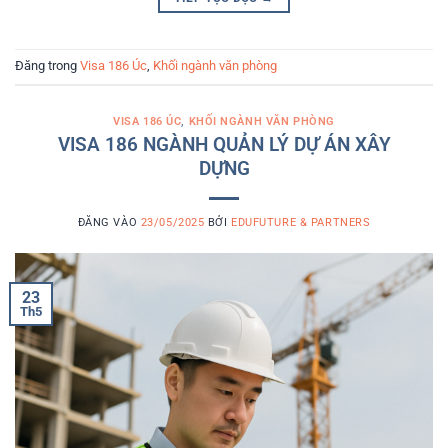
Đăng trong
Visa 186 Úc
,
Khối ngành văn phòng
VISA 186 ÚC
,
KHỐI NGÀNH VĂN PHÒNG
VISA 186 NGÀNH QUẢN LÝ DỰ ÁN XÂY
DỰNG
ĐĂNG VÀO
23/05/2025
BỞI
EDUFUTURE & PARTNERS
23
Th5