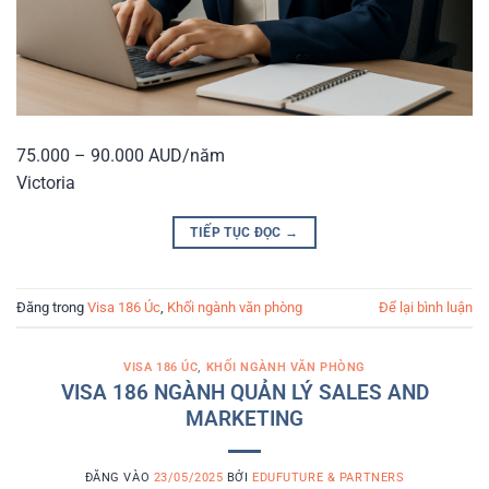
75.000 – 90.000 AUD/năm
Victoria
TIẾP TỤC ĐỌC
→
Đăng trong
Visa 186 Úc
,
Khối ngành văn phòng
Để lại bình luận
VISA 186 ÚC
,
KHỐI NGÀNH VĂN PHÒNG
VISA 186 NGÀNH QUẢN LÝ SALES AND
MARKETING
ĐĂNG VÀO
23/05/2025
BỞI
EDUFUTURE & PARTNERS