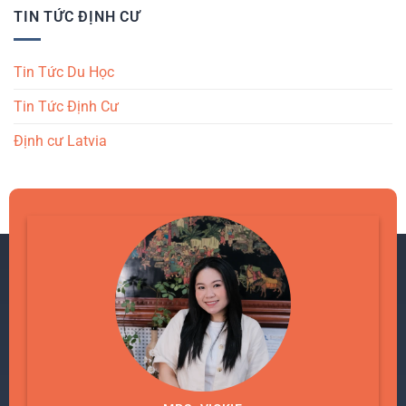
TIN TỨC ĐỊNH CƯ
Tin Tức Du Học
Tin Tức Định Cư
Định cư Latvia