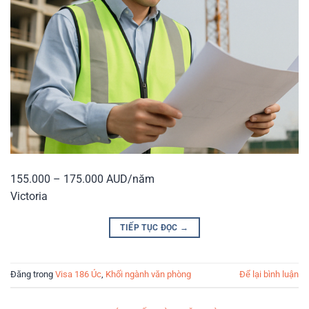
155.000 – 175.000 AUD/năm
Victoria
TIẾP TỤC ĐỌC
→
Đăng trong
Visa 186 Úc
,
Khối ngành văn phòng
Để lại bình luận