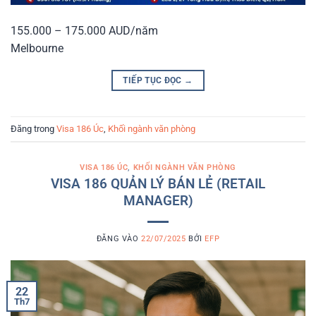
155.000 – 175.000 AUD/năm
Melbourne
TIẾP TỤC ĐỌC
→
Đăng trong
Visa 186 Úc
,
Khối ngành văn phòng
VISA 186 ÚC
,
KHỐI NGÀNH VĂN PHÒNG
VISA 186 QUẢN LÝ BÁN LẺ (RETAIL
MANAGER)
ĐĂNG VÀO
22/07/2025
BỞI
EFP
22
Th7