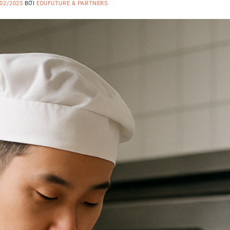
02/2025
BỞI
EDUFUTURE & PARTNERS