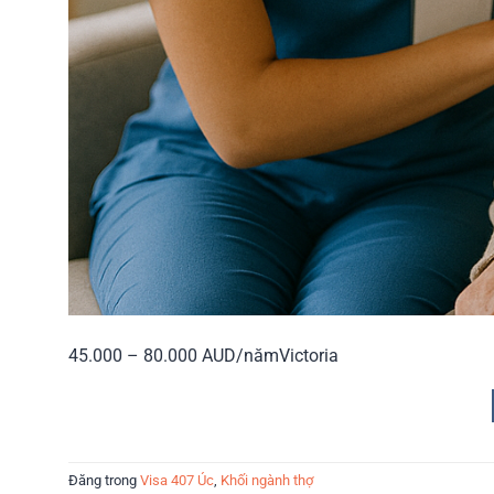
45.000 – 80.000 AUD/năm
Victoria
Đăng trong
Visa 407 Úc
,
Khối ngành thợ