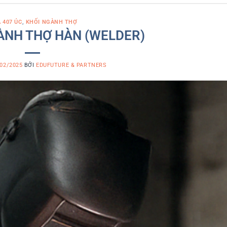
A 407 ÚC
,
KHỐI NGÀNH THỢ
ÀNH THỢ HÀN (WELDER)
02/2025
BỞI
EDUFUTURE & PARTNERS