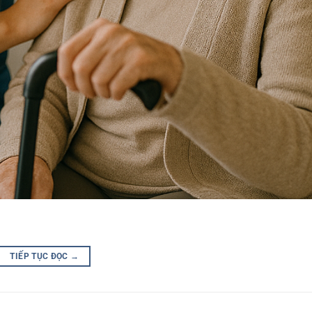
TIẾP TỤC ĐỌC
→