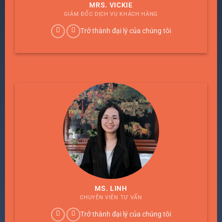
MRS. VICKIE
GIÁM ĐỐC DỊCH VỤ KHÁCH HÀNG
Trở thành đại lý của chúng tôi
MS. LINH
CHUYÊN VIÊN TƯ VẤN
Trở thành đại lý của chúng tôi