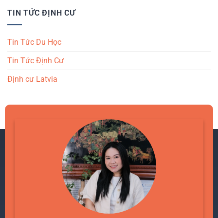
TIN TỨC ĐỊNH CƯ
Tin Tức Du Học
Tin Tức Định Cư
Định cư Latvia