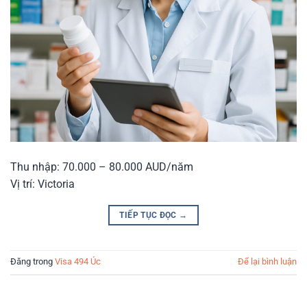
Thu nhập: 70.000 – 80.000 AUD/năm
Vị trí: Victoria
TIẾP TỤC ĐỌC
→
Đăng trong
Visa 494 Úc
Để lại bình luận