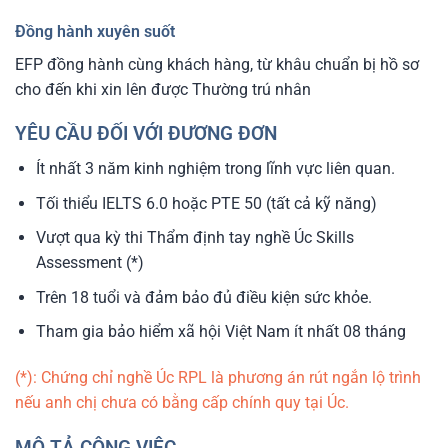
Đồng hành xuyên suốt
EFP đồng hành cùng khách hàng, từ khâu chuẩn bị hồ sơ
cho đến khi xin lên được Thường trú nhân
YÊU CẦU ĐỐI VỚI ĐƯƠNG ĐƠN
Ít nhất 3 năm kinh nghiệm trong lĩnh vực liên quan.
Tối thiểu IELTS 6.0 hoặc PTE 50 (tất cả kỹ năng)
Vượt qua kỳ thi Thẩm định tay nghề Úc Skills
Assessment (*)
Trên 18 tuổi và đảm bảo đủ điều kiện sức khỏe.
Tham gia bảo hiểm xã hội Việt Nam ít nhất 08 tháng
(*): Chứng chỉ nghề Úc RPL là phương án rút ngắn lộ trình
nếu anh chị chưa có bằng cấp chính quy tại Úc.
MÔ TẢ CÔNG VIỆC