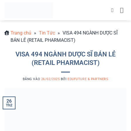
Bỏ
qua
nội
dung
Trang chủ
»
Tin Tức
»
VISA 494 NGÀNH DƯỢC SĨ
BÁN LẺ (RETAIL PHARMACIST)
VISA 494 NGÀNH DƯỢC SĨ BÁN LẺ
(RETAIL PHARMACIST)
ĐĂNG VÀO
26/02/2025
BỞI
EDUFUTURE & PARTNERS
26
Th2