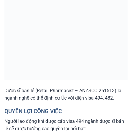
Dược sĩ bán lẻ (Retail Pharmacist – ANZSCO 251513) là
ngành nghề có thể định cư Úc với diện visa 494, 482.
QUYỀN LỢI CÔNG VIỆC
Người lao động khi được cấp visa 494 ngành dược sĩ bán
lẻ sẽ được hưởng các quyền lợi nổi bật: