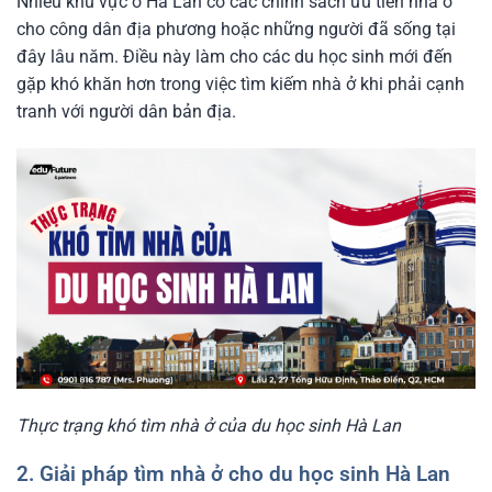
Nhiều khu vực ở Hà Lan có các chính sách ưu tiên nhà ở
cho công dân địa phương hoặc những người đã sống tại
đây lâu năm. Điều này làm cho các du học sinh mới đến
gặp khó khăn hơn trong việc tìm kiếm nhà ở khi phải cạnh
tranh với người dân bản địa.
Thực trạng khó tìm nhà ở của du học sinh Hà Lan
2. Giải pháp tìm nhà ở cho du học sinh Hà Lan