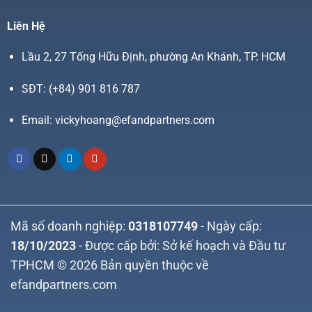
Liên Hệ
Lầu 2, 27 Tống Hữu Định, phường An Khánh, TP. HCM
SĐT:
(+84) 901 816 787
Email:
vickyhoang@efandpartners.com
Mã số doanh nghiệp:
0318107749
- Ngày cấp:
18/10/2023
- Được cấp bởi: Sở kế hoạch và Đầu tư
TPHCM © 2026 Bản quyền thuộc về
efandpartners.com