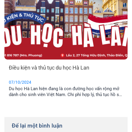
Điều kiện và thủ tục du học Hà Lan
07/10/2024
Du học Hà Lan hiện đang là con đường học vấn rộng mở
dành cho sinh viên Việt Nam. Chi phí hợp lý, thủ tục hồ sơ
đơn giản là những ưu điểm nổi bật của Hà Lan so với các
quốc gia châu Âu khác. Vậy có điểm gì khác biệt trong
điều kiện xét duyệt và quy trình nhập học?
Để lại một bình luận