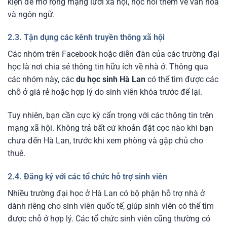
kiện để mở rộng mạng lưới xã hội, học hỏi thêm về văn hóa
và ngôn ngữ.
2.3. Tận dụng các kênh truyền thông xã hội
Các nhóm trên Facebook hoặc diễn đàn của các trường đại
học là nơi chia sẻ thông tin hữu ích về nhà ở. Thông qua
các nhóm này, các
du học sinh Hà Lan
có thể tìm được các
chỗ ở giá rẻ hoặc hợp lý do sinh viên khóa trước để lại.
Tuy nhiên, bạn cần cực kỳ cẩn trọng với các thông tin trên
mạng xã hội. Không trả bất cứ khoản đặt cọc nào khi bạn
chưa đến Hà Lan, trước khi xem phòng và gặp chủ cho
thuê.
2.4. Đăng ký với các tổ chức hỗ trợ sinh viên
Nhiều trường đại học ở Hà Lan có bộ phận hỗ trợ nhà ở
dành riêng cho sinh viên quốc tế, giúp sinh viên có thể tìm
được chỗ ở hợp lý. Các tổ chức sinh viên cũng thường có