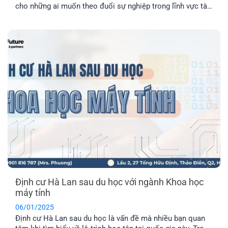
cho những ai muốn theo đuổi sự nghiệp trong lĩnh vực tài
chính. Hãy cùng EFP tìm hiểu cơ hội việc làm hấp dẫn
ngành tài chính nhé
Định cư Hà Lan sau du học với ngành Khoa học
máy tính
06/01/2025
Định cư Hà Lan sau du học là vấn đề mà nhiều bạn quan