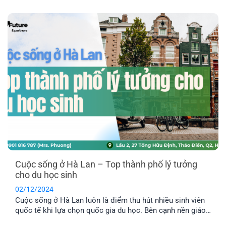
chi tiết về danh sách các siêu thị phổ biến với sinh viên
quốc tế nhé!
Cuộc sống ở Hà Lan – Top thành phố lý tưởng
cho du học sinh
02/12/2024
Cuộc sống ở Hà Lan luôn là điểm thu hút nhiều sinh viên
quốc tế khi lựa chọn quốc gia du học. Bên cạnh nền giáo
dục với chất lượng chuẩn châu Âu, thì đời sống thường