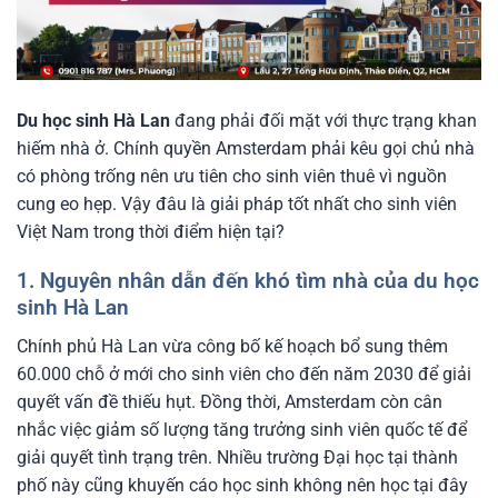
Du học sinh Hà Lan
đang phải đối mặt với thực trạng khan
hiếm nhà ở. Chính quyền Amsterdam phải kêu gọi chủ nhà
có phòng trống nên ưu tiên cho sinh viên thuê vì nguồn
cung eo hẹp. Vậy đâu là giải pháp tốt nhất cho sinh viên
Việt Nam trong thời điểm hiện tại?
1. Nguyên nhân dẫn đến khó tìm nhà của du học
sinh Hà Lan
Chính phủ Hà Lan vừa công bố kế hoạch bổ sung thêm
60.000 chỗ ở mới cho sinh viên cho đến năm 2030 để giải
quyết vấn đề thiếu hụt. Đồng thời, Amsterdam còn cân
nhắc việc giảm số lượng tăng trưởng sinh viên quốc tế để
giải quyết tình trạng trên. Nhiều trường Đại học tại thành
phố này cũng khuyến cáo học sinh không nên học tại đây