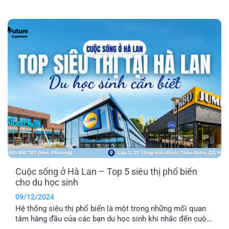
đây sẽ bật mí giúp bạn thông tin về những loại hình nhà ở
Hà Lan và lưu ý khi tìm kiếm nhà ở phù hợp.
Cuộc sống ở Hà Lan – Top 5 siêu thị phổ biến
cho du học sinh
09/12/2024
Hệ thống siêu thị phổ biến là một trong những mối quan
tâm hàng đầu của các bạn du học sinh khi nhắc đến cuộc
sống ở Hà Lan. Trong bài viết dưới đây, cùng EFP tìm hiểu