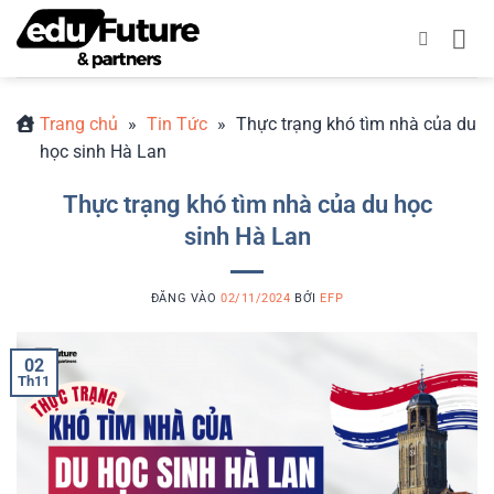
Bỏ
qua
nội
dung
Trang chủ
»
Tin Tức
»
Thực trạng khó tìm nhà của du
học sinh Hà Lan
Thực trạng khó tìm nhà của du học
sinh Hà Lan
ĐĂNG VÀO
02/11/2024
BỞI
EFP
02
Th11