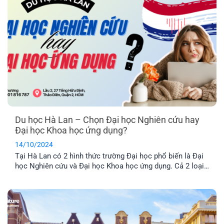
Du học Hà Lan – Chọn Đại học Nghiên cứu hay
Đại học Khoa học ứng dụng?
14/10/2024
Tại Hà Lan có 2 hình thức trường Đại học phổ biến là Đại
học Nghiên cứu và Đại học Khoa học ứng dụng. Cả 2 loại
trường đều có các đặc điểm khác nhau, phù hợp với nhiều
đối tượng sinh viên. Vậy du học Hà Lan nên chọn trường
nào? Hãy để EFP phân tích qua bài viết dưới đây để giúp
các bạn có cái nhìn khách quan nhất nhé!