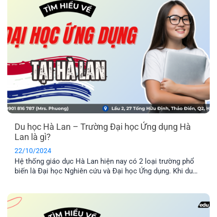
Du học Hà Lan – Trường Đại học Ứng dụng Hà
Lan là gì?
22/10/2024
Hệ thống giáo dục Hà Lan hiện nay có 2 loại trường phổ
biến là Đại học Nghiên cứu và Đại học Ứng dụng. Khi du
học Hà Lan, ngoài chọn ngành học thì học sinh cần phải
lựa chọn loại trường phù hợp với mong muốn và năng lực.
Bài viết này sẽ giới thiệu về Đại học Ứng dụng ở Hà Lan.
Hãy cùng EFP tìm hiểu để lựa chọn trường học phù hợp