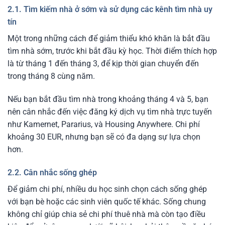
2.1. Tìm kiếm nhà ở sớm và sử dụng các kênh tìm nhà uy
tín
Một trong những cách để giảm thiểu khó khăn là bắt đầu
tìm nhà sớm, trước khi bắt đầu kỳ học. Thời điểm thích hợp
là từ tháng 1 đến tháng 3, để kịp thời gian chuyển đến
trong tháng 8 cùng năm.
Nếu bạn bắt đầu tìm nhà trong khoảng tháng 4 và 5, bạn
nên cân nhắc đến việc đăng ký dịch vụ tìm nhà trực tuyến
như Kamernet, Pararius, và Housing Anywhere. Chi phí
khoảng 30 EUR, nhưng bạn sẽ có đa dạng sự lựa chọn
hơn.
2.2. Cân nhắc sống ghép
Để giảm chi phí, nhiều du học sinh chọn cách sống ghép
với bạn bè hoặc các sinh viên quốc tế khác. Sống chung
không chỉ giúp chia sẻ chi phí thuê nhà mà còn tạo điều