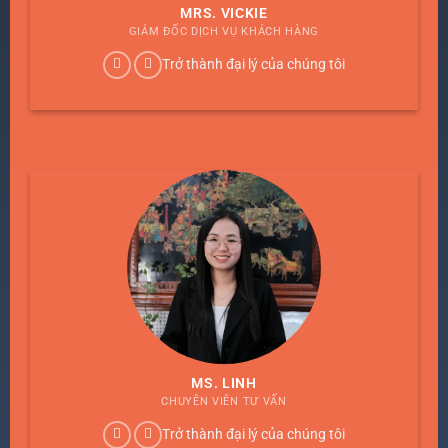
MRS. VICKIE
GIÁM ĐỐC DỊCH VỤ KHÁCH HÀNG
Trở thành đại lý của chúng tôi
MS. LINH
CHUYÊN VIÊN TƯ VẤN
Trở thành đại lý của chúng tôi