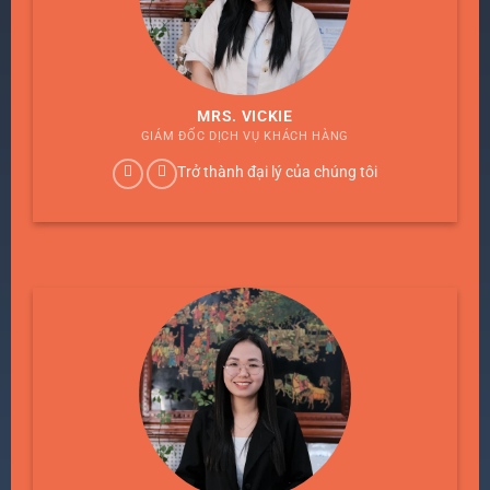
MRS. VICKIE
GIÁM ĐỐC DỊCH VỤ KHÁCH HÀNG
Trở thành đại lý của chúng tôi