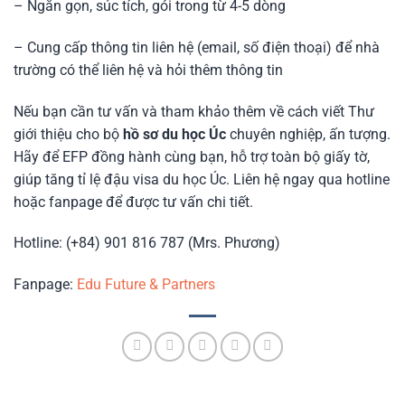
– Ngắn gọn, súc tích, gói trong từ 4-5 dòng
– Cung cấp thông tin liên hệ (email, số điện thoại) để nhà
trường có thể liên hệ và hỏi thêm thông tin
Nếu bạn cần tư vấn và tham khảo thêm về cách viết Thư
giới thiệu cho bộ
hồ sơ du học Úc
chuyên nghiệp, ấn tượng.
Hãy để EFP đồng hành cùng bạn, hỗ trợ toàn bộ giấy tờ,
giúp tăng tỉ lệ đậu visa du học Úc. Liên hệ ngay qua hotline
hoặc fanpage để được tư vấn chi tiết.
Hotline: (+84) 901 816 787 (Mrs. Phương)
Fanpage:
Edu Future & Partners