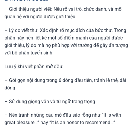
– Giới thiệu người viết: Nêu rõ vai trò, chức danh, và mối
quan hệ với người được giới thiệu.
– Lý do viết thư: Xác định rõ mục đích của bức thư. Trong
phần này nên liệt kê một số điểm mạnh của người được
giới thiệu, lý do mà họ phù hợp với trường để gây ấn tượng
với bộ phận tuyển sinh.
Lưu ý khi viết phần mở đầu:
– Gói gọn nội dung trong 6 dòng đầu tiên, tránh lê thê, dài
dòng
– Sử dụng giọng văn và từ ngữ trang trọng
– Nên tránh những câu mở đầu sáo rỗng như “It is with
great pleasure…” hay “It is an honor to recommend…”