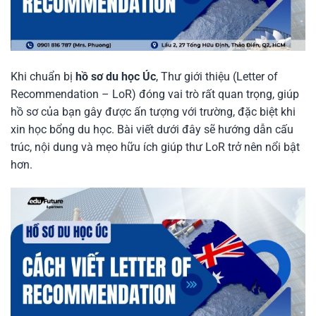
Khi chuẩn bị
hồ sơ du học Úc
, Thư giới thiệu (Letter of
Recommendation – LoR) đóng vai trò rất quan trọng, giúp
hồ sơ của bạn gây được ấn tượng với trường, đặc biệt khi
xin học bổng du học. Bài viết dưới đây sẽ hướng dẫn cấu
trúc, nội dung và mẹo hữu ích giúp thư LoR trở nên nổi bật
hơn.