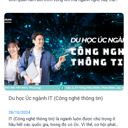
lại. Tuy nhiên, vẫn còn nhiều bạn chưa hiểu rõ về ngành
nghề này. Vậy ngành Hospitality ở Úc là gì? Hãy cùng tìm
hiểu dưới đây nhé!
Du học Úc ngành IT (Công nghệ thông tin)
26/10/2024
IT (Công nghệ thông tin) là ngành luôn được chú trọng ở
hầu hết các quốc gia, trong đó có Úc. Vì thế, cơ hội phát