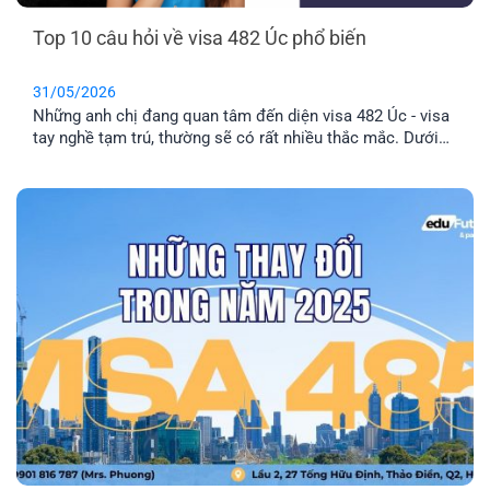
Top 10 câu hỏi về visa 482 Úc phổ biến
31/05/2026
Những anh chị đang quan tâm đến diện visa 482 Úc - visa
tay nghề tạm trú, thường sẽ có rất nhiều thắc mắc. Dưới
đây sẽ là 10 câu hỏi phổ biến và những thông tin mới về
visa 482.