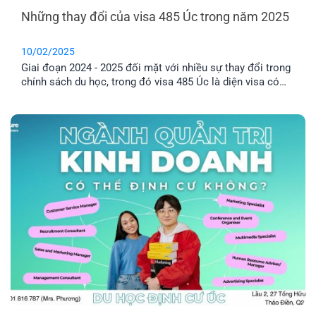
Những thay đổi của visa 485 Úc trong năm 2025
10/02/2025
Giai đoạn 2024 - 2025 đối mặt với nhiều sự thay đổi trong
chính sách du học, trong đó visa 485 Úc là diện visa có
nhiều đổi mới mà các bạn du học sinh cần quan tâm.
Cùng EFP tìm hiểu chi tiết để chuẩn bị cho hành trang du
học của mình nhé.