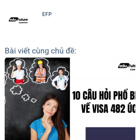
EFP
Bài viết cùng chủ đề: