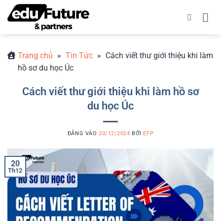
Bỏ
qua
nội
dung
Trang chủ
»
Tin Tức
»
Cách viết thư giới thiệu khi làm
hồ sơ du học Úc
Cách viết thư giới thiệu khi làm hồ sơ
du học Úc
ĐĂNG VÀO
20/12/2024
BỞI
EFP
20
Th12