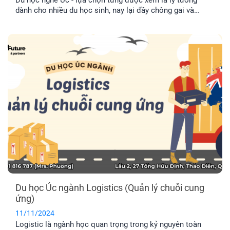
dành cho nhiều du học sinh, nay lại đầy chông gai và
thách thức, khi chính phủ liên tục đánh rớt visa du học
nghề do chính sách siết chặt visa nhằm giảm thiểu số
lượng người nhập cư vào Úc.
Du học Úc ngành Logistics (Quản lý chuỗi cung
ứng)
11/11/2024
Logistic là ngành học quan trọng trong kỷ nguyên toàn