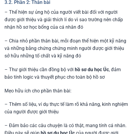
3.2. Phần 2: Thân bài
– Thể hiện sự ủng hộ của người viết bài đối với người
được giới thiệu và giải thích lí do vì sao trường nên chấp
nhận hồ sơ học bổng của cá nhân đó
– Chia nhỏ phần thân bài, mỗi đoạn thể hiện một kỹ năng
và những bằng chứng chứng minh người được giới thiệu
sở hữu những tố chất và kỹ năng đó
– Thư giới thiệu cần đồng bộ với
hồ sơ du học Úc
, đảm
bảo tính logic và thuyết phục cho toàn bộ hồ sơ
Mẹo hữu ích cho phần thân bài:
– Thêm số liệu, ví dụ thực tế làm rõ khả năng, kinh nghiệm
của người được giới thiệu
– Đảm bảo các câu chuyện là có thật, mang tính cá nhân.
Điều này sẽ giúp
hồ sơ du học Úc
của người được giới