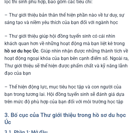
lọc thí sinh phù hợp, bao gồm các tiêu chí:
– Thư giới thiệu bản thân thể hiện phần nào về tư duy, sự
sáng tạo và niềm yêu thích của bạn đối với ngành học
– Thư giới thiệu giúp hội đồng tuyển sinh có cái nhìn
khách quan hơn về những hoạt động mà bạn liệt kê trong
hồ sơ du học Úc
. Giúp nhìn nhận được những thành tích về
hoạt động ngoại khóa của bạn bên cạnh điểm số. Ngoài ra,
Thư giới thiệu sẽ thể hiện được phẩm chất và kỹ năng lãnh
đạo của bạn
– Thể hiện động lực, mục tiêu học tập và con người của
bạn trong tương lai. Hội đồng tuyển sinh sẽ đánh giá dựa
trên mức độ phù hợp của bạn đối với môi trường học tập
3. Bố cục của Thư giới thiệu trong hồ sơ du học
Úc
3.1. Phần 1: Mở đầu