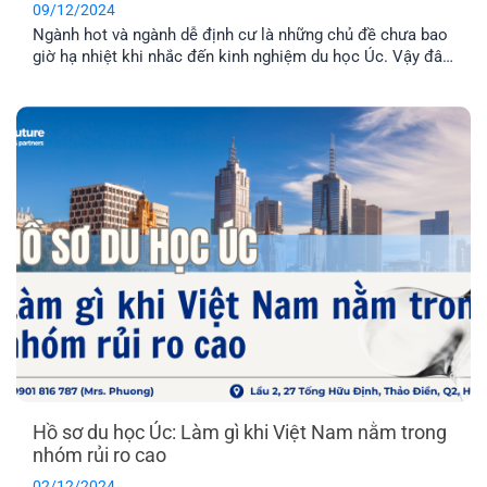
09/12/2024
Ngành hot và ngành dễ định cư là những chủ đề chưa bao
giờ hạ nhiệt khi nhắc đến kinh nghiệm du học Úc. Vậy đâu
là điểm khác biệt giữa hai quan điểm trên là gì? Cùng EFP
tìm hiểu thông qua bài viết dưới đây nhé!
Hồ sơ du học Úc: Làm gì khi Việt Nam nằm trong
nhóm rủi ro cao
02/12/2024