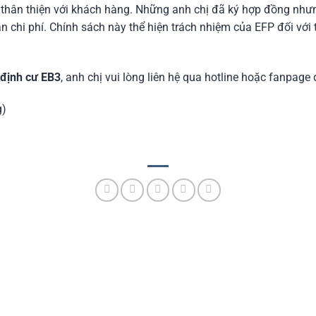
 thân thiện với khách hàng. Những anh chị đã ký hợp đồng như
n chi phí. Chính sách này thể hiện trách nhiệm của EFP đối với
định cư EB3
, anh chị vui lòng liên hệ qua hotline hoặc fanpag
g)