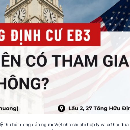
ỹ thu hút đông đảo người Việt nhờ chi phí hợp lý và cơ hội đư