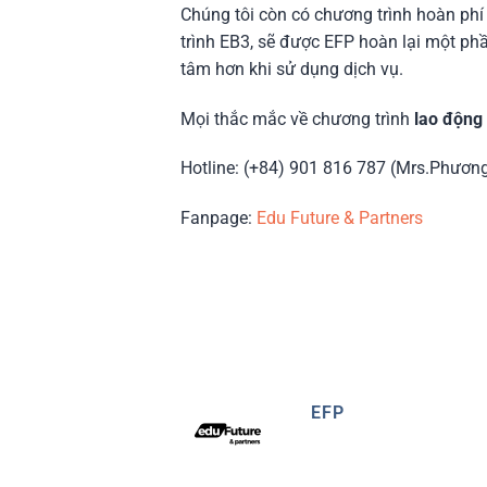
Chúng tôi còn có chương trình hoàn phí
trình EB3, sẽ được EFP hoàn lại một phầ
tâm hơn khi sử dụng dịch vụ.
Mọi thắc mắc về chương trình
lao động 
Hotline: (+84) 901 816 787 (Mrs.Phươn
Fanpage:
Edu Future & Partners
EFP