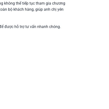
ng không thể tiếp tục tham gia chương
 toàn bộ khách hàng, giúp anh chị yên
e để được hỗ trợ tư vấn nhanh chóng.