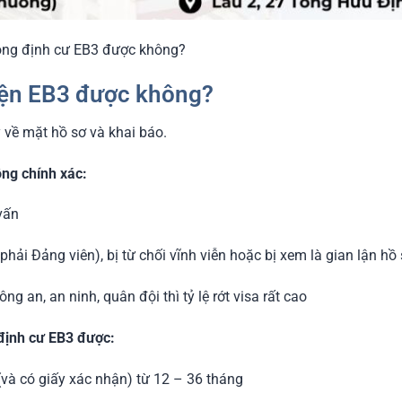
động định cư EB3 được không?
diện EB3 được không?
kỹ về mặt hồ sơ và khai báo.
ông chính xác:
 vấn
phải Đảng viên), bị từ chối vĩnh viễn hoặc bị xem là gian lận hồ
g an, an ninh, quân đội thì tỷ lệ rớt visa rất cao
định cư EB3 được:
(và có giấy xác nhận) từ 12 – 36 tháng