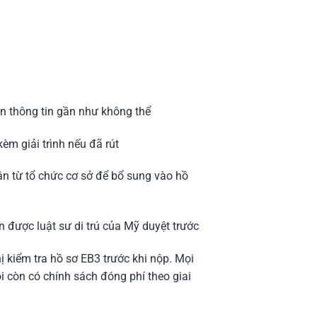
ian thông tin gần như không thể
kèm giải trình nếu đã rút
ận từ tổ chức cơ sở để bổ sung vào hồ
ên được luật sư di trú của Mỹ duyệt trước
ị kiểm tra hồ sơ EB3 trước khi nộp. Mọi
 còn có chính sách đóng phí theo giai