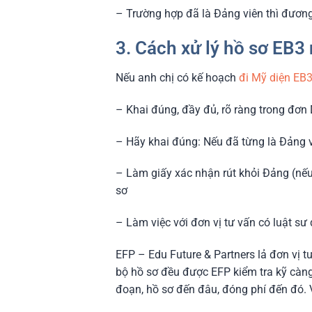
– Trường hợp đã là Đảng viên thì đương 
3. Cách xử lý hồ sơ EB3
Nếu anh chị có kế hoạch
đi Mỹ diện EB
– Khai đúng, đầy đủ, rõ ràng trong đơn D
– Hãy khai đúng: Nếu đã từng là Đảng viê
– Làm giấy xác nhận rút khỏi Đảng (nếu
sơ
– Làm việc với đơn vị tư vấn có luật sư 
EFP – Edu Future & Partners lả đơn vị t
bộ hồ sơ đều được EFP kiểm tra kỹ càng
đoạn, hồ sơ đến đâu, đóng phí đến đó. V