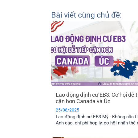
Bài viết cùng chủ đề:
Lao động định cư EB3: Cơ hội dễ t
cận hơn Canada và Úc
25/08/2025
Lao động định cư EB3 Mỹ - Không cần t
Anh cao, chi phí hợp lý, cơ hội nhận thẻ
cho cả gia đình, dễ tiếp cận hơn Canada
Úc.