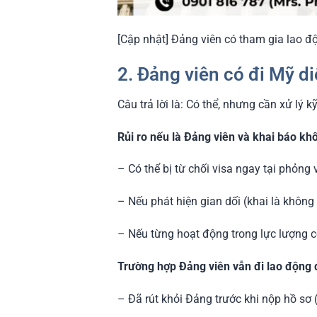
[Cập nhật] Đảng viên có tham gia lao 
2. Đảng viên có đi Mỹ 
Câu trả lời là: Có thể, nhưng cần xử lý 
Rủi ro nếu là Đảng viên và khai báo kh
– Có thể bị từ chối visa ngay tại phỏng
– Nếu phát hiện gian dối (khai là không 
– Nếu từng hoạt động trong lực lượng côn
Trường hợp Đảng viên vẫn đi lao động 
– Đã rút khỏi Đảng trước khi nộp hồ sơ 