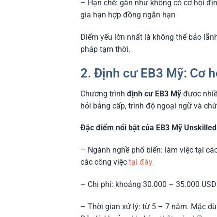
– Hạn chế: gần như không có cơ hội địn
gia hạn hợp đồng ngắn hạn
Điểm yếu lớn nhất là không thể bảo lãnh
pháp tạm thời.
2. Định cư EB3 Mỹ: Cơ h
Chương trình
định cư EB3 Mỹ
được nhiều
hỏi bằng cấp, trình độ ngoại ngữ và ch
Đặc điểm nổi bật của EB3 Mỹ Unskilled
– Ngành nghề phổ biến: làm việc tại các
các công việc
tại đây.
– Chi phí: khoảng 30.000 – 35.000 USD
– Thời gian xử lý: từ 5 – 7 năm. Mặc dù