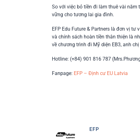
So với việc bỏ tiền đi làm thuê vài nă
vững cho tương lai gia đình.
EFP Edu Future & Partners là đơn vị tư 
và chính sách hoàn tiền thân thiện là n
về chương trình đi Mỹ diện EB3, anh chị
Hotline: (+84) 901 816 787 (Mrs.Phươn
Fanpage:
EFP – Định cư EU Latvia
EFP