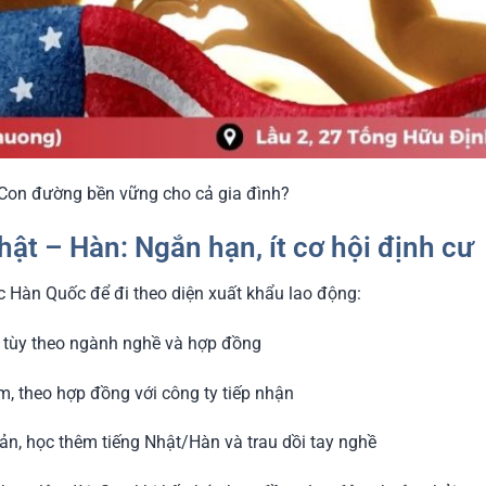
 Con đường bền vững cho cả gia đình?
hật – Hàn: Ngắn hạn, ít cơ hội định cư
 Hàn Quốc để đi theo diện xuất khẩu lao động:
, tùy theo ngành nghề và hợp đồng
m, theo hợp đồng với công ty tiếp nhận
n, học thêm tiếng Nhật/Hàn và trau dồi tay nghề