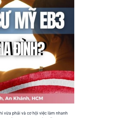
hí vừa phải và cơ hội việc làm nhanh