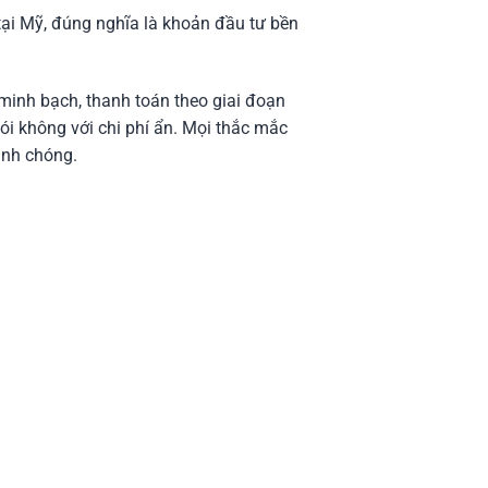
tại Mỹ, đúng nghĩa là khoản đầu tư bền
 minh bạch, thanh toán theo giai đoạn
nói không với chi phí ẩn. Mọi thắc mắc
anh chóng.