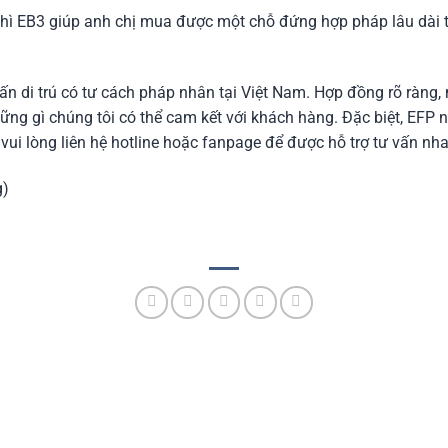
m thì EB3 giúp anh chị mua được một chỗ đứng hợp pháp lâu dài 
vấn di trú có tư cách pháp nhân tại Việt Nam. Hợp đồng rõ ràng,
hững gì chúng tôi có thể cam kết với khách hàng. Đặc biệt, EFP 
 vui lòng liên hệ hotline hoặc fanpage để được hỗ trợ tư vấn nh
g)