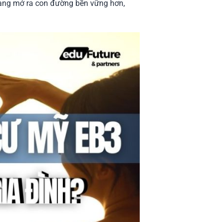
ng mở ra con đường bền vững hơn,