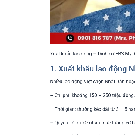
Xuất khẩu lao động – Định cư EB3 Mỹ:
1. Xuất khẩu lao động N
Nhiều lao động Việt chọn Nhật Bản hoặc
– Chi phí: khoảng 150 – 250 triệu đồng
– Thời gian: thường kéo dài từ 3 – 5 nă
– Quyền lợi: được nhận mức lương cơ bả