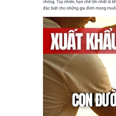
chóng. Tuy nhiên, hạn chế lớn nhất là kh
đặc biệt cho những gia đình mong muốn 