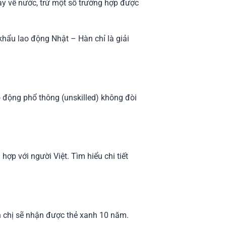
ay về nước, trừ một số trường hợp được
 khẩu lao động Nhật – Hàn chỉ là giải
o động phổ thông (unskilled) không đòi
ợp với người Việt. Tìm hiểu chi tiết
anh chị sẽ nhận được thẻ xanh 10 năm.