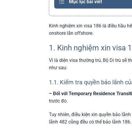
Mục lục bài viết
Kinh nghiệm xin visa 186 là điều hầu hế
onshore lẫn offshore.
1. Kinh nghiệm xin visa 
Vì là diện visa thường trú, Bộ Di trú sẽ
như sau:
1.1. Kiểm tra quyền bảo lãnh c
– Đối với Temporary Residence Transit
trước đó.
Tuy nhiên, điều kiện xin quyền bảo lãn
lãnh 482 cũng đều có thể bảo lãnh 186.