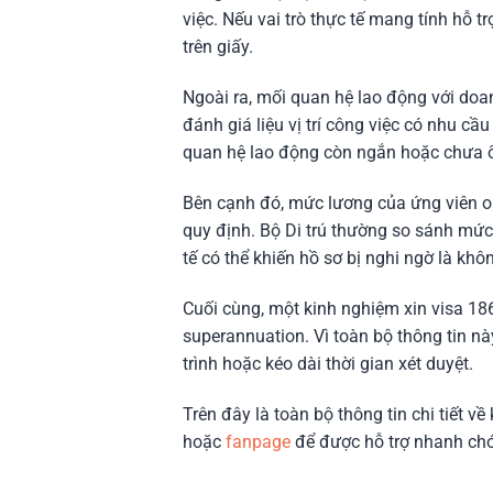
việc. Nếu vai trò thực tế mang tính hỗ t
trên giấy.
Ngoài ra, mối quan hệ lao động với doan
đánh giá liệu vị trí công việc có nhu cầ
quan hệ lao động còn ngắn hoặc chưa ổn
Bên cạnh đó, mức lương của ứng viên ons
quy định. Bộ Di trú thường so sánh mức
tế có thể khiến hồ sơ bị nghi ngờ là kh
Cuối cùng, một kinh nghiệm xin visa 186
superannuation. Vì toàn bộ thông tin nà
trình hoặc kéo dài thời gian xét duyệt.
Trên đây là toàn bộ thông tin chi tiết v
hoặc
fanpage
để được hỗ trợ nhanh ch