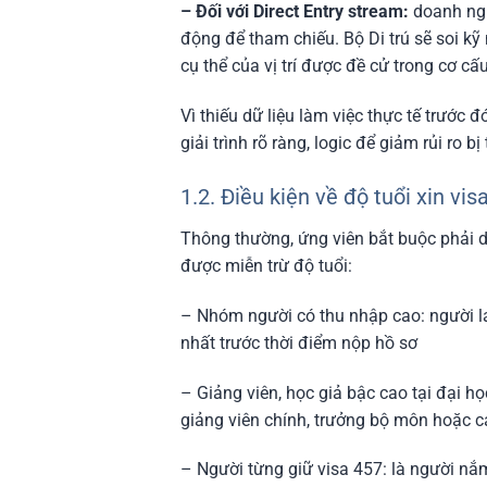
– Đối với Direct Entry stream:
doanh ngh
động để tham chiếu. Bộ Di trú sẽ soi kỹ
cụ thể của vị trí được đề cử trong cơ c
Vì thiếu dữ liệu làm việc thực tế trước
giải trình rõ ràng, logic để giảm rủi ro bị 
1.2. Điều kiện về độ tuổi xin vis
Thông thường, ứng viên bắt buộc phải dư
được miễn trừ độ tuổi:
– Nhóm người có thu nhập cao: người l
nhất trước thời điểm nộp hồ sơ
– Giảng viên, học giả bậc cao tại đại h
giảng viên chính, trưởng bộ môn hoặc 
– Người từng giữ visa 457: là người nắm