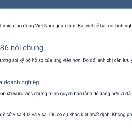
t nhiều lao động Việt Nam quan tâm. Bài viết sẽ bật mí kinh ng
186 nói chung
 thường soi kỹ bộ hồ sơ của ứng viên hơn. Do đó, anh chị cần lư
ủa doanh nghiệp
ion stream:
việc chứng minh quyền bảo lãnh dễ dàng hơn vì đã c
h đề cử visa 482 và visa 186 có sự khác biệt nhất định. Không 