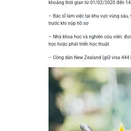
khoảng thời gian từ 01/02/2020 đến 1
– Bác sĩ làm việc tại khu vực vùng sâu,
trước khi nộp hồ sơ
– Nhà khoa học và nghiên cứu viên: đượ
học hoặc phát triển học thuật
– Công dân New Zealand (giữ visa 444 ho