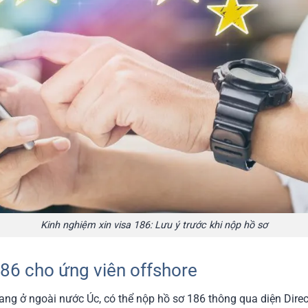
Kinh nghiệm xin visa 186: Lưu ý trước khi nộp hồ sơ
186 cho ứng viên offshore
ang ở ngoài nước Úc, có thể nộp hồ sơ 186 thông qua diện Direc