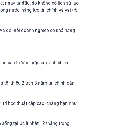
t ngay từ đầu, do không có lịch sử lao
ong nước, năng lực tài chính và vai trò
n và đòi hỏi doanh nghiệp có khả năng
ong các trường hợp sau, anh chị sẽ
tối thiểu 2 trên 3 năm tài chính gần
ị trí học thuật cấp cao, chẳng hạn như
sống tại Úc ít nhất 12 tháng trong