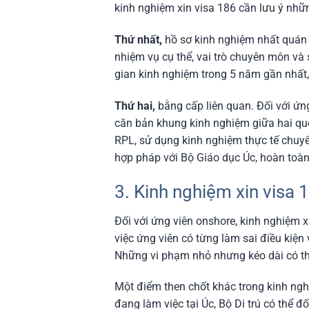
kinh nghiệm xin visa 186 cần lưu ý nhữ
Thứ nhất,
hồ sơ kinh nghiệm nhất quán v
nhiệm vụ cụ thể, vai trò chuyên môn và
gian kinh nghiệm trong 5 năm gần nhất,
Thứ hai,
bằng cấp liên quan. Đối với ứng
căn bản khung kinh nghiệm giữa hai qu
RPL, sử dụng kinh nghiệm thực tế chuy
hợp pháp với Bộ Giáo dục Úc, hoàn toàn 
3. Kinh nghiệm xin visa
Đối với ứng viên onshore, kinh nghiệm xi
việc ứng viên có từng làm sai điều kiệ
Những vi phạm nhỏ nhưng kéo dài có thể
Một điểm then chốt khác trong kinh nghi
đang làm việc tại Úc, Bộ Di trú có thể 