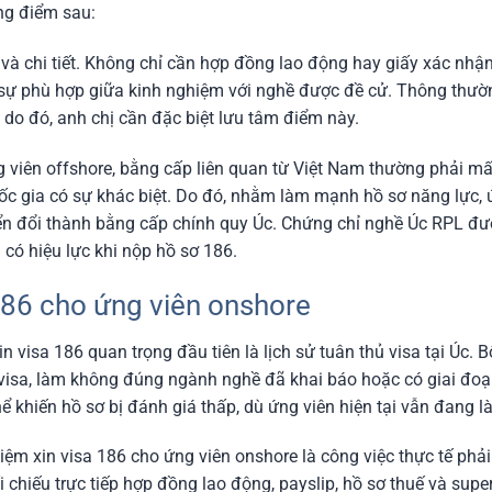
ng điểm sau:
à chi tiết. Không chỉ cần hợp đồng lao động hay giấy xác nhận 
 sự phù hợp giữa kinh nghiệm với nghề được đề cử. Thông thường
 do đó, anh chị cần đặc biệt lưu tâm điểm này.
 viên offshore, bằng cấp liên quan từ Việt Nam thường phải mất 
ốc gia có sự khác biệt. Do đó, nhằm làm mạnh hồ sơ năng lực, 
ển đổi thành bằng cấp chính quy Úc. Chứng chỉ nghề Úc RPL đư
có hiệu lực khi nộp hồ sơ 186.
 186 cho ứng viên onshore
n visa 186 quan trọng đầu tiên là lịch sử tuân thủ visa tại Úc. B
n visa, làm không đúng ngành nghề đã khai báo hoặc có giai đoạ
 khiến hồ sơ bị đánh giá thấp, dù ứng viên hiện tại vẫn đang l
ệm xin visa 186 cho ứng viên onshore là công việc thực tế phải
đối chiếu trực tiếp hợp đồng lao động, payslip, hồ sơ thuế và su