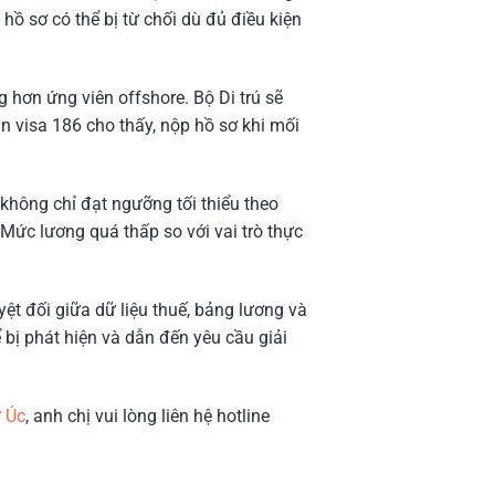
 hồ sơ có thể bị từ chối dù đủ điều kiện
 hơn ứng viên offshore. Bộ Di trú sẽ
xin visa 186 cho thấy, nộp hồ sơ khi mối
 không chỉ đạt ngưỡng tối thiểu theo
Mức lương quá thấp so với vai trò thực
ệt đối giữa dữ liệu thuế, bảng lương và
 bị phát hiện và dẫn đến yêu cầu giải
ư Úc
, anh chị vui lòng liên hệ hotline