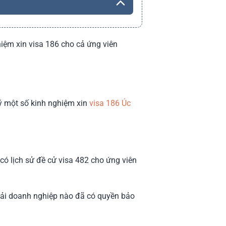
hiệm xin visa 186 cho cả ứng viên
u ý một số kinh nghiệm xin
visa 186 Úc
ó lịch sử đề cử visa 482 cho ứng viên
phải doanh nghiệp nào đã có quyền bảo