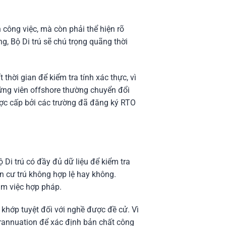
công việc, mà còn phải thể hiện rõ
, Bộ Di trú sẽ chú trọng quãng thời
thời gian để kiểm tra tính xác thực, vì
ứng viên offshore thường chuyển đổi
ợc cấp bởi các trường đã đăng ký RTO
ộ Di trú có đầy đủ dữ liệu để kiểm tra
n cư trú không hợp lệ hay không.
àm việc hợp pháp.
 khớp tuyệt đối với nghề được đề cử. Vì
perannuation để xác định bản chất công