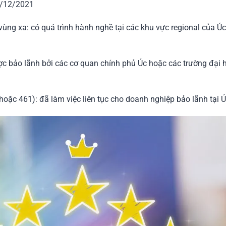
4/12/2021
 vùng xa: có quá trình hành nghề tại các khu vực regional của Úc
c bảo lãnh bởi các cơ quan chính phủ Úc hoặc các trường đại họ
ặc 461): đã làm việc liên tục cho doanh nghiệp bảo lãnh tại Úc