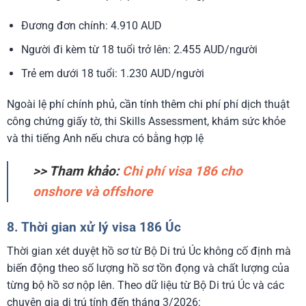
Đương đơn chính: 4.910 AUD
Người đi kèm từ 18 tuổi trở lên: 2.455 AUD/người
Trẻ em dưới 18 tuổi: 1.230 AUD/người
Ngoài lệ phí chính phủ, cần tính thêm chi phí phí dịch thuật
công chứng giấy tờ, thi Skills Assessment, khám sức khỏe
và thi tiếng Anh nếu chưa có bằng hợp lệ
>> Tham khảo:
Chi phí visa 186 cho
onshore và offshore
8. Thời gian xử lý visa 186 Úc
Thời gian xét duyệt hồ sơ từ Bộ Di trú Úc không cố định mà
biến động theo số lượng hồ sơ tồn đọng và chất lượng của
từng bộ hồ sơ nộp lên. Theo dữ liệu từ Bộ Di trú Úc và các
chuyên gia di trú tính đến tháng 3/2026: