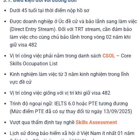
3.1. Điều kiện đối với đương đơn
Dưới 45 tuổi tại thời điểm nộp hồ sơ
Được doanh nghiệp ở Úc đề cử và bảo lãnh sang làm việc
(Direct Entry Stream). Đối với TRT stream, cần đảm bảo
làm việc cho cùng chủ bảo lãnh trong vòng 02 năm khi
giữ visa 482
Vị trí công việc phải nằm trong danh sách
CSOL
– Core
Skills Occupation List
Kinh nghiệm làm việc từ 3 năm kinh nghiệm trong lĩnh
vực đề cử
Vị trí công việc giống với vị trí khi giữ visa 482
Trình độ ngoại ngữ: IELTS 6.0 hoặc PTE tương đương
(Mức điểm PTE đã có sự thay đổi từ ngày 13/09/2025)
Vượt qua thẩm định tay nghề
Skills Assessment
Lịch sử đóng bảo hiểm xã hội ở Việt Nam ít nhất 01 năm