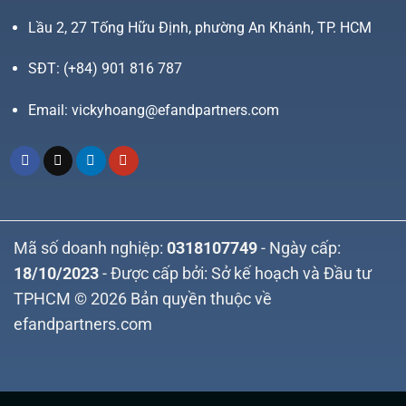
Lầu 2, 27 Tống Hữu Định, phường An Khánh, TP. HCM
SĐT:
(+84) 901 816 787
Email:
vickyhoang@efandpartners.com
Mã số doanh nghiệp:
0318107749
- Ngày cấp:
18/10/2023
- Được cấp bởi: Sở kế hoạch và Đầu tư
TPHCM © 2026 Bản quyền thuộc về
efandpartners.com