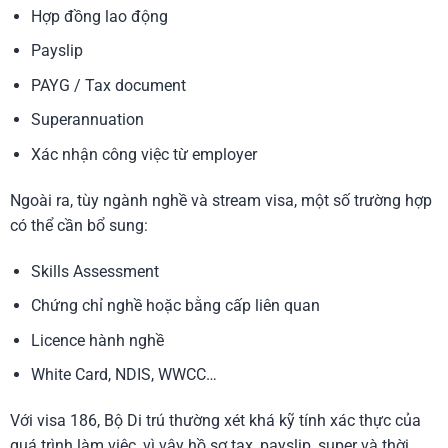
Hợp đồng lao động
Payslip
PAYG / Tax document
Superannuation
Xác nhận công việc từ employer
Ngoài ra, tùy ngành nghề và stream visa, một số trường hợp
có thể cần bổ sung:
Skills Assessment
Chứng chỉ nghề hoặc bằng cấp liên quan
Licence hành nghề
White Card, NDIS, WWCC…
Với visa 186, Bộ Di trú thường xét khá kỹ tính xác thực của
quá trình làm việc, vì vậy hồ sơ tax, payslip, super và thời