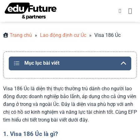
Bỏ
qua
nội
dung
Trang chủ
»
Lao động định cư Úc
»
Visa 186 Úc
Mục lục bài viết
Visa 186 Úc là diện thị thực thường trú dành cho người lao
động được doanh nghiệp bảo lãnh, áp dụng cho cả ứng viên
đang ở trong và ngoài Úc. Đây là diện visa phù hợp với anh
chị có hồ sơ kinh nghiệm và năng lực tài chính tốt.
Cùng EFP
tìm hiểu chi tiết trong bài viết dưới đây.
1. Visa 186 Úc là gì?