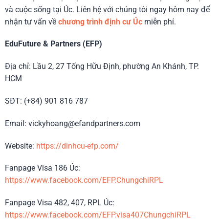
và cuộc sống tại Úc. Liên hệ với chúng tôi ngay hôm nay để
nhận tư vấn về
chương trình định cư Úc
miễn phí.
EduFuture & Partners (EFP)
Địa chỉ: Lầu 2, 27 Tống Hữu Định, phường An Khánh, TP.
HCM
SĐT: (+84) 901 816 787
Email: vickyhoang@efandpartners.com
Website:
https://dinhcu-efp.com/
Fanpage Visa 186 Úc:
https://www.facebook.com/EFP.ChungchiRPL
Fanpage Visa 482, 407, RPL Úc:
https://www.facebook.com/EFP.visa407ChungchiRPL