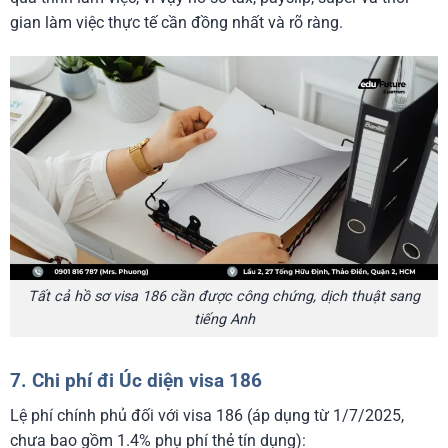
gian làm việc thực tế cần đồng nhất và rõ ràng.
Tất cả hồ sơ visa 186 cần được công chứng, dịch thuật sang
tiếng Anh
7. Chi phí đi Úc diện visa 186
Lệ phí chính phủ đối với visa 186 (áp dụng từ 1/7/2025,
chưa bao gồm 1.4% phụ phí thẻ tín dụng):