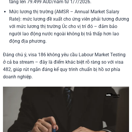
tăng lên 79.499 AUD/năm từ 1/7/2026.
Mức lương thị trường (AMSR – Annual Market Salary
Rate): mức lương đề xuất cho ứng viên phải tương đương
với mức lương thị trường Úc cho vị trí đó – đảm bảo
người lao động nước ngoài không bị trả thấp hơn lao
động địa phương.
Đáng chú ý, visa 186 không yêu cầu Labour Market Testing
ở cả ba stream – đây là điểm khác biệt rõ ràng so với visa
482, giúp rút ngắn đáng kể quy trình chuẩn bị hồ sơ phía
doanh nghiệp.