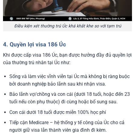
Điều kiện xét thường trú Úc khá khắt khe so với tạm trú
4. Quyền lợi visa 186 Úc
Khi được cấp visa 186 Úc, bạn được hưởng đầy đủ quyền lợi
của thường trú nhân tại Úc như:
Sống và làm việc vĩnh viễn tại Úc mà không bị ràng buộc
bởi doanh nghiệp bảo lãnh sau khi nhận visa.
Bảo lãnh vợ/chồng và con cái (dưới 18 tuổi, hoặc đến 23
tuổi nếu còn phụ thuộc) đi cùng hoặc bổ sung sau.
Con cái dưới 18 tuổi được miễn 100% học phí
Tiếp cận Medicare – hệ thống y tế công của Úc cho cả
người giữ visa lẫn thành viên gia đình đi kèm.