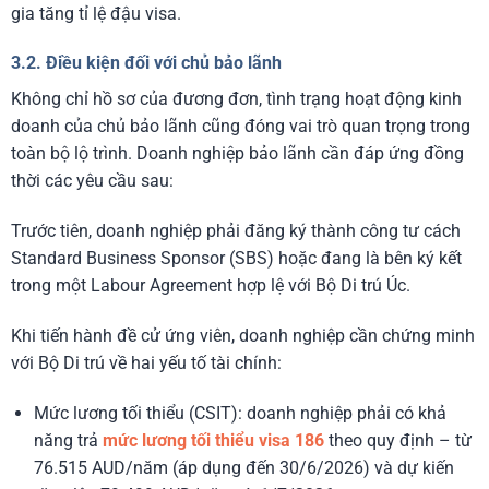
gia tăng tỉ lệ đậu visa.
3.2. Điều kiện đối với chủ bảo lãnh
Không chỉ hồ sơ của đương đơn, tình trạng hoạt động kinh
doanh của chủ bảo lãnh cũng đóng vai trò quan trọng trong
toàn bộ lộ trình. Doanh nghiệp bảo lãnh cần đáp ứng đồng
thời các yêu cầu sau:
Trước tiên, doanh nghiệp phải đăng ký thành công tư cách
Standard Business Sponsor (SBS) hoặc đang là bên ký kết
trong một Labour Agreement hợp lệ với Bộ Di trú Úc.
Khi tiến hành đề cử ứng viên, doanh nghiệp cần chứng minh
với Bộ Di trú về hai yếu tố tài chính:
Mức lương tối thiểu (CSIT): doanh nghiệp phải có khả
năng trả
mức lương tối thiểu visa 186
theo quy định – từ
76.515 AUD/năm (áp dụng đến 30/6/2026) và dự kiến