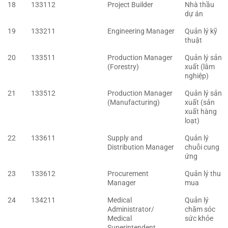
18
133112
Project Builder
Nhà thầu
dự án
19
133211
Engineering Manager
Quản lý kỹ
thuật
20
133511
Production Manager
Quản lý sản
(Forestry)
xuất (lâm
nghiệp)
21
133512
Production Manager
Quản lý sản
(Manufacturing)
xuất (sản
xuất hàng
loạt)
22
133611
Supply and
Quản lý
Distribution Manager
chuỗi cung
ứng
23
133612
Procurement
Quản lý thu
Manager
mua
24
134211
Medical
Quản lý
Administrator/
chăm sóc
Medical
sức khỏe
Superintendent