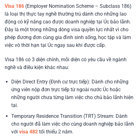
Visa 186
(Employer Nomination Scheme – Subclass 186)
là loại thị thực tay nghề thường trú dành cho những lao
động có kỹ năng cao được doanh nghiệp tại Úc bảo lãnh.
Đây là một trong những dòng visa quyền lực nhất vì cho
phép đương đơn cùng gia đình sinh sống, học tập và làm
việc vô thời hạn tại Úc ngay sau khi được cấp.
Visa 186 có 3 diện chính, mỗi diện có yêu cầu về ngành
nghề và điều kiện khác nhau:
Diện Direct Entry (Định cư trực tiếp):
Dành cho những
ứng viên nộp đơn trực tiếp từ ngoài nước Úc hoặc
những người chưa từng làm việc cho chủ bảo lãnh hiện
tại.
Temporary Residence Transition (TRT) Stream:
Dành
cho người đã làm việc cho cùng doanh nghiệp bảo lãnh
với
visa 482
tối thiểu 2 năm.