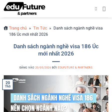
Bỏ
qua
nội
dung
Trang chủ
»
Tin Tức
»
Danh sách ngành nghề visa
186 Úc mới nhất 2026
Danh sách ngành nghề visa 186 Úc
mới nhất 2026
ĐĂNG VÀO
20/05/2026
BỞI
EDUFUTURE & PARTNERS
20
Th5