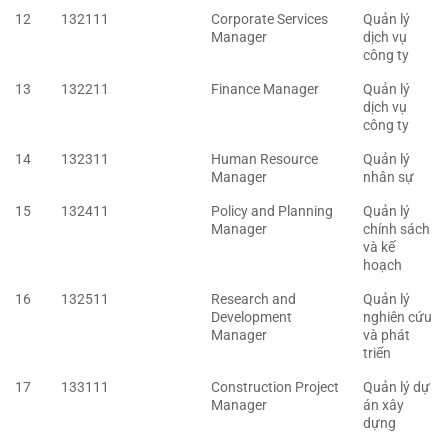
12
132111
Corporate Services
Quản lý
Manager
dịch vụ
công ty
13
132211
Finance Manager
Quản lý
dịch vụ
công ty
14
132311
Human Resource
Quản lý
Manager
nhân sự
15
132411
Policy and Planning
Quản lý
Manager
chính sách
và kế
hoạch
16
132511
Research and
Quản lý
Development
nghiên cứu
Manager
và phát
triển
17
133111
Construction Project
Quản lý dự
Manager
án xây
dựng