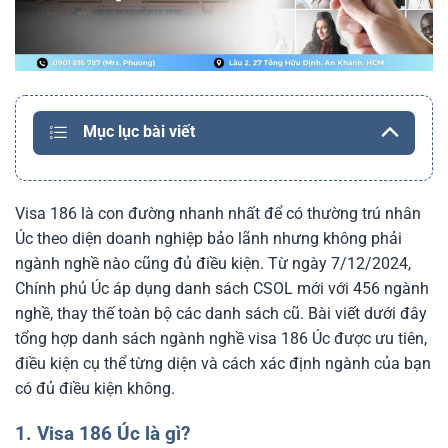
Mục lục bài viết
Visa 186 là con đường nhanh nhất để có thường trú nhân
Úc theo diện doanh nghiệp bảo lãnh nhưng không phải
ngành nghề nào cũng đủ điều kiện. Từ ngày 7/12/2024,
Chính phủ Úc áp dụng danh sách CSOL mới với 456 ngành
nghề, thay thế toàn bộ các danh sách cũ. Bài viết dưới đây
tổng hợp danh sách ngành nghề visa 186 Úc được ưu tiên,
điều kiện cụ thể từng diện và cách xác định ngành của bạn
có đủ điều kiện không.
1. Visa 186 Úc là gì?