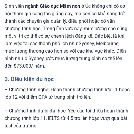
Sinh viên
ngành Giáo dục Mầm non
ở Úc không chỉ có cơ
hội tham gia công tác giảng dạy, mà còn có khả năng trở
thành các chuyên gia quản lý, điều phối hoặc cố vấn
chương trình học. Trong lĩnh vực này, mức lương cho cùng
một vị trí có thể có sự chênh lệch đáng kể. Đặc biệt là khi
làm việc tại các thành phố lớn như Sydney, Melbourne,
mức lương thường cao hơn so với các khu vực khác. Điển
hình như ở Sydney, ước mức lương trung bình có thể lên
đến $73.000/ năm.
3. Điều kiện du học
– Chương trình nghề: Hoàn thành chương trình lớp 11 hoặc
lớp 12 với điểm GPA từ trung bình trở lên.
– Chương trình dự bị đại học: Yêu cầu tối thiểu hoàn thành
chương trình lớp 11, IELTS từ 4.5 trở lên hoặc vượt qua bài
test của trường.