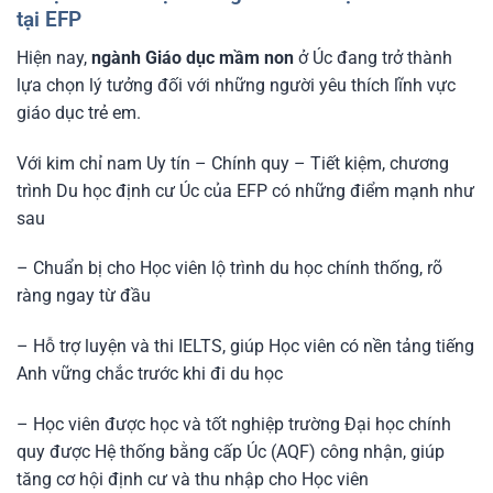
tại EFP
Hiện nay,
ngành Giáo dục mầm non
ở Úc đang trở thành
lựa chọn lý tưởng đối với những người yêu thích lĩnh vực
giáo dục trẻ em.
Với kim chỉ nam Uy tín – Chính quy – Tiết kiệm, chương
trình Du học định cư Úc của EFP có những điểm mạnh như
sau
– Chuẩn bị cho Học viên lộ trình du học chính thống, rõ
ràng ngay từ đầu
– Hỗ trợ luyện và thi IELTS, giúp Học viên có nền tảng tiếng
Anh vững chắc trước khi đi du học
– Học viên được học và tốt nghiệp trường Đại học chính
quy được Hệ thống bằng cấp Úc (AQF) công nhận, giúp
tăng cơ hội định cư và thu nhập cho Học viên