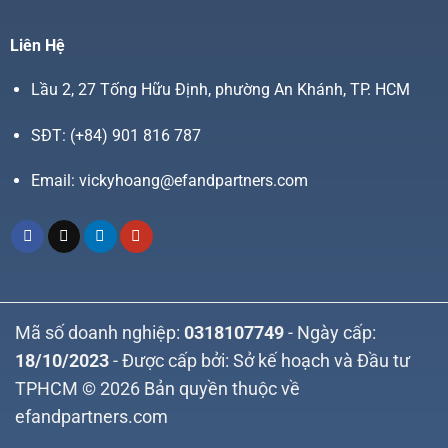
Liên Hệ
Lầu 2, 27 Tống Hữu Định, phường An Khánh, TP. HCM
SĐT:
(+84) 901 816 787
Email:
vickyhoang@efandpartners.com
Mã số doanh nghiệp:
0318107749
- Ngày cấp:
18/10/2023
- Được cấp bởi: Sở kế hoạch và Đầu tư
TPHCM © 2026 Bản quyền thuộc về
efandpartners.com