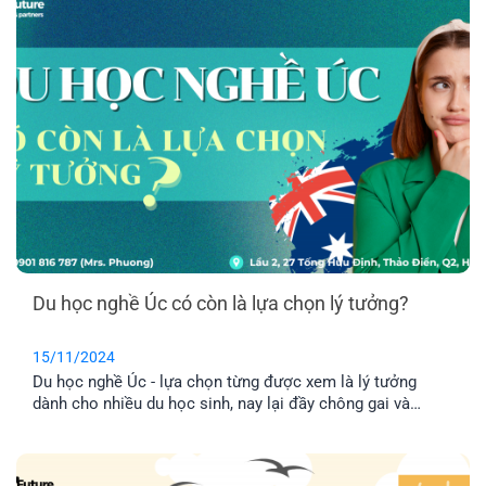
Du học nghề Úc có còn là lựa chọn lý tưởng?
15/11/2024
Du học nghề Úc - lựa chọn từng được xem là lý tưởng
dành cho nhiều du học sinh, nay lại đầy chông gai và
thách thức, khi chính phủ liên tục đánh rớt visa du học
nghề do chính sách siết chặt visa nhằm giảm thiểu số
lượng người nhập cư vào Úc.