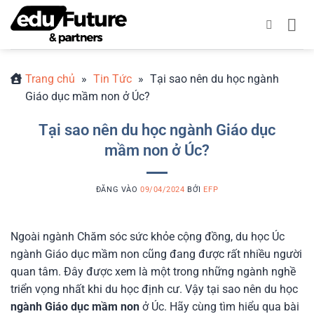
Bỏ
qua
nội
dung
Trang chủ
»
Tin Tức
»
Tại sao nên du học ngành
Giáo dục mầm non ở Úc?
Tại sao nên du học ngành Giáo dục
mầm non ở Úc?
ĐĂNG VÀO
09/04/2024
BỞI
EFP
Ngoài ngành Chăm sóc sức khỏe cộng đồng, du học Úc
ngành Giáo dục mầm non cũng đang được rất nhiều người
quan tâm. Đây được xem là một trong những ngành nghề
triển vọng nhất khi du học định cư. Vậy tại sao nên du học
ngành Giáo dục mầm non
ở Úc. Hãy cùng tìm hiểu qua bài