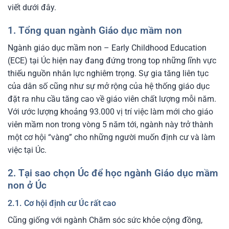
viết dưới đây.
1. Tổng quan ngành Giáo dục mầm non
Ngành giáo dục mầm non – Early Childhood Education
(ECE) tại Úc hiện nay đang đứng trong top những lĩnh vực
thiếu nguồn nhân lực nghiêm trọng. Sự gia tăng liên tục
của dân số cũng như sự mở rộng của hệ thống giáo dục
đặt ra nhu cầu tăng cao về giáo viên chất lượng mỗi năm.
Với ước lượng khoảng 93.000 vị trí việc làm mới cho giáo
viên mầm non trong vòng 5 năm tới, ngành này trở thành
một cơ hội “vàng” cho những người muốn định cư và làm
việc tại Úc.
2. Tại sao chọn Úc để học ngành Giáo dục mầm
non ở Úc
2.1. Cơ hội định cư Úc rất cao
Cũng giống với ngành Chăm sóc sức khỏe cộng đồng,