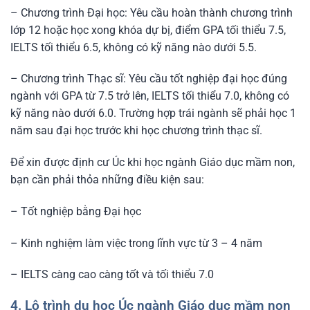
– Chương trình Đại học: Yêu cầu hoàn thành chương trình
lớp 12 hoặc học xong khóa dự bị, điểm GPA tối thiểu 7.5,
IELTS tối thiểu 6.5, không có kỹ năng nào dưới 5.5.
– Chương trình Thạc sĩ: Yêu cầu tốt nghiệp đại học đúng
ngành với GPA từ 7.5 trở lên, IELTS tối thiểu 7.0, không có
kỹ năng nào dưới 6.0. Trường hợp trái ngành sẽ phải học 1
năm sau đại học trước khi học chương trình thạc sĩ.
Để xin được định cư Úc khi học ngành Giáo dục mầm non,
bạn cần phải thỏa những điều kiện sau:
– Tốt nghiệp bằng Đại học
– Kinh nghiệm làm việc trong lĩnh vực từ 3 – 4 năm
– IELTS càng cao càng tốt và tối thiểu 7.0
4. Lộ trình du học Úc ngành Giáo dục mầm non