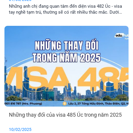
Những anh chị đang quan tâm đến diện visa 482 Úc - visa
tay nghề tạm trú, thường sẽ có rất nhiều thắc mắc. Dưới
đây sẽ là 10 câu hỏi phổ biến và những thông tin mới về
visa 482.
Những thay đổi của visa 485 Úc trong năm 2025
10/02/2025