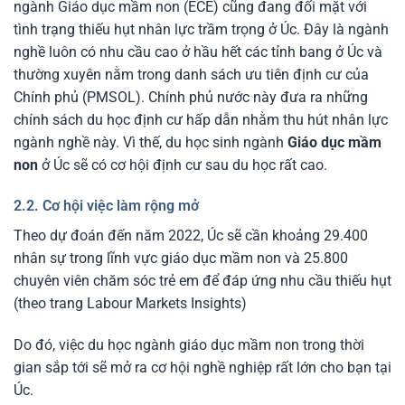
ngành Giáo dục mầm non (ECE) cũng đang đối mặt với
tình trạng thiếu hụt nhân lực trầm trọng ở Úc. Đây là ngành
nghề luôn có nhu cầu cao ở hầu hết các tỉnh bang ở Úc và
thường xuyên nằm trong danh sách ưu tiên định cư của
Chính phủ (PMSOL). Chính phủ nước này đưa ra những
chính sách du học định cư hấp dẫn nhằm thu hút nhân lực
ngành nghề này. Vì thế, du học sinh ngành
Giáo dục mầm
non
ở Úc sẽ có cơ hội định cư sau du học rất cao.
2.2. Cơ hội việc làm rộng mở
Theo dự đoán đến năm 2022, Úc sẽ cần khoảng 29.400
nhân sự trong lĩnh vực giáo dục mầm non và 25.800
chuyên viên chăm sóc trẻ em để đáp ứng nhu cầu thiếu hụt
(theo trang Labour Markets Insights)
Do đó, việc du học ngành giáo dục mầm non trong thời
gian sắp tới sẽ mở ra cơ hội nghề nghiệp rất lớn cho bạn tại
Úc.