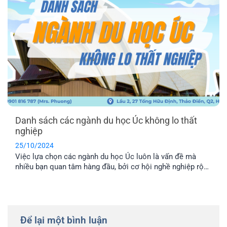
Danh sách các ngành du học Úc không lo thất
nghiệp
25/10/2024
Việc lựa chọn các ngành du học Úc luôn là vấn đề mà
nhiều bạn quan tâm hàng đầu, bởi cơ hội nghề nghiệp rộng
mở chính là điều kiện cần để bạn có thể sinh sống và làm
việc lâu dài tại một quốc gia. Vì vậy, trong bài viết này EFP
sẽ giúp bạn liệt kê danh sách các ngành học tiềm năng
cho sinh viên quốc tế nhé!
Để lại một bình luận