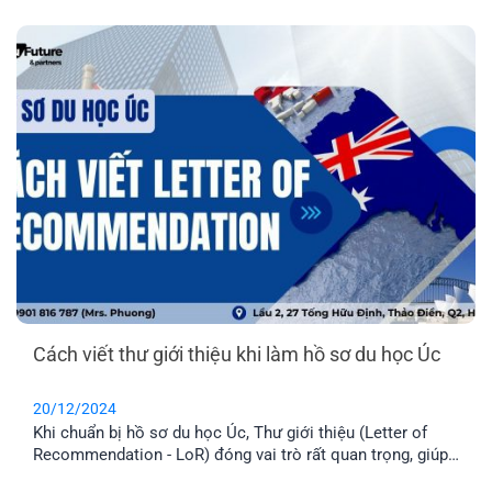
Cùng EFP tìm hiểu chi tiết qua bài viết dưới đây.
Cách viết thư giới thiệu khi làm hồ sơ du học Úc
20/12/2024
Khi chuẩn bị hồ sơ du học Úc, Thư giới thiệu (Letter of
Recommendation - LoR) đóng vai trò rất quan trọng, giúp
hồ sơ của bạn gây được ấn tượng với trường, đặc biệt khi