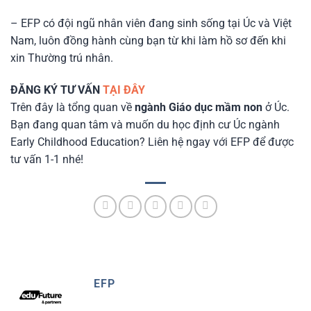
– EFP có đội ngũ nhân viên đang sinh sống tại Úc và Việt
Nam, luôn đồng hành cùng bạn từ khi làm hồ sơ đến khi
xin Thường trú nhân.
ĐĂNG KÝ TƯ VẤN
TẠI ĐÂY
Trên đây là tổng quan về
ngành Giáo dục mầm non
ở Úc.
Bạn đang quan tâm và muốn du học định cư Úc ngành
Early Childhood Education? Liên hệ ngay với EFP để được
tư vấn 1-1 nhé!
EFP