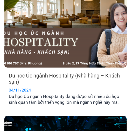
Du học Úc ngành Hospitality (Nhà hàng – Khách
sạn)
04/11/2024
Du học Úc ngành Hospitality đang được rất nhiều du học
sinh quan tâm bởi triển vọng lớn mà ngành nghề này mang
lại. Tuy nhiên, vẫn còn nhiều bạn chưa hiểu rõ về ngành
nghề này. Vậy ngành Hospitality ở Úc là gì? Hãy cùng tìm
hiểu dưới đây nhé!