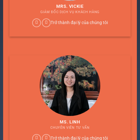
MRS. VICKIE
GIÁM ĐỐC DỊCH VỤ KHÁCH HÀNG
Trở thành đại lý của chúng tôi
MS. LINH
CHUYÊN VIÊN TƯ VẤN
Trở thành đại lý của chúng tôi