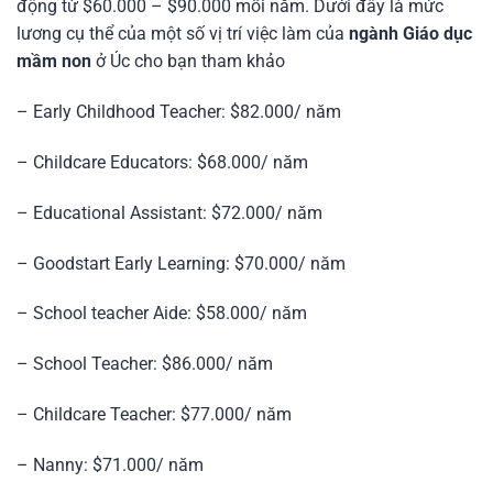
động từ $60.000 – $90.000 mỗi năm. Dưới đây là mức
lương cụ thể của một số vị trí việc làm của
ngành Giáo dục
mầm non
ở Úc cho bạn tham khảo
– Early Childhood Teacher: $82.000/ năm
– Childcare Educators: $68.000/ năm
– Educational Assistant: $72.000/ năm
– Goodstart Early Learning: $70.000/ năm
– School teacher Aide: $58.000/ năm
– School Teacher: $86.000/ năm
– Childcare Teacher: $77.000/ năm
– Nanny: $71.000/ năm