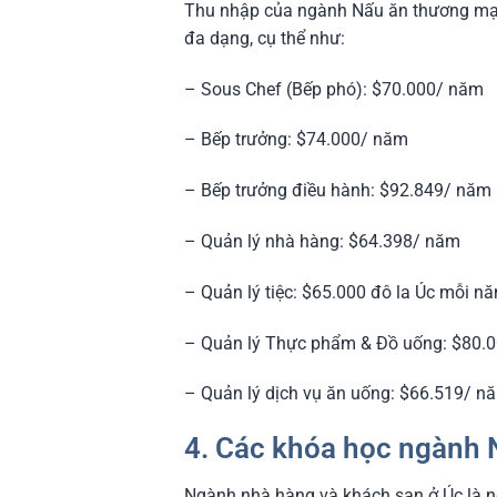
Thu nhập của ngành Nấu ăn thương mại 
đa dạng, cụ thể như:
– Sous Chef (Bếp phó): $70.000/ năm
– Bếp trưởng: $74.000/ năm
– Bếp trưởng điều hành: $92.849/ năm
– Quản lý nhà hàng: $64.398/ năm
– Quản lý tiệc: $65.000 đô la Úc mỗi n
– Quản lý Thực phẩm & Đồ uống: $80.
– Quản lý dịch vụ ăn uống: $66.519/ n
4. Các khóa học ngành 
Ngành nhà hàng và khách sạn ở Úc là n