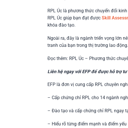
RPL Úc là phương thức chuyển đổi kinh
RPL Úc giúp bạn đạt được
Skill Asses
khóa đào tạo.
Ngoài ra, đây là ngành triển vọng lớn n
tranh của bạn trong thị trường lao động
Đọc thêm: RPL Úc – Phương thức chuyển
Liên hệ ngay với EFP để được hỗ trợ 
EFP là đơn vị cung cấp RPL chuyên ngh
– Cấp chứng chỉ RPL cho 14 ngành nghề
– Đào tạo và cấp chứng chỉ RPL ngay t
– Hiểu rõ từng điểm mạnh và điểm yếu 