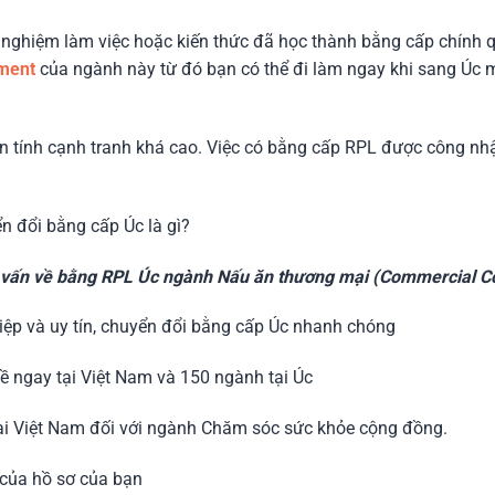
 nghiệm làm việc hoặc kiến thức đã học thành bằng cấp chính 
sment
của ngành này từ đó bạn có thể đi làm ngay khi sang Úc m
ên tính cạnh tranh khá cao. Việc có bằng cấp RPL được công nhậ
.
 đổi bằng cấp Úc là gì?
tư vấn về bằng RPL Úc ngành Nấu ăn thương mại (Commercial C
iệp và uy tín, chuyển đổi bằng cấp Úc nhanh chóng
 ngay tại Việt Nam và 150 ngành tại Úc
ại Việt Nam đối với ngành Chăm sóc sức khỏe cộng đồng.
của hồ sơ của bạn