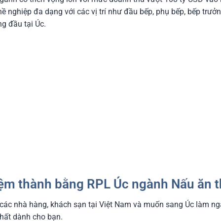
ề nghiệp đa dạng với các vị trí như đầu bếp, phụ bếp, bếp trư
g đầu tại Úc.
iệm thành bằng RPL Úc ngành Nấu ăn 
 các nhà hàng, khách sạn tại Việt Nam và muốn sang Úc làm n
nhất dành cho bạn.