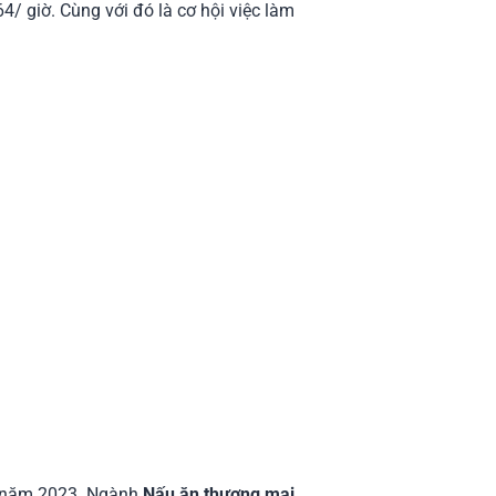
 giờ. Cùng với đó là cơ hội việc làm
o năm 2023. Ngành
Nấu ăn thương mại