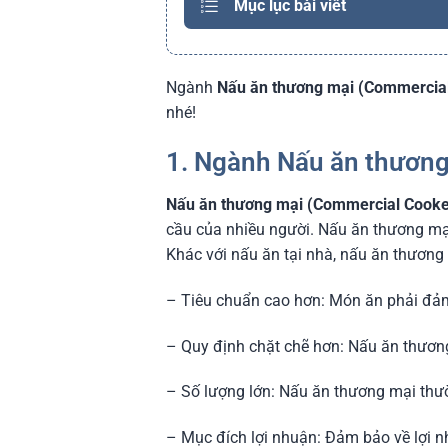
Mục lục bài viết
Ngành
Nấu ăn thương mại (Commercia
nhé!
1. Ngành Nấu ăn thương
Nấu ăn thương mại (Commercial Cooke
cầu của nhiều người. Nấu ăn thương mại
Khác với nấu ăn tại nhà, nấu ăn thương 
– Tiêu chuẩn cao hơn: Món ăn phải đảm
– Quy định chặt chẽ hơn: Nấu ăn thương
– Số lượng lớn: Nấu ăn thương mại thườ
– Mục đích lợi nhuận: Đảm bảo về lợi 