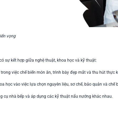
iển vọng
ó sự kết hợp giữa nghệ thuật, khoa học và kỹ thuật:
trong việc chế biến món ăn, trình bày đẹp mắt và thu hút thực 
a học vào việc lựa chọn nguyên liệu, sơ chế, bảo quản và chế 
ng cụ nhà bếp và áp dụng các kỹ thuật nấu nướng khác nhau.
h