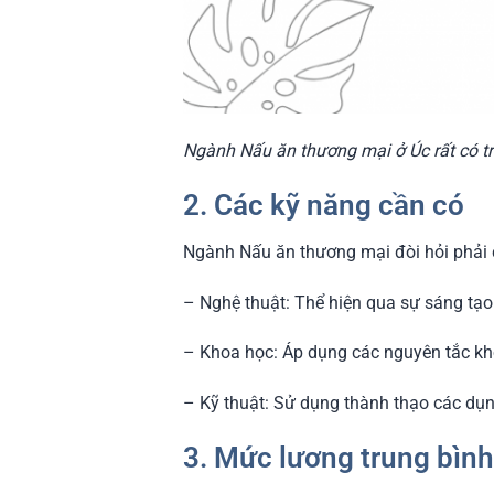
Ngành Nấu ăn thương mại ở Úc rất có tr
2. Các kỹ năng cần có
Ngành Nấu ăn thương mại đòi hỏi phải c
– Nghệ thuật: Thể hiện qua sự sáng tạo 
– Khoa học: Áp dụng các nguyên tắc kho
– Kỹ thuật: Sử dụng thành thạo các dụ
3. Mức lương trung bìn