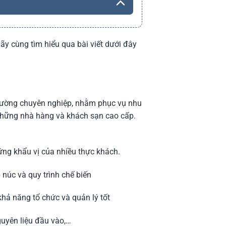
ãy cùng tìm hiểu qua bài viết dưới đây
 trường chuyên nghiệp, nhằm phục vụ nhu
 những nhà hàng và khách sạn cao cấp.
ng khẩu vị của nhiều thực khách.
núc và quy trình chế biến
hả năng tổ chức và quản lý tốt
uyên liệu đầu vào,…