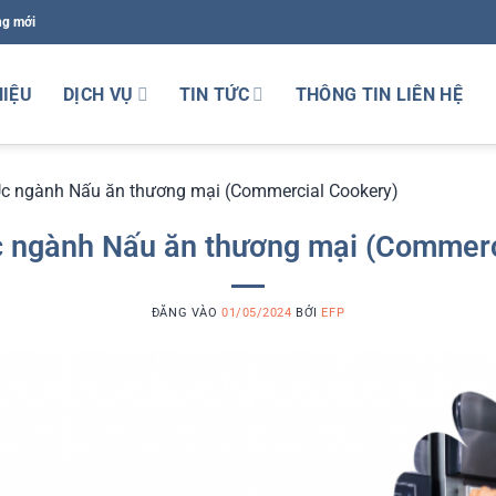
ng mới
HIỆU
DỊCH VỤ
TIN TỨC
THÔNG TIN LIÊN HỆ
c ngành Nấu ăn thương mại (Commercial Cookery)
 ngành Nấu ăn thương mại (Commerc
ĐĂNG VÀO
01/05/2024
BỞI
EFP