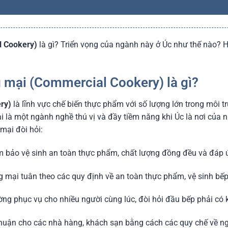
l Cookery)
là gì? Triển vọng của ngành này ở Úc như thế nào? H
 mại (Commercial Cookery) là gì?
ry)
là lĩnh vực chế biến thực phẩm với số lượng lớn trong môi
 là một ngành nghề thú vị và đầy tiềm năng khi Úc là nơi của
mại đòi hỏi:
 bảo vệ sinh an toàn thực phẩm, chất lượng đồng đều và đáp ứ
 mại tuân theo các quy định về an toàn thực phẩm, vệ sinh bếp 
ng phục vụ cho nhiều người cùng lúc, đòi hỏi đầu bếp phải có k
nhuận cho các nhà hàng, khách sạn bằng cách các quy chế về ng