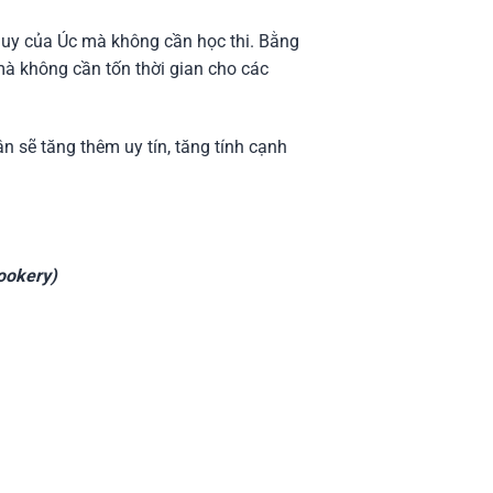
quy của Úc mà không cần học thi. Bằng
à không cần tốn thời gian cho các
n sẽ tăng thêm uy tín, tăng tính cạnh
ookery)