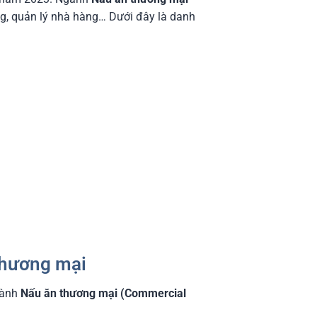
ởng, quản lý nhà hàng… Dưới đây là danh
thương mại
gành
Nấu ăn thương mại (Commercial