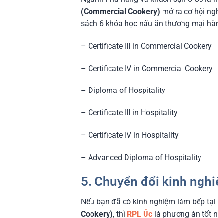
(Commercial Cookery)
mở ra cơ hội ngh
sách 6 khóa học nấu ăn thương mại hàn
– Certificate III in Commercial Cookery
– Certificate IV in Commercial Cookery
– Diploma of Hospitality
– Certificate III in Hospitality
– Certificate IV in Hospitality
– Advanced Diploma of Hospitality
5. Chuyển đổi kinh ngh
Nếu bạn đã có kinh nghiệm làm bếp tại
Cookery)
, thì
RPL Úc
là phương án tốt 