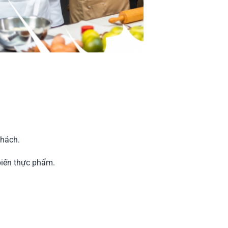
khách.
biến thực phẩm.