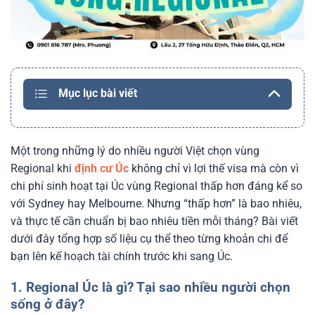
Mục lục bài viết
Một trong những lý do nhiều người Việt chọn vùng
Regional khi
định cư Úc
không chỉ vì lợi thế visa mà còn vì
chi phí sinh hoạt tại Úc vùng Regional thấp hơn đáng kể so
với Sydney hay Melbourne. Nhưng “thấp hơn” là bao nhiêu,
và thực tế cần chuẩn bị bao nhiêu tiền mỗi tháng? Bài viết
dưới đây tổng hợp số liệu cụ thể theo từng khoản chi để
bạn lên kế hoạch tài chính trước khi sang Úc.
1. Regional Úc là gì? Tại sao nhiều người chọn
sống ở đây?