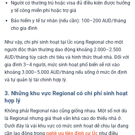
Người có thường trú hoặc visa đủ điều kiện được hưởng
y tế công miễn phí hoặc trợ giá
Bảo hiểm y tế tư nhân (nếu cần): 100–200 AUD/tháng
cho gia đình
Như vậy, chi phí sinh hoạt tại Úc vùng Regional cho một
người độc thân thường dao động khoảng 2.000–2.500
AUD/tháng tùy cách chi tiêu và hình thức thuê nhà. Đối với
gia đình 3–4 người, mức sinh hoạt phổ biến sẽ rơi vào
khoảng 3.000–5.000 AUD/tháng nếu sống ở mức ổn định
và tự quản lý tài chính hợp lý.
3. Những khu vực Regional có chi phí sinh hoạt
hợp lý
Không phải Regional nào cũng giống nhau. Một số nơi dù
là Regional nhưng giá thuê vẫn khá cao do thiếu nhà ở.
Dưới đây là vài khu vực có mức sinh hoạt dễ chịu lại đang
cần lao động trong
nghề ưu tiên định cư Úc
như điều