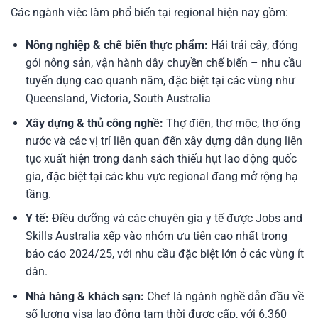
Các ngành việc làm phổ biến tại regional hiện nay gồm:
Nông nghiệp & chế biến thực phẩm:
Hái trái cây, đóng
gói nông sản, vận hành dây chuyền chế biến – nhu cầu
tuyển dụng cao quanh năm, đặc biệt tại các vùng như
Queensland, Victoria, South Australia
Xây dựng & thủ công nghề:
Thợ điện, thợ mộc, thợ ống
nước và các vị trí liên quan đến xây dựng dân dụng liên
tục xuất hiện trong danh sách thiếu hụt lao động quốc
gia, đặc biệt tại các khu vực regional đang mở rộng hạ
tầng.
Y tế:
Điều dưỡng và các chuyên gia y tế được Jobs and
Skills Australia xếp vào nhóm ưu tiên cao nhất trong
báo cáo 2024/25, với nhu cầu đặc biệt lớn ở các vùng ít
dân.
Nhà hàng & khách sạn:
Chef là ngành nghề dẫn đầu về
số lượng visa lao động tạm thời được cấp, với 6.360