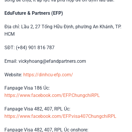
EduFuture & Partners (EFP)
Địa chỉ: Lầu 2, 27 Tống Hữu Định, phường An Khánh, TP.
HCM
SĐT: (+84) 901 816 787
Email: vickyhoang@efandpartners.com
Website:
https://dinhcu-efp.com/
Fanpage Visa 186 Úc:
https://www.facebook.com/EFP.ChungchiRPL
Fanpage Visa 482, 407, RPL Úc:
https://www.facebook.com/EFP.visa407ChungchiRPL
Fanpage Visa 482, 407, RPL Úc onshore: