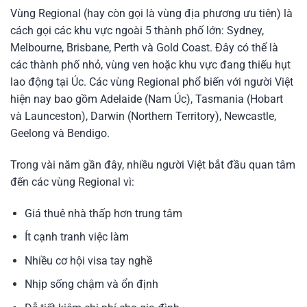
Vùng Regional (hay còn gọi là vùng địa phương ưu tiên) là
cách gọi các khu vực ngoài 5 thành phố lớn: Sydney,
Melbourne, Brisbane, Perth và Gold Coast. Đây có thể là
các thành phố nhỏ, vùng ven hoặc khu vực đang thiếu hụt
lao động tại Úc. Các vùng Regional phổ biến với người Việt
hiện nay bao gồm Adelaide (Nam Úc), Tasmania (Hobart
và Launceston), Darwin (Northern Territory), Newcastle,
Geelong và Bendigo.
Trong vài năm gần đây, nhiều người Việt bắt đầu quan tâm
đến các vùng Regional vì:
Giá thuê nhà thấp hơn trung tâm
Ít cạnh tranh việc làm
Nhiều cơ hội visa tay nghề
Nhịp sống chậm và ổn định