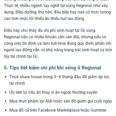
Thực tế, nhiều ngành tay nghề tại vùng Regional như xây
dựng, điều dưỡng, thợ hàn, đầu bếp hay nail có mức lương
cao hơn mức tối thiểu do thiếu hụt lao động.
Điều này cho thấy dù chi phí sinh hoạt tại Úc vùng
Regional vẫn có nhiều khoản cần cân đối, nhưng nếu có
công việc ổn định và làm full-time đúng quy định, phần lớn
người lao động vẫn có khả năng trang trải sinh hoạt và tích
lũy tài chính tại Úc.
5. Tips tiết kiệm chi phí khi sống ở Regional
Thuê share house trong 3–6 tháng đầu để giảm áp lực
tài chính
Ưu tiên tự nấu ăn thay vì ăn ngoài thường xuyên
Mua thực phẩm tại Aldi hoặc săn đồ giảm giá cuối ngày
Mua đồ cũ trên Facebook Marketplace hoặc Gumtree