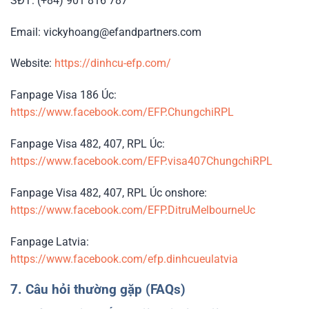
SĐT: (+84) 901 816 787
Email: vickyhoang@efandpartners.com
Website:
https://dinhcu-efp.com/
Fanpage Visa 186 Úc:
https://www.facebook.com/EFP.ChungchiRPL
Fanpage Visa 482, 407, RPL Úc:
https://www.facebook.com/EFP.visa407ChungchiRPL
Fanpage Visa 482, 407, RPL Úc onshore:
https://www.facebook.com/EFP.DitruMelbourneUc
Fanpage Latvia:
https://www.facebook.com/efp.dinhcueulatvia
7. Câu hỏi thường gặp (FAQs)