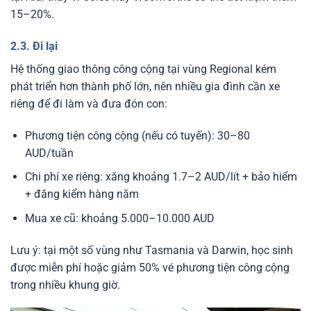
15–20%.
2.3. Đi lại
Hệ thống giao thông công cộng tại vùng Regional kém
phát triển hơn thành phố lớn, nên nhiều gia đình cần xe
riêng để đi làm và đưa đón con:
Phương tiện công cộng (nếu có tuyến): 30–80
AUD/tuần
Chi phí xe riêng: xăng khoảng 1.7–2 AUD/lít + bảo hiểm
+ đăng kiểm hàng năm
Mua xe cũ: khoảng 5.000–10.000 AUD
Lưu ý: tại một số vùng như Tasmania và Darwin, học sinh
được miễn phí hoặc giảm 50% vé phương tiện công cộng
trong nhiều khung giờ.