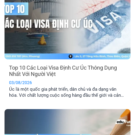
Top 10 Các Loại Visa Định Cư Úc Thông Dụng
Nhất Với Người Việt
03/08/2026
Úc là một quốc gia phát triển, dân chủ và đa dạng văn
hóa. Với chất lượng cuộc sống hàng đầu thế giới và cảnh
quan thiên nhiên xinh đẹp, nơi đây đã trở thành địa điểm
du lịch và định cư trong mơ của nhiều người. Dưới đây là
tổng hợp top 10 các [...]