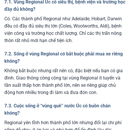
7.1. Vùng Regional Úc có siêu thị, bệnh viện và trường học
đầy đủ không?
Có. Các thành phố Regional như Adelaide, Hobart, Darwin
đều có đầy đủ siêu thị lớn (Coles, Woolworths, Aldi), bệnh
viện công và trường học chất lượng. Chỉ các thị trấn nông
thôn rất nhỏ mới hạn chế tiện ích.
7.2. Sống ở vùng Regional có bắt buộc phải mua xe riêng
không?
Không bắt buộc nhưng rất nên có, đặc biệt nếu bạn có gia
đình. Giao thông công cộng tại vùng Regional ít tuyến và
tần suất thấp hơn thành phố lớn, nên xe riêng giúp chủ
động hơn nhiều trong đi làm và đưa đón con.
7.3. Cuộc sống ở “vùng quê” nước Úc có buồn chán
không?
Regional yên tĩnh hơn thành phố lớn nhưng đổi lại chi phí
sống dễ chịu, ít áp lực và phù hợp để ổn định lâu dài.