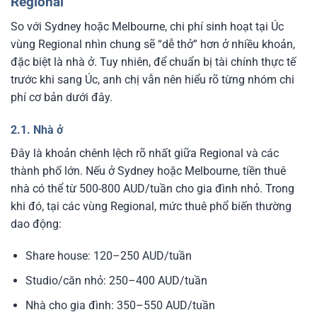
Regional
So với Sydney hoặc Melbourne, chi phí sinh hoạt tại Úc
vùng Regional nhìn chung sẽ “dễ thở” hơn ở nhiều khoản,
đặc biệt là nhà ở. Tuy nhiên, để chuẩn bị tài chính thực tế
trước khi sang Úc, anh chị vẫn nên hiểu rõ từng nhóm chi
phí cơ bản dưới đây.
2.1. Nhà ở
Đây là khoản chênh lệch rõ nhất giữa Regional và các
thành phố lớn. Nếu ở Sydney hoặc Melbourne, tiền thuê
nhà có thể từ 500-800 AUD/tuần cho gia đình nhỏ. Trong
khi đó, tại các vùng Regional, mức thuê phổ biến thường
dao động:
Share house: 120–250 AUD/tuần
Studio/căn nhỏ: 250–400 AUD/tuần
Nhà cho gia đình: 350–550 AUD/tuần