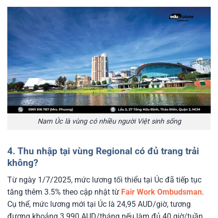
Nam Úc là vùng có nhiều người Việt sinh sống
4. Thu nhập tại vùng Regional có đủ trang trải
không?
Từ ngày 1/7/2025, mức lương tối thiểu tại Úc đã tiếp tục
tăng thêm 3.5% theo cập nhật từ
Fair Work Ombudsman
.
Cụ thể, mức lương mới tại Úc là 24,95 AUD/giờ, tương
đương khoảng 3.990 AUD/tháng nếu làm đủ 40 giờ/tuần.