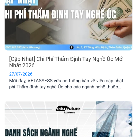
[Cập Nhật] Chi Phí Thẩm Định Tay Nghề Úc Mới
Nhất 2026
27/07/2026
Mới đây, VETASSESS vừa có thông báo về việc cập nhật
phí Thẩm định tay nghề Úc cho các ngành nghề thuộc
nhóm Professional. Đây là thông tin quan trọng mà những
anh/ chị có dự định nộp hồ sơ Thẩm định tay nghề cần lưu
ý nắm rõ.