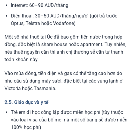
Internet: 60–90 AUD/tháng
Điện thoại: 30–50 AUD/tháng/người (gói trả trước
Optus, Telstra hoặc Vodafone)
Một số nhà thuê tại Úc đã bao gồm tiền nước trong hợp
đồng, đặc biệt là share house hoặc apartment. Tuy nhiên,
nếu thuê nguyên căn thì anh chị thường sẽ cần tự thanh
toán khoản này.
Vào mùa đông, tiền điện và gas có thể tăng cao hơn do
nhu cầu sử dụng máy sưởi, đặc biệt tại các vùng lạnh ở
Victoria hoặc Tasmania.
2.5. Giáo dục và y tế
Trẻ em đi học công lập được miễn học phí (tùy thuộc
vào loại visa của bố mẹ mà một số bang sẽ được miễn
100% học phí)