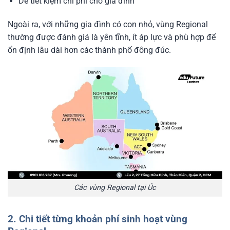
Dễ tiết kiệm chi phí cho gia đình
Ngoài ra, với những gia đình có con nhỏ, vùng Regional
thường được đánh giá là yên tĩnh, ít áp lực và phù hợp để
ổn định lâu dài hơn các thành phố đông đúc.
Các vùng Regional tại Úc
2. Chi tiết từng khoản phí sinh hoạt vùng