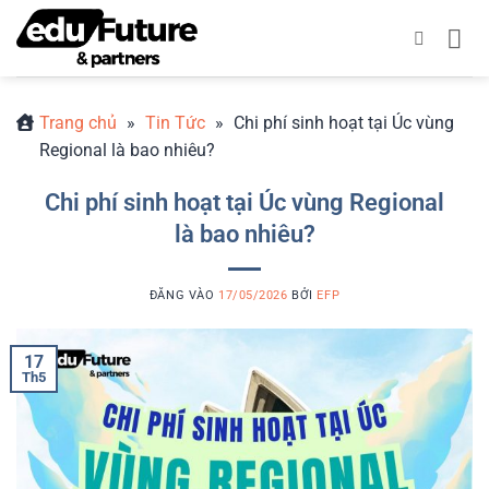
Bỏ
qua
nội
dung
Trang chủ
»
Tin Tức
»
Chi phí sinh hoạt tại Úc vùng
Regional là bao nhiêu?
Chi phí sinh hoạt tại Úc vùng Regional
là bao nhiêu?
ĐĂNG VÀO
17/05/2026
BỞI
EFP
17
Th5