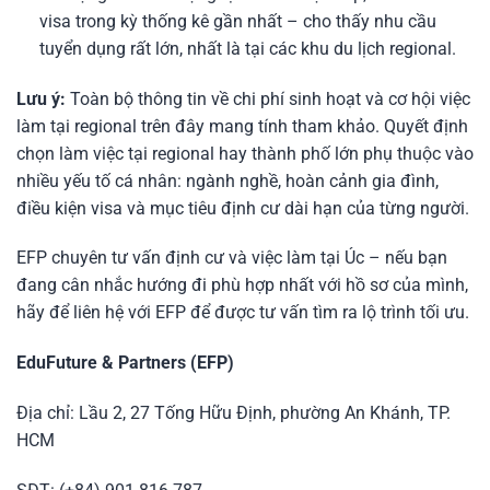
visa trong kỳ thống kê gần nhất – cho thấy nhu cầu
tuyển dụng rất lớn, nhất là tại các khu du lịch regional.
Lưu ý:
Toàn bộ thông tin về chi phí sinh hoạt và cơ hội việc
làm tại regional trên đây mang tính tham khảo. Quyết định
chọn làm việc tại regional hay thành phố lớn phụ thuộc vào
nhiều yếu tố cá nhân: ngành nghề, hoàn cảnh gia đình,
điều kiện visa và mục tiêu định cư dài hạn của từng người.
EFP chuyên tư vấn định cư và việc làm tại Úc – nếu bạn
đang cân nhắc hướng đi phù hợp nhất với hồ sơ của mình,
hãy để liên hệ với EFP để được tư vấn tìm ra lộ trình tối ưu.
EduFuture & Partners (EFP)
Địa chỉ: Lầu 2, 27 Tống Hữu Định, phường An Khánh, TP.
HCM