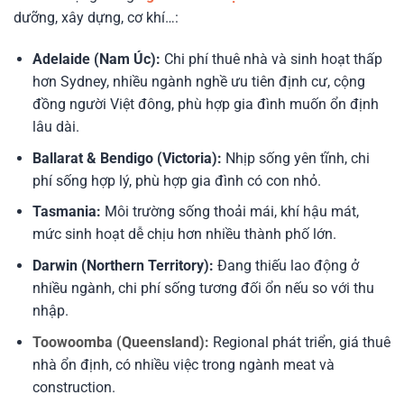
dưỡng, xây dựng, cơ khí…:
Adelaide (Nam Úc):
Chi phí thuê nhà và sinh hoạt thấp
hơn Sydney, nhiều ngành nghề ưu tiên định cư, cộng
đồng người Việt đông, phù hợp gia đình muốn ổn định
lâu dài.
Ballarat & Bendigo (Victoria):
Nhịp sống yên tĩnh, chi
phí sống hợp lý, phù hợp gia đình có con nhỏ.
Tasmania:
Môi trường sống thoải mái, khí hậu mát,
mức sinh hoạt dễ chịu hơn nhiều thành phố lớn.
Darwin (Northern Territory):
Đang thiếu lao động ở
nhiều ngành, chi phí sống tương đối ổn nếu so với thu
nhập.
Toowoomba (Queensland):
Regional phát triển, giá thuê
nhà ổn định, có nhiều việc trong ngành meat và
construction.