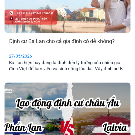
Định cư Ba Lan cho cả gia đình có dễ không?
27/05/2026
Ba Lan hiện nay đang là đích đến lý tưởng của nhiều gia
đình Việt để làm việc và sinh sống lâu dài. Vậy định cư Ba
Lan có dễ không? Chi phí định và điều kiện định cư như
thế nào? Hãy cùng tìm hiểu qua bài viết dưới đây nhé.