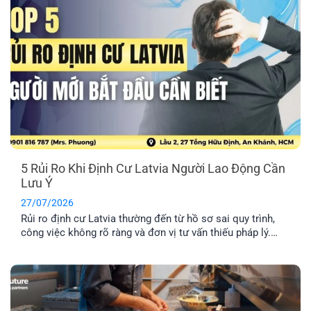
5 Rủi Ro Khi Định Cư Latvia Người Lao Động Cần
Lưu Ý
27/07/2026
Rủi ro định cư Latvia thường đến từ hồ sơ sai quy trình,
công việc không rõ ràng và đơn vị tư vấn thiếu pháp lý.
Tìm hiểu Top 5 rủi ro và cách hạn chế hiệu quả nhất.