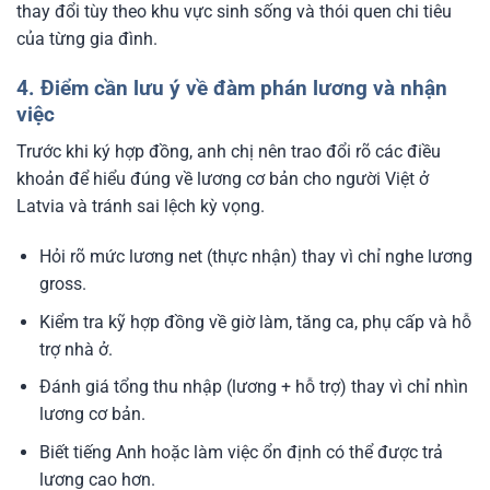
thay đổi tùy theo khu vực sinh sống và thói quen chi tiêu
của từng gia đình.
4. Điểm cần lưu ý về đàm phán lương và nhận
việc
Trước khi ký hợp đồng, anh chị nên trao đổi rõ các điều
khoản để hiểu đúng về lương cơ bản cho người Việt ở
Latvia và tránh sai lệch kỳ vọng.
Hỏi rõ mức lương net (thực nhận) thay vì chỉ nghe lương
gross.
Kiểm tra kỹ hợp đồng về giờ làm, tăng ca, phụ cấp và hỗ
trợ nhà ở.
Đánh giá tổng thu nhập (lương + hỗ trợ) thay vì chỉ nhìn
lương cơ bản.
Biết tiếng Anh hoặc làm việc ổn định có thể được trả
lương cao hơn.