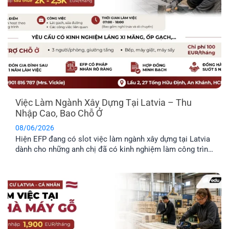
Việc Làm Ngành Xây Dựng Tại Latvia – Thu
Nhập Cao, Bao Chỗ Ở
08/06/2026
Hiện EFP đang có slot việc làm ngành xây dựng tại Latvia
dành cho những anh chị đã có kinh nghiệm làm công trình
thực tế và mong muốn định cư tại đây. Công việc chủ yếu
liên quan đến thi công và sửa chữa hạ tầng giao thông.
Trong bài viết dưới đây, anh [...]