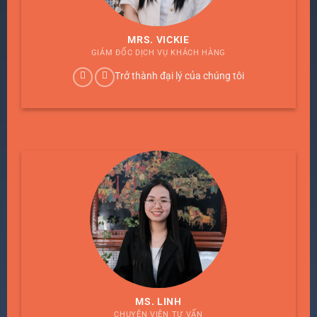
MRS. VICKIE
GIÁM ĐỐC DỊCH VỤ KHÁCH HÀNG
Trở thành đại lý của chúng tôi
MS. LINH
CHUYÊN VIÊN TƯ VẤN