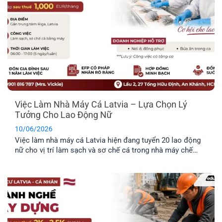
Việc Làm Nhà Máy Cá Latvia – Lựa Chọn Lý
Tưởng Cho Lao Động Nữ
10/06/2026
Việc làm nhà máy cá Latvia hiện đang tuyển 20 lao động
nữ cho vị trí làm sạch và sơ chế cá trong nhà máy chế
biến thực phẩm. Công việc không yêu cầu kinh nghiệm
chuyên môn cao, không yêu cầu ngoại ngữ và được hỗ trợ
chỗ ở. Đây là công việc rất [...]