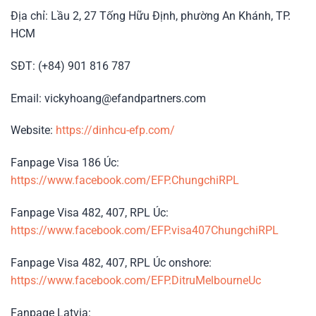
Địa chỉ: Lầu 2, 27 Tống Hữu Định, phường An Khánh, TP.
HCM
SĐT: (+84) 901 816 787
Email: vickyhoang@efandpartners.com
Website:
https://dinhcu-efp.com/
Fanpage Visa 186 Úc:
https://www.facebook.com/EFP.ChungchiRPL
Fanpage Visa 482, 407, RPL Úc:
https://www.facebook.com/EFP.visa407ChungchiRPL
Fanpage Visa 482, 407, RPL Úc onshore:
https://www.facebook.com/EFP.DitruMelbourneUc
Fanpage Latvia: