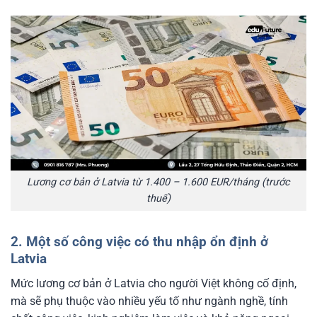
Lương cơ bản ở Latvia từ 1.400 – 1.600 EUR/tháng (trước
thuế)
2. Một số công việc có thu nhập ổn định ở
Latvia
Mức lương cơ bản ở Latvia cho người Việt không cố định,
mà sẽ phụ thuộc vào nhiều yếu tố như ngành nghề, tính