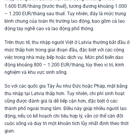
1.600 EUR/tháng (trước thuế), tương đương khoảng 1.000
– 1.200 EUR/tháng sau thuế. Tuy nhiên, đây là mức trung
bình chung của toàn thị trường lao động, bao gồm cả lao
động tay nghề cao và lao động phổ thông.
Trên thực tế, thu nhập người Việt ở Latvia thường bắt đầu ở
mức thấp hơn trong giai đoạn đầu, đặc biệt với các công
việc trong nhà máy, bếp hoặc dịch vụ. Mức phổ biến dao
động khoảng 800 – 1.200 EUR/tháng, tùy theo vị trí, kinh
nghiệm và khu vực sinh sống.
So với các quốc gia Tây Âu như Đức hoặc Pháp, mặt bằng
thu nhập tại Latvia thấp hơn. Tuy nhiên, chi phí sinh hoạt
cũng được đánh giá là dễ tiếp cận hơn, đặc biệt ở các
thành phố ngoài trung tâm. Điều này giúp nhiều người lao
động, nếu có kế hoạch chi tiêu hợp lý, vẫn có thể cân đối
cuộc sống và duy trì một khoản tích lũy nhất định theo thời
gian.