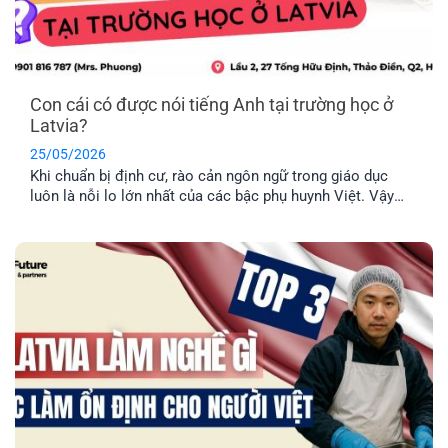
Con cái có được nói tiếng Anh tại trường học ở
Latvia?
25/05/2026
Khi chuẩn bị định cư, rào cản ngôn ngữ trong giáo dục
luôn là nỗi lo lớn nhất của các bậc phụ huynh Việt. Vậy
thực tế con cái có được nói tiếng Anh tại trường học ở
Latvia không, hay bắt buộc phải học hoàn toàn bằng tiếng
địa phương? EFP sẽ giải đáp [...]