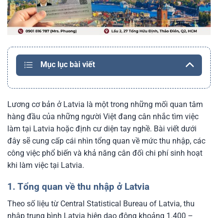
Mục lục bài viết
Lương cơ bản ở Latvia là một trong những mối quan tâm
hàng đầu của những người Việt đang cân nhắc tìm việc
làm tại Latvia hoặc định cư diện tay nghề. Bài viết dưới
đây sẽ cung cấp cái nhìn tổng quan về mức thu nhập, các
công việc phổ biến và khả năng cân đối chi phí sinh hoạt
khi làm việc tại Latvia.
1. Tổng quan về thu nhập ở Latvia
Theo số liệu từ Central Statistical Bureau of Latvia, thu
nhập trung bình Latvia hiện dao động khoảng 1.400 –