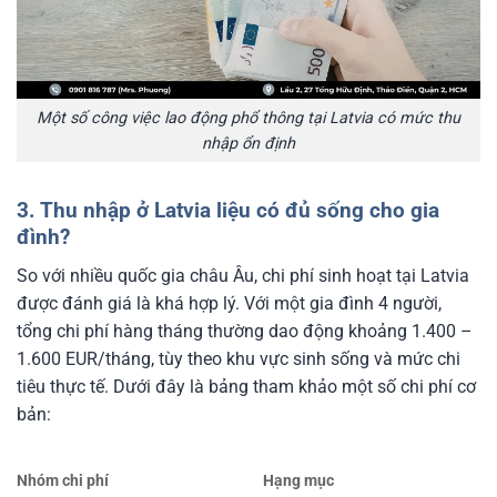
Một số công việc lao động phổ thông tại Latvia có mức thu
nhập ổn định
3. Thu nhập ở Latvia liệu có đủ sống cho gia
đình?
So với nhiều quốc gia châu Âu, chi phí sinh hoạt tại Latvia
được đánh giá là khá hợp lý. Với một gia đình 4 người,
tổng chi phí hàng tháng thường dao động khoảng 1.400 –
1.600 EUR/tháng, tùy theo khu vực sinh sống và mức chi
tiêu thực tế. Dưới đây là bảng tham khảo một số chi phí cơ
bản:
Nhóm chi phí
Hạng mục