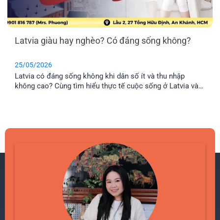
Latvia giàu hay nghèo? Có đáng sống không?
25/05/2026
Latvia có đáng sống không khi dân số ít và thu nhập
không cao? Cùng tìm hiểu thực tế cuộc sống ở Latvia và
lý do nhiều gia đình Việt chọn định cư tại đây.