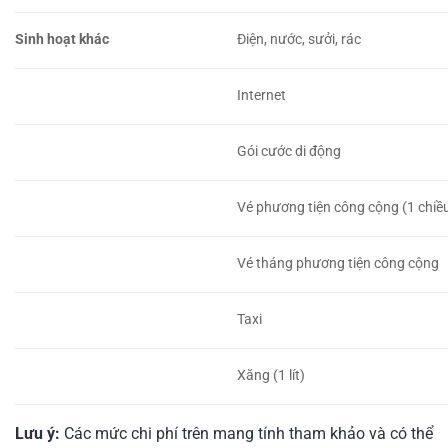
Sinh hoạt khác
Điện, nước, sưởi, rác
Internet
Gói cước di động
Vé phương tiện công cộng (1 chiề
Vé tháng phương tiện công cộng
Taxi
Xăng (1 lít)
Lưu ý:
Các mức chi phí trên mang tính tham khảo và có thể