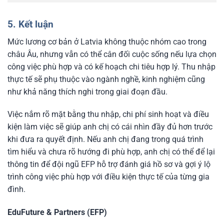
5. Kết luận
Mức lương cơ bản ở Latvia không thuộc nhóm cao trong
châu Âu, nhưng vẫn có thể cân đối cuộc sống nếu lựa chọn
công việc phù hợp và có kế hoạch chi tiêu hợp lý. Thu nhập
thực tế sẽ phụ thuộc vào ngành nghề, kinh nghiệm cũng
như khả năng thích nghi trong giai đoạn đầu.
Việc nắm rõ mặt bằng thu nhập, chi phí sinh hoạt và điều
kiện làm việc sẽ giúp anh chị có cái nhìn đầy đủ hơn trước
khi đưa ra quyết định. Nếu anh chị đang trong quá trình
tìm hiểu và chưa rõ hướng đi phù hợp, anh chị có thể để lại
thông tin để đội ngũ EFP hỗ trợ đánh giá hồ sơ và gợi ý lộ
trình công việc phù hợp với điều kiện thực tế của từng gia
đình.
EduFuture & Partners (EFP)