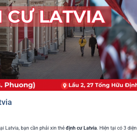
tvia
ại Latvia, bạn cần phải xin thẻ
định cư Latvia
. Hiện tại có 3 diệ