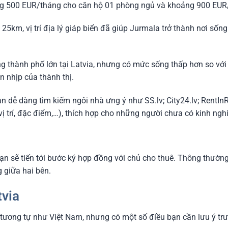
ng 500 EUR/tháng cho căn hộ 01 phòng ngủ và khoảng 900 EUR/
5km, vị trí địa lý giáp biển đã giúp Jurmala trở thành nơi sốn
 thành phố lớn tại Latvia, nhưng có mức sống thấp hơn so với R
n nhịp của thành thị.
 bạn dễ dàng tìm kiếm ngôi nhà ưng ý như SS.lv; City24.lv; RentI
à (vị trí, đặc điểm,…), thích hợp cho những người chưa có kinh ng
ạn sẽ tiến tới bước ký hợp đồng với chủ cho thuê. Thông thườn
 giữa hai bên.
tvia
 tương tự như Việt Nam, nhưng có một số điều bạn cần lưu ý trư