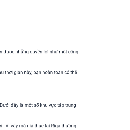
nhận được những quyền lợi như một công
u thời gian này, bạn hoàn toàn có thể
 Dưới đây là một số khu vực tập trung
trí…Vì vậy mà giá thuê tại Riga thường