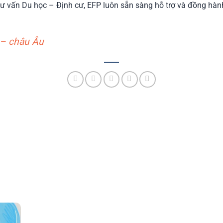
tư vấn Du học – Định cư, EFP luôn sẵn sàng hỗ trợ và đồng hàn
 – châu Âu