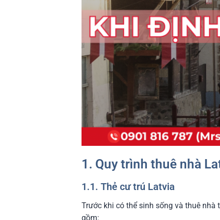
1. Quy trình thuê nhà La
1.1. Thẻ cư trú Latvia
Trước khi có thể sinh sống và thuê nhà t
gồm: