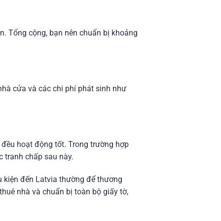
iên. Tổng cộng, bạn nên chuẩn bị khoảng
nhà cửa và các chi phí phát sinh như
g đều hoạt động tốt. Trong trường hợp
c tranh chấp sau này.
u kiện đến Latvia thường để thương
 thuê nhà và chuẩn bị toàn bộ giấy tờ,