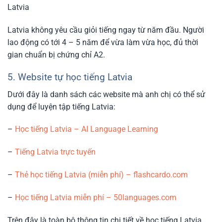
Latvia
Latvia không yêu cầu giỏi tiếng ngay từ năm đầu. Người
lao động có tới 4 – 5 năm để vừa làm vừa học, đủ thời
gian chuẩn bị chứng chỉ A2.
5. Website tự học tiếng Latvia
Dưới đây là danh sách các website mà anh chị có thể sử
dụng để luyện tập tiếng Latvia:
–
Học tiếng Latvia – AI Language Learning
–
Tiếng Latvia trực tuyến
–
Thẻ học tiếng Latvia (miễn phí) –
flashcardo.com
–
Học tiếng Latvia miễn phí –
50languages.com
Trên đây là toàn bộ thông tin chi tiết về học tiếng Latvia