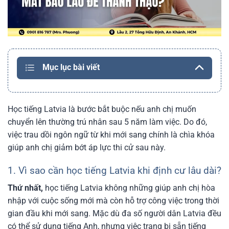
Mục lục bài viết
Học tiếng Latvia là bước bắt buộc nếu anh chị muốn
chuyển lên thường trú nhân sau 5 năm làm việc. Do đó,
việc trau dồi ngôn ngữ từ khi mới sang chính là chìa khóa
giúp anh chị giảm bớt áp lực thi cử sau này.
1. Vì sao cần học tiếng Latvia khi định cư lâu dài?
Thứ nhất,
học tiếng Latvia không những giúp anh chị hòa
nhập với cuộc sống mới mà còn hỗ trợ công việc trong thời
gian đầu khi mới sang. Mặc dù đa số người dân Latvia đều
có thể sử dụng tiếng Anh, nhưng việc trang bị sẵn tiếng