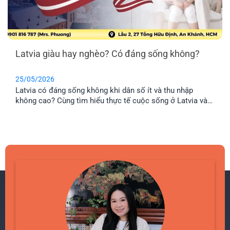
Latvia giàu hay nghèo? Có đáng sống không?
25/05/2026
Latvia có đáng sống không khi dân số ít và thu nhập
không cao? Cùng tìm hiểu thực tế cuộc sống ở Latvia và
lý do nhiều gia đình Việt chọn định cư tại đây.