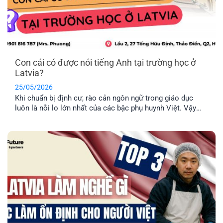
Con cái có được nói tiếng Anh tại trường học ở
Latvia?
25/05/2026
Khi chuẩn bị định cư, rào cản ngôn ngữ trong giáo dục
luôn là nỗi lo lớn nhất của các bậc phụ huynh Việt. Vậy
thực tế con cái có được nói tiếng Anh tại trường học ở
Latvia không, hay bắt buộc phải học hoàn toàn bằng tiếng
địa phương? EFP sẽ giải đáp [...]