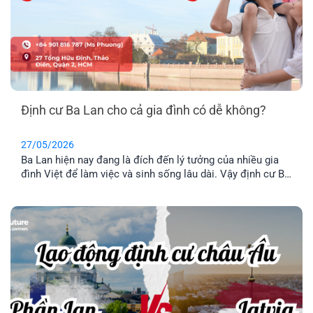
Định cư Ba Lan cho cả gia đình có dễ không?
27/05/2026
Ba Lan hiện nay đang là đích đến lý tưởng của nhiều gia
đình Việt để làm việc và sinh sống lâu dài. Vậy định cư Ba
Lan có dễ không? Chi phí định và điều kiện định cư như
thế nào? Hãy cùng tìm hiểu qua bài viết dưới đây nhé.