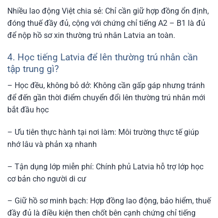
Nhiều lao động Việt chia sẻ: Chỉ cần giữ hợp đồng ổn định,
đóng thuế đầy đủ, cộng với chứng chỉ tiếng A2 – B1 là đủ
để nộp hồ sơ xin thường trú nhân Latvia an toàn.
4. Học tiếng Latvia để lên thường trú nhân cần
tập trung gì?
– Học đều, không bỏ dở: Không cần gấp gáp nhưng tránh
để đến gần thời điểm chuyển đổi lên thường trú nhân mới
bắt đầu học
– Ưu tiên thực hành tại nơi làm: Môi trường thực tế giúp
nhớ lâu và phản xạ nhanh
– Tận dụng lớp miễn phí: Chính phủ Latvia hỗ trợ lớp học
cơ bản cho người di cư
– Giữ hồ sơ minh bạch: Hợp đồng lao động, bảo hiểm, thuế
đầy đủ là điều kiện then chốt bên cạnh chứng chỉ tiếng