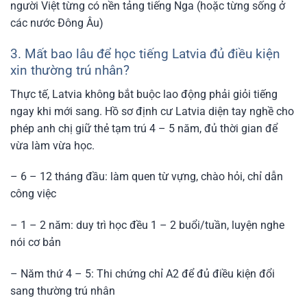
người Việt từng có nền tảng tiếng Nga (hoặc từng sống ở
các nước Đông Âu)
3. Mất bao lâu để học tiếng Latvia đủ điều kiện
xin thường trú nhân?
Thực tế, Latvia không bắt buộc lao động phải giỏi tiếng
ngay khi mới sang. Hồ sơ định cư Latvia diện tay nghề cho
phép anh chị giữ thẻ tạm trú 4 – 5 năm, đủ thời gian để
vừa làm vừa học.
– 6 – 12 tháng đầu: làm quen từ vựng, chào hỏi, chỉ dẫn
công việc
– 1 – 2 năm: duy trì học đều 1 – 2 buổi/tuần, luyện nghe
nói cơ bản
– Năm thứ 4 – 5: Thi chứng chỉ A2 để đủ điều kiện đổi
sang thường trú nhân