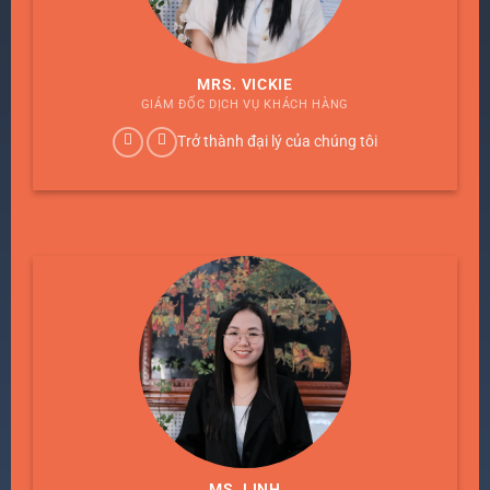
MRS. VICKIE
GIÁM ĐỐC DỊCH VỤ KHÁCH HÀNG
Trở thành đại lý của chúng tôi
MS. LINH