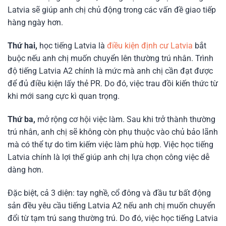
Latvia sẽ giúp anh chị chủ động trong các vấn đề giao tiếp
hàng ngày hơn.
Thứ hai,
học tiếng Latvia là
điều kiện định cư Latvia
bắt
buộc nếu anh chị muốn chuyển lên thường trú nhân. Trình
độ tiếng Latvia A2 chính là mức mà anh chị cần đạt được
để đủ điều kiện lấy thẻ PR. Do đó, việc trau đồi kiến thức từ
khi mới sang cực kì quan trọng.
Thứ ba,
mở rộng cơ hội việc làm. Sau khi trở thành thường
trú nhân, anh chị sẽ không còn phụ thuộc vào chủ bảo lãnh
mà có thể tự do tìm kiếm việc làm phù hợp. Việc học tiếng
Latvia chính là lợi thế giúp anh chị lựa chọn công việc dễ
dàng hơn.
Đặc biệt, cả 3 diện: tay nghề, cổ đông và đầu tư bất động
sản đều yêu cầu tiếng Latvia A2 nếu anh chị muốn chuyển
đổi từ tạm trú sang thường trú. Do đó, việc học tiếng Latvia