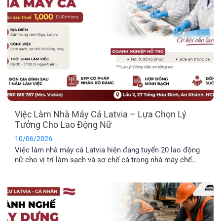
Việc Làm Nhà Máy Cá Latvia – Lựa Chọn Lý
Tưởng Cho Lao Động Nữ
10/06/2026
Việc làm nhà máy cá Latvia hiện đang tuyển 20 lao động
nữ cho vị trí làm sạch và sơ chế cá trong nhà máy chế
biến thực phẩm. Công việc không yêu cầu kinh nghiệm
chuyên môn cao, không yêu cầu ngoại ngữ và được hỗ trợ
chỗ ở. Đây là công việc rất [...]