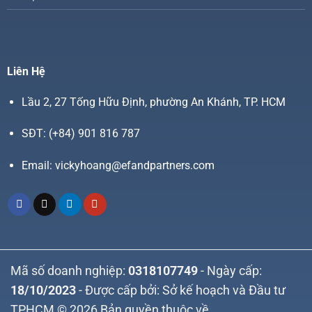
Liên Hệ
Lầu 2, 27 Tống Hữu Định, phường An Khánh, TP. HCM
SĐT:
(+84) 901 816 787
Email:
vickyhoang@efandpartners.com
Mã số doanh nghiệp:
0318107749
- Ngày cấp:
18/10/2023
- Được cấp bởi: Sở kế hoạch và Đầu tư
TPHCM © 2026 Bản quyền thuộc về