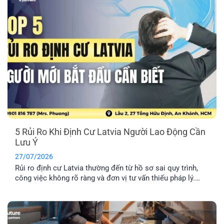
5 Rủi Ro Khi Định Cư Latvia Người Lao Động Cần
Lưu Ý
27/07/2026
Rủi ro định cư Latvia thường đến từ hồ sơ sai quy trình,
công việc không rõ ràng và đơn vị tư vấn thiếu pháp lý.
Tìm hiểu Top 5 rủi ro và cách hạn chế hiệu quả nhất.