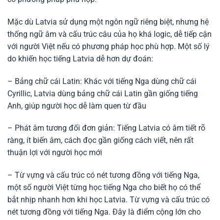
Mặc dù Latvia sử dụng một ngôn ngữ riêng biệt, nhưng hệ
thống ngữ âm và cấu trúc câu của họ khá logic, dễ tiếp cận
với người Việt nếu có phương pháp học phù hợp. Một số lý
do khiến học tiếng Latvia dễ hơn dự đoán:
– Bảng chữ cái Latin: Khác với tiếng Nga dùng chữ cái
Cyrillic, Latvia dùng bảng chữ cái Latin gần giống tiếng
Anh, giúp người học dễ làm quen từ đầu
– Phát âm tương đối đơn giản: Tiếng Latvia có âm tiết rõ
ràng, ít biến âm, cách đọc gần giống cách viết, nên rất
thuận lợi với người học mới
– Từ vựng và cấu trúc có nét tương đồng với tiếng Nga,
một số người Việt từng học tiếng Nga cho biết họ có thể
bắt nhịp nhanh hơn khi học Latvia. Từ vựng và cấu trúc có
nét tương đồng với tiếng Nga. Đây là điểm cộng lớn cho