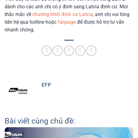
dành cho các anh chị có ý định sang Latvia định cư. Mọi
thắc mắc về
chương trình định cư Latvia
, anh chị vui lòng
liên hệ qua hotline hoặc
fanpage
để được hỗ trợ tư vấn
nhanh chóng.
EFP
Bài viết cùng chủ đề: