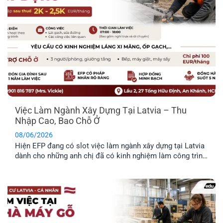
Việc Làm Ngành Xây Dựng Tại Latvia – Thu
Nhập Cao, Bao Chỗ Ở
08/06/2026
Hiện EFP đang có slot việc làm ngành xây dựng tại Latvia
dành cho những anh chị đã có kinh nghiệm làm công trình
thực tế và mong muốn định cư tại đây. Công việc chủ yếu
liên quan đến thi công và sửa chữa hạ tầng giao thông.
Trong bài viết dưới đây, anh [...]