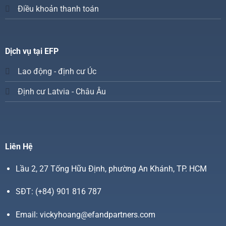
Điều khoản thanh toán
Dịch vụ tại EFP
Lao động - định cư Úc
Định cư Latvia - Châu Âu
Liên Hệ
Lầu 2, 27 Tống Hữu Định, phường An Khánh, TP. HCM
SĐT:
(+84) 901 816 787
Email:
vickyhoang@efandpartners.com