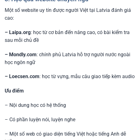
Một số website uy tín được người Việt tại Latvia đánh giá
cao:
– Laipa.org
: học từ cơ bản đến nâng cao, có bài kiểm tra
sau mỗi chủ đề
– Mondly.com
: chính phủ Latvia hỗ trợ người nước ngoài
học ngôn ngữ
– Loecsen.com
: học từ vựng, mẫu câu giao tiếp kèm audio
Ưu điểm
– Nội dung học có hệ thống
– Có phần luyện nói, luyện nghe
– Một số web có giao diện tiếng Việt hoặc tiếng Anh dễ