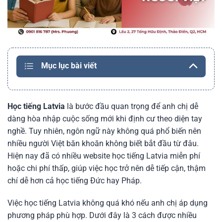
Mục lục bài viết
Học tiếng Latvia
là bước đầu quan trọng để anh chị dễ
dàng hòa nhập cuộc sống mới khi định cư theo diện tay
nghề. Tuy nhiên, ngôn ngữ này không quá phổ biến nên
nhiều người Việt băn khoăn không biết bắt đầu từ đâu.
Hiện nay đã có nhiều website học tiếng Latvia miễn phí
hoặc chi phí thấp, giúp việc học trở nên dễ tiếp cận, thậm
chí dễ hơn cả học tiếng Đức hay Pháp.
Việc học tiếng Latvia không quá khó nếu anh chị áp dụng
phương pháp phù hợp. Dưới đây là 3 cách được nhiều