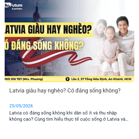
Latvia giàu hay nghèo? Có đáng sống không?
25/05/2026
Latvia có đáng sống không khi dân số ít và thu nhập
không cao? Cùng tìm hiểu thực tế cuộc sống ở Latvia và
lý do nhiều gia đình Việt chọn định cư tại đây.