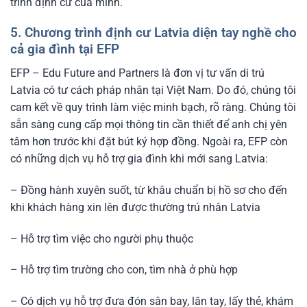
trình định cư của mình.
5. Chương trình định cư Latvia diện tay nghề cho
cả gia đình tại EFP
EFP – Edu Future and Partners là đơn vị tư vấn di trú
Latvia có tư cách pháp nhân tại Việt Nam. Do đó, chúng tôi
cam kết về quy trình làm việc minh bạch, rõ ràng. Chúng tôi
sẵn sàng cung cấp mọi thông tin cần thiết để anh chị yên
tâm hơn trước khi đặt bút ký hợp đồng. Ngoài ra, EFP còn
có những dịch vụ hỗ trợ gia đình khi mới sang Latvia:
– Đồng hành xuyên suốt, từ khâu chuẩn bị hồ sơ cho đến
khi khách hàng xin lên được thường trú nhân Latvia
– Hỗ trợ tìm việc cho người phụ thuộc
– Hỗ trợ tìm trường cho con, tìm nhà ở phù hợp
– Có dịch vụ hỗ trợ đưa đón sân bay, lăn tay, lấy thẻ, khám