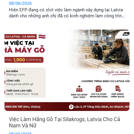
08/06/2026
Hiện EFP đang có slot việc làm ngành xây dựng tại Latvia
dành cho những anh chị đã có kinh nghiệm làm công trình
thực tế và mong muốn định cư tại đây. Công việc chủ yếu
liên quan đến thi công và sửa chữa hạ tầng giao thông.
Trong bài viết dưới đây, anh [...]
Việc Làm Hãng Gỗ Tại Silakrogs, Latvia Cho Cả
Nam Và Nữ
08/06/2026