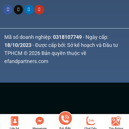
Mã số doanh nghiệp:
0318107749
- Ngày cấp:
18/10/2023
- Được cấp bởi: Sở kế hoạch và Đầu tư
TPHCM © 2026 Bản quyền thuộc về
efandpartners.com
Gọi điện
Liên hệ
Messenger
Chat Zalo
Tìm đường