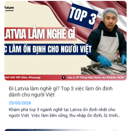
địa phương? EFP sẽ giải đáp [...]
Đi Latvia làm nghề gì? Top 3 việc làm ổn định
dành cho người Việt
25/05/2026
Khám phá top 3 ngành nghề tại Latvia ổn định nhất cho
người Việt. Việc làm bền vững, thu nhập ổn định, lộ trình
định cư lâu dài cho cả gia đình.