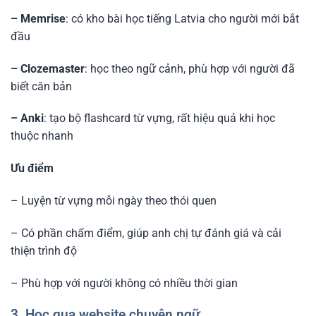
– Memrise
: có kho bài học tiếng Latvia cho người mới bắt
đầu
– Clozemaster
: học theo ngữ cảnh, phù hợp với người đã
biết căn bản
– Anki
: tạo bộ flashcard từ vựng, rất hiệu quả khi học
thuộc nhanh
Ưu điểm
– Luyện từ vựng mỗi ngày theo thói quen
– Có phần chấm điểm, giúp anh chị tự đánh giá và cải
thiện trình độ
– Phù hợp với người không có nhiều thời gian
3. Học qua website chuyên ngữ