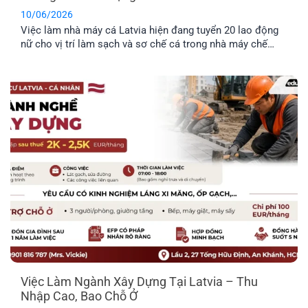
10/06/2026
Việc làm nhà máy cá Latvia hiện đang tuyển 20 lao động
nữ cho vị trí làm sạch và sơ chế cá trong nhà máy chế
biến thực phẩm. Công việc không yêu cầu kinh nghiệm
chuyên môn cao, không yêu cầu ngoại ngữ và được hỗ trợ
chỗ ở. Đây là công việc rất [...]
Việc Làm Ngành Xây Dựng Tại Latvia – Thu
Nhập Cao, Bao Chỗ Ở