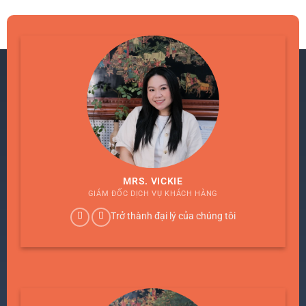
MRS. VICKIE
GIÁM ĐỐC DỊCH VỤ KHÁCH HÀNG
Trở thành đại lý của chúng tôi