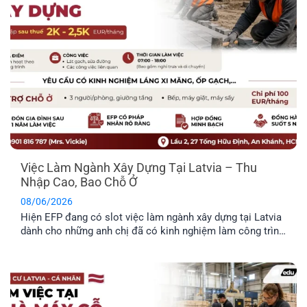
Việc Làm Ngành Xây Dựng Tại Latvia – Thu
Nhập Cao, Bao Chỗ Ở
08/06/2026
Hiện EFP đang có slot việc làm ngành xây dựng tại Latvia
dành cho những anh chị đã có kinh nghiệm làm công trình
thực tế và mong muốn định cư tại đây. Công việc chủ yếu
liên quan đến thi công và sửa chữa hạ tầng giao thông.
Trong bài viết dưới đây, anh [...]