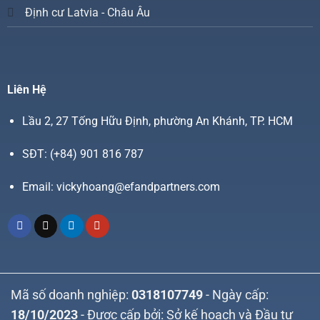
Định cư Latvia - Châu Âu
Liên Hệ
Lầu 2, 27 Tống Hữu Định, phường An Khánh, TP. HCM
SĐT:
(+84) 901 816 787
Email:
vickyhoang@efandpartners.com
Mã số doanh nghiệp:
0318107749
- Ngày cấp:
18/10/2023
- Được cấp bởi: Sở kế hoạch và Đầu tư