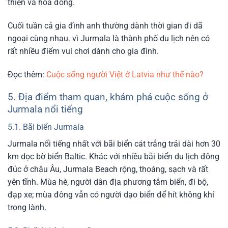
thiện và hòa đồng.
Cuối tuần cả gia đình anh thường dành thời gian đi dã
ngoại cùng nhau. vì Jurmala là thành phố du lịch nên có
rất nhiều điểm vui chơi dành cho gia đình.
Đọc thêm:
Cuộc sống người Việt ở Latvia như thế nào?
5. Địa điểm tham quan, khám phá cuộc sống ở
Jurmala nổi tiếng
5.1. Bãi biển Jurmala
Jurmala nổi tiếng nhất với bãi biển cát trắng trải dài hơn 30
km dọc bờ biển Baltic. Khác với nhiều bãi biển du lịch đông
đúc ở châu Âu, Jurmala Beach rộng, thoáng, sạch và rất
yên tĩnh. Mùa hè, người dân địa phương tắm biển, đi bộ,
đạp xe; mùa đông vẫn có người dạo biển để hít không khí
trong lành.