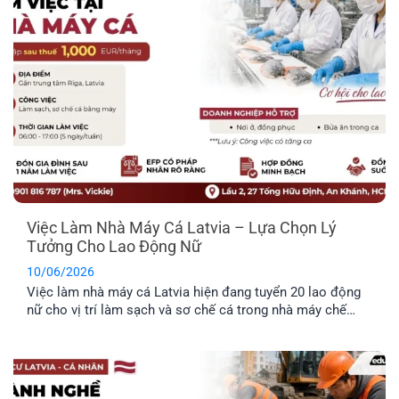
Việc Làm Nhà Máy Cá Latvia – Lựa Chọn Lý
Tưởng Cho Lao Động Nữ
10/06/2026
Việc làm nhà máy cá Latvia hiện đang tuyển 20 lao động
nữ cho vị trí làm sạch và sơ chế cá trong nhà máy chế
biến thực phẩm. Công việc không yêu cầu kinh nghiệm
chuyên môn cao, không yêu cầu ngoại ngữ và được hỗ trợ
chỗ ở. Đây là công việc rất [...]