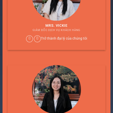
MRS. VICKIE
GIÁM ĐỐC DỊCH VỤ KHÁCH HÀNG
Trở thành đại lý của chúng tôi