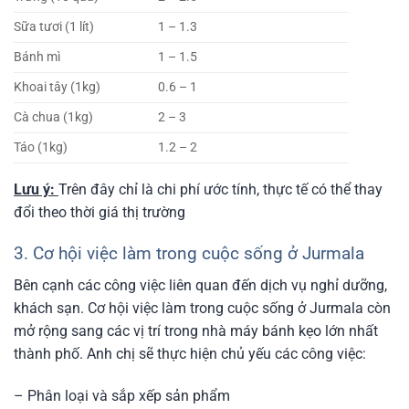
Sữa tươi (1 lít)
1 – 1.3
Bánh mì
1 – 1.5
Khoai tây (1kg)
0.6 – 1
Cà chua (1kg)
2 – 3
Táo (1kg)
1.2 – 2
Lưu ý:
Trên đây chỉ là chi phí ước tính, thực tế có thể thay
đổi theo thời giá thị trường
3. Cơ hội việc làm trong cuộc sống ở Jurmala
Bên cạnh các công việc liên quan đến dịch vụ nghỉ dưỡng,
khách sạn. Cơ hội việc làm trong cuộc sống ở Jurmala còn
mở rộng sang các vị trí trong nhà máy bánh kẹo lớn nhất
thành phố. Anh chị sẽ thực hiện chủ yếu các công việc:
– Phân loại và sắp xếp sản phẩm