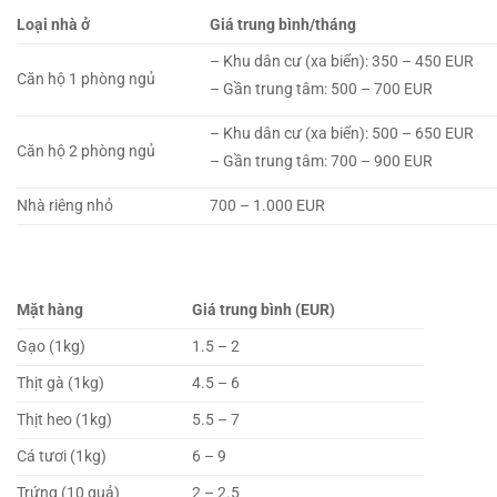
Loại nhà ở
Giá trung bình/tháng
– Khu dân cư (xa biển): 350 – 450 EUR
Căn hộ 1 phòng ngủ
– Gần trung tâm: 500 – 700 EUR
– Khu dân cư (xa biển): 500 – 650 EUR
Căn hộ 2 phòng ngủ
– Gần trung tâm: 700 – 900 EUR
Nhà riêng nhỏ
700 – 1.000 EUR
Mặt hàng
Giá trung bình (EUR)
Gạo (1kg)
1.5 – 2
Thịt gà (1kg)
4.5 – 6
Thịt heo (1kg)
5.5 – 7
Cá tươi (1kg)
6 – 9
Trứng (10 quả)
2 – 2.5