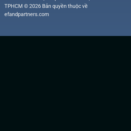
TPHCM © 2026 Bản quyền thuộc về
efandpartners.com