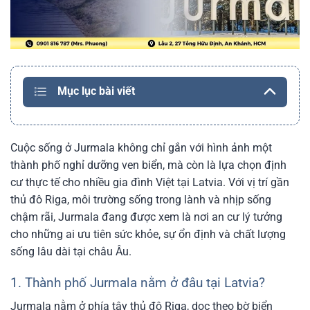
Mục lục bài viết
Cuộc sống ở Jurmala không chỉ gắn với hình ảnh một
thành phố nghỉ dưỡng ven biển, mà còn là lựa chọn định
cư thực tế cho nhiều gia đình Việt tại Latvia. Với vị trí gần
thủ đô Riga, môi trường sống trong lành và nhịp sống
chậm rãi, Jurmala đang được xem là nơi an cư lý tưởng
cho những ai ưu tiên sức khỏe, sự ổn định và chất lượng
sống lâu dài tại châu Âu.
1. Thành phố Jurmala nằm ở đâu tại Latvia?
Jurmala nằm ở phía tây thủ đô Riga, dọc theo bờ biển