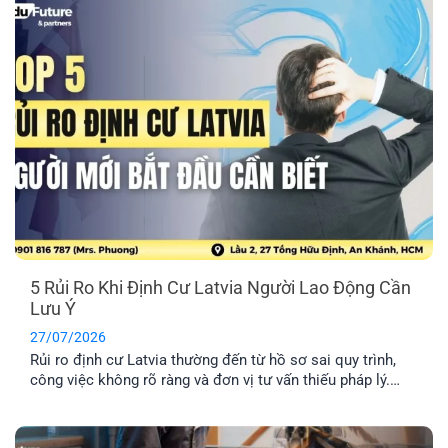
5 Rủi Ro Khi Định Cư Latvia Người Lao Động Cần
Lưu Ý
27/07/2026
Rủi ro định cư Latvia thường đến từ hồ sơ sai quy trình,
công việc không rõ ràng và đơn vị tư vấn thiếu pháp lý.
Tìm hiểu Top 5 rủi ro và cách hạn chế hiệu quả nhất.