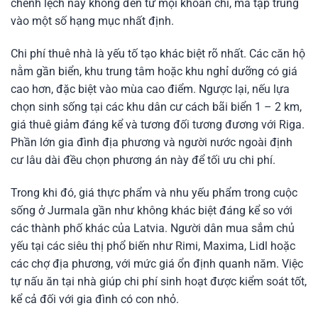
chênh lệch này không đến từ mọi khoản chi, mà tập trung
vào một số hạng mục nhất định.
Chi phí thuê nhà là yếu tố tạo khác biệt rõ nhất. Các căn hộ
nằm gần biển, khu trung tâm hoặc khu nghỉ dưỡng có giá
cao hơn, đặc biệt vào mùa cao điểm. Ngược lại, nếu lựa
chọn sinh sống tại các khu dân cư cách bãi biển 1 – 2 km,
giá thuê giảm đáng kể và tương đối tương đương với Riga.
Phần lớn gia đình địa phương và người nước ngoài định
cư lâu dài đều chọn phương án này để tối ưu chi phí.
Trong khi đó, giá thực phẩm và nhu yếu phẩm trong cuộc
sống ở Jurmala gần như không khác biệt đáng kể so với
các thành phố khác của Latvia. Người dân mua sắm chủ
yếu tại các siêu thị phổ biến như Rimi, Maxima, Lidl hoặc
các chợ địa phương, với mức giá ổn định quanh năm. Việc
tự nấu ăn tại nhà giúp chi phí sinh hoạt được kiểm soát tốt,
kể cả đối với gia đình có con nhỏ.