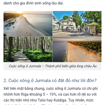
dành cho gia đình sinh sống lâu dài.
Cuộc sống ở Jurmala – Thành phố biển giữa lòng châu Âu
2. Cuộc sống ở Jurmala có đắt đỏ như lời đồn?
Xét trên mặt bằng chung, cuộc sống ở Jurmala có chi phí
nhỉnh hơn Riga khoảng 5 – 10%, và cao hơn rõ rệt so với
các thị trấn nhỏ như Talsi hay Kuldiga. Tuy nhiên, mức