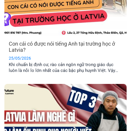
Con cái có được nói tiếng Anh tại trường học ở
Latvia?
25/05/2026
Khi chuẩn bị định cư, rào cản ngôn ngữ trong giáo dục
luôn là nỗi lo lớn nhất của các bậc phụ huynh Việt. Vậy
thực tế con cái có được nói tiếng Anh tại trường học ở
Latvia không, hay bắt buộc phải học hoàn toàn bằng tiếng
địa phương? EFP sẽ giải đáp [...]