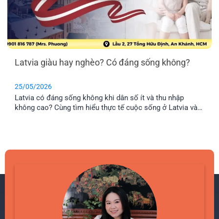
Latvia giàu hay nghèo? Có đáng sống không?
25/05/2026
Latvia có đáng sống không khi dân số ít và thu nhập
không cao? Cùng tìm hiểu thực tế cuộc sống ở Latvia và
lý do nhiều gia đình Việt chọn định cư tại đây.