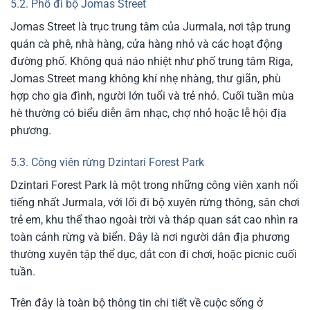
5.2. Phố đi bộ Jomas Street
Jomas Street là trục trung tâm của Jurmala, nơi tập trung
quán cà phê, nhà hàng, cửa hàng nhỏ và các hoạt động
đường phố. Không quá náo nhiệt như phố trung tâm Riga,
Jomas Street mang không khí nhẹ nhàng, thư giãn, phù
hợp cho gia đình, người lớn tuổi và trẻ nhỏ. Cuối tuần mùa
hè thường có biểu diễn âm nhạc, chợ nhỏ hoặc lễ hội địa
phương.
5.3. Công viên rừng Dzintari Forest Park
Dzintari Forest Park là một trong những công viên xanh nổi
tiếng nhất Jurmala, với lối đi bộ xuyên rừng thông, sân chơi
trẻ em, khu thể thao ngoài trời và tháp quan sát cao nhìn ra
toàn cảnh rừng và biển. Đây là nơi người dân địa phương
thường xuyên tập thể dục, dắt con đi chơi, hoặc picnic cuối
tuần.
Trên đây là toàn bộ thông tin chi tiết về cuộc sống ở