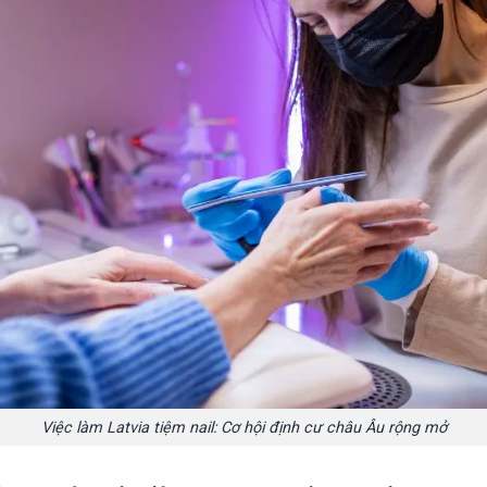
Việc làm Latvia tiệm nail: Cơ hội định cư châu Âu rộng mở