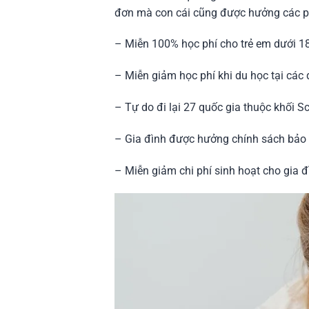
đơn mà con cái cũng được hưởng các ph
– Miễn 100% học phí cho trẻ em dưới 18 
– Miễn giảm học phí khi du học tại các 
– Tự do đi lại 27 quốc gia thuộc khối 
– Gia đình được hưởng chính sách bảo 
– Miễn giảm chi phí sinh hoạt cho gia đì