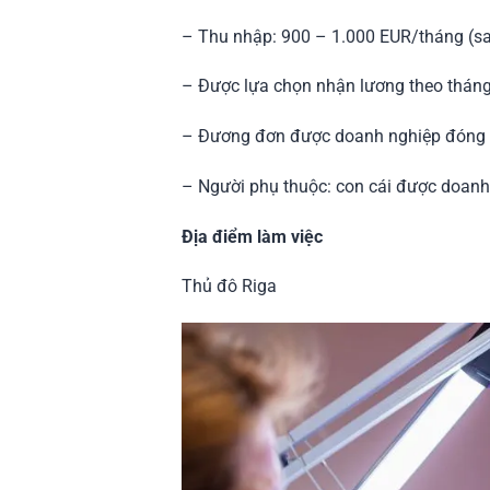
– Thu nhập: 900 – 1.000 EUR/tháng (sa
– Được lựa chọn nhận lương theo tháng 
– Đương đơn được doanh nghiệp đóng b
– Người phụ thuộc: con cái được doanh
Địa điểm làm việc
Thủ đô Riga