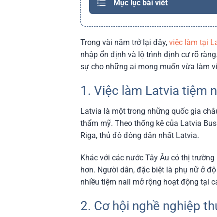
Mục lục bài viết
Trong vài năm trở lại đây,
việc làm tại L
nhập ổn định và lộ trình định cư rõ ràn
sự cho những ai mong muốn vừa làm việ
1. Việc làm Latvia tiệm n
Latvia là một trong những quốc gia châ
thẩm mỹ. Theo thống kê của Latvia Busi
Riga, thủ đô đông dân nhất Latvia.
Khác với các nước Tây Âu có thị trường 
hơn. Người dân, đặc biệt là phụ nữ ở độ
nhiều tiệm nail mở rộng hoạt động tại c
2. Cơ hội nghề nghiệp th