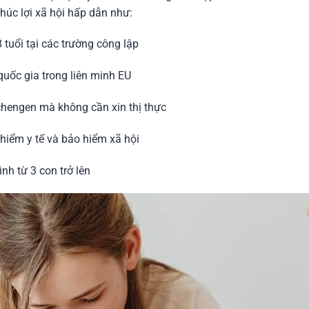
úc lợi xã hội hấp dẫn như:
tuổi tại các trường công lập
quốc gia trong liên minh EU
Schengen mà không cần xin thị thực
hiểm y tế và bảo hiểm xã hội
nh từ 3 con trở lên