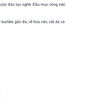
 được đào tạo nghề. Đầu mục công việc
uilder, gắn đá, vẽ hoa văn, cắt da và
.