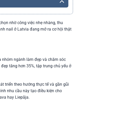
 chọn nhờ công việc nhẹ nhàng, thu
nh nail ở Latvia đang mở ra cơ hội thật
t là nhóm ngành làm đẹp và chăm sóc
 đẹp tăng hơn 35%, tập trung chủ yếu ở
át triển theo hướng thực tế và gần gũi
hính nhu cầu này tạo điều kiện cho
ava hay Liepāja.