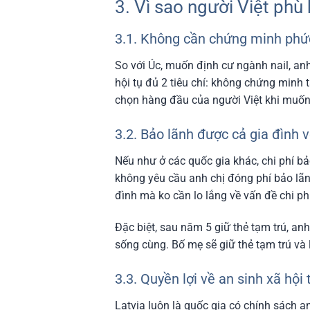
3. Vì sao người Việt phù 
3.1. Không cần chứng minh phức
So với Úc, muốn định cư ngành nail, anh
hội tụ đủ 2 tiêu chí: không chứng minh t
chọn hàng đầu của người Việt khi muốn
3.2. Bảo lãnh được cả gia đình v
Nếu như ở các quốc gia khác, chi phí bả
không yêu cầu anh chị đóng phí bảo lãnh
đình mà ko cần lo lắng về vấn đề chi phí
Đặc biệt, sau năm 5 giữ thẻ tạm trú, a
sống cùng. Bố mẹ sẽ giữ thẻ tạm trú và 
3.3. Quyền lợi về an sinh xã hội
Latvia luôn là quốc gia có chính sách a