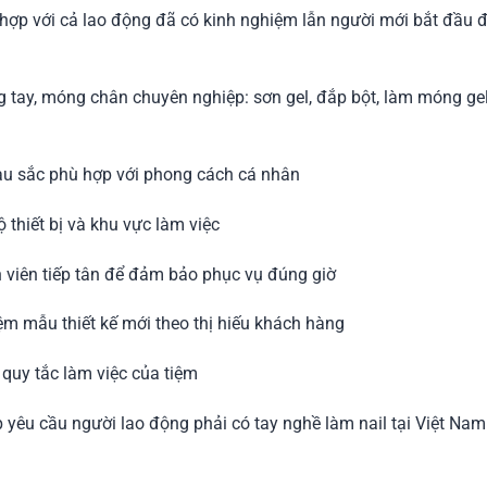
hù hợp với cả lao động đã có kinh nghiệm lẫn người mới bắt đầu
tay, móng chân chuyên nghiệp: sơn gel, đắp bột, làm móng gel b
àu sắc phù hợp với phong cách cá nhân
 thiết bị và khu vực làm việc
n viên tiếp tân để đảm bảo phục vụ đúng giờ
ệm mẫu thiết kế mới theo thị hiếu khách hàng
 quy tắc làm việc của tiệm
p yêu cầu người lao động phải có tay nghề làm nail tại Việt Nam