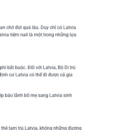
an chờ đợi quá lâu. Duy chỉ có Latvia
atvia tiệm nail là một trong những lựa
í bắt buộc. Đối với Latvia, Bộ Di trú
định cư Latvia có thể đi được cả gia
hép bảo lãnh bố mẹ sang Latvia sinh
u thẻ tạm trú Latvia, không những đương