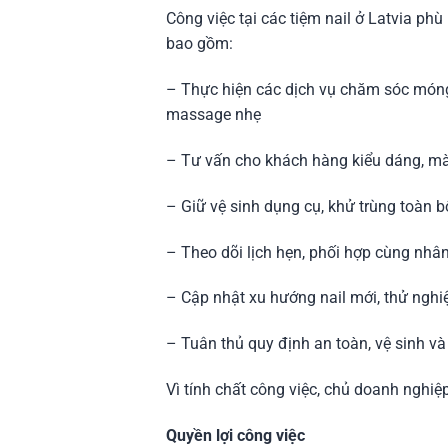
Công việc tại các tiệm nail ở Latvia p
bao gồm:
– Thực hiện các dịch vụ chăm sóc móng 
massage nhẹ
– Tư vấn cho khách hàng kiểu dáng, m
– Giữ vệ sinh dụng cụ, khử trùng toàn bộ
– Theo dõi lịch hẹn, phối hợp cùng nhâ
– Cập nhật xu hướng nail mới, thử nghi
– Tuân thủ quy định an toàn, vệ sinh và
Vì tính chất công việc, chủ doanh nghiệ
Quyền lợi công việc