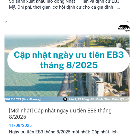
So sánh xuất khẩu lao động Nhật – Hàn và định cư EB3
Mỹ. Chi phí, thời gian, cơ hội định cư cho cả gia đình –
đâu là con đường bền vững?
[Mới nhất] Cập nhật ngày ưu tiên EB3 tháng
8/2025
11/08/2025
Ngày ưu tiên EB3 tháng 8/2025 mới nhất: Cập nhật lịch