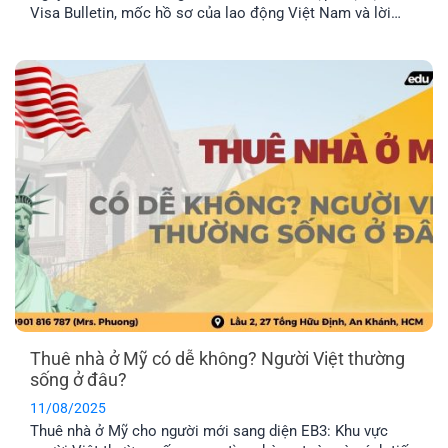
Visa Bulletin, mốc hồ sơ của lao động Việt Nam và lời
khuyên để rút ngắn thời gian chờ.
Thuê nhà ở Mỹ có dễ không? Người Việt thường
sống ở đâu?
11/08/2025
Thuê nhà ở Mỹ cho người mới sang diện EB3: Khu vực