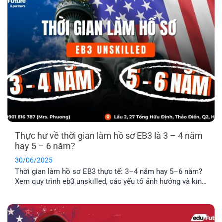
Thực hư về thời gian làm hồ sơ EB3 là 3 – 4 năm
hay 5 – 6 năm?
30/06/2025
Thời gian làm hồ sơ EB3 thực tế: 3–4 năm hay 5–6 năm?
Xem quy trình eb3 unskilled, các yếu tố ảnh hưởng và kinh
nghiệm hạn chế rủi ro backlog