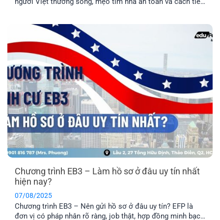
người Việt thường sống, mẹo tìm nhà an toàn và cách tiết
kiệm chi phí hiệu quả.
Chương trình EB3 – Làm hồ sơ ở đâu uy tín nhất
hiện nay?
07/08/2025
Chương trình EB3 – Nên gửi hồ sơ ở đâu uy tín? EFP là
đơn vị có pháp nhân rõ ràng, job thật, hợp đồng minh bạch