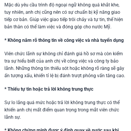
Mặc dù yêu cầu trình độ ngoại ngữ không quá khắt khe,
tuy nhiên, anh chị cũng nên có sự chuẩn bị kỹ năng giao
tiếp cơ bản. Giúp việc giao tiếp trôi chảy và tự tin, thể hiện
bản thân có thể làm việc và đóng góp cho nước Mỹ.
* Không nắm rõ thông tin về công việc và nhà tuyển dụng
Viên chức lãnh sự không chỉ đánh giá hồ sơ mà còn kiểm
tra sự hiểu biết của anh chị về công việc và công ty bảo
lãnh. Những thông tin thiếu sót hoặc không rõ ràng sẽ gây
ấn tượng xấu, khiến tỉ lệ bị đánh trượt phỏng vấn tăng cao.
* Thiếu tự tin hoặc trả lời không trung thực
Sự lo lắng quá mức hoặc trả lời không trung thực có thể
khiến anh chị mất điểm quan trọng trong mắt viên chức
lãnh sự.
* Không chứng minh được ý định quay về nước sau khi