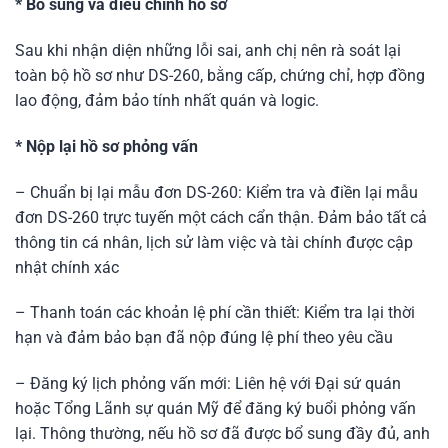
* Bổ sung và điều chỉnh hồ sơ
Sau khi nhận diện những lỗi sai, anh chị nên rà soát lại
toàn bộ hồ sơ như DS-260, bằng cấp, chứng chỉ, hợp đồng
lao động, đảm bảo tính nhất quán và logic.
* Nộp lại hồ sơ phỏng vấn
– Chuẩn bị lại mẫu đơn DS-260: Kiểm tra và điền lại mẫu
đơn DS-260 trực tuyến một cách cẩn thận. Đảm bảo tất cả
thông tin cá nhân, lịch sử làm việc và tài chính được cập
nhật chính xác
– Thanh toán các khoản lệ phí cần thiết: Kiểm tra lại thời
hạn và đảm bảo bạn đã nộp đúng lệ phí theo yêu cầu
– Đăng ký lịch phỏng vấn mới: Liên hệ với Đại sứ quán
hoặc Tổng Lãnh sự quán Mỹ để đăng ký buổi phỏng vấn
lại. Thông thường, nếu hồ sơ đã được bổ sung đầy đủ, anh