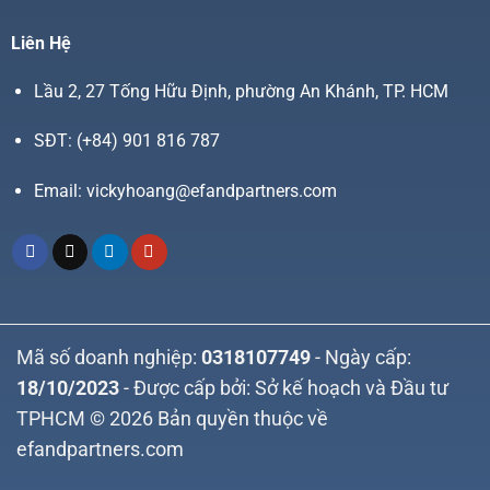
Liên Hệ
Lầu 2, 27 Tống Hữu Định, phường An Khánh, TP. HCM
SĐT:
(+84) 901 816 787
Email:
vickyhoang@efandpartners.com
Mã số doanh nghiệp:
0318107749
- Ngày cấp:
18/10/2023
- Được cấp bởi: Sở kế hoạch và Đầu tư
TPHCM © 2026 Bản quyền thuộc về
efandpartners.com