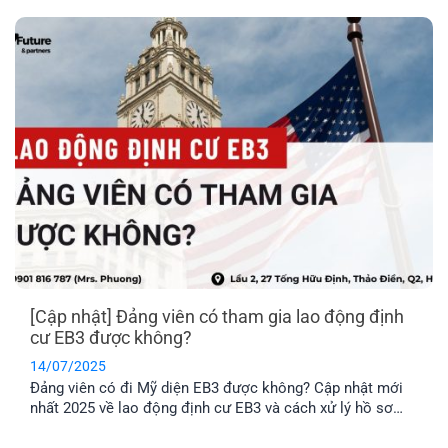
bài viết.
[Cập nhật] Đảng viên có tham gia lao động định
cư EB3 được không?
14/07/2025
Đảng viên có đi Mỹ diện EB3 được không? Cập nhật mới
nhất 2025 về lao động định cư EB3 và cách xử lý hồ sơ
nếu có yếu tố chính trị, giúp anh chị an tâm chuẩn bị.