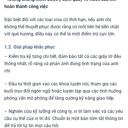
hoàn thành công việc
Đặc biệt đối với các loại visa có thời hạn, nếu anh chị
không thể thuyết phục được rằng có mối liên hệ bền chặt
với quê hương, điều này có thể là một điểm trừ cực lớn.
1.2. Giải pháp khắc phục
– Kiểm tra kỹ từng chi tiết, đảm bảo tất cả các giấy tờ đều
thống nhất, rõ ràng và phản ánh đúng tình trạng của anh
chị
– Đầu tư thời gian vào các khóa luyện nói, tham gia các
buổi trao đổi ngôn ngữ hoặc luyện tập qua các tình huống
phỏng vấn mô phỏng để tăng cường kỹ năng giao tiếp
– Nghiên cứu kỹ lưỡng về công ty, vị trí làm việc và các yêu
cầu cụ thể của vị trí đó. Chuẩn bị một bản tóm tắt thông tin
để trả lời tự tin mọi câu hỏi