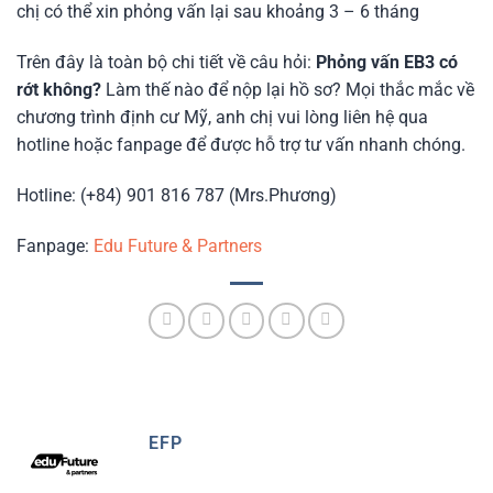
chị có thể xin phỏng vấn lại sau khoảng 3 – 6 tháng
Trên đây là toàn bộ chi tiết về câu hỏi:
Phỏng vấn EB3 có
rớt không?
Làm thế nào để nộp lại hồ sơ? Mọi thắc mắc về
chương trình định cư Mỹ, anh chị vui lòng liên hệ qua
hotline hoặc fanpage để được hỗ trợ tư vấn nhanh chóng.
Hotline: (+84) 901 816 787 (Mrs.Phương)
Fanpage:
Edu Future & Partners
EFP