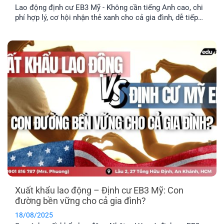
Lao động định cư EB3 Mỹ - Không cần tiếng Anh cao, chi
phí hợp lý, cơ hội nhận thẻ xanh cho cả gia đình, dễ tiếp
cận hơn Canada và Úc.
Xuất khẩu lao động – Định cư EB3 Mỹ: Con
đường bền vững cho cả gia đình?
18/08/2025