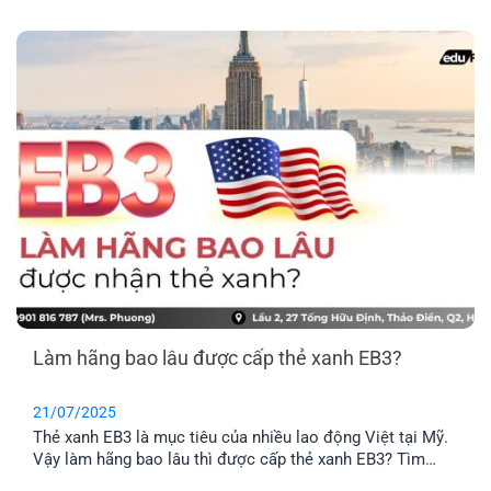
đầu hành trình định cư Mỹ.
Làm hãng bao lâu được cấp thẻ xanh EB3?
21/07/2025
Thẻ xanh EB3 là mục tiêu của nhiều lao động Việt tại Mỹ.
Vậy làm hãng bao lâu thì được cấp thẻ xanh EB3? Tìm
hiểu chi tiết quy trình, thời gian và lưu ý quan trọng trong