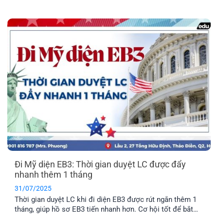
và cam kết hỗ trợ toàn diện cho người lao động.
Đi Mỹ diện EB3: Thời gian duyệt LC được đẩy
nhanh thêm 1 tháng
31/07/2025
Thời gian duyệt LC khi đi diện EB3 được rút ngắn thêm 1
tháng, giúp hồ sơ EB3 tiến nhanh hơn. Cơ hội tốt để bắt