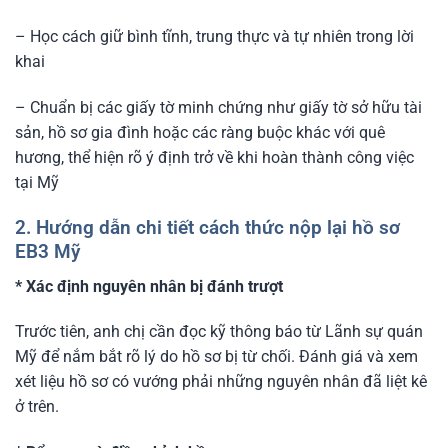
– Học cách giữ bình tĩnh, trung thực và tự nhiên trong lời
khai
– Chuẩn bị các giấy tờ minh chứng như giấy tờ sở hữu tài
sản, hồ sơ gia đình hoặc các ràng buộc khác với quê
hương, thể hiện rõ ý định trở về khi hoàn thành công việc
tại Mỹ
2. Hướng dẫn chi tiết cách thức nộp lại hồ sơ
EB3 Mỹ
* Xác định nguyên nhân bị đánh trượt
Trước tiên, anh chị cần đọc kỹ thông báo từ Lãnh sự quán
Mỹ để nắm bắt rõ lý do hồ sơ bị từ chối. Đánh giá và xem
xét liệu hồ sơ có vướng phải những nguyên nhân đã liệt kê
ở trên.