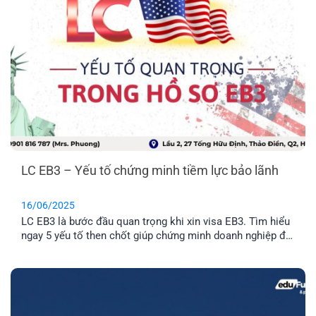
LC EB3 – Yếu tố chứng minh tiềm lực bảo lãnh
16/06/2025
LC EB3 là bước đầu quan trọng khi xin visa EB3. Tìm hiểu
ngay 5 yếu tố then chốt giúp chứng minh doanh nghiệp đủ
năng lực bảo lãnh hồ sơ EB3 unskilled.