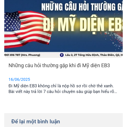
Những câu hỏi thường gặp khi đi Mỹ diện EB3
16/06/2025
Đi Mỹ diện EB3 không chỉ là nộp hồ sơ rồi chờ thẻ xanh.
Bài viết này trả lời 7 câu hỏi chuyên sâu giúp bạn hiểu rõ
rủi ro, thời hạn visa và cách đảm bảo quyền lợi định cư lâu
dài.
Để lại một bình luận