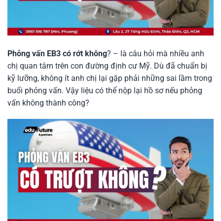
Phỏng vấn EB3 có rớt không
? – là câu hỏi mà nhiều anh
chị quan tâm trên con đường định cư Mỹ. Dù đã chuẩn bị
kỹ lưỡng, không ít anh chị lại gặp phải những sai lầm trong
buổi phỏng vấn. Vậy liệu có thể nộp lại hồ sơ nếu phỏng
vấn không thành công?