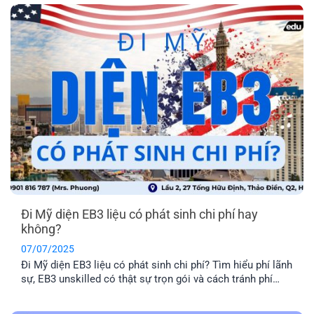
Đi Mỹ diện EB3 liệu có phát sinh chi phí hay
không?
07/07/2025
Đi Mỹ diện EB3 liệu có phát sinh chi phí? Tìm hiểu phí lãnh
sự, EB3 unskilled có thật sự trọn gói và cách tránh phí
ngầm khi làm hồ sơ EB3.