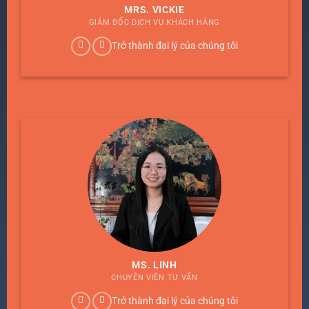
MRS. VICKIE
GIÁM ĐỐC DỊCH VỤ KHÁCH HÀNG
Trở thành đại lý của chúng tôi
MS. LINH
CHUYÊN VIÊN TƯ VẤN
Trở thành đại lý của chúng tôi