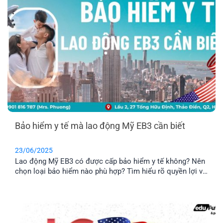
Bảo hiểm y tế mà lao động Mỹ EB3 cần biết
23/06/2025
Lao động Mỹ EB3 có được cấp bảo hiểm y tế không? Nên
chọn loại bảo hiểm nào phù hợp? Tìm hiểu rõ quyền lợi và
rủi ro để yên tâm định cư theo diện EB3 unskilled.