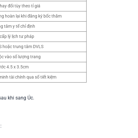
hay đổi tùy theo tỉ giá
ng hoàn lại khi đăng ký bốc thăm
g tâm y tế chỉ định
cấp lý lịch tư pháp
S hoặc trung tâm DVLS
ộc vào số lượng trang
ước 4.5 x 3.5cm
inh tài chính qua sổ tiết kiệm
sau khi sang Úc.
: