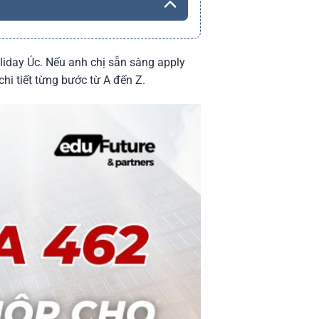
liday Úc. Nếu anh chị sẵn sàng apply
hi tiết từng bước từ A đến Z.