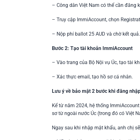
– Công dân Việt Nam có thể cần đăng k
– Truy cập ImmiAccount, chọn Registrat
– Nộp phí ballot 25 AUD và chờ kết quả.
Bước 2: Tạo tài khoản ImmiAccount
– Vào trang của Bộ Nội vụ Úc, tạo tài
– Xác thực email, tạo hồ sơ cá nhân.
Lưu ý về bảo mật 2 bước khi đăng nh
Kể từ năm 2024, hệ thống ImmiAccount c
sơ từ ngoài nước Úc (trong đó có Việt 
Ngay sau khi nhập mật khẩu, anh chị sẽ