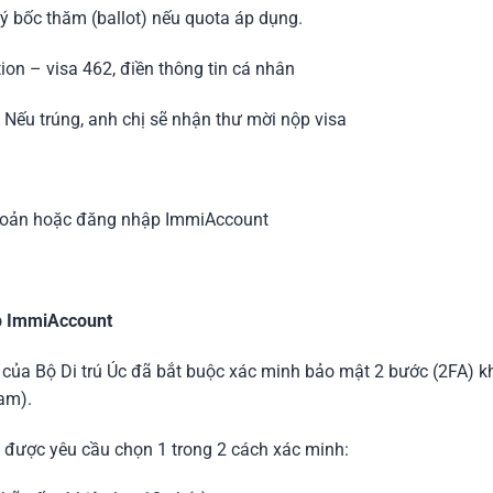
ý bốc thăm (ballot) nếu quota áp dụng.
ion – visa 462, điền thông tin cá nhân
 Nếu trúng, anh chị sẽ nhận thư mời nộp visa
 khoản hoặc đăng nhập ImmiAccount
ập ImmiAccount
ủa Bộ Di trú Úc đã bắt buộc xác minh bảo mật 2 bước (2FA) kh
Nam).
 được yêu cầu chọn 1 trong 2 cách xác minh: