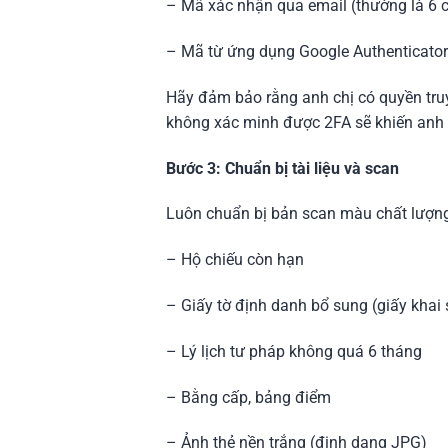
– Mã xác nhận qua email (thường là 6 c
– Mã từ ứng dụng Google Authenticator
Hãy đảm bảo rằng anh chị có quyền truy
không xác minh được 2FA sẽ khiến anh c
Bước 3: Chuẩn bị tài liệu và scan
Luôn chuẩn bị bản scan màu chất lượng
– Hộ chiếu còn hạn
– Giấy tờ định danh bổ sung (giấy khai
– Lý lịch tư pháp không quá 6 tháng
– Bằng cấp, bảng điểm
– Ảnh thẻ nền trắng (định dạng JPG)