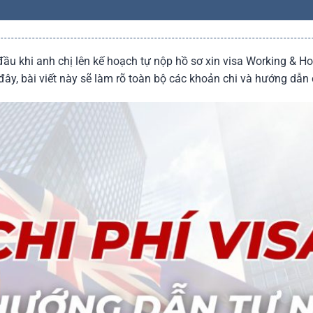
u khi anh chị lên kế hoạch tự nộp hồ sơ xin visa Working & Ho
ây, bài viết này sẽ làm rõ toàn bộ các khoản chi và hướng dẫn c