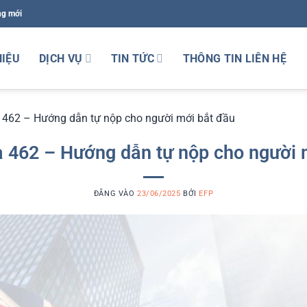
ng mới
HIỆU
DỊCH VỤ
TIN TỨC
THÔNG TIN LIÊN HỆ
a 462 – Hướng dẫn tự nộp cho người mới bắt đầu
sa 462 – Hướng dẫn tự nộp cho người 
ĐĂNG VÀO
23/06/2025
BỞI
EFP