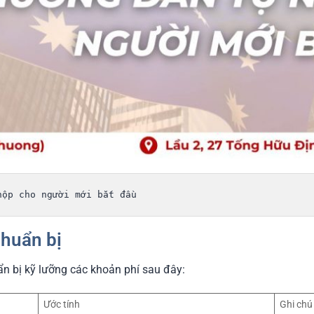
nộp cho người mới bắt đầu
chuẩn bị
ẩn bị kỹ lưỡng các khoản phí sau đây:
Ước tính
Ghi chú