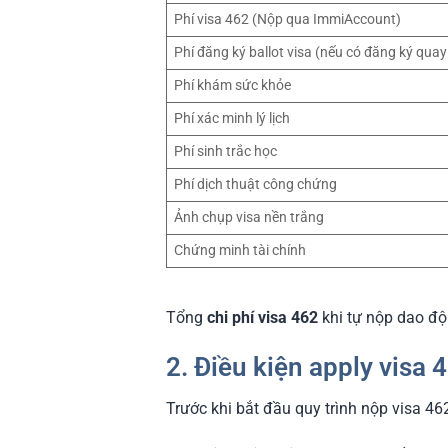
Phí visa 462 (Nộp qua ImmiAccount)
Phí đăng ký ballot visa (nếu có đăng ký quay
Phí khám sức khỏe
Phí xác minh lý lịch
Phí sinh trắc học
Phí dịch thuật công chứng
Ảnh chụp visa nền trắng
Chứng minh tài chính
Tổng
chi phí visa 462
khi tự nộp dao độ
2. Điều kiện apply visa
Trước khi bắt đầu quy trình nộp visa 4