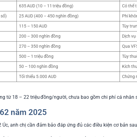
635 AUD (10 – 11 triệu đồng)
Có thể t
 số)
25 AUD (400 – 450 nghìn đồng)
Phí khô
115 – 150 AUD
Tùy trun
200 – 300 nghìn đồng
Dịch vụ 
270 – 350 nghìn đồng
Qua VF
500 – 1 triệu đồng
Tùy thu
50 – 100 nghìn đồng
Kích th
Tối thiểu 5.000 AUD
Chứng m
ng từ 18 – 22 triệu đồng/người, chưa bao gồm chi phí cá nhân 
 462 năm 2025
62 Úc, anh chị cần đảm bảo đáp ứng đủ các điều kiện cơ bản sau