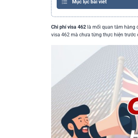
Mục lục bài viết
Chi phí visa 462
là mối quan tâm hàng đầ
visa 462 mà chưa từng thực hiện trước đ