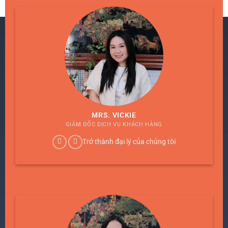
MRS. VICKIE
GIÁM ĐỐC DỊCH VỤ KHÁCH HÀNG
Trở thành đại lý của chúng tôi