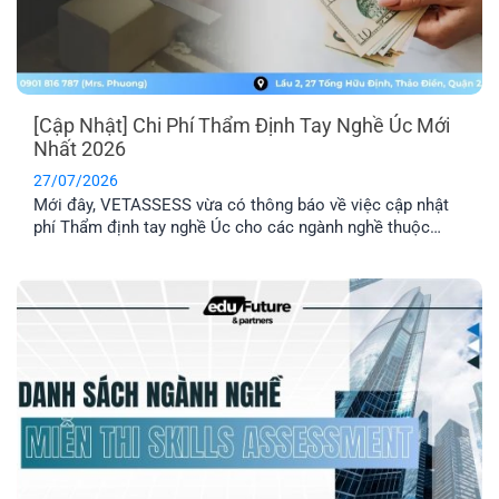
[Cập Nhật] Chi Phí Thẩm Định Tay Nghề Úc Mới
Nhất 2026
27/07/2026
Mới đây, VETASSESS vừa có thông báo về việc cập nhật
phí Thẩm định tay nghề Úc cho các ngành nghề thuộc
nhóm Professional. Đây là thông tin quan trọng mà những
anh/ chị có dự định nộp hồ sơ Thẩm định tay nghề cần lưu
ý nắm rõ.