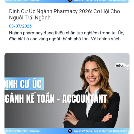
Định Cư Úc Ngành Pharmacy 2026: Cơ Hội Cho
Người Trái Ngành
03/07/2026
Ngành pharmacy đang thiếu nhân lực nghiêm trọng tại Úc,
đặc biệt ở các vùng ngoài thành phố lớn. Với chính sách
ưu tiên tuyển dụng và nhiều diện visa tay nghề phù hợp,
định cư Úc ngành pharmacy là lộ trình phù hợp với người
đang học ngành Dược, người trái ngành hoặc chưa [...]