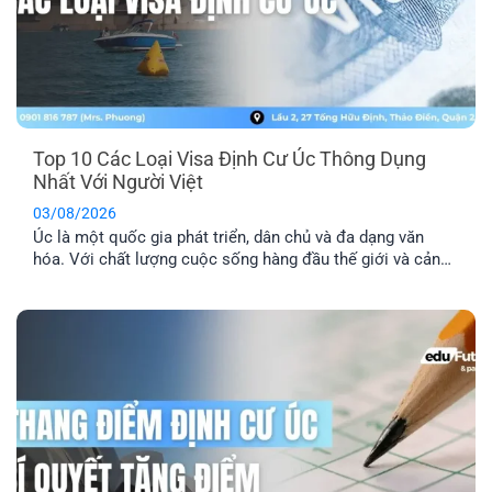
Top 10 Các Loại Visa Định Cư Úc Thông Dụng
Nhất Với Người Việt
03/08/2026
Úc là một quốc gia phát triển, dân chủ và đa dạng văn
hóa. Với chất lượng cuộc sống hàng đầu thế giới và cảnh
quan thiên nhiên xinh đẹp, nơi đây đã trở thành địa điểm
du lịch và định cư trong mơ của nhiều người. Dưới đây là
tổng hợp top 10 các [...]