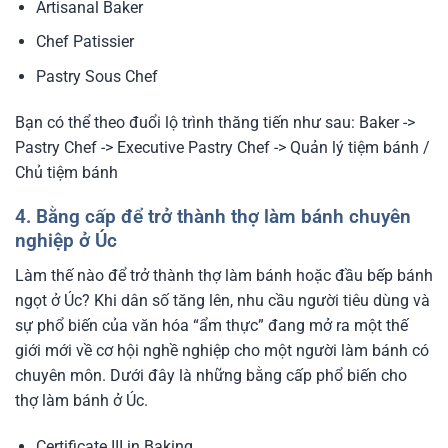
Artisanal Baker
Chef Patissier
Pastry Sous Chef
Bạn có thể theo đuổi lộ trình thăng tiến như sau: Baker ->
Pastry Chef -> Executive Pastry Chef -> Quản lý tiệm bánh /
Chủ tiệm bánh
4. Bằng cấp để trở thành thợ làm bánh chuyên
nghiệp ở Úc
Làm thế nào để trở thành thợ làm bánh hoặc đầu bếp bánh
ngọt ở Úc? Khi dân số tăng lên, nhu cầu người tiêu dùng và
sự phổ biến của văn hóa “ẩm thực” đang mở ra một thế
giới mới về cơ hội nghề nghiệp cho một người làm bánh có
chuyên môn. Dưới đây là những bằng cấp phổ biến cho
thợ làm bánh ở Úc.
Certificate III in Baking