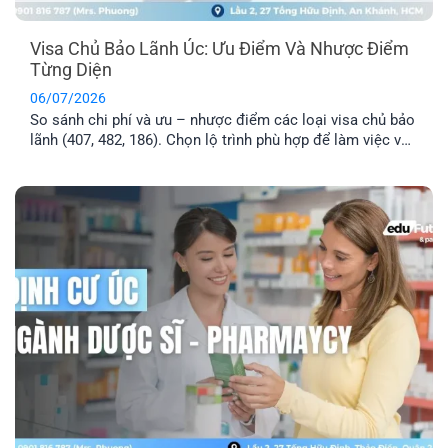
Visa Chủ Bảo Lãnh Úc: Ưu Điểm Và Nhược Điểm
Từng Diện
06/07/2026
So sánh chi phí và ưu – nhược điểm các loại visa chủ bảo
lãnh (407, 482, 186). Chọn lộ trình phù hợp để làm việc và
định cư Úc hiệu quả.