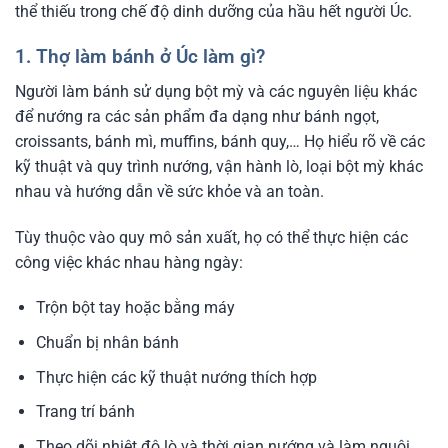
thể thiếu trong chế độ dinh dưỡng của hầu hết người Úc.
1. Thợ làm bánh ở Úc làm gì?
Người làm bánh sử dụng bột mỳ và các nguyên liệu khác
để nướng ra các sản phẩm đa dạng như bánh ngọt,
croissants, bánh mì, muffins, bánh quy,… Họ hiểu rõ về các
kỹ thuật và quy trình nướng, vận hành lò, loại bột mỳ khác
nhau và hướng dẫn về sức khỏe và an toàn.
Tùy thuộc vào quy mô sản xuất, họ có thể thực hiện các
công việc khác nhau hàng ngày:
Trộn bột tay hoặc bằng máy
Chuẩn bị nhân bánh
Thực hiện các kỹ thuật nướng thích hợp
Trang trí bánh
Theo dõi nhiệt độ lò và thời gian nướng và làm nguội