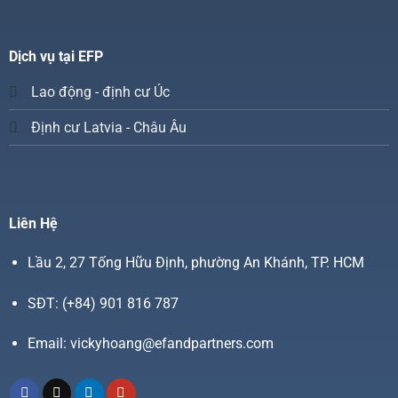
Dịch vụ tại EFP
Lao động - định cư Úc
Định cư Latvia - Châu Âu
Liên Hệ
Lầu 2, 27 Tống Hữu Định, phường An Khánh, TP. HCM
SĐT:
(+84) 901 816 787
Email:
vickyhoang@efandpartners.com