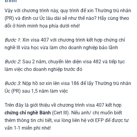
trình
Vậy với chương trình này, quy trình để xin Thường trú nhân
(PR) và định cư Úc lâu dài sẽ như thế nào? Hãy cùng theo
dõi ở hình minh họa phía dưới nhé!
Bước 1
: Xin visa 407 với chương trình kết hợp chứng chỉ
nghề III vừa học vừa làm cho doanh nghiệp bảo lãnh
Bước 2
: Sau 2 năm, chuyển lên diện visa 482 và tiếp tục
làm việc cho doanh nghiệp trước đó
Bước 3
: Nộp hồ sơ xin lên visa 186 để lấy Thường trú nhân
Úc (PR) sau 1,5 năm làm việc
Trên đây là giới thiệu về chương trình visa 407 kết hợp
chứng chỉ nghề Bánh
(Cert III). Nếu anh/ chị muốn biết
thêm thông tin chi tiết, vui lòng liên hệ với EFP để được tư
vấn 1-1 miễn phí nhé!