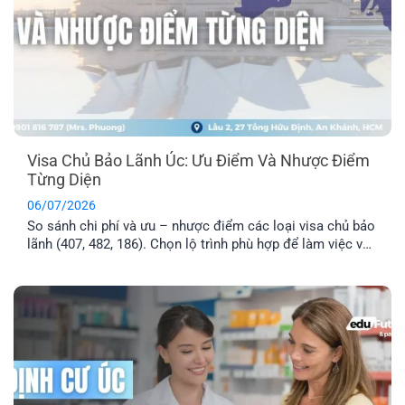
Visa Chủ Bảo Lãnh Úc: Ưu Điểm Và Nhược Điểm
Từng Diện
06/07/2026
So sánh chi phí và ưu – nhược điểm các loại visa chủ bảo
lãnh (407, 482, 186). Chọn lộ trình phù hợp để làm việc và
định cư Úc hiệu quả.