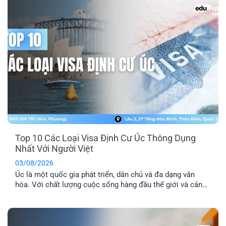
Top 10 Các Loại Visa Định Cư Úc Thông Dụng
Nhất Với Người Việt
03/08/2026
Úc là một quốc gia phát triển, dân chủ và đa dạng văn
hóa. Với chất lượng cuộc sống hàng đầu thế giới và cảnh
quan thiên nhiên xinh đẹp, nơi đây đã trở thành địa điểm
du lịch và định cư trong mơ của nhiều người. Dưới đây là
tổng hợp top 10 các [...]