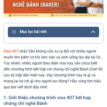
Mục lục bài viết
Visa 407
chắc hẳn không còn xa lạ đối với nhiều người
muốn tìm kiếm cơ hội làm việc và sinh sống lâu dài tại Úc.
Tuy nhiên, nhiều người theo diện visa này vẫn chưa biết
đến chương trình kết hợp với chứng chỉ nghề Bánh (Cert III)
cực kỳ hấp dẫn hiện nay. Vậy chương trình này là gì và
mang lại lợi ích gì cho người lao động? Hãy cùng tìm hiểu
qua bài viết dưới đây nhé!
1. Giới thiệu chương trình visa 407 kết hợp
chứng chỉ nghề Bánh