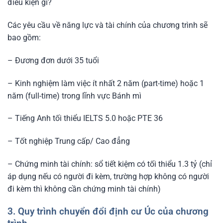
điều kiện gì?
Các yêu cầu về năng lực và tài chính của chương trình sẽ
bao gồm:
– Đương đơn dưới 35 tuổi
– Kinh nghiệm làm việc ít nhất 2 năm (part-time) hoặc 1
năm (full-time) trong lĩnh vực Bánh mì
– Tiếng Anh tối thiểu IELTS 5.0 hoặc PTE 36
– Tốt nghiệp Trung cấp/ Cao đẳng
– Chứng minh tài chính: sổ tiết kiệm có tối thiểu 1.3 tỷ (chỉ
áp dụng nếu có người đi kèm, trường hợp không có người
đi kèm thì không cần chứng minh tài chính)
3. Quy trình chuyển đổi định cư Úc của chương