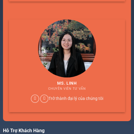
MS. LINH
CHUYÊN VIÊN TƯ VẤN
Trở thành đại lý của chúng tôi
Hỗ Trợ Khách Hàng