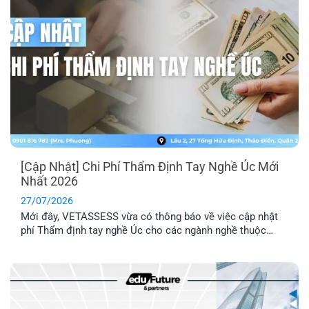
[Cập Nhật] Chi Phí Thẩm Định Tay Nghề Úc Mới
Nhất 2026
27/07/2026
Mới đây, VETASSESS vừa có thông báo về việc cập nhật
phí Thẩm định tay nghề Úc cho các ngành nghề thuộc
nhóm Professional. Đây là thông tin quan trọng mà những
anh/ chị có dự định nộp hồ sơ Thẩm định tay nghề cần lưu
ý nắm rõ.