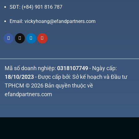
SĐT:
(+84) 901 816 787
Email:
vickyhoang@efandpartners.com
Mã số doanh nghiệp:
0318107749
- Ngày cấp:
18/10/2023
- Được cấp bởi: Sở kế hoạch và Đầu tư
TPHCM © 2026 Bản quyền thuộc về
efandpartners.com