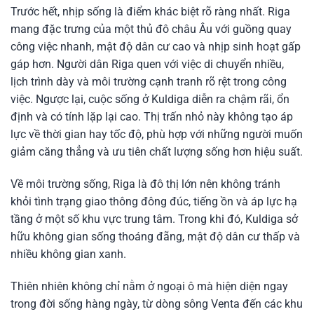
Trước hết, nhịp sống là điểm khác biệt rõ ràng nhất. Riga
mang đặc trưng của một thủ đô châu Âu với guồng quay
công việc nhanh, mật độ dân cư cao và nhịp sinh hoạt gấp
gáp hơn. Người dân Riga quen với việc di chuyển nhiều,
lịch trình dày và môi trường cạnh tranh rõ rệt trong công
việc. Ngược lại, cuộc sống ở Kuldiga diễn ra chậm rãi, ổn
định và có tính lặp lại cao. Thị trấn nhỏ này không tạo áp
lực về thời gian hay tốc độ, phù hợp với những người muốn
giảm căng thẳng và ưu tiên chất lượng sống hơn hiệu suất.
Về môi trường sống, Riga là đô thị lớn nên không tránh
khỏi tình trạng giao thông đông đúc, tiếng ồn và áp lực hạ
tầng ở một số khu vực trung tâm. Trong khi đó, Kuldiga sở
hữu không gian sống thoáng đãng, mật độ dân cư thấp và
nhiều không gian xanh.
Thiên nhiên không chỉ nằm ở ngoại ô mà hiện diện ngay
trong đời sống hàng ngày, từ dòng sông Venta đến các khu