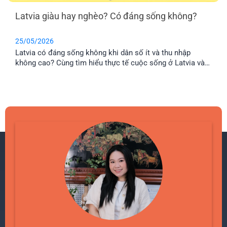
Latvia giàu hay nghèo? Có đáng sống không?
25/05/2026
Latvia có đáng sống không khi dân số ít và thu nhập
không cao? Cùng tìm hiểu thực tế cuộc sống ở Latvia và
lý do nhiều gia đình Việt chọn định cư tại đây.