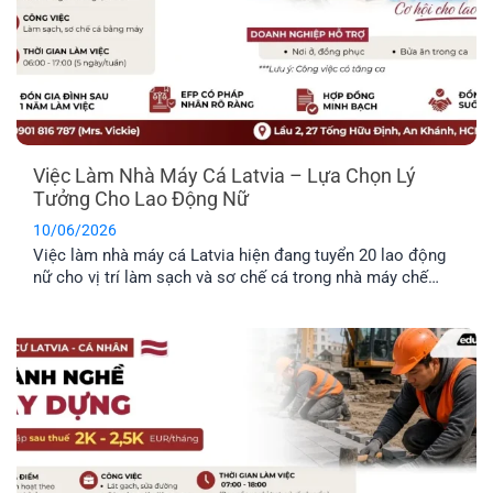
Việc Làm Nhà Máy Cá Latvia – Lựa Chọn Lý
Tưởng Cho Lao Động Nữ
10/06/2026
Việc làm nhà máy cá Latvia hiện đang tuyển 20 lao động
nữ cho vị trí làm sạch và sơ chế cá trong nhà máy chế
biến thực phẩm. Công việc không yêu cầu kinh nghiệm
chuyên môn cao, không yêu cầu ngoại ngữ và được hỗ trợ
chỗ ở. Đây là công việc rất [...]