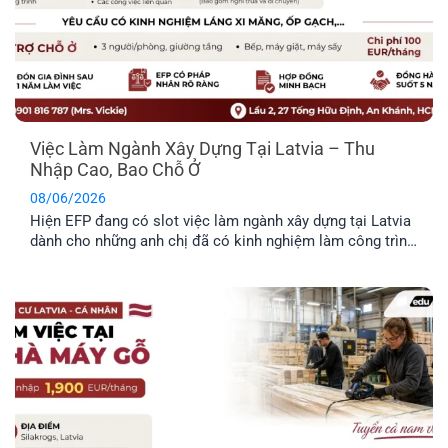
Việc Làm Ngành Xây Dựng Tại Latvia – Thu
Nhập Cao, Bao Chỗ Ở
08/06/2026
Hiện EFP đang có slot việc làm ngành xây dựng tại Latvia
dành cho những anh chị đã có kinh nghiệm làm công trình
thực tế và mong muốn định cư tại đây. Công việc chủ yếu
liên quan đến thi công và sửa chữa hạ tầng giao thông.
Trong bài viết dưới đây, anh [...]