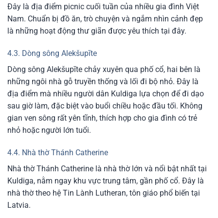
Đây là địa điểm picnic cuối tuần của nhiều gia đình Việt
Nam. Chuẩn bị đồ ăn, trò chuyện và ngắm nhìn cảnh đẹp
là những hoạt động thư giãn được yêu thích tại đây.
4.3. Dòng sông Alekšupīte
Dòng sông Alekšupīte chảy xuyên qua phố cổ, hai bên là
những ngôi nhà gỗ truyền thống và lối đi bộ nhỏ. Đây là
địa điểm mà nhiều người dân Kuldiga lựa chọn để đi dạo
sau giờ làm, đặc biệt vào buổi chiều hoặc đầu tối. Không
gian ven sông rất yên tĩnh, thích hợp cho gia đình có trẻ
nhỏ hoặc người lớn tuổi.
4.4. Nhà thờ Thánh Catherine
Nhà thờ Thánh Catherine là nhà thờ lớn và nổi bật nhất tại
Kuldiga, nằm ngay khu vực trung tâm, gần phố cổ. Đây là
nhà thờ theo hệ Tin Lành Lutheran, tôn giáo phổ biến tại
Latvia.