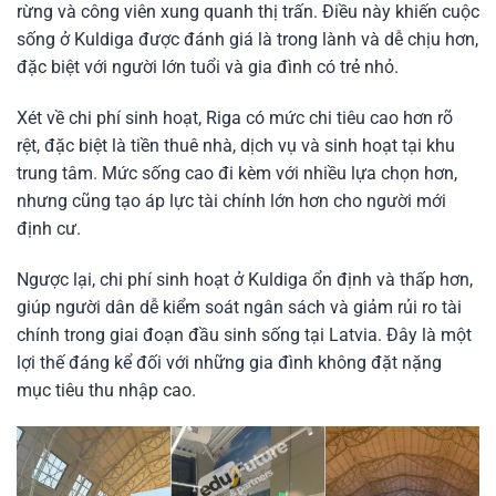
rừng và công viên xung quanh thị trấn. Điều này khiến cuộc
sống ở Kuldiga được đánh giá là trong lành và dễ chịu hơn,
đặc biệt với người lớn tuổi và gia đình có trẻ nhỏ.
Xét về chi phí sinh hoạt, Riga có mức chi tiêu cao hơn rõ
rệt, đặc biệt là tiền thuê nhà, dịch vụ và sinh hoạt tại khu
trung tâm. Mức sống cao đi kèm với nhiều lựa chọn hơn,
nhưng cũng tạo áp lực tài chính lớn hơn cho người mới
định cư.
Ngược lại, chi phí sinh hoạt ở Kuldiga ổn định và thấp hơn,
giúp người dân dễ kiểm soát ngân sách và giảm rủi ro tài
chính trong giai đoạn đầu sinh sống tại Latvia. Đây là một
lợi thế đáng kể đối với những gia đình không đặt nặng
mục tiêu thu nhập cao.