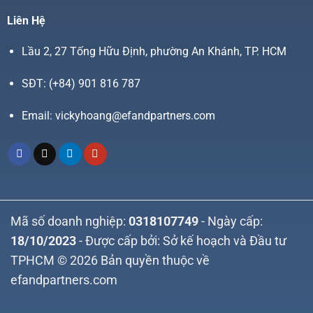
Liên Hệ
Lầu 2, 27 Tống Hữu Định, phường An Khánh, TP. HCM
SĐT:
(+84) 901 816 787
Email:
vickyhoang@efandpartners.com
Mã số doanh nghiệp:
0318107749
- Ngày cấp:
18/10/2023
- Được cấp bởi: Sở kế hoạch và Đầu tư
TPHCM © 2026 Bản quyền thuộc về
efandpartners.com