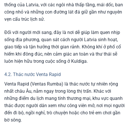
thống của Latvia, với các ngôi nhà thấp tầng, mái dốc, ban
công nhỏ và những con đường lát đá giữ gần như nguyên
vẹn cấu trúc lịch sử.
Đối với người mới sang, đây là nơi dễ giúp làm quen nhịp
sống địa phương, quan sát cách người Latvia sinh hoạt,
giao tiếp và tận hưởng thời gian rảnh. Không khí ở phố cổ
hiếm khi đông đúc, nên cảm giác an toàn và thư thái sẽ
luôn hiện hữu trong cuộc sống ở Kuldiga.
4.2. Thác nước Venta Rapid
Venta Rapid (Ventas Rumba) là thác nước tự nhiên rộng
nhất châu Âu, nằm ngay trong lòng thị trấn. Khác với
những điểm du lịch mang tính thương mại, khu vực quanh
thác được người dân xem như công viên mở, nơi mọi người
đến đi bộ, ngồi nghỉ, trò chuyện hoặc cho trẻ em chơi gần
bờ sông.