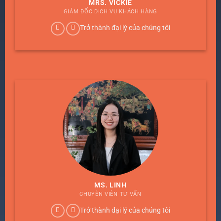
MRS. VICKIE
GIÁM ĐỐC DỊCH VỤ KHÁCH HÀNG
Trở thành đại lý của chúng tôi
MS. LINH
CHUYÊN VIÊN TƯ VẤN
Trở thành đại lý của chúng tôi