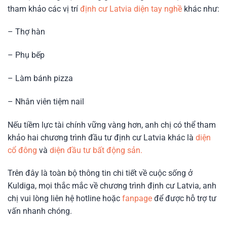
tham khảo các vị trí
định cư Latvia diện tay nghề
khác như:
– Thợ hàn
– Phụ bếp
– Làm bánh pizza
– Nhân viên tiệm nail
Nếu tiềm lực tài chính vững vàng hơn, anh chị có thể tham
khảo hai chương trình đầu tư định cư Latvia khác là
diện
cổ đông
và
diện đầu tư bất động sản.
Trên đây là toàn bộ thông tin chi tiết về cuộc sống ở
Kuldiga, mọi thắc mắc về chương trình định cư Latvia, anh
chị vui lòng liên hệ hotline hoặc
fanpage
để được hỗ trợ tư
vấn nhanh chóng.