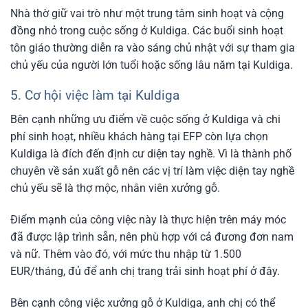
Nhà thờ giữ vai trò như một trung tâm sinh hoạt và cộng
đồng nhỏ trong cuộc sống ở Kuldiga. Các buổi sinh hoạt
tôn giáo thường diễn ra vào sáng chủ nhật với sự tham gia
chủ yếu của người lớn tuổi hoặc sống lâu năm tại Kuldiga.
5. Cơ hội việc làm tại Kuldiga
Bên cạnh những ưu điểm về cuộc sống ở Kuldiga và chi
phí sinh hoạt, nhiều khách hàng tại EFP còn lựa chọn
Kuldiga là đích đến định cư diện tay nghề. Vì là thành phố
chuyên về sản xuất gỗ nên các vị trí làm việc diện tay nghề
chủ yếu sẽ là thợ mộc, nhân viên xưởng gỗ.
Điểm mạnh của công việc này là thực hiện trên máy móc
đã được lập trình sẵn, nên phù hợp với cả đương đơn nam
và nữ. Thêm vào đó, với mức thu nhập từ 1.500
EUR/tháng, đủ để anh chị trang trải sinh hoạt phí ở đây.
Bên cạnh công việc xưởng gỗ ở Kuldiga, anh chị có thể