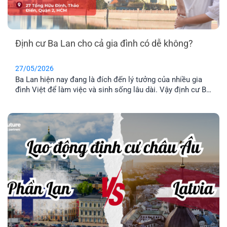
Định cư Ba Lan cho cả gia đình có dễ không?
27/05/2026
Ba Lan hiện nay đang là đích đến lý tưởng của nhiều gia
đình Việt để làm việc và sinh sống lâu dài. Vậy định cư Ba
Lan có dễ không? Chi phí định và điều kiện định cư như
thế nào? Hãy cùng tìm hiểu qua bài viết dưới đây nhé.