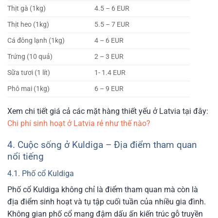
Thịt gà (1kg)
4.5 – 6 EUR
Thịt heo (1kg)
5.5 – 7 EUR
Cá đông lạnh (1kg)
4 – 6 EUR
Trứng (10 quả)
2 – 3 EUR
Sữa tươi (1 lít)
1- 1.4 EUR
Phô mai (1kg)
6 – 9 EUR
Xem chi tiết giá cả các mặt hàng thiết yếu ở Latvia tại đây:
Chi phí sinh hoạt ở Latvia rẻ như thế nào?
4. Cuộc sống ở Kuldiga – Địa điểm tham quan
nổi tiếng
4.1. Phố cổ Kuldiga
Phố cổ Kuldiga không chỉ là điểm tham quan mà còn là
địa điểm sinh hoạt và tụ tập cuối tuần của nhiều gia đình.
Không gian phố cổ mang đậm dấu ấn kiến trúc gỗ truyền