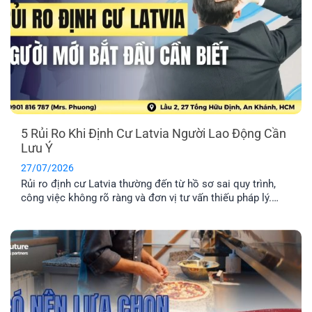
5 Rủi Ro Khi Định Cư Latvia Người Lao Động Cần
Lưu Ý
27/07/2026
Rủi ro định cư Latvia thường đến từ hồ sơ sai quy trình,
công việc không rõ ràng và đơn vị tư vấn thiếu pháp lý.
Tìm hiểu Top 5 rủi ro và cách hạn chế hiệu quả nhất.