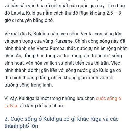
và bản sắc văn hóa rõ nét nhất của quốc gia này. Trên bản
đồ Latvia, Kuldiga nằm cách thủ đô Riga khoảng 2.5 – 3
giờ di chuyển bằng ô tô.
Về mặt địa lý, Kuldiga nằm ven sông Venta, con sông lớn
và quan trọng của vùng Kurzeme. Chính dòng sông này đã
hình thành nên Venta Rumba, thác nước tự nhiên rộng nhất
châu Âu, đồng thời đóng vai trò trung tâm trong đời sống
sinh hoạt, văn hóa và lịch sử phát triển của thị trấn. Việc
hình thành đô thị gắn liền với sông nước giúp Kuldiga có
địa hình thoáng đãng, nhiều không gian xanh và môi
trường sống trong lành.
Vì vậy, Kuldiga là một trong những lựa chọn
cuộc sống ở
Latvia
rất đáng để cân nhắc.
2. Cuộc sống ở Kuldiga có gì khác Riga và các
thành phố lớn