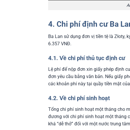
A
4. Chi phí định cư Ba La
Ba Lan sử dụng đơn vị tiền tệ là Złoty, k
6.357 VNĐ.
4.1. Về chi phí thủ tục định cư
Lệ phí để nộp đơn xin giấy phép định cư
đơn yêu cầu bằng văn bản. Nếu giấy phé
các khoản phí này tại quầy tiền mặt c
4.2. Về chi phí sinh hoạt
Tổng chi phí sinh hoạt một tháng cho mộ
đương với chi phí sinh hoạt một tháng 
khá “dễ thở” đối với một nước trung tâ