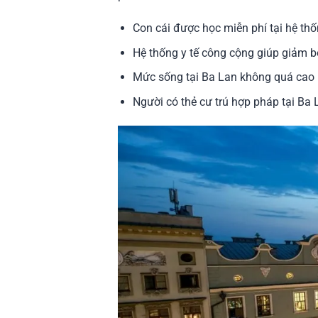
Con cái được học miễn phí tại hệ th
Hệ thống y tế công cộng giúp giảm bớ
Mức sống tại Ba Lan không quá cao 
Người có thẻ cư trú hợp pháp tại Ba 