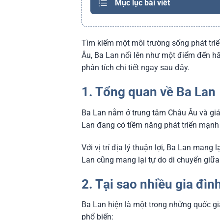
Mục lục bài viết
Tìm kiếm một môi trường sống phát triể
Âu, Ba Lan nổi lên như một điểm đến hấ
phân tích chi tiết ngay sau đây.
1. Tổng quan về Ba Lan
Ba Lan nằm ở trung tâm Châu Âu và giáp
Lan đang có tiềm năng phát triển mạnh 
Với vị trí địa lý thuận lợi, Ba Lan mang 
Lan cũng mang lại tự do di chuyển giữa
2. Tại sao nhiều gia đìn
Ba Lan hiện là một trong những quốc gi
phổ biến: