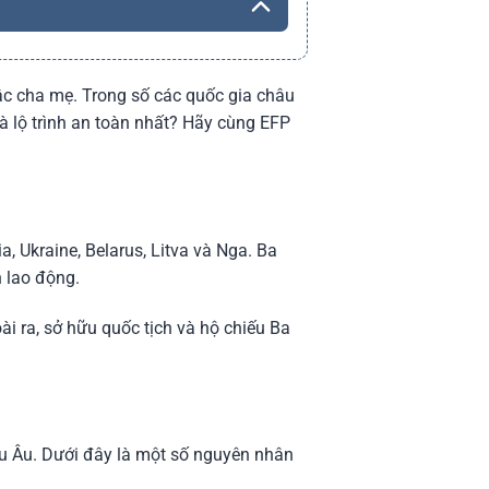
ậc cha mẹ. Trong số các quốc gia châu
à lộ trình an toàn nhất? Hãy cùng EFP
, Ukraine, Belarus, Litva và Nga. Ba
n lao động.
goài ra, sở hữu quốc tịch và hộ chiếu Ba
âu Âu. Dưới đây là một số nguyên nhân