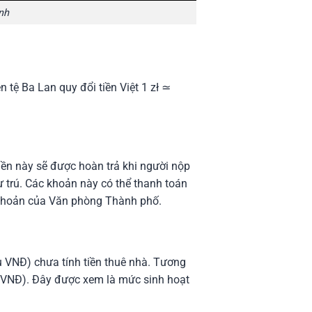
nh
ền tệ Ba Lan quy đổi tiền Việt 1 zł ≃
tiền này sẽ được hoàn trả khi người nộp
 trú. Các khoản này có thể thanh toán
 khoản của Văn phòng Thành phố.
u VNĐ) chưa tính tiền thuê nhà. Tương
u VNĐ). Đây được xem là mức sinh hoạt