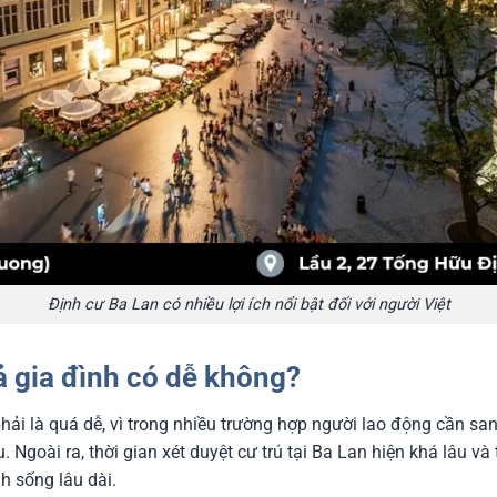
Định cư Ba Lan có nhiều lợi ích nổi bật đối với người Việt
ả gia đình có dễ không?
ải là quá dễ, vì trong nhiều trường hợp người lao động cần sang
. Ngoài ra, thời gian xét duyệt cư trú tại Ba Lan hiện khá lâu v
h sống lâu dài.