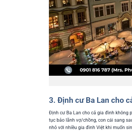
3. Định cư Ba Lan cho c
Định cư Ba Lan cho cả gia đình không ph
tục bảo lãnh vợ/chồng, con cái sang sau
nhỏ với nhiều gia đình Việt khi muốn sin