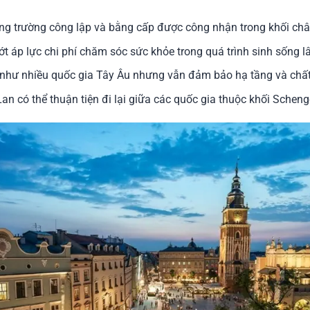
ống trường công lập và bằng cấp được công nhận trong khối châ
t áp lực chi phí chăm sóc sức khỏe trong quá trình sinh sống lâ
như nhiều quốc gia Tây Âu nhưng vẫn đảm bảo hạ tầng và chất
Lan có thể thuận tiện đi lại giữa các quốc gia thuộc khối Schen