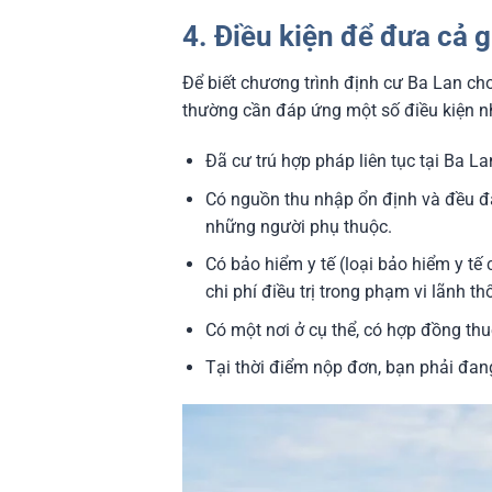
4. Điều kiện để đưa cả 
Để biết chương trình định cư Ba Lan cho
thường cần đáp ứng một số điều kiện 
Đã cư trú hợp pháp liên tục tại Ba La
Có nguồn thu nhập ổn định và đều đặn
những người phụ thuộc.
Có bảo hiểm y tế (loại bảo hiểm y t
chi phí điều trị trong phạm vi lãnh th
Có một nơi ở cụ thể, có hợp đồng th
Tại thời điểm nộp đơn, bạn phải đan