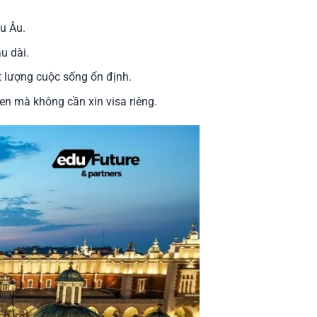
u Âu.
u dài.
 lượng cuộc sống ổn định.
gen mà không cần xin visa riêng.