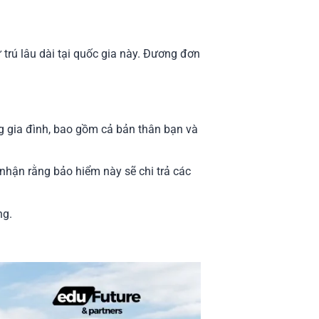
 trú lâu dài tại quốc gia này. Đương đơn
ng gia đình, bao gồm cả bản thân bạn và
nhận rằng bảo hiểm này sẽ chi trả các
ng.