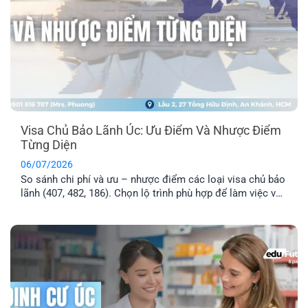
Visa Chủ Bảo Lãnh Úc: Ưu Điểm Và Nhược Điểm
Từng Diện
06/07/2026
So sánh chi phí và ưu – nhược điểm các loại visa chủ bảo
lãnh (407, 482, 186). Chọn lộ trình phù hợp để làm việc và
định cư Úc hiệu quả.