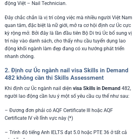
động Việt – Nail Technician.
Đây chắc chắn là vị trí công việc mà nhiều người Việt Nam
quan tâm, đặc biệt là nữ giới, mở ra cơ hội định cư Úc cực
kỳ rộng mở. Bởi đây là lần đầu tiên Bộ Di trú Úc bổ sung vị
trí này vào danh sách, cho thấy nhu cầu tuyển dụng lao
động khối ngành làm đẹp đang có xu hướng phát triển
nhanh chóng.
2. Định cư Úc ngành nail visa Skills in Demand
482 không cần thi Skills Assessment
Khi định cư Úc ngành nail diện
visa Skills in Demand
482,
người lao động cần lưu ý một số yêu cầu cụ thể như sau:
– Đương đơn phải có AQF Certificate III hoặc AQF
Certificate IV về lĩnh vực này (*)
– Trình độ tiếng Anh IELTS đạt 5.0 hoặc PTE 36 ở tất cả