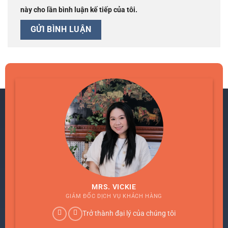
này cho lần bình luận kế tiếp của tôi.
MRS. VICKIE
GIÁM ĐỐC DỊCH VỤ KHÁCH HÀNG
Trở thành đại lý của chúng tôi