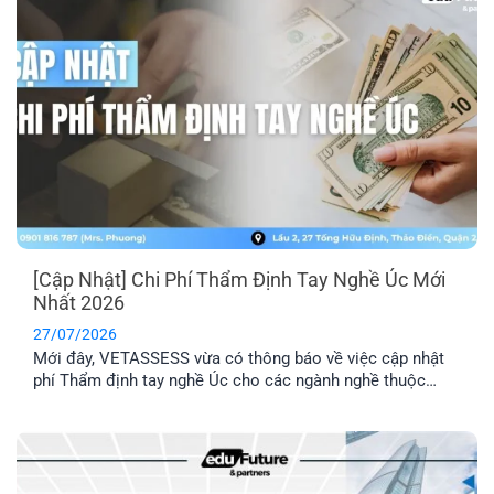
[Cập Nhật] Chi Phí Thẩm Định Tay Nghề Úc Mới
Nhất 2026
27/07/2026
Mới đây, VETASSESS vừa có thông báo về việc cập nhật
phí Thẩm định tay nghề Úc cho các ngành nghề thuộc
nhóm Professional. Đây là thông tin quan trọng mà những
anh/ chị có dự định nộp hồ sơ Thẩm định tay nghề cần lưu
ý nắm rõ.