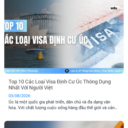
Top 10 Các Loại Visa Định Cư Úc Thông Dụng
Nhất Với Người Việt
03/08/2026
Úc là một quốc gia phát triển, dân chủ và đa dạng văn
hóa. Với chất lượng cuộc sống hàng đầu thế giới và cảnh
quan thiên nhiên xinh đẹp, nơi đây đã trở thành địa điểm
du lịch và định cư trong mơ của nhiều người. Dưới đây là
tổng hợp top 10 các [...]