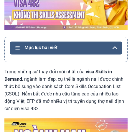
Mục lục bài viết
Trong những sự thay đổi mới nhất của
visa Skills in
Demand
, ngành làm đẹp, cụ thể là ngành nail được chính
thức bổ sung vào danh sách Core Skills Occupation List
(CSOL). Nắm bắt được nhu cầu tăng cao của nhiều lao
động Việt, EFP đã mở nhiều vị trí tuyển dụng thợ nail định
cư diện visa 482.