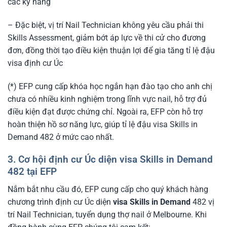
các kỹ năng
– Đặc biệt, vị trí Nail Technician không yêu cầu phải thi
Skills Assessment, giảm bớt áp lực về thi cử cho đương
đơn, đồng thời tạo điều kiện thuận lợi để gia tăng tỉ lệ đậu
visa định cư Úc
(*) EFP cung cấp khóa học ngắn hạn đào tạo cho anh chị
chưa có nhiều kinh nghiệm trong lĩnh vực nail, hỗ trợ đủ
điều kiện đạt được chứng chỉ. Ngoài ra, EFP còn hỗ trợ
hoàn thiện hồ sơ năng lực, giúp tỉ lệ đậu visa Skills in
Demand 482 ở mức cao nhất.
3. Cơ hội định cư Úc diện visa Skills in Demand
482 tại EFP
Nắm bắt nhu cầu đó, EFP cung cấp cho quý khách hàng
chương trình định cư Úc diện
visa Skills in Demand
482 vị
trí Nail Technician, tuyển dụng thợ nail ở Melbourne. Khi