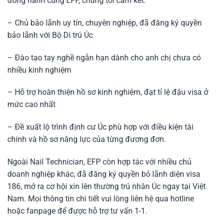
đồng hành cùng EFP, chúng tôi cam kết:
– Chủ bảo lãnh uy tín, chuyên nghiệp, đã đăng ký quyền
bảo lãnh với Bộ Di trú Úc
– Đào tạo tay nghề ngắn hạn dành cho anh chị chưa có
nhiều kinh nghiệm
– Hỗ trợ hoàn thiện hồ sơ kinh nghiệm, đạt tỉ lệ đậu visa ở
mức cao nhất
– Đề xuất lộ trình định cư Úc phù hợp với điều kiện tài
chính và hồ sơ năng lực của từng đương đơn.
Ngoài Nail Technician, EFP còn hợp tác với nhiều chủ
doanh nghiệp khác, đã đăng ký quyền bỏ lãnh diện visa
186, mở ra cơ hội xin lên thường trú nhân Úc ngay tại Việt
Nam. Mọi thông tin chi tiết vui lòng liên hệ qua hotline
hoặc fanpage để được hỗ trợ tư vấn 1-1.