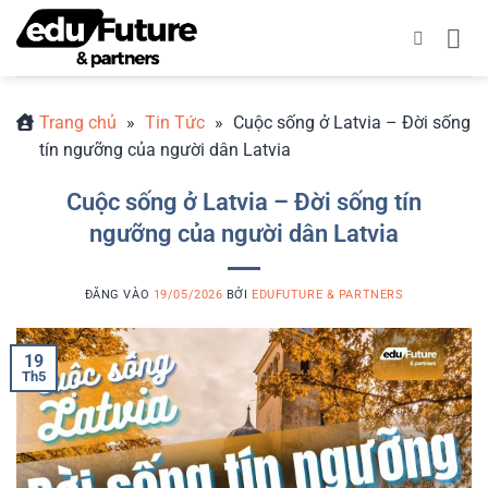
Bỏ
qua
nội
dung
Trang chủ
»
Tin Tức
»
Cuộc sống ở Latvia – Đời sống
tín ngưỡng của người dân Latvia
Cuộc sống ở Latvia – Đời sống tín
ngưỡng của người dân Latvia
ĐĂNG VÀO
19/05/2026
BỞI
EDUFUTURE & PARTNERS
19
Th5