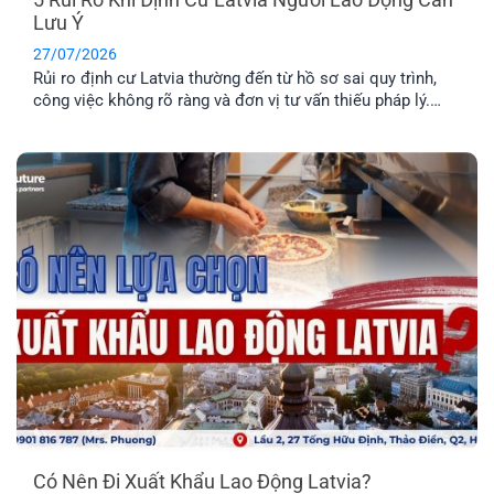
Lưu Ý
27/07/2026
Rủi ro định cư Latvia thường đến từ hồ sơ sai quy trình,
công việc không rõ ràng và đơn vị tư vấn thiếu pháp lý.
Tìm hiểu Top 5 rủi ro và cách hạn chế hiệu quả nhất.
Có Nên Đi Xuất Khẩu Lao Động Latvia?