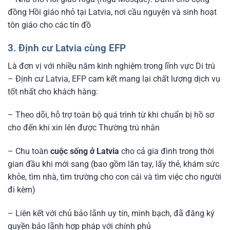
đồng Hồi giáo nhỏ tại Latvia, nơi cầu nguyện và sinh hoạt
tôn giáo cho các tín đồ
3. Định cư Latvia cùng EFP
Là đơn vị với nhiều năm kinh nghiệm trong lĩnh vực Di trú
– Định cư Latvia, EFP cam kết mang lại chất lượng dịch vụ
tốt nhất cho khách hàng:
– Theo dõi, hỗ trợ toàn bộ quá trình từ khi chuẩn bị hồ sơ
cho đến khi xin lên được Thường trú nhân
– Chu toàn
cuộc sống ở Latvia
cho cả gia đình trong thời
gian đầu khi mới sang (bao gồm lăn tay, lấy thẻ, khám sức
khỏe, tìm nhà, tìm trường cho con cái và tìm việc cho người
đi kèm)
– Liên kết với chủ bảo lãnh uy tín, minh bạch, đã đăng ký
quyền bảo lãnh hợp pháp với chính phủ