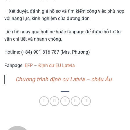
– Xét duyệt, đánh giá hồ sơ và tìm kiếm công việc phù hợp
với năng lực, kinh nghiệm của đương đơn
Liên hệ ngay qua hotline hoặc fanpage để được hỗ trợ tư
vấn chi tiết và nhanh chóng.
Hotline: (+84) 901 816 787 (Mrs. Phương)
Fanpage:
EFP – Định cư EU Latvia
Chương trình định cư Latvia – châu Âu