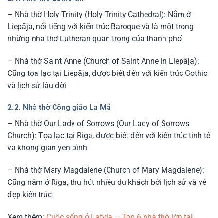
– Nhà thờ Holy Trinity (Holy Trinity Cathedral): Nằm ở
Liepāja, nổi tiếng với kiến trúc Baroque và là một trong
những nhà thờ Lutheran quan trọng của thành phố
– Nhà thờ Saint Anne (Church of Saint Anne in Liepāja):
Cũng tọa lạc tại Liepāja, được biết đến với kiến trúc Gothic
và lịch sử lâu đời
2.2. Nhà thờ Công giáo La Mã
– Nhà thờ Our Lady of Sorrows (Our Lady of Sorrows
Church): Tọa lạc tại Riga, được biết đến với kiến trúc tinh tế
và không gian yên bình
– Nhà thờ Mary Magdalene (Church of Mary Magdalene):
Cũng nằm ở Riga, thu hút nhiều du khách bởi lịch sử và vẻ
đẹp kiến trúc
Xem thêm:
Cuộc sống ở Latvia – Top 6 nhà thờ lớn tại