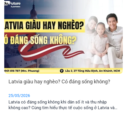
Latvia giàu hay nghèo? Có đáng sống không?
25/05/2026
Latvia có đáng sống không khi dân số ít và thu nhập
không cao? Cùng tìm hiểu thực tế cuộc sống ở Latvia và
lý do nhiều gia đình Việt chọn định cư tại đây.