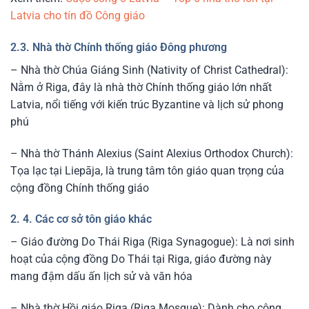
Latvia cho tín đồ Công giáo
2.3. Nhà thờ Chính thống giáo Đông phương
– Nhà thờ Chúa Giáng Sinh (Nativity of Christ Cathedral):
Nằm ở Riga, đây là nhà thờ Chính thống giáo lớn nhất
Latvia, nổi tiếng với kiến trúc Byzantine và lịch sử phong
phú
– Nhà thờ Thánh Alexius (Saint Alexius Orthodox Church):
Tọa lạc tại Liepāja, là trung tâm tôn giáo quan trọng của
cộng đồng Chính thống giáo
2. 4. Các cơ sở tôn giáo khác
– Giáo đường Do Thái Riga (Riga Synagogue): Là nơi sinh
hoạt của cộng đồng Do Thái tại Riga, giáo đường này
mang đậm dấu ấn lịch sử và văn hóa
– Nhà thờ Hồi giáo Riga (Riga Mosque): Dành cho cộng