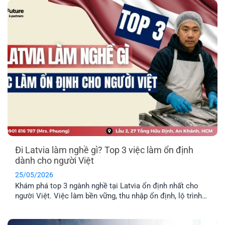
địa phương? EFP sẽ giải đáp [...]
Đi Latvia làm nghề gì? Top 3 việc làm ổn định
dành cho người Việt
25/05/2026
Khám phá top 3 ngành nghề tại Latvia ổn định nhất cho
người Việt. Việc làm bền vững, thu nhập ổn định, lộ trình
định cư lâu dài cho cả gia đình.