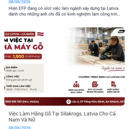
08/06/2026
Hiện EFP đang có slot việc làm ngành xây dựng tại Latvia
dành cho những anh chị đã có kinh nghiệm làm công trình
thực tế và mong muốn định cư tại đây. Công việc chủ yếu
liên quan đến thi công và sửa chữa hạ tầng giao thông.
Trong bài viết dưới đây, anh [...]
Việc Làm Hãng Gỗ Tại Silakrogs, Latvia Cho Cả
Nam Và Nữ
08/06/2026