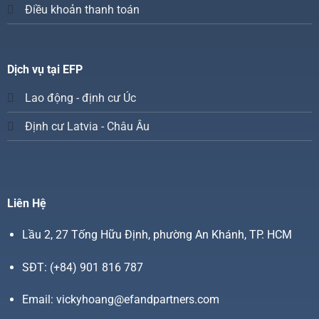
Điều khoản thanh toán
Dịch vụ tại EFP
Lao động - định cư Úc
Định cư Latvia - Châu Âu
Liên Hệ
Lầu 2, 27 Tống Hữu Định, phường An Khánh, TP. HCM
SĐT:
(+84) 901 816 787
Email:
vickyhoang@efandpartners.com