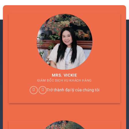
MRS. VICKIE
GIÁM ĐỐC DỊCH VỤ KHÁCH HÀNG
Trở thành đại lý của chúng tôi