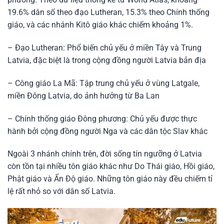
19.6% dân số theo đạo Lutheran, 15.3% theo Chính thống
giáo, và các nhánh Kitô giáo khác chiếm khoảng 1%.
– Đạo Lutheran: Phổ biến chủ yếu ở miền Tây và Trung
Latvia, đặc biệt là trong cộng đồng người Latvia bản địa
– Công giáo La Mã: Tập trung chủ yếu ở vùng Latgale,
miền Đông Latvia, do ảnh hưởng từ Ba Lan
– Chính thống giáo Đông phương: Chủ yếu được thực
hành bởi cộng đồng người Nga và các dân tộc Slav khác
Ngoài 3 nhánh chính trên, đời sống tín ngưỡng ở Latvia
còn tồn tại nhiều tôn giáo khác như Do Thái giáo, Hồi giáo,
Phật giáo và Ấn Độ giáo. Những tôn giáo này đều chiếm tỉ
lệ rất nhỏ so với dân số Latvia.