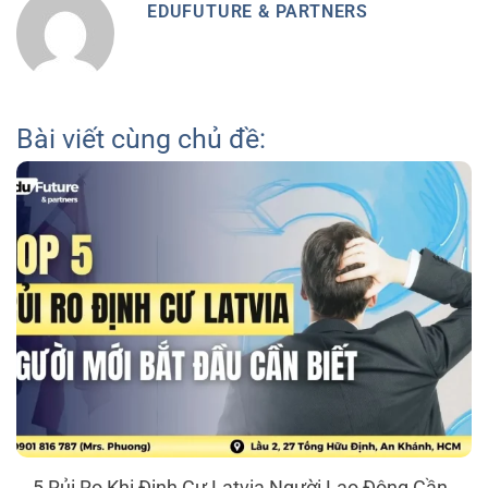
EDUFUTURE & PARTNERS
Bài viết cùng chủ đề:
5 Rủi Ro Khi Định Cư Latvia Người Lao Động Cần