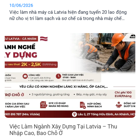
10/06/2026
Việc làm nhà máy cá Latvia hiện đang tuyển 20 lao động
nữ cho vị trí làm sạch và sơ chế cá trong nhà máy chế
biến thực phẩm. Công việc không yêu cầu kinh nghiệm
chuyên môn cao, không yêu cầu ngoại ngữ và được hỗ trợ
chỗ ở. Đây là công việc rất [...]
Việc Làm Ngành Xây Dựng Tại Latvia – Thu
Nhập Cao, Bao Chỗ Ở