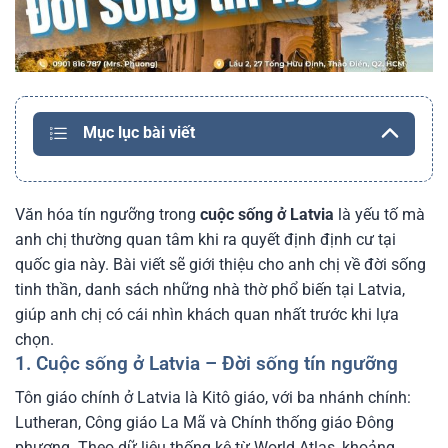
Mục lục bài viết
Văn hóa tín ngưỡng trong
cuộc sống ở Latvia
là yếu tố mà
anh chị thường quan tâm khi ra quyết định định cư tại
quốc gia này. Bài viết sẽ giới thiệu cho anh chị về đời sống
tinh thần, danh sách những nhà thờ phổ biến tại Latvia,
giúp anh chị có cái nhìn khách quan nhất trước khi lựa
chọn.
1. Cuộc sống ở Latvia – Đời sống tín ngưỡng
Tôn giáo chính ở Latvia là Kitô giáo, với ba nhánh chính:
Lutheran, Công giáo La Mã và Chính thống giáo Đông
phương. Theo dữ liệu thống kê từ World Atlas, khoảng