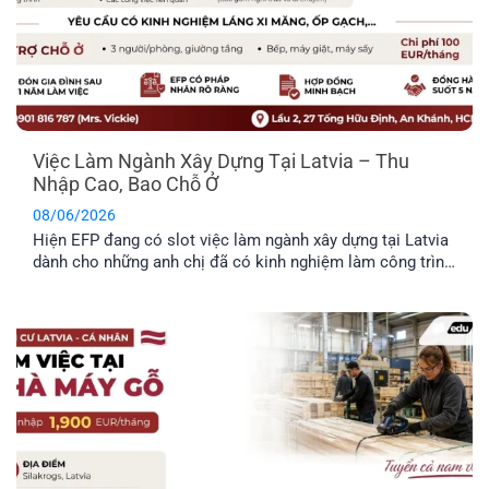
Việc Làm Ngành Xây Dựng Tại Latvia – Thu
Nhập Cao, Bao Chỗ Ở
08/06/2026
Hiện EFP đang có slot việc làm ngành xây dựng tại Latvia
dành cho những anh chị đã có kinh nghiệm làm công trình
thực tế và mong muốn định cư tại đây. Công việc chủ yếu
liên quan đến thi công và sửa chữa hạ tầng giao thông.
Trong bài viết dưới đây, anh [...]