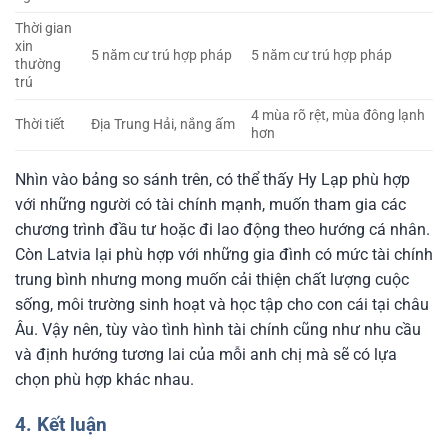
Thời gian
xin
5 năm cư trú hợp pháp
5 năm cư trú hợp pháp
thường
trú
4 mùa rõ rệt, mùa đông lạnh
Thời tiết
Địa Trung Hải, nắng ấm
hơn
Nhìn vào bảng so sánh trên, có thể thấy Hy Lạp phù hợp
với những người có tài chính mạnh, muốn tham gia các
chương trình đầu tư hoặc đi lao động theo hướng cá nhân.
Còn Latvia lại phù hợp với những gia đình có mức tài chính
trung bình nhưng mong muốn cải thiện chất lượng cuộc
sống, môi trường sinh hoạt và học tập cho con cái tại châu
Âu. Vậy nên, tùy vào tình hình tài chính cũng như nhu cầu
và định hướng tương lai của mỗi anh chị mà sẽ có lựa
chọn phù hợp khác nhau.
4. Kết luận