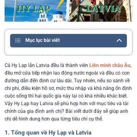
Mục lục bài viết
Cả Hy Lạp lẫn Latvia đều là thành viên
Liên minh châu Âu
,
đều mở cửa tiếp nhận lao động nước ngoài và đều có con
đường dẫn đến định cư lâu dài. Tuy nhiên, nếu so sánh về
chi phí, điều kiện hồ sơ, mức thu nhập và khả năng ổn định
cuộc sống thì hai quốc gia này lại có khá nhiều khác biệt.
Vậy Hy Lạp hay Latvia sẽ phù hợp hơn với mục tiêu và tài
chính của gia đình anh chị? Bài viết dưới đây sẽ giúp anh
chị dễ hình dung hơn qua từng tiêu chí cụ thể.
1. Tổng quan về Hy Lạp và Latvia