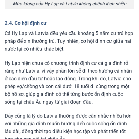
Mức lương của Hy Lạp và Latvia không chênh lệch nhiều
2.4. Cơ hội định cư
Cả Hy Lạp và Latvia đều yêu cầu khoảng 5 năm cư trú hợp
pháp để xin thường trú. Tuy nhiên, cơ hội định cư giữa hai
nước lại có nhiều khác biệt.
Hy Lạp hiện chưa có chương trình định cư cả gia đình rõ
ràng như Latvia, vì vậy phần lớn sẽ đi theo hướng cá nhân
ở các diện đầu tư hoặc lao động. Trong khi đó, Latvia cho
phép vợ/chồng và con cái dưới 18 tuổi đi cùng trong một
bộ hồ sơ, giúp gia đình có thể từng bước ổn định cuộc
sống tại châu Âu ngay từ giai đoạn đầu.
Đây cũng là lý do Latvia thường được cân nhắc nhiều hơn
với những gia đình muốn hướng đến cuộc sống ổn định
lâu dài, đồng thời tạo điều kiện học tập và phát triển tốt