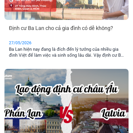
Định cư Ba Lan cho cả gia đình có dễ không?
27/05/2026
Ba Lan hiện nay đang là đích đến lý tưởng của nhiều gia
đình Việt để làm việc và sinh sống lâu dài. Vậy định cư Ba
Lan có dễ không? Chi phí định và điều kiện định cư như
thế nào? Hãy cùng tìm hiểu qua bài viết dưới đây nhé.