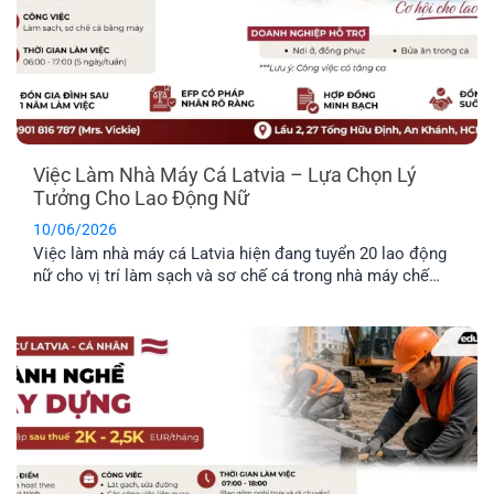
Việc Làm Nhà Máy Cá Latvia – Lựa Chọn Lý
Tưởng Cho Lao Động Nữ
10/06/2026
Việc làm nhà máy cá Latvia hiện đang tuyển 20 lao động
nữ cho vị trí làm sạch và sơ chế cá trong nhà máy chế
biến thực phẩm. Công việc không yêu cầu kinh nghiệm
chuyên môn cao, không yêu cầu ngoại ngữ và được hỗ trợ
chỗ ở. Đây là công việc rất [...]