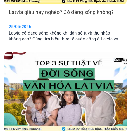
Latvia giàu hay nghèo? Có đáng sống không?
25/05/2026
Latvia có đáng sống không khi dân số ít và thu nhập
không cao? Cùng tìm hiểu thực tế cuộc sống ở Latvia và
lý do nhiều gia đình Việt chọn định cư tại đây.