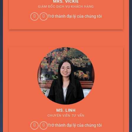
MRS. VICKIE
GIÁM ĐỐC DỊCH VỤ KHÁCH HÀNG
Trở thành đại lý của chúng tôi
MS. LINH
CHUYÊN VIÊN TƯ VẤN
Trở thành đại lý của chúng tôi