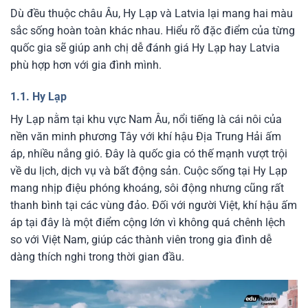
Dù đều thuộc châu Âu, Hy Lạp và Latvia lại mang hai màu
sắc sống hoàn toàn khác nhau. Hiểu rõ đặc điểm của từng
quốc gia sẽ giúp anh chị dễ đánh giá Hy Lạp hay Latvia
phù hợp hơn với gia đình mình.
1.1. Hy Lạp
Hy Lạp nằm tại khu vực Nam Âu, nổi tiếng là cái nôi của
nền văn minh phương Tây với khí hậu Địa Trung Hải ấm
áp, nhiều nắng gió. Đây là quốc gia có thế mạnh vượt trội
về du lịch, dịch vụ và bất động sản. Cuộc sống tại Hy Lạp
mang nhịp điệu phóng khoáng, sôi động nhưng cũng rất
thanh bình tại các vùng đảo. Đối với người Việt, khí hậu ấm
áp tại đây là một điểm cộng lớn vì không quá chênh lệch
so với Việt Nam, giúp các thành viên trong gia đình dễ
dàng thích nghi trong thời gian đầu.