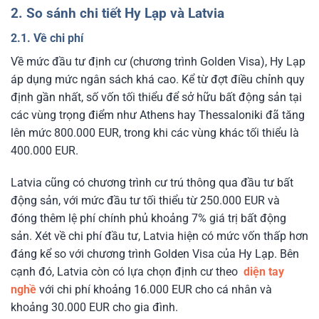
2. So sánh chi tiết Hy Lạp và Latvia
2.1. Về chi phí
Về mức đầu tư định cư (chương trình Golden Visa), Hy Lạp
áp dụng mức ngân sách khá cao. Kể từ đợt điều chỉnh quy
định gần nhất, số vốn tối thiểu để sở hữu bất động sản tại
các vùng trọng điểm như Athens hay Thessaloniki đã tăng
lên mức 800.000 EUR, trong khi các vùng khác tối thiểu là
400.000 EUR.
Latvia cũng có chương trình cư trú thông qua đầu tư bất
động sản, với mức đầu tư tối thiểu từ 250.000 EUR và
đóng thêm lệ phí chính phủ khoảng 7% giá trị bất động
sản. Xét về chi phí đầu tư, Latvia hiện có mức vốn thấp hơn
đáng kể so với chương trình Golden Visa của Hy Lạp.
Bên
cạnh đó, Latvia còn có lựa chọn định cư theo
diện tay
nghề
với chi phí khoảng 16.000 EUR cho cá nhân và
khoảng 30.000 EUR cho gia đình.