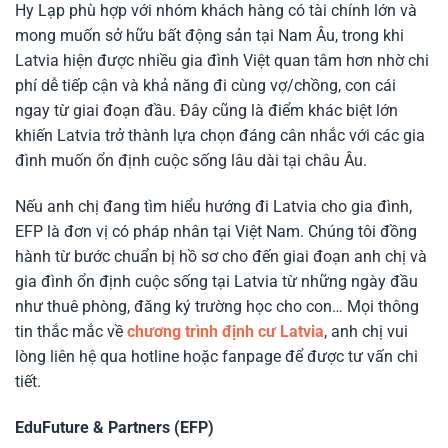
Hy Lạp phù hợp với nhóm khách hàng có tài chính lớn và
mong muốn sở hữu bất động sản tại Nam Âu, trong khi
Latvia hiện được nhiều gia đình Việt quan tâm hơn nhờ chi
phí dễ tiếp cận và khả năng đi cùng vợ/chồng, con cái
ngay từ giai đoạn đầu. Đây cũng là điểm khác biệt lớn
khiến Latvia trở thành lựa chọn đáng cân nhắc với các gia
đình muốn ổn định cuộc sống lâu dài tại châu Âu.
Nếu anh chị đang tìm hiểu hướng đi Latvia cho gia đình,
EFP là đơn vị có pháp nhân tại Việt Nam. Chúng tôi đồng
hành từ bước chuẩn bị hồ sơ cho đến giai đoạn anh chị và
gia đình ổn định cuộc sống tại Latvia từ những ngày đầu
như thuê phòng, đăng ký trường học cho con… Mọi thông
tin thắc mắc về
chương trình định cư Latvia
, anh chị vui
lòng liên hệ qua hotline hoặc fanpage để được tư vấn chi
tiết.
EduFuture & Partners (EFP)