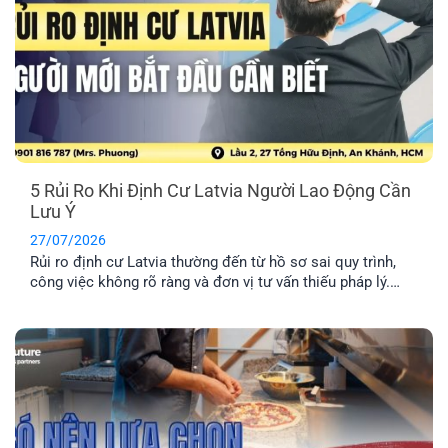
5 Rủi Ro Khi Định Cư Latvia Người Lao Động Cần
Lưu Ý
27/07/2026
Rủi ro định cư Latvia thường đến từ hồ sơ sai quy trình,
công việc không rõ ràng và đơn vị tư vấn thiếu pháp lý.
Tìm hiểu Top 5 rủi ro và cách hạn chế hiệu quả nhất.