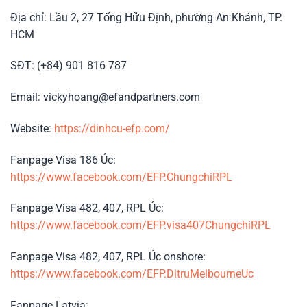
Địa chỉ: Lầu 2, 27 Tống Hữu Định, phường An Khánh, TP.
HCM
SĐT: (+84) 901 816 787
Email: vickyhoang@efandpartners.com
Website:
https://dinhcu-efp.com/
Fanpage Visa 186 Úc:
https://www.facebook.com/EFP.ChungchiRPL
Fanpage Visa 482, 407, RPL Úc:
https://www.facebook.com/EFP.visa407ChungchiRPL
Fanpage Visa 482, 407, RPL Úc onshore:
https://www.facebook.com/EFP.DitruMelbourneUc
Fanpage Latvia: