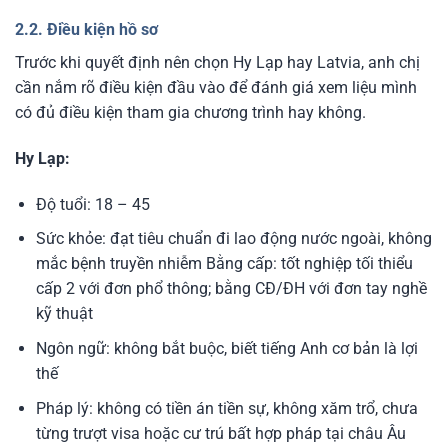
2.2. Điều kiện hồ sơ
Trước khi quyết định nên chọn Hy Lạp hay Latvia, anh chị
cần nắm rõ điều kiện đầu vào để đánh giá xem liệu mình
có đủ điều kiện tham gia chương trình hay không.
Hy Lạp:
Độ tuổi: 18 – 45
Sức khỏe: đạt tiêu chuẩn đi lao động nước ngoài, không
mắc bệnh truyền nhiễm Bằng cấp: tốt nghiệp tối thiểu
cấp 2 với đơn phổ thông; bằng CĐ/ĐH với đơn tay nghề
kỹ thuật
Ngôn ngữ: không bắt buộc, biết tiếng Anh cơ bản là lợi
thế
Pháp lý: không có tiền án tiền sự, không xăm trổ, chưa
từng trượt visa hoặc cư trú bất hợp pháp tại châu Âu