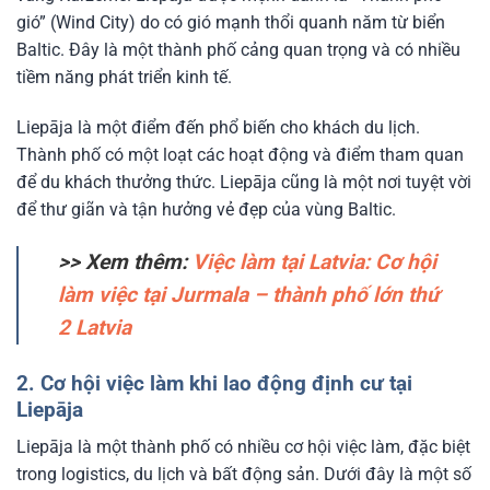
gió” (Wind City) do có gió mạnh thổi quanh năm từ biển
Baltic. Đây là một thành phố cảng quan trọng và có nhiều
tiềm năng phát triển kinh tế.
Liepāja là một điểm đến phổ biến cho khách du lịch.
Thành phố có một loạt các hoạt động và điểm tham quan
để du khách thưởng thức. Liepāja cũng là một nơi tuyệt vời
để thư giãn và tận hưởng vẻ đẹp của vùng Baltic.
>> Xem thêm:
Việc làm tại Latvia: Cơ hội
làm việc tại Jurmala – thành phố lớn thứ
2 Latvia
2. Cơ hội việc làm khi lao động định cư tại
Liepāja
Liepāja là một thành phố có nhiều cơ hội việc làm, đặc biệt
trong logistics, du lịch và bất động sản.
Dưới đây là một số