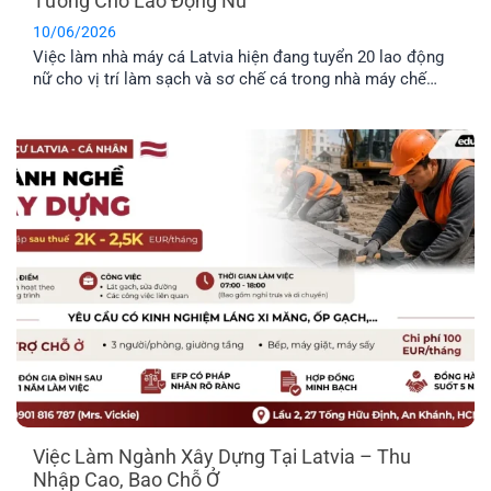
Tưởng Cho Lao Động Nữ
10/06/2026
Việc làm nhà máy cá Latvia hiện đang tuyển 20 lao động
nữ cho vị trí làm sạch và sơ chế cá trong nhà máy chế
biến thực phẩm. Công việc không yêu cầu kinh nghiệm
chuyên môn cao, không yêu cầu ngoại ngữ và được hỗ trợ
chỗ ở. Đây là công việc rất [...]
Việc Làm Ngành Xây Dựng Tại Latvia – Thu
Nhập Cao, Bao Chỗ Ở