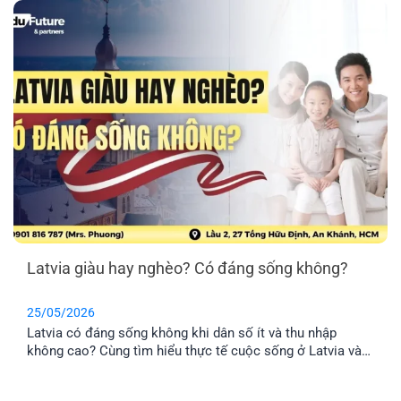
Latvia giàu hay nghèo? Có đáng sống không?
25/05/2026
Latvia có đáng sống không khi dân số ít và thu nhập
không cao? Cùng tìm hiểu thực tế cuộc sống ở Latvia và
lý do nhiều gia đình Việt chọn định cư tại đây.