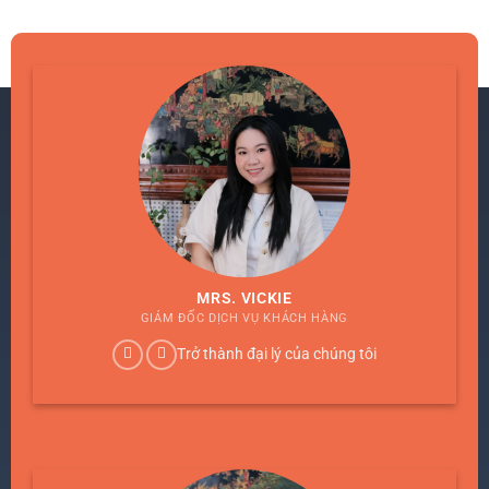
MRS. VICKIE
GIÁM ĐỐC DỊCH VỤ KHÁCH HÀNG
Trở thành đại lý của chúng tôi