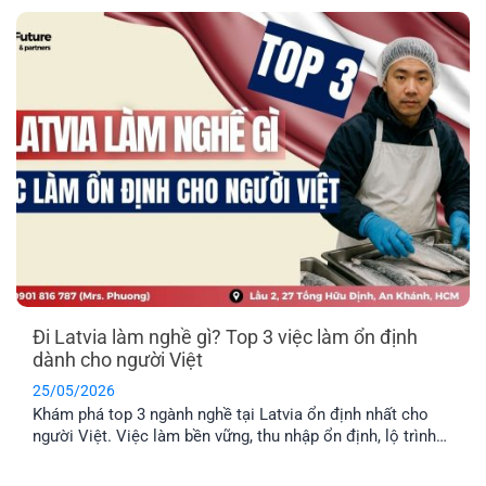
Latvia không, hay bắt buộc phải học hoàn toàn bằng tiếng
địa phương? EFP sẽ giải đáp [...]
Đi Latvia làm nghề gì? Top 3 việc làm ổn định
dành cho người Việt
25/05/2026
Khám phá top 3 ngành nghề tại Latvia ổn định nhất cho
người Việt. Việc làm bền vững, thu nhập ổn định, lộ trình
định cư lâu dài cho cả gia đình.