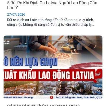
5 Rủi Ro Khi Định Cư Latvia Người Lao Động Cần
Lưu Ý
27/07/2026
Rủi ro định cư Latvia thường đến từ hồ sơ sai quy trình,
công việc không rõ ràng và đơn vị tư vấn thiếu pháp lý.
Tìm hiểu Top 5 rủi ro và cách hạn chế hiệu quả nhất.