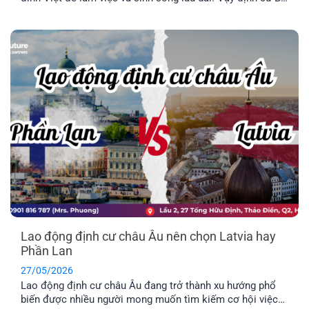
Lan có dễ không? Chi phí định và điều kiện định cư như
thế nào? Hãy cùng tìm hiểu qua bài viết dưới đây nhé.
Lao động định cư châu Âu nên chọn Latvia hay
Phần Lan
27/05/2026
Lao động định cư châu Âu đang trở thành xu hướng phổ
biến được nhiều người mong muốn tìm kiếm cơ hội việc