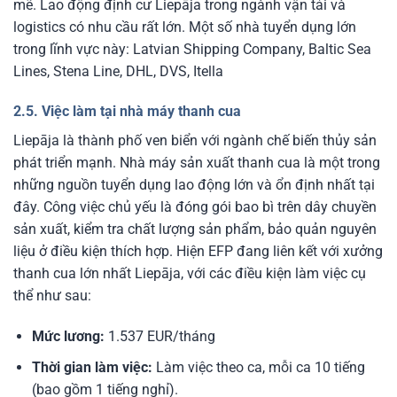
mẽ. Lao động định cư Liepāja trong ngành vận tải và
logistics có nhu cầu rất lớn.
Một số nhà tuyển dụng lớn
trong lĩnh vực này: Latvian Shipping Company, Baltic Sea
Lines, Stena Line, DHL, DVS, Itella
2.5. Việc làm tại nhà máy thanh cua
Liepāja là thành phố ven biển với ngành chế biến thủy sản
phát triển mạnh. Nhà máy sản xuất thanh cua là một trong
những nguồn tuyển dụng lao động lớn và ổn định nhất tại
đây. Công việc chủ yếu là đóng gói bao bì trên dây chuyền
sản xuất, kiểm tra chất lượng sản phẩm, bảo quản nguyên
liệu ở điều kiện thích hợp.
Hiện EFP đang liên kết với xưởng
thanh cua lớn nhất Liepāja, với các điều kiện làm việc cụ
thể như sau:
Mức lương:
1.537 EUR/tháng
Thời gian làm việc:
Làm việc theo ca, mỗi ca 10 tiếng
(bao gồm 1 tiếng nghỉ).