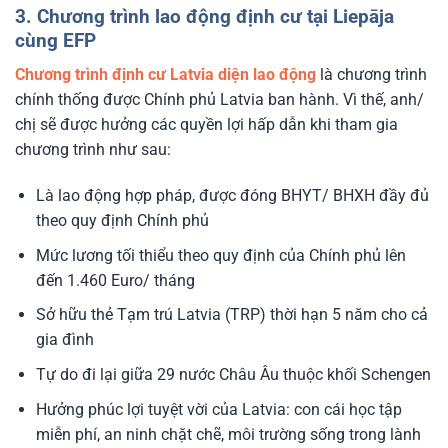
3. Chương trình lao động định cư tại Liepāja
cùng EFP
Chương trình định cư Latvia diện lao động
là chương trình
chính thống được Chính phủ Latvia ban hành. Vì thế, anh/
chị sẽ được hưởng các quyền lợi hấp dẫn khi tham gia
chương trình như sau:
Là lao động hợp pháp, được đóng BHYT/ BHXH đầy đủ
theo quy định Chính phủ
Mức lương tối thiểu theo quy định của Chính phủ lên
đến 1.460 Euro/ tháng
Sở hữu thẻ Tạm trú Latvia (TRP) thời hạn 5 năm cho cả
gia đình
Tự do đi lại giữa 29 nước Châu Âu thuộc khối Schengen
Hưởng phúc lợi tuyệt vời của Latvia: con cái học tập
miễn phí, an ninh chặt chẽ, môi trường sống trong lành