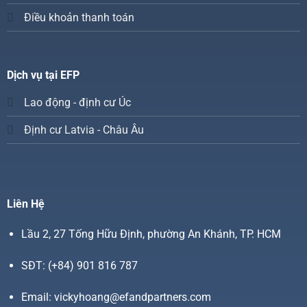
Điều khoản thanh toán
Dịch vụ tại EFP
Lao động - định cư Úc
Định cư Latvia - Châu Âu
Liên Hệ
Lầu 2, 27 Tống Hữu Định, phường An Khánh, TP. HCM
SĐT:
(+84) 901 816 787
Email:
vickyhoang@efandpartners.com