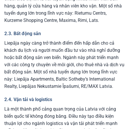
hàng, quản lý cửa hàng và nhân viên kho vận.
Một số nhà
tuyển dụng lớn trong lĩnh vực này: Rietumu Centrs,
Kurzeme Shopping Centre, Maxima, Rimi, Lats.
2.3. Bất động sản
Liepāja ngày càng trở thành điểm đến hấp dẫn cho cả
khách du lịch và người muốn đầu tư vào nhà nghỉ dưỡng
hoặc bất động sản ven biển. Ngành này phát triển mạnh
với các công ty chuyên về môi giới, cho thuê nhà và dịch vụ
bất động sản.
Một số nhà tuyển dụng lớn trong lĩnh vực
này: Liepāja Apartments, Baltic Sotheby’s International
Realty, Liepājas Nekustamie Īpašumi, RE/MAX Latvia.
2.4. Vận tải và logistics
Là một thành phố cảng quan trọng của Latvia với cảng
biển quốc tế không đóng băng. Điều này tạo điều kiện
thuận lợi cho ngành logistics và vận tải phát triển mạnh