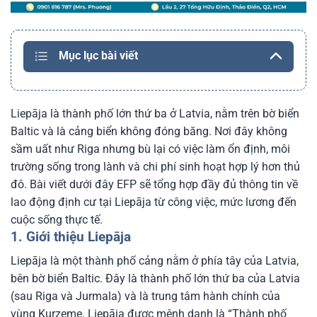
Mục lục bài viết
Liepāja là thành phố lớn thứ ba ở Latvia, nằm trên bờ biển
Baltic và là cảng biển không đóng băng.
Nơi đây không
sầm uất như Riga nhưng bù lại có việc làm ổn định, môi
trường sống trong lành và chi phí sinh hoạt hợp lý hơn thủ
đô. Bài viết dưới đây EFP sẽ tổng hợp đầy đủ thông tin về
lao động định cư tại Liepāja từ công việc, mức lương đến
cuộc sống thực tế.
1. Giới thiệu Liepāja
Liepāja là một thành phố cảng nằm ở phía tây của Latvia,
bên bờ biển Baltic. Đây là thành phố lớn thứ ba của Latvia
(sau Riga và Jurmala) và là trung tâm hành chính của
vùng Kurzeme. Liepāja được mệnh danh là “Thành phố