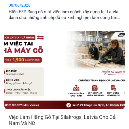
08/06/2026
Hiện EFP đang có slot việc làm ngành xây dựng tại Latvia
dành cho những anh chị đã có kinh nghiệm làm công trình
thực tế và mong muốn định cư tại đây. Công việc chủ yếu
liên quan đến thi công và sửa chữa hạ tầng giao thông.
Trong bài viết dưới đây, anh [...]
Việc Làm Hãng Gỗ Tại Silakrogs, Latvia Cho Cả
Nam Và Nữ