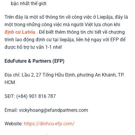
bậc nhất thế giới
Trên đây là một số thông tin về công việc ở Liepāja, đây là
một trong những công việc mà người Việt lựa chọn khi
định cư Latvia
. Để biết thêm thông tin chi tiết về chương
trình lao động định cư tại liepāja, liên hệ ngay với EFP để
được hỗ trợ tư vấn 1-1 nhé!
EduFuture & Partners (EFP)
Địa chỉ: Lầu 2, 27 Tống Hữu Định, phường An Khánh, TP.
HCM
SĐT: (+84) 901 816 787
Email: vickyhoang@efandpartners.com
Website:
https://dinhcu-efp.com/