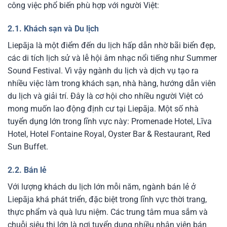
công việc phổ biến phù hợp với người Việt:
2.1. Khách sạn và Du lịch
Liepāja là một điểm đến du lịch hấp dẫn nhờ bãi biển đẹp,
các di tích lịch sử và lễ hội âm nhạc nổi tiếng như Summer
Sound Festival. Vì vậy ngành du lịch và dịch vụ tạo ra
nhiều việc làm trong khách sạn, nhà hàng, hướng dẫn viên
du lịch và giải trí. Đây là cơ hội cho nhiều người Việt có
mong muốn lao động định cư tại Liepāja.
Một số nhà
tuyển dụng lớn trong lĩnh vực này: Promenade Hotel, Līva
Hotel, Hotel Fontaine Royal, Oyster Bar & Restaurant, Red
Sun Buffet.
2.2. Bán lẻ
Với lượng khách du lịch lớn mỗi năm, ngành bán lẻ ở
Liepāja khá phát triển, đặc biệt trong lĩnh vực thời trang,
thực phẩm và quà lưu niệm. Các trung tâm mua sắm và
chuỗi siêu thị lớn là nơi tuyển dụng nhiều nhân viên bán