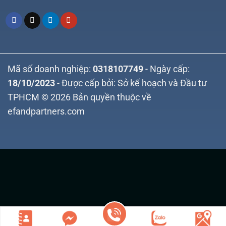
Mã số doanh nghiệp:
0318107749
- Ngày cấp:
18/10/2023
- Được cấp bởi: Sở kế hoạch và Đầu tư
TPHCM © 2026 Bản quyền thuộc về
efandpartners.com