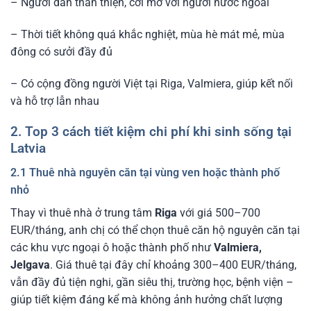
– Người dân thân thiện, cởi mở với người nước ngoài
– Thời tiết không quá khắc nghiệt, mùa hè mát mẻ, mùa
đông có sưởi đầy đủ
– Có cộng đồng người Việt tại Riga, Valmiera, giúp kết nối
và hỗ trợ lẫn nhau
2. Top 3 cách tiết kiệm chi phí khi sinh sống tại
Latvia
2.1 Thuê nhà nguyên căn tại vùng ven hoặc thành phố
nhỏ
Thay vì thuê nhà ở trung tâm
Riga
với giá 500–700
EUR/tháng, anh chị có thể chọn thuê căn hộ nguyên căn tại
các khu vực ngoại ô hoặc thành phố như
Valmiera,
Jelgava
. Giá thuê tại đây chỉ khoảng 300–400 EUR/tháng,
vẫn đầy đủ tiện nghi, gần siêu thị, trường học, bệnh viện –
giúp tiết kiệm đáng kể mà không ảnh hưởng chất lượng