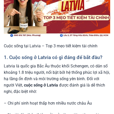
Cuộc sống tại Latvia – Top 3 mẹo tiết kiệm tài chính
1. Cuộc sống ở Latvia có gì đáng để bắt đầu?
Latvia là quốc gia Bắc Âu thuộc khối Schengen, có dân số
khoảng 1.8 triệu người, nổi bật bởi hệ thống phúc lợi xã hội,
hạ tầng ổn định và môi trường sống yên bình. Đối với
người Việt,
cuộc sống ở Latvia
được đánh giá là dễ thích
nghi, đặc biệt nhờ:
– Chi phí sinh hoạt thấp hơn nhiều nước châu Âu