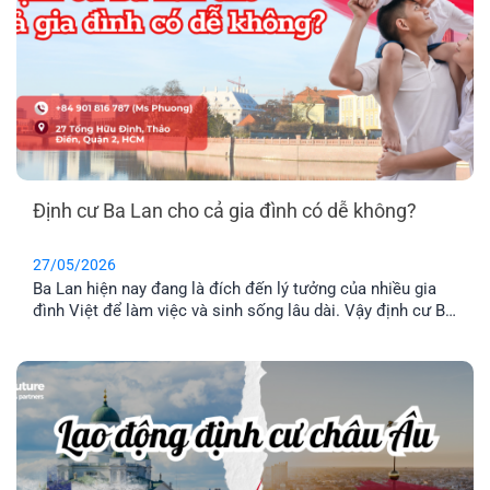
Định cư Ba Lan cho cả gia đình có dễ không?
27/05/2026
Ba Lan hiện nay đang là đích đến lý tưởng của nhiều gia
đình Việt để làm việc và sinh sống lâu dài. Vậy định cư Ba
Lan có dễ không? Chi phí định và điều kiện định cư như
thế nào? Hãy cùng tìm hiểu qua bài viết dưới đây nhé.