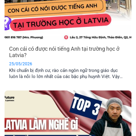
Con cái có được nói tiếng Anh tại trường học ở
Latvia?
25/05/2026
Khi chuẩn bị định cư, rào cản ngôn ngữ trong giáo dục
luôn là nỗi lo lớn nhất của các bậc phụ huynh Việt. Vậy
thực tế con cái có được nói tiếng Anh tại trường học ở
Latvia không, hay bắt buộc phải học hoàn toàn bằng tiếng
địa phương? EFP sẽ giải đáp [...]