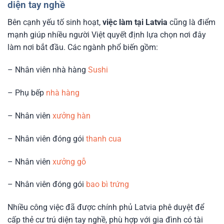
diện tay nghề
Bên cạnh yếu tố sinh hoạt,
việc làm tại Latvia
cũng là điểm
mạnh giúp nhiều người Việt quyết định lựa chọn nơi đây
làm nơi bắt đầu. Các ngành phổ biến gồm:
– Nhân viên nhà hàng
Sushi
– Phụ bếp
nhà hàng
– Nhân viên
xưởng hàn
– Nhân viên đóng gói
thanh cua
– Nhân viên
xưởng gỗ
– Nhân viên đóng gói
bao bì trứng
Nhiều công việc đã được chính phủ Latvia phê duyệt để
cấp thẻ cư trú diện tay nghề, phù hợp với gia đình có tài