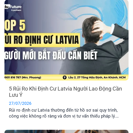
5 Rủi Ro Khi Định Cư Latvia Người Lao Động Cần
Lưu Ý
27/07/2026
Rủi ro định cư Latvia thường đến từ hồ sơ sai quy trình,
công việc không rõ ràng và đơn vị tư vấn thiếu pháp lý.
Tìm hiểu Top 5 rủi ro và cách hạn chế hiệu quả nhất.