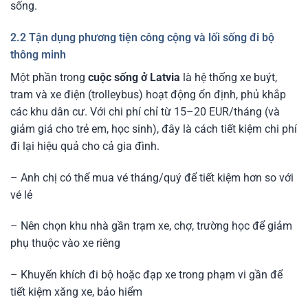
sống.
2.2 Tận dụng phương tiện công cộng và lối sống đi bộ
thông minh
Một phần trong
cuộc sống ở Latvia
là hệ thống xe buýt,
tram và xe điện (trolleybus) hoạt động ổn định, phủ khắp
các khu dân cư. Với chi phí chỉ từ 15–20 EUR/tháng (và
giảm giá cho trẻ em, học sinh), đây là cách tiết kiệm chi phí
đi lại hiệu quả cho cả gia đình.
– Anh chị có thể mua vé tháng/quý để tiết kiệm hơn so với
vé lẻ
– Nên chọn khu nhà gần trạm xe, chợ, trường học để giảm
phụ thuộc vào xe riêng
– Khuyến khích đi bộ hoặc đạp xe trong phạm vi gần để
tiết kiệm xăng xe, bảo hiểm