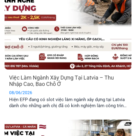
Việc Làm Ngành Xây Dựng Tại Latvia – Thu
Nhập Cao, Bao Chỗ Ở
08/06/2026
Hiện EFP đang có slot việc làm ngành xây dựng tại Latvia
dành cho những anh chị đã có kinh nghiệm làm công trình
thực tế và mong muốn định cư tại đây. Công việc chủ yếu
liên quan đến thi công và sửa chữa hạ tầng giao thông.
Trong bài viết dưới đây, anh [...]