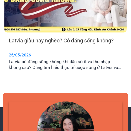
Latvia giàu hay nghèo? Có đáng sống không?
25/05/2026
Latvia có đáng sống không khi dân số ít và thu nhập
không cao? Cùng tìm hiểu thực tế cuộc sống ở Latvia và
lý do nhiều gia đình Việt chọn định cư tại đây.