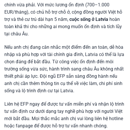
chính vừa phải. Với mức lương ổn định (700–1.000
EUR/tháng), có chủ hỗ trợ chỗ ở, cộng đồng người Việt hỗ
trợ và thẻ cư trú dài hạn 5 năm,
cuộc sống ở Latvia
hoàn
toàn khả thi cho những ai mong muốn ổn định và tích lũy
tại châu Âu.
Nếu anh chị đang cân nhắc một điểm đến an toàn, dễ hòa
nhập và phù hợp với tài chính gia đình, Latvia có thể là lựa
chọn đáng để bắt đầu. Từ công việc ổn định đến môi
trường sống vừa sức, hành trình sang châu Âu không nhất
thiết phải áp lực. Đội ngũ EFP sẵn sàng đồng hành nếu
anh chị cần thêm thông tin cụ thể về việc làm, chi phí sinh
sống và lộ trình định cư tại Latvia.
Liên hệ EFP ngay để được tư vấn miễn phí và nhận lộ trình
tư vấn định cư dưới dạng tay nghề phù hợp với người Việt
mới bắt đầu. Mọi thắc mắc anh chị vui lòng liên hệ hotline
hoặc fanpage để được hỗ trợ tư vấn nhanh chóng.