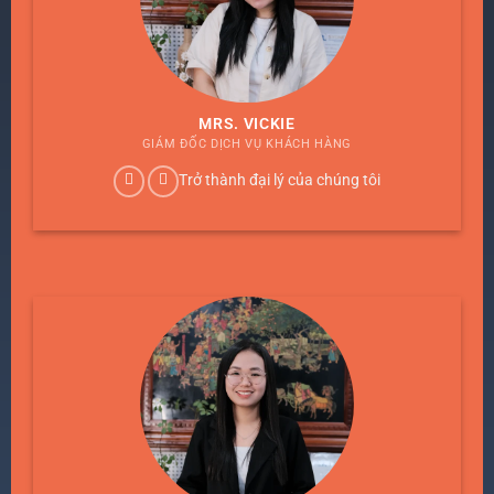
MRS. VICKIE
GIÁM ĐỐC DỊCH VỤ KHÁCH HÀNG
Trở thành đại lý của chúng tôi