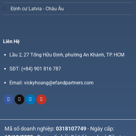
Định cư Latvia - Châu Âu
Liên Hệ
Lầu 2, 27 Tống Hữu Định, phường An Khánh, TP. HCM
SĐT:
(+84) 901 816 787
Email:
vickyhoang@efandpartners.com
Mã số doanh nghiệp:
0318107749
- Ngày cấp: