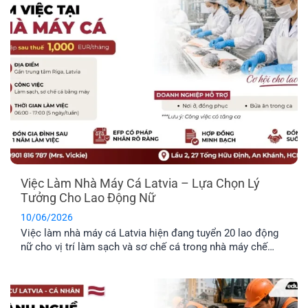
công dân.
Việc Làm Nhà Máy Cá Latvia – Lựa Chọn Lý
Tưởng Cho Lao Động Nữ
10/06/2026
Việc làm nhà máy cá Latvia hiện đang tuyển 20 lao động
nữ cho vị trí làm sạch và sơ chế cá trong nhà máy chế
biến thực phẩm. Công việc không yêu cầu kinh nghiệm
chuyên môn cao, không yêu cầu ngoại ngữ và được hỗ trợ
chỗ ở. Đây là công việc rất [...]