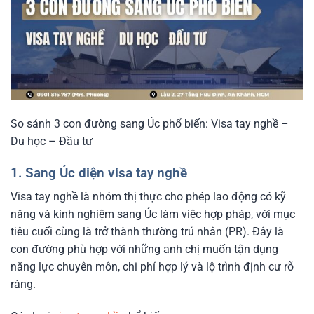
So sánh 3 con đường sang Úc phổ biến: Visa tay nghề –
Du học – Đầu tư
1. Sang Úc diện visa tay nghề
Visa tay nghề là nhóm thị thực cho phép lao động có kỹ
năng và kinh nghiệm sang Úc làm việc hợp pháp, với mục
tiêu cuối cùng là trở thành thường trú nhân (PR). Đây là
con đường phù hợp với những anh chị muốn tận dụng
năng lực chuyên môn, chi phí hợp lý và lộ trình định cư rõ
ràng.