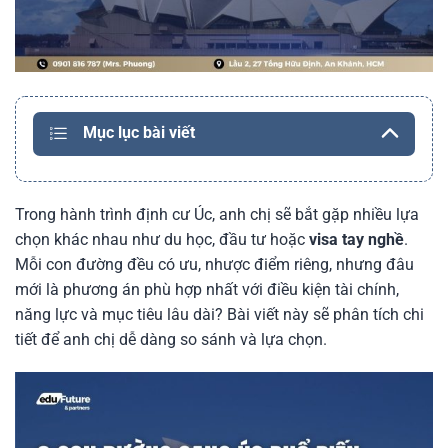
Mục lục bài viết
Trong hành trình định cư Úc, anh chị sẽ bắt gặp nhiều lựa
chọn khác nhau như du học, đầu tư hoặc
visa tay nghề
.
Mỗi con đường đều có ưu, nhược điểm riêng, nhưng đâu
mới là phương án phù hợp nhất với điều kiện tài chính,
năng lực và mục tiêu lâu dài? Bài viết này sẽ phân tích chi
tiết để anh chị dễ dàng so sánh và lựa chọn.