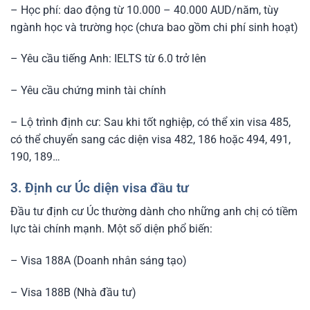
– Học phí: dao động từ 10.000 – 40.000 AUD/năm, tùy
ngành học và trường học (chưa bao gồm chi phí sinh hoạt)
– Yêu cầu tiếng Anh: IELTS từ 6.0 trở lên
– Yêu cầu chứng minh tài chính
– Lộ trình định cư: Sau khi tốt nghiệp, có thể xin visa 485,
có thể chuyển sang các diện visa 482, 186 hoặc 494, 491,
190, 189…
3. Định cư Úc diện visa đầu tư
Đầu tư định cư Úc thường dành cho những anh chị có tiềm
lực tài chính mạnh. Một số diện phổ biến:
– Visa 188A (Doanh nhân sáng tạo)
– Visa 188B (Nhà đầu tư)