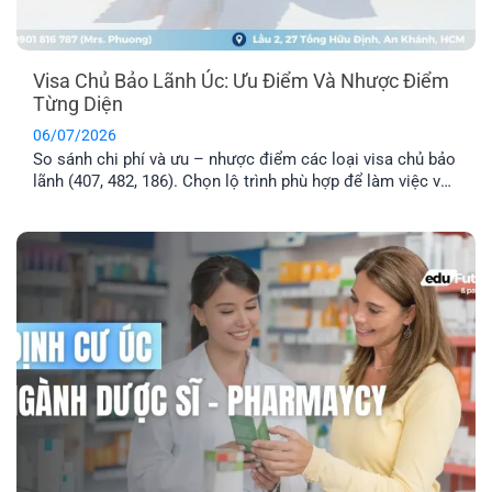
Visa Chủ Bảo Lãnh Úc: Ưu Điểm Và Nhược Điểm
Từng Diện
06/07/2026
So sánh chi phí và ưu – nhược điểm các loại visa chủ bảo
lãnh (407, 482, 186). Chọn lộ trình phù hợp để làm việc và
định cư Úc hiệu quả.