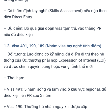
– Có thẩm định tay nghề (Skills Assessment) nếu nộp theo
diện Direct Entry
– Ưu điểm: Bỏ qua giai đoạn visa tạm trú, vào thẳng PR
nếu đủ điều kiện
1.3. Visa 491, 190, 189 (Nhóm visa tay nghề tính điểm)
– Đối tượng: Lao động có kỹ năng, đủ điểm di trú theo hệ
thống của Úc, thường phải nộp Expression of Interest (EOI)
và được chính quyền bang hoặc vùng lãnh thổ mời
– Thời hạn:
+ Visa 491: 5 năm, sống và làm việc ở khu vực regional, đủ
điều kiện lên PR sau 3 năm
+ Visa 190: Thường trú nhân ngay khi được cấp