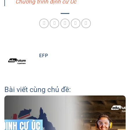
Chương trình định cư Úc
EFP
Bài viết cùng chủ đề: