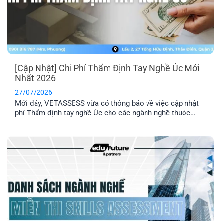
[Cập Nhật] Chi Phí Thẩm Định Tay Nghề Úc Mới
Nhất 2026
27/07/2026
Mới đây, VETASSESS vừa có thông báo về việc cập nhật
phí Thẩm định tay nghề Úc cho các ngành nghề thuộc
nhóm Professional. Đây là thông tin quan trọng mà những
anh/ chị có dự định nộp hồ sơ Thẩm định tay nghề cần lưu
ý nắm rõ.