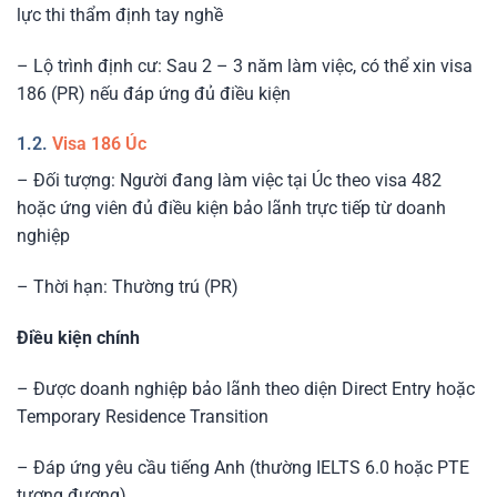
lực thi thẩm định tay nghề
– Lộ trình định cư: Sau 2 – 3 năm làm việc, có thể xin visa
186 (PR) nếu đáp ứng đủ điều kiện
1.2.
Visa 186 Úc
– Đối tượng: Người đang làm việc tại Úc theo visa 482
hoặc ứng viên đủ điều kiện bảo lãnh trực tiếp từ doanh
nghiệp
– Thời hạn: Thường trú (PR)
Điều kiện chính
– Được doanh nghiệp bảo lãnh theo diện Direct Entry hoặc
Temporary Residence Transition
– Đáp ứng yêu cầu tiếng Anh (thường IELTS 6.0 hoặc PTE
tương đương)