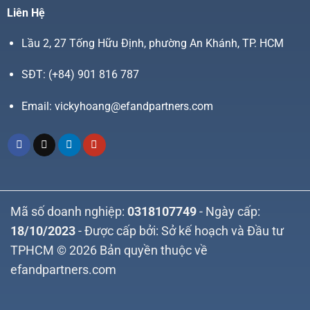
Liên Hệ
Lầu 2, 27 Tống Hữu Định, phường An Khánh, TP. HCM
SĐT:
(+84) 901 816 787
Email:
vickyhoang@efandpartners.com
Mã số doanh nghiệp:
0318107749
- Ngày cấp:
18/10/2023
- Được cấp bởi: Sở kế hoạch và Đầu tư
TPHCM © 2026 Bản quyền thuộc về
efandpartners.com