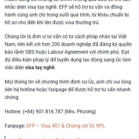
nhắc diện visa tay nghề. EFP sẽ hỗ trợ tư vấn và đồng
hành cùng anh chị trong suốt quá trình, từ khâu chuẩn bị
hồ sơ cho đến khi lên được visa thường trú.
Chúng tôi là đơn vị tư vấn có tư cách pháp nhân tại Việt
Nam, liên kết với hơn 200 doanh nghiệp đã đăng ký quyền
bảo lãnh SBS hoặc Labour Agreement với chính phủ. Đạt
đủ điều kiện pháp lý để tuyển dụng lao động sang Úc làm
việc diện
visa tay nghề
.
Mọi thông tin về chương trình định cư Úc, anh chị vui lòng
liên hệ hotline hoặc fanpage để được hỗ trợ tư vấn nhanh
chóng.
Hotline: (+84) 901 816 787 (Mrs. Phương)
Fanpage:
EFP – Visa 407 & Chứng chỉ Úc RPL