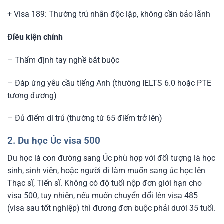
+ Visa 189: Thường trú nhân độc lập, không cần bảo lãnh
Điều kiện chính
– Thẩm định tay nghề bắt buộc
– Đáp ứng yêu cầu tiếng Anh (thường IELTS 6.0 hoặc PTE
tương đương)
– Đủ điểm di trú (thường từ 65 điểm trở lên)
2. Du học Úc visa 500
Du học là con đường sang Úc phù hợp với đối tượng là học
sinh, sinh viên, hoặc người đi làm muốn sang úc học lên
Thạc sĩ, Tiến sĩ. Không có độ tuổi nộp đơn giới hạn cho
visa 500, tuy nhiên, nếu muốn chuyển đổi lên visa 485
(visa sau tốt nghiệp) thì đương đơn buộc phải dưới 35 tuổi.