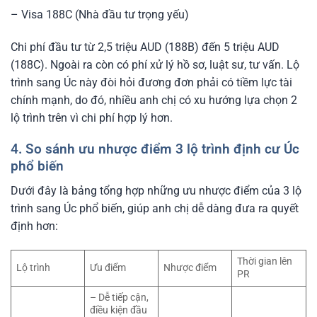
– Visa 188C (Nhà đầu tư trọng yếu)
Chi phí đầu tư từ 2,5 triệu AUD (188B) đến 5 triệu AUD
(188C). Ngoài ra còn có phí xử lý hồ sơ, luật sư, tư vấn. Lộ
trình sang Úc này đòi hỏi đương đơn phải có tiềm lực tài
chính mạnh, do đó, nhiều anh chị có xu hướng lựa chọn 2
lộ trình trên vì chi phí hợp lý hơn.
4. So sánh ưu nhược điểm 3 lộ trình định cư Úc
phổ biến
Dưới đây là bảng tổng hợp những ưu nhược điểm của 3 lộ
trình sang Úc phổ biến, giúp anh chị dễ dàng đưa ra quyết
định hơn:
Thời gian lên
Lộ trình
Ưu điểm
Nhược điểm
PR
– Dễ tiếp cận,
điều kiện đầu