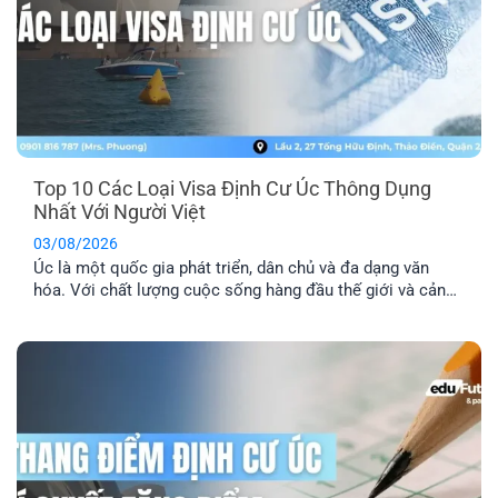
Top 10 Các Loại Visa Định Cư Úc Thông Dụng
Nhất Với Người Việt
03/08/2026
Úc là một quốc gia phát triển, dân chủ và đa dạng văn
hóa. Với chất lượng cuộc sống hàng đầu thế giới và cảnh
quan thiên nhiên xinh đẹp, nơi đây đã trở thành địa điểm
du lịch và định cư trong mơ của nhiều người. Dưới đây là
tổng hợp top 10 các [...]