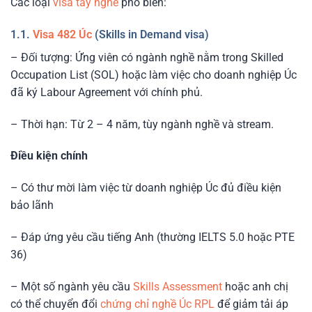
Các loại
visa tay nghề
phổ biến:
1.1.
Visa 482 Úc
(Skills in Demand visa)
– Đối tượng: Ứng viên có ngành nghề nằm trong Skilled
Occupation List (SOL) hoặc làm việc cho doanh nghiệp Úc
đã ký Labour Agreement với chính phủ.
– Thời hạn: Từ 2 – 4 năm, tùy ngành nghề và stream.
Điều kiện chính
– Có thư mời làm việc từ doanh nghiệp Úc đủ điều kiện
bảo lãnh
– Đáp ứng yêu cầu tiếng Anh (thường IELTS 5.0 hoặc PTE
36)
– Một số ngành yêu cầu
Skills Assessment
hoặc anh chị
có thể chuyển đổi
chứng chỉ nghề Úc RPL
để giảm tải áp