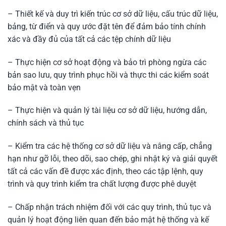
– Thiết kế và duy trì kiến ​​trúc cơ sở dữ liệu, cấu trúc dữ liệu,
bảng, từ điển và quy ước đặt tên để đảm bảo tính chính
xác và đầy đủ của tất cả các tệp chính dữ liệu
– Thực hiện cơ sở hoạt động và bảo trì phòng ngừa các
bản sao lưu, quy trình phục hồi và thực thi các kiểm soát
bảo mật và toàn vẹn
– Thực hiện và quản lý tài liệu cơ sở dữ liệu, hướng dẫn,
chính sách và thủ tục
– Kiểm tra các hệ thống cơ sở dữ liệu và nâng cấp, chẳng
hạn như gỡ lỗi, theo dõi, sao chép, ghi nhật ký và giải quyết
tất cả các vấn đề được xác định, theo các tập lệnh, quy
trình và quy trình kiểm tra chất lượng được phê duyệt
– Chấp nhận trách nhiệm đối với các quy trình, thủ tục và
quản lý hoạt động liên quan đến bảo mật hệ thống và kế