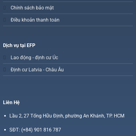
Chính sách bảo mật
Điều khoản thanh toán
Dịch vụ tại EFP
Lao động - định cư Úc
Định cư Latvia - Châu Âu
Liên Hệ
Lầu 2, 27 Tống Hữu Định, phường An Khánh, TP. HCM
SĐT:
(+84) 901 816 787