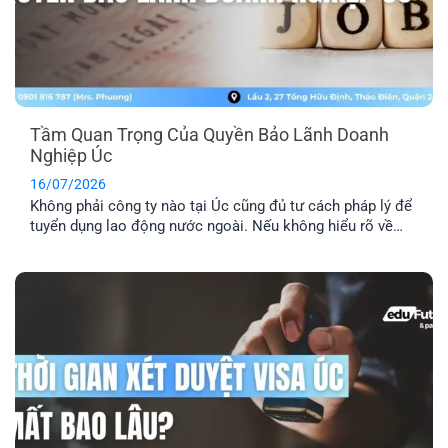
Tầm Quan Trọng Của Quyền Bảo Lãnh Doanh
Nghiệp Úc
16/07/2026
Không phải công ty nào tại Úc cũng đủ tư cách pháp lý để
tuyển dụng lao động nước ngoài. Nếu không hiểu rõ về
quyền bảo lãnh doanh nghiệp Úc, bạn rất dễ rơi vào bẫy
của những vị trí “ảo”. Đây là lý do bạn cần kiểm tra kỹ
doanh nghiệp, vị trí [...]