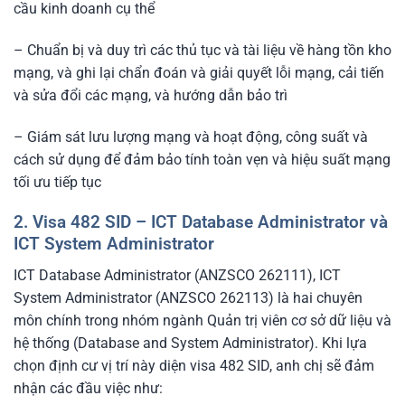
cầu kinh doanh cụ thể
– Chuẩn bị và duy trì các thủ tục và tài liệu về hàng tồn kho
mạng, và ghi lại chẩn đoán và giải quyết lỗi mạng, cải tiến
và sửa đổi các mạng, và hướng dẫn bảo trì
– Giám sát lưu lượng mạng và hoạt động, công suất và
cách sử dụng để đảm bảo tính toàn vẹn và hiệu suất mạng
tối ưu tiếp tục
2. Visa 482 SID – ICT Database Administrator và
ICT System Administrator
ICT Database Administrator (ANZSCO 262111), ICT
System Administrator (ANZSCO 262113) là hai chuyên
môn chính trong nhóm ngành Quản trị viên cơ sở dữ liệu và
hệ thống (Database and System Administrator). Khi lựa
chọn định cư vị trí này diện visa 482 SID, anh chị sẽ đảm
nhận các đầu việc như: