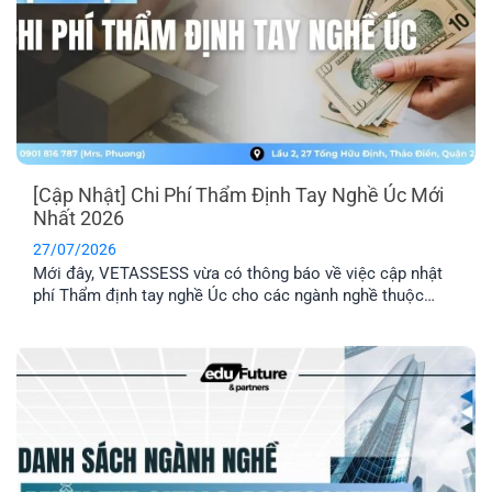
[Cập Nhật] Chi Phí Thẩm Định Tay Nghề Úc Mới
Nhất 2026
27/07/2026
Mới đây, VETASSESS vừa có thông báo về việc cập nhật
phí Thẩm định tay nghề Úc cho các ngành nghề thuộc
nhóm Professional. Đây là thông tin quan trọng mà những
anh/ chị có dự định nộp hồ sơ Thẩm định tay nghề cần lưu
ý nắm rõ.