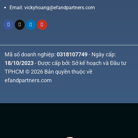
Email:
vickyhoang@efandpartners.com
Mã số doanh nghiệp:
0318107749
- Ngày cấp:
18/10/2023
- Được cấp bởi: Sở kế hoạch và Đầu tư
TPHCM © 2026 Bản quyền thuộc về
efandpartners.com