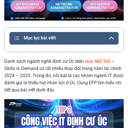
Mục lục bài viết
Danh sách ngành nghề định cư Úc diện
visa 482 SID
–
Skills in Demand có rất nhiều thay đổi trong năm tài chính
2024 – 2025. Trong đó, nổi bật là các nhóm ngành IT được
đánh giá là thiếu hụt nhân lực ở Úc. Cùng EFP tìm hiểu chi
tiết qua bài viết dưới đây.