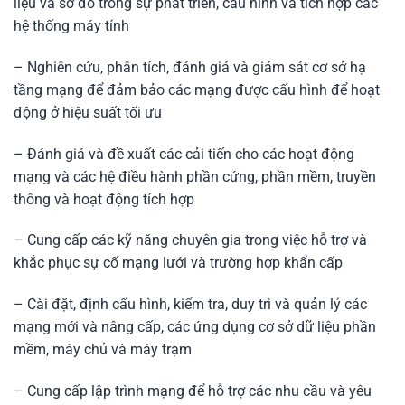
liệu và sơ đồ trong sự phát triển, cấu hình và tích hợp các
hệ thống máy tính
– Nghiên cứu, phân tích, đánh giá và giám sát cơ sở hạ
tầng mạng để đảm bảo các mạng được cấu hình để hoạt
động ở hiệu suất tối ưu
– Đánh giá và đề xuất các cải tiến cho các hoạt động
mạng và các hệ điều hành phần cứng, phần mềm, truyền
thông và hoạt động tích hợp
– Cung cấp các kỹ năng chuyên gia trong việc hỗ trợ và
khắc phục sự cố mạng lưới và trường hợp khẩn cấp
– Cài đặt, định cấu hình, kiểm tra, duy trì và quản lý các
mạng mới và nâng cấp, các ứng dụng cơ sở dữ liệu phần
mềm, máy chủ và máy trạm
– Cung cấp lập trình mạng để hỗ trợ các nhu cầu và yêu