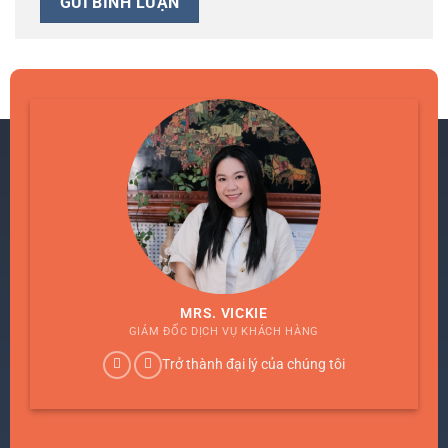
MRS. VICKIE
GIÁM ĐỐC DỊCH VỤ KHÁCH HÀNG
Trở thành đại lý của chúng tôi