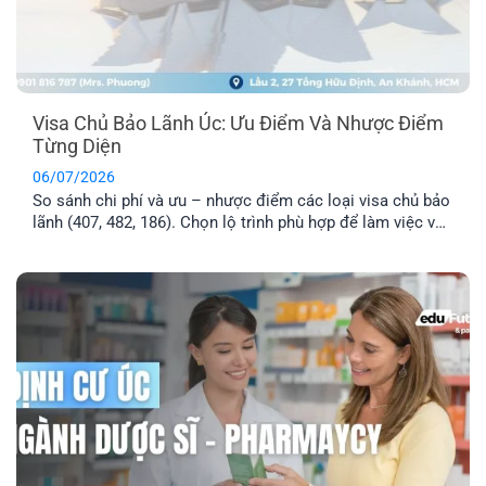
Visa Chủ Bảo Lãnh Úc: Ưu Điểm Và Nhược Điểm
Từng Diện
06/07/2026
So sánh chi phí và ưu – nhược điểm các loại visa chủ bảo
lãnh (407, 482, 186). Chọn lộ trình phù hợp để làm việc và
định cư Úc hiệu quả.