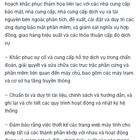
hoạch khắc phục thảm họa liên lạc với các nhà cung cấp
bảo mật, nhà cung cấp, nhà cung cấp dịch vụ và tài
nguyên bên ngoài; phân tích, đề xuất, cài đặt và duy trì các
ứng dụng bảo mật phần mềm; và giám sát nghĩa vụ hợp
đồng, giao hàng hiệu suất và các thỏa thuận cấp độ dịch
vụ
– Khắc phục sự cố và cung cấp hỗ trợ dịch vụ trong chẩn
đoán, giải quyết và sửa chữa các trục trặc phần cứng và
phần mềm liên quan đến máy chủ, bao gồm các máy trạm
và cơ sở hạ tầng truyền thông
– Chuẩn bị và duy trì tài liệu, chính sách và hướng dẫn, và
ghi lại và chi tiết các quy trình hoạt động và nhật ký hệ
thống
– Đảm bảo rằng việc thiết kế các trang web máy tính cho
phép tất cả các thành phần khớp với nhau và hoạt động