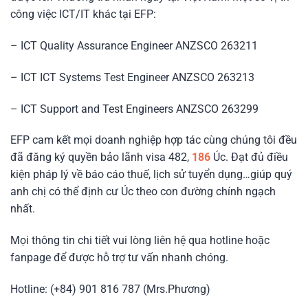
công việc ICT/IT khác tại EFP:
– ICT Quality Assurance Engineer ANZSCO 263211
– ICT ICT Systems Test Engineer ANZSCO 263213
– ICT Support and Test Engineers ANZSCO 263299
EFP cam kết mọi doanh nghiệp hợp tác cùng chúng tôi đều
đã đăng ký quyền bảo lãnh visa 482,
186
Úc. Đạt đủ điều
kiện pháp lý về báo cáo thuế, lịch sử tuyển dụng…giúp quý
anh chị có thể định cư Úc theo con đường chính ngạch
nhất.
Mọi thông tin chi tiết vui lòng liên hệ qua hotline hoặc
fanpage để được hỗ trợ tư vấn nhanh chóng.
Hotline: (+84) 901 816 787 (Mrs.Phương)