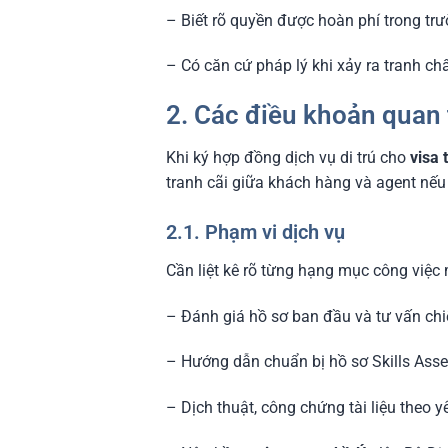
– Biết rõ quyền được hoàn phí trong tr
– Có căn cứ pháp lý khi xảy ra tranh ch
2. Các điều khoản quan 
Khi ký hợp đồng dịch vụ di trú cho
visa 
tranh cãi giữa khách hàng và agent nếu
2.1. Phạm vi dịch vụ
Cần liệt kê rõ từng hạng mục công việc 
– Đánh giá hồ sơ ban đầu và tư vấn ch
– Hướng dẫn chuẩn bị hồ sơ Skills Ass
– Dịch thuật, công chứng tài liệu theo 