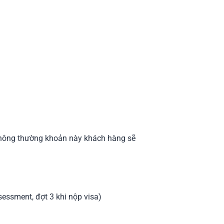
p…Thông thường khoản này khách hàng sẽ
ssessment, đợt 3 khi nộp visa)