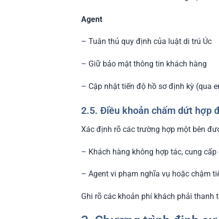
Agent
– Tuân thủ quy định của luật di trú Úc
– Giữ bảo mật thông tin khách hàng
– Cập nhật tiến độ hồ sơ định kỳ (qua e
2.5. Điều khoản chấm dứt hợp 
Xác định rõ các trường hợp một bên đ
– Khách hàng không hợp tác, cung cấp g
– Agent vi phạm nghĩa vụ hoặc chậm ti
Ghi rõ các khoản phí khách phải thanh