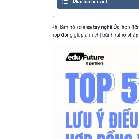
Mục lục bài viết
Khi làm hồ sơ
visa tay nghề Úc
, hợp đồ
hợp đồng giúp anh chị tránh rủi ro pháp 