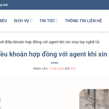
ng mới
HIỆU
DỊCH VỤ
TIN TỨC
THÔNG TIN LIÊN HỆ
 về điều khoản hợp đồng với agent khi xin visa tay nghề Úc
iều khoản hợp đồng với agent khi xin
ĐĂNG VÀO
11/08/2025
BỞI
EFP