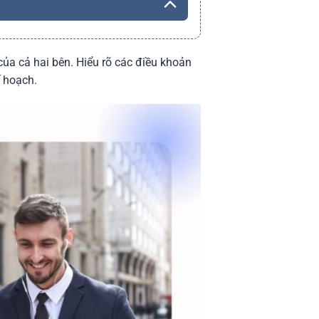
của cả hai bên. Hiểu rõ các điều khoản
ế hoạch.