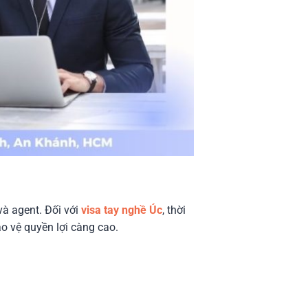
và agent. Đối với
visa tay nghề Úc
, thời
o vệ quyền lợi càng cao.