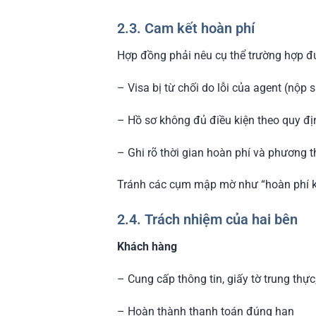
2.3. Cam kết hoàn phí
Hợp đồng phải nêu cụ thể trường hợp đ
– Visa bị từ chối do lỗi của agent (nộp sa
– Hồ sơ không đủ điều kiện theo quy đ
– Ghi rõ thời gian hoàn phí và phương 
Tránh các cụm mập mờ như “hoàn phí kh
2.4. Trách nhiệm của hai bên
Khách hàng
– Cung cấp thông tin, giấy tờ trung thực
– Hoàn thành thanh toán đúng hạn