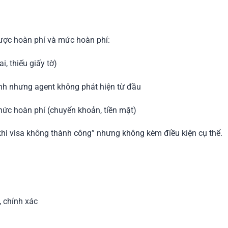
ược hoàn phí và mức hoàn phí:
i, thiếu giấy tờ)
ịnh nhưng agent không phát hiện từ đầu
thức hoàn phí (chuyển khoản, tiền mặt)
i visa không thành công” nhưng không kèm điều kiện cụ thể.
, chính xác