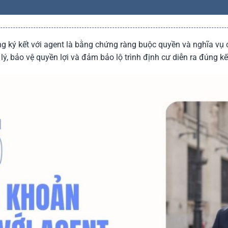
ng ký kết với agent là bằng chứng ràng buộc quyền và nghĩa vụ 
lý, bảo vệ quyền lợi và đảm bảo lộ trình định cư diễn ra đúng k