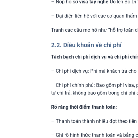
– Nộp hồ sơ
visa tay nghề Úc
lên Bộ Di t
– Đại diện liên hệ với các cơ quan thẩm
Tránh các câu mơ hồ như “hỗ trợ toàn 
2.2. Điều khoản về chi phí
Tách bạch chi phí dịch vụ và chi phí chí
– Chi phí dịch vụ: Phí mà khách trả cho a
– Chi phí chính phủ: Bao gồm phí visa,
tự chi trả, không bao gồm trong chi phí 
Rõ ràng thời điểm thanh toán:
– Thanh toán thành nhiều đợt theo tiến t
– Ghi rõ hình thức thanh toán và bằng 