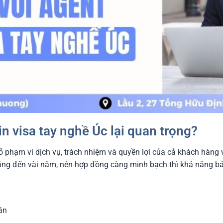
in visa tay nghề Úc lại quan trọng?
õ phạm vi dịch vụ, trách nhiệm và quyền lợi của cả khách hàng 
tháng đến vài năm, nên hợp đồng càng minh bạch thì khả năng bả
án