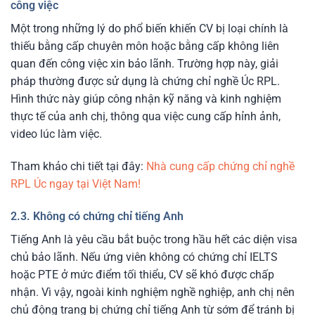
công việc
Một trong những lý do phổ biến khiến CV bị loại chính là
thiếu bằng cấp chuyên môn hoặc bằng cấp không liên
quan đến công việc xin bảo lãnh. Trường hợp này, giải
pháp thường được sử dụng là chứng chỉ nghề Úc RPL.
Hình thức này giúp công nhận kỹ năng và kinh nghiệm
thực tế của anh chị, thông qua việc cung cấp hỉnh ảnh,
video lúc làm việc.
Tham khảo chi tiết tại đây:
Nhà cung cấp chứng chỉ nghề
RPL Úc ngay tại Việt Nam!
2.3. Không có chứng chỉ tiếng Anh
Tiếng Anh là yêu cầu bắt buộc trong hầu hết các diện visa
chủ bảo lãnh. Nếu ứng viên không có chứng chỉ IELTS
hoặc PTE ở mức điểm tối thiểu, CV sẽ khó được chấp
nhận. Vì vậy, ngoài kinh nghiệm nghề nghiệp, anh chị nên
chủ động trang bị chứng chỉ tiếng Anh từ sớm để tránh bị