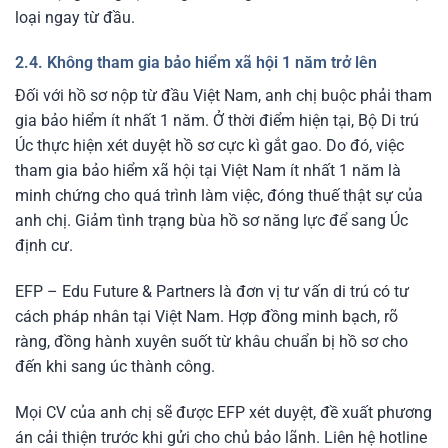
loại ngay từ đầu.
2.4. Không tham gia bảo hiểm xã hội 1 năm trở lên
Đối với hồ sơ nộp từ đầu Việt Nam, anh chị buộc phải tham
gia bảo hiểm ít nhất 1 năm. Ở thời điểm hiện tại, Bộ Di trú
Úc thực hiện xét duyệt hồ sơ cực kì gắt gao. Do đó, việc
tham gia bảo hiểm xã hội tại Việt Nam ít nhất 1 năm là
minh chứng cho quá trình làm việc, đóng thuế thật sự của
anh chị. Giảm tình trạng bùa hồ sơ năng lực để sang Úc
định cư.
EFP – Edu Future & Partners là đơn vị tư vấn di trú có tư
cách pháp nhân tại Việt Nam. Hợp đồng minh bạch, rõ
ràng, đồng hành xuyên suốt từ khâu chuẩn bị hồ sơ cho
đến khi sang úc thành công.
Mọi CV của anh chị sẽ được EFP xét duyệt, đề xuất phương
án cải thiện trước khi gửi cho chủ bảo lãnh. Liên hệ hotline