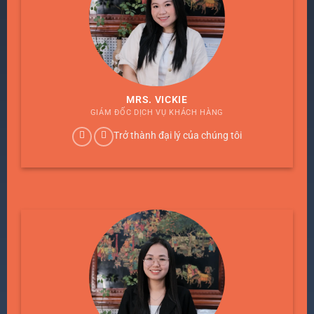
MRS. VICKIE
GIÁM ĐỐC DỊCH VỤ KHÁCH HÀNG
Trở thành đại lý của chúng tôi