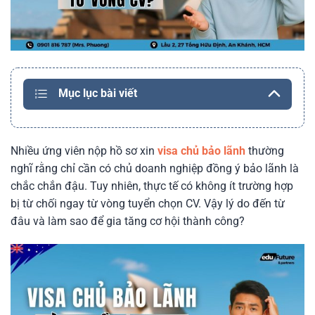
Mục lục bài viết
Nhiều ứng viên nộp hồ sơ xin
visa chủ bảo lãnh
thường
nghĩ rằng chỉ cần có chủ doanh nghiệp đồng ý bảo lãnh là
chắc chắn đậu. Tuy nhiên, thực tế có không ít trường hợp
bị từ chối ngay từ vòng tuyển chọn CV. Vậy lý do đến từ
đâu và làm sao để gia tăng cơ hội thành công?