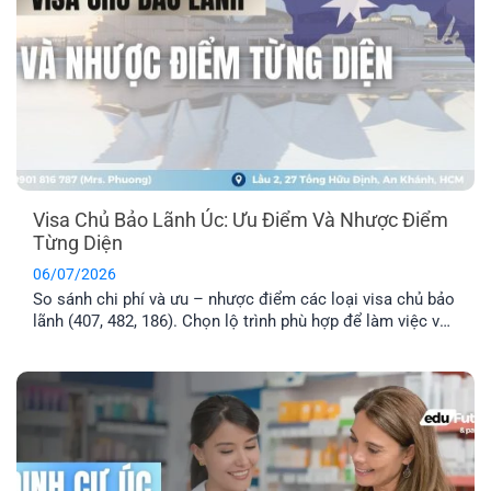
Visa Chủ Bảo Lãnh Úc: Ưu Điểm Và Nhược Điểm
Từng Diện
06/07/2026
So sánh chi phí và ưu – nhược điểm các loại visa chủ bảo
lãnh (407, 482, 186). Chọn lộ trình phù hợp để làm việc và
định cư Úc hiệu quả.