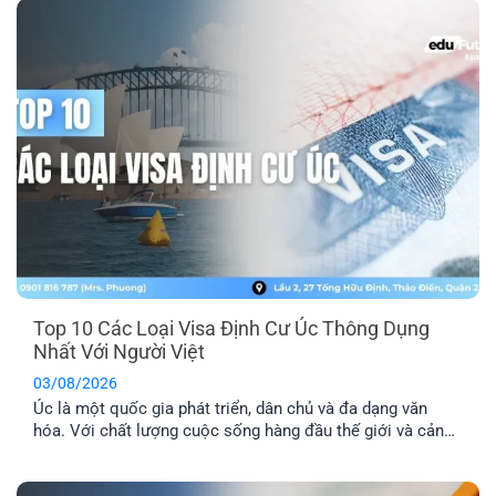
lộ trình visa phù hợp [...]
Top 10 Các Loại Visa Định Cư Úc Thông Dụng
Nhất Với Người Việt
03/08/2026
Úc là một quốc gia phát triển, dân chủ và đa dạng văn
hóa. Với chất lượng cuộc sống hàng đầu thế giới và cảnh
quan thiên nhiên xinh đẹp, nơi đây đã trở thành địa điểm
du lịch và định cư trong mơ của nhiều người. Dưới đây là