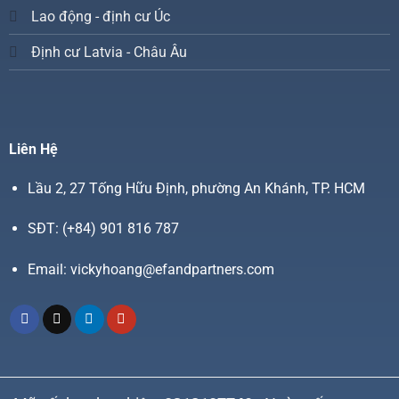
Lao động - định cư Úc
Định cư Latvia - Châu Âu
Liên Hệ
Lầu 2, 27 Tống Hữu Định, phường An Khánh, TP. HCM
SĐT:
(+84) 901 816 787
Email:
vickyhoang@efandpartners.com