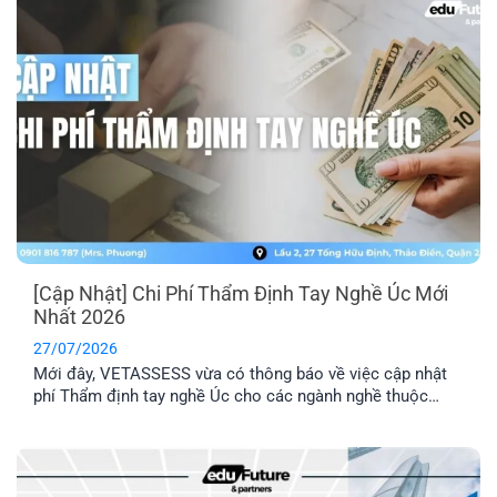
[Cập Nhật] Chi Phí Thẩm Định Tay Nghề Úc Mới
Nhất 2026
27/07/2026
Mới đây, VETASSESS vừa có thông báo về việc cập nhật
phí Thẩm định tay nghề Úc cho các ngành nghề thuộc
nhóm Professional. Đây là thông tin quan trọng mà những
anh/ chị có dự định nộp hồ sơ Thẩm định tay nghề cần lưu
ý nắm rõ.