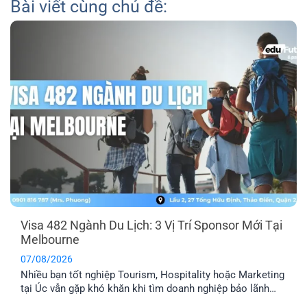
Bài viết cùng chủ đề:
Visa 482 Ngành Du Lịch: 3 Vị Trí Sponsor Mới Tại
Melbourne
07/08/2026
Nhiều bạn tốt nghiệp Tourism, Hospitality hoặc Marketing
tại Úc vẫn gặp khó khăn khi tìm doanh nghiệp bảo lãnh
visa 482. Hiện EFP đang kết nối với một công ty du lịch tại