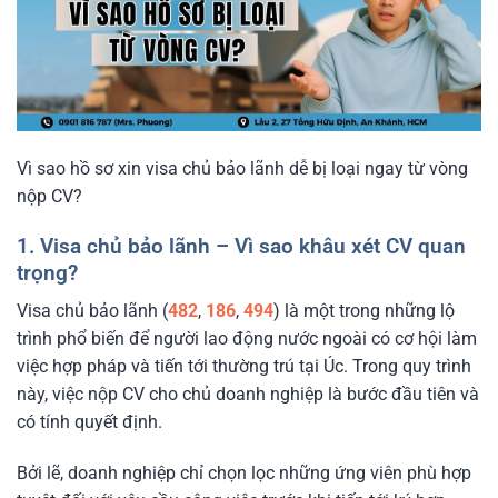
Vì sao hồ sơ xin visa chủ bảo lãnh dễ bị loại ngay từ vòng
nộp CV?
1. Visa chủ bảo lãnh – Vì sao khâu xét CV quan
trọng?
Visa chủ bảo lãnh (
482
,
186
,
494
) là một trong những lộ
trình phổ biến để người lao động nước ngoài có cơ hội làm
việc hợp pháp và tiến tới thường trú tại Úc. Trong quy trình
này, việc nộp CV cho chủ doanh nghiệp là bước đầu tiên và
có tính quyết định.
Bởi lẽ, doanh nghiệp chỉ chọn lọc những ứng viên phù hợp