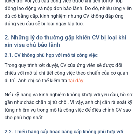
tuyệt đối với yêu cầu công việc trước khi tiến tới ký hợp
đồng lao động và nộp đơn bảo lãnh. Do đó, nhiều ứng viên
dù có bằng cấp, kinh nghiệm nhưng CV không đáp ứng
đúng yêu cầu sẽ bị loại ngay lập tức.
2. Những lý do thường gặp khiến CV bị loại khi
xin visa chủ bảo lãnh
2.1. CV không phù hợp với mô tả công việc
Trong quy trình xét duyệt, CV của ứng viên sẽ được đối
chiếu với mô tả chi tiết công việc theo chuẩn của cơ quan
di trú. Anh chị có thể kiểm tra
tại đây.
Nếu kỹ năng và kinh nghiệm không khớp với yêu cầu, hồ sơ
gần như chắc chắn bị từ chối. Vì vậy, anh chị cần rà soát kỹ
từng nhiệm vụ trong mô tả công việc để điều chỉnh CV sao
cho phù hợp nhất.
2.2. Thiếu bằng cấp hoặc bằng cấp không phù hợp với