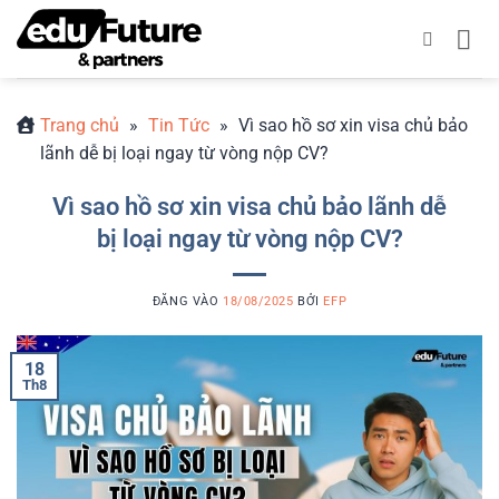
Bỏ
qua
nội
dung
Trang chủ
»
Tin Tức
»
Vì sao hồ sơ xin visa chủ bảo
lãnh dễ bị loại ngay từ vòng nộp CV?
Vì sao hồ sơ xin visa chủ bảo lãnh dễ
bị loại ngay từ vòng nộp CV?
ĐĂNG VÀO
18/08/2025
BỞI
EFP
18
Th8