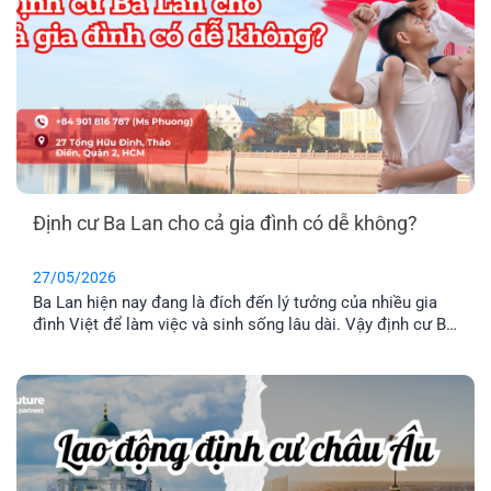
Định cư Ba Lan cho cả gia đình có dễ không?
27/05/2026
Ba Lan hiện nay đang là đích đến lý tưởng của nhiều gia
đình Việt để làm việc và sinh sống lâu dài. Vậy định cư Ba
Lan có dễ không? Chi phí định và điều kiện định cư như
thế nào? Hãy cùng tìm hiểu qua bài viết dưới đây nhé.