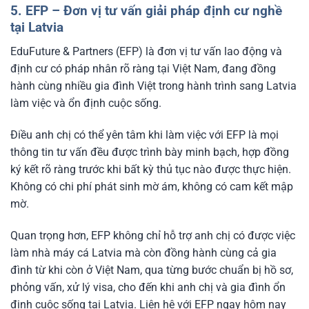
5. EFP – Đơn vị tư vấn giải pháp định cư nghề
tại Latvia
EduFuture & Partners (EFP) là đơn vị tư vấn lao động và
định cư có pháp nhân rõ ràng tại Việt Nam, đang đồng
hành cùng nhiều gia đình Việt trong hành trình sang Latvia
làm việc và ổn định cuộc sống.
Điều anh chị có thể yên tâm khi làm việc với EFP là mọi
thông tin tư vấn đều được trình bày minh bạch, hợp đồng
ký kết rõ ràng trước khi bất kỳ thủ tục nào được thực hiện.
Không có chi phí phát sinh mờ ám, không có cam kết mập
mờ.
Quan trọng hơn, EFP không chỉ hỗ trợ anh chị có được việc
làm nhà máy cá Latvia mà còn đồng hành cùng cả gia
đình từ khi còn ở Việt Nam, qua từng bước chuẩn bị hồ sơ,
phỏng vấn, xử lý visa, cho đến khi anh chị và gia đình ổn
định cuộc sống tại Latvia. Liên hệ với EFP ngay hôm nay