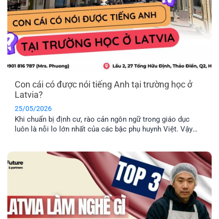
Con cái có được nói tiếng Anh tại trường học ở
Latvia?
25/05/2026
Khi chuẩn bị định cư, rào cản ngôn ngữ trong giáo dục
luôn là nỗi lo lớn nhất của các bậc phụ huynh Việt. Vậy
thực tế con cái có được nói tiếng Anh tại trường học ở
Latvia không, hay bắt buộc phải học hoàn toàn bằng tiếng
địa phương? EFP sẽ giải đáp [...]