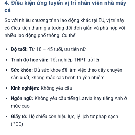
4. Điều kiện ứng tuyển vị trí nhân viên nhà máy
cá
So với nhiều chương trình lao động khác tại EU, vị trí này
có điều kiện tham gia tương đối đơn giản và phù hợp với
nhiều lao động phổ thông. Cụ thể:
Độ tuổi:
Từ 18 – 45 tuổi, ưu tiên nữ
Trình độ học vấn:
Tốt nghiệp THPT trở lên
Sức khỏe:
Đủ sức khỏe để làm việc theo dây chuyền
sản xuất; không mắc các bệnh truyền nhiễm
Kinh nghiệm:
Không yêu cầu
Ngôn ngữ:
Không yêu cầu tiếng Latvia hay tiếng Anh ở
mức cao
Giấy tờ:
Hộ chiếu còn hiệu lực, lý lịch tư pháp sạch
(PCC)