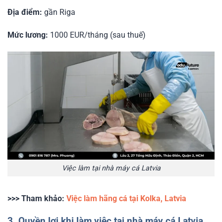
Địa điểm:
gần Riga
Mức lương:
1000 EUR/tháng (sau thuế)
Việc làm tại nhà máy cá Latvia
>>> Tham khảo:
Việc làm hãng cá tại Kolka, Latvia
3. Quyền lợi khi làm việc tại nhà máy cá Latvia