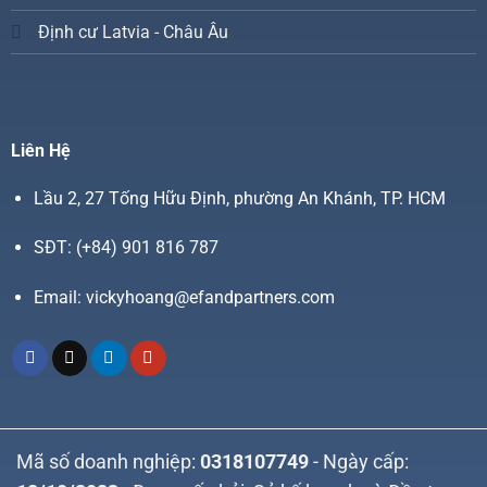
Định cư Latvia - Châu Âu
Liên Hệ
Lầu 2, 27 Tống Hữu Định, phường An Khánh, TP. HCM
SĐT:
(+84) 901 816 787
Email:
vickyhoang@efandpartners.com
Mã số doanh nghiệp:
0318107749
- Ngày cấp: