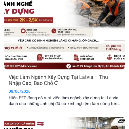
công dân.
Việc Làm Ngành Xây Dựng Tại Latvia – Thu
Nhập Cao, Bao Chỗ Ở
08/06/2026
Hiện EFP đang có slot việc làm ngành xây dựng tại Latvia
dành cho những anh chị đã có kinh nghiệm làm công trình
thực tế và mong muốn định cư tại đây. Công việc chủ yếu
liên quan đến thi công và sửa chữa hạ tầng giao thông.
Trong bài viết dưới đây, anh [...]