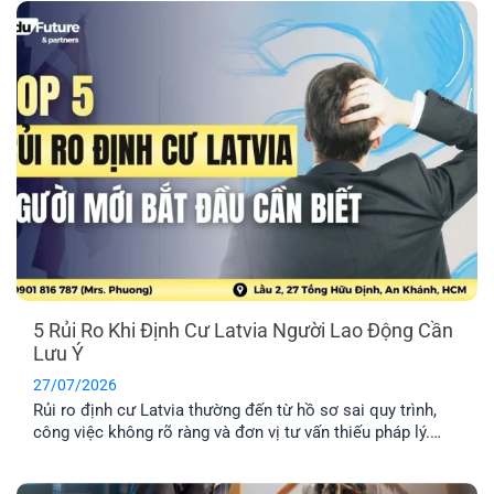
5 Rủi Ro Khi Định Cư Latvia Người Lao Động Cần
Lưu Ý
27/07/2026
Rủi ro định cư Latvia thường đến từ hồ sơ sai quy trình,
công việc không rõ ràng và đơn vị tư vấn thiếu pháp lý.
Tìm hiểu Top 5 rủi ro và cách hạn chế hiệu quả nhất.