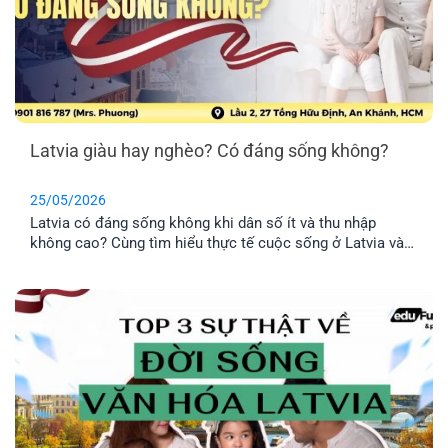
Latvia giàu hay nghèo? Có đáng sống không?
25/05/2026
Latvia có đáng sống không khi dân số ít và thu nhập
không cao? Cùng tìm hiểu thực tế cuộc sống ở Latvia và
lý do nhiều gia đình Việt chọn định cư tại đây.