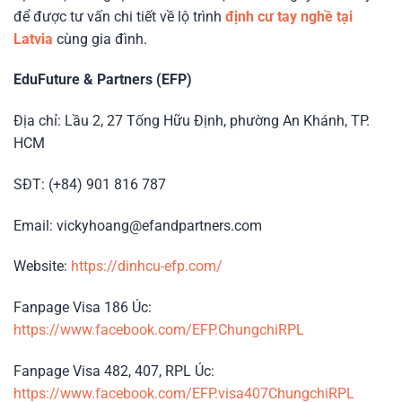
để được tư vấn chi tiết về lộ trình
định cư tay nghề tại
Latvia
cùng gia đình.
EduFuture & Partners (EFP)
Địa chỉ: Lầu 2, 27 Tống Hữu Định, phường An Khánh, TP.
HCM
SĐT: (+84) 901 816 787
Email: vickyhoang@efandpartners.com
Website:
https://dinhcu-efp.com/
Fanpage Visa 186 Úc:
https://www.facebook.com/EFP.ChungchiRPL
Fanpage Visa 482, 407, RPL Úc:
https://www.facebook.com/EFP.visa407ChungchiRPL