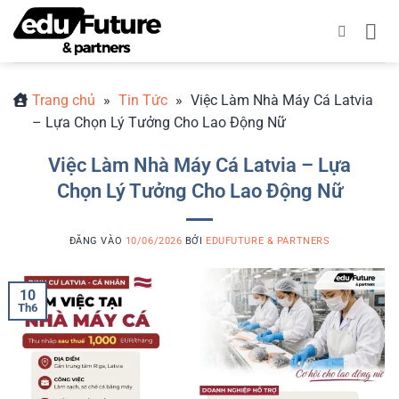
Bỏ
qua
nội
dung
Trang chủ
»
Tin Tức
»
Việc Làm Nhà Máy Cá Latvia
– Lựa Chọn Lý Tưởng Cho Lao Động Nữ
Việc Làm Nhà Máy Cá Latvia – Lựa
Chọn Lý Tưởng Cho Lao Động Nữ
ĐĂNG VÀO
10/06/2026
BỞI
EDUFUTURE & PARTNERS
10
Th6