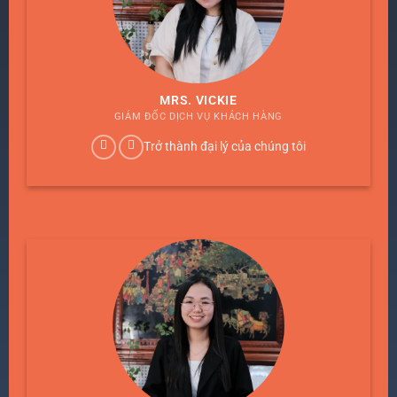
MRS. VICKIE
GIÁM ĐỐC DỊCH VỤ KHÁCH HÀNG
Trở thành đại lý của chúng tôi