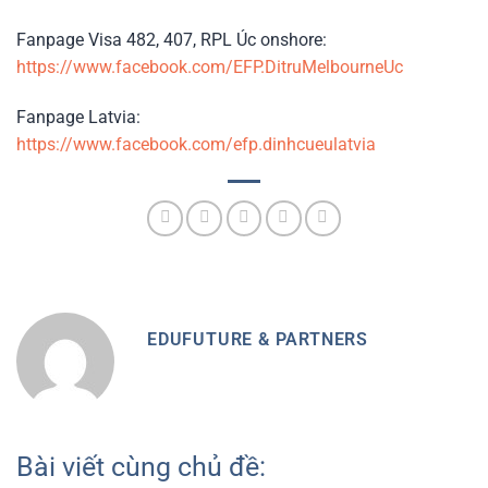
Fanpage Visa 482, 407, RPL Úc onshore:
https://www.facebook.com/EFP.DitruMelbourneUc
Fanpage Latvia:
https://www.facebook.com/efp.dinhcueulatvia
EDUFUTURE & PARTNERS
Bài viết cùng chủ đề: