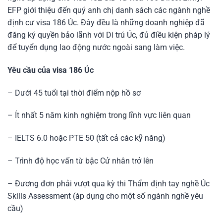
EFP giới thiệu đến quý anh chị danh sách các ngành nghề
định cư visa 186 Úc. Đây đều là những doanh nghiệp đã
đăng ký quyền bảo lãnh với Di trú Úc, đủ điều kiện pháp lý
để tuyển dụng lao động nước ngoài sang làm việc.
Yêu cầu của visa 186 Úc
– Dưới 45 tuổi tại thời điểm nộp hồ sơ
– Ít nhất 5 năm kinh nghiệm trong lĩnh vực liên quan
– IELTS 6.0 hoặc PTE 50 (tất cả các kỹ năng)
– Trình độ học vấn từ bậc Cử nhân trở lên
– Đương đơn phải vượt qua kỳ thi Thẩm định tay nghề Úc
Skills Assessment (áp dụng cho một số ngành nghề yêu
cầu)