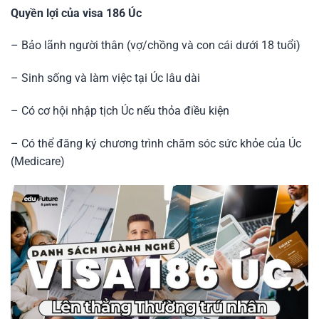
Quyền lợi của visa 186 Úc
– Bảo lãnh người thân (vợ/chồng và con cái dưới 18 tuổi)
– Sinh sống và làm việc tại Úc lâu dài
– Có cơ hội nhập tịch Úc nếu thỏa điều kiện
– Có thể đăng ký chương trình chăm sóc sức khỏe của Úc
(Medicare)