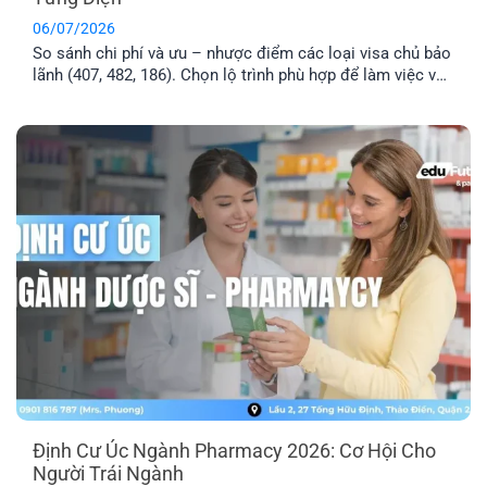
06/07/2026
So sánh chi phí và ưu – nhược điểm các loại visa chủ bảo
lãnh (407, 482, 186). Chọn lộ trình phù hợp để làm việc và
định cư Úc hiệu quả.
Định Cư Úc Ngành Pharmacy 2026: Cơ Hội Cho
Người Trái Ngành