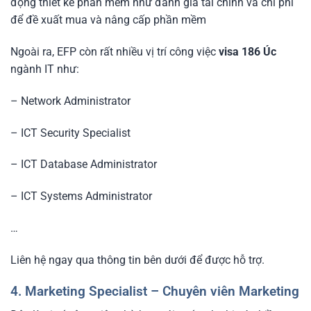
động thiết kế phần mềm như đánh giá tài chính và chi phí
để đề xuất mua và nâng cấp phần mềm
Ngoài ra, EFP còn rất nhiều vị trí công việc
visa 186 Úc
ngành IT như:
– Network Administrator
– ICT Security Specialist
– ICT Database Administrator
– ICT Systems Administrator
…
Liên hệ ngay qua thông tin bên dưới để được hỗ trợ.
4. Marketing Specialist – Chuyên viên Marketing