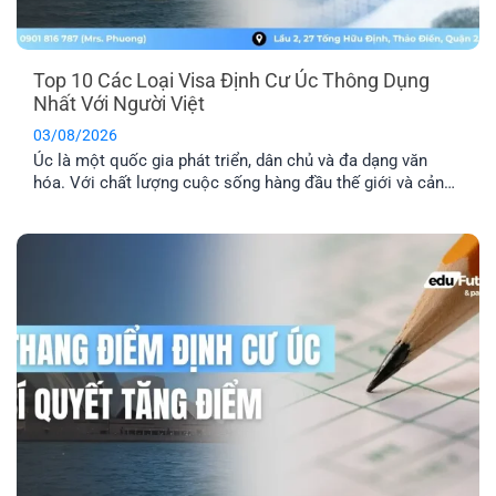
Top 10 Các Loại Visa Định Cư Úc Thông Dụng
Nhất Với Người Việt
03/08/2026
Úc là một quốc gia phát triển, dân chủ và đa dạng văn
hóa. Với chất lượng cuộc sống hàng đầu thế giới và cảnh
quan thiên nhiên xinh đẹp, nơi đây đã trở thành địa điểm
du lịch và định cư trong mơ của nhiều người. Dưới đây là
tổng hợp top 10 các [...]