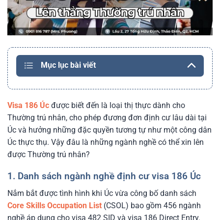
Mục lục bài viết
Visa 186 Úc
được biết đến là loại thị thực dành cho
Thường trú nhân, cho phép đương đơn định cư lâu dài tại
Úc và hưởng những đặc quyền tương tự như một công dân
Úc thực thụ. Vậy đâu là những ngành nghề có thể xin lên
được Thường trú nhân?
1. Danh sách ngành nghề định cư visa 186 Úc
Nắm bắt được tình hình khi Úc vừa công bố danh sách
Core Skills Occupation List
(CSOL) bao gồm 456 ngành
nghề áp dụng cho visa 482 SID và visa 186 Direct Entry.