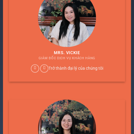
MRS. VICKIE
GIÁM ĐỐC DỊCH VỤ KHÁCH HÀNG
Trở thành đại lý của chúng tôi