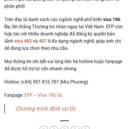
phân phối
Trên đây là danh sách các ngành nghề phổ biến
visa 186
Úc
, lên thẳng Thường trú nhân ngay tại Việt Nam. EFP còn
hợp tác với nhiều doanh nghiệp đã đăng ký quyền bảo
lãnh
visa 482
và
407
ở đa dạng ngành nghề, giúp anh chị
dễ dàng lựa chọn theo nhu cầu.
Mọi thông tin chi tiết vui lòng liên hệ hotline hoặc fanpage
để được hỗ trợ tư vấn nhanh chóng.
Hotline: (+84) 901 816 787 (Mrs.Phương)
Fanpage:
EFP – Visa 186 Úc
Chương trình định cư Úc