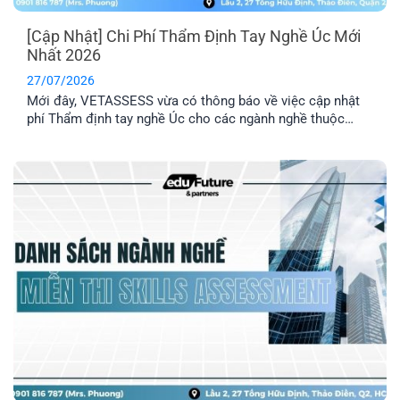
[Cập Nhật] Chi Phí Thẩm Định Tay Nghề Úc Mới
Nhất 2026
27/07/2026
Mới đây, VETASSESS vừa có thông báo về việc cập nhật
phí Thẩm định tay nghề Úc cho các ngành nghề thuộc
nhóm Professional. Đây là thông tin quan trọng mà những
anh/ chị có dự định nộp hồ sơ Thẩm định tay nghề cần lưu
ý nắm rõ.