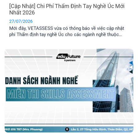
[Cập Nhật] Chi Phí Thẩm Định Tay Nghề Úc Mới
Nhất 2026
27/07/2026
Mới đây, VETASSESS vừa có thông báo về việc cập nhật
phí Thẩm định tay nghề Úc cho các ngành nghề thuộc
nhóm Professional. Đây là thông tin quan trọng mà những
anh/ chị có dự định nộp hồ sơ Thẩm định tay nghề cần lưu
ý nắm rõ.