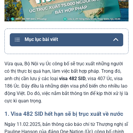
Mục lục bài viết
Vừa qua, Bộ Nội vụ Úc công bố sẽ trục xuất những người
có thị thực bị quá hạn, làm việc bất hợp pháp. Trong đó,
anh chị cần lưu ý các loại
visa 482 SID
, visa 407 Úc, visa
186 Úc. Đây đều là những diện visa phổ biến cho nhiều lao
động Việt. Do đó, việc nắm bắt thông tin để kịp thời xử lý là
cực kì quan trọng.
1. Visa 482 SID hết hạn sẽ bị trục xuất về nước
Ngày 11.02.2025, bản thông cáo báo chí từ Thượng nghị sĩ
Pauline Hanson của đảng One Nation (Úc) công bố chính