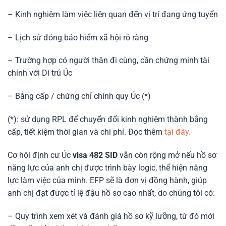
– Kinh nghiệm làm việc liên quan đến vị trí đang ứng tuyển
– Lịch sử đóng bảo hiểm xã hội rõ ràng
– Trường hợp có người thân đi cùng, cần chứng minh tài
chính với Di trú Úc
– Bằng cấp / chứng chỉ chính quy Úc (*)
(*): sử dụng RPL để chuyển đổi kinh nghiệm thành bằng
cấp, tiết kiệm thời gian và chi phí. Đọc thêm
tại đây.
Cơ hội định cư Úc
visa 482 SID
vẫn còn rộng mở nếu hồ sơ
năng lực của anh chị được trình bày logic, thể hiện năng
lực làm việc của mình. EFP sẽ là đơn vị đồng hành, giúp
anh chị đạt được tỉ lệ đậu hồ sơ cao nhất, do chúng tôi có:
– Quy trình xem xét và đánh giá hồ sơ kỹ lưỡng, từ đó mới