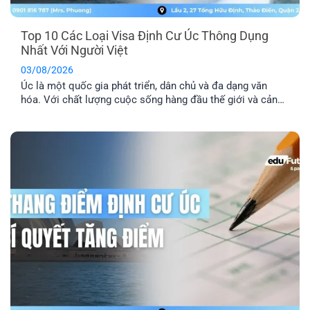
Top 10 Các Loại Visa Định Cư Úc Thông Dụng
Nhất Với Người Việt
03/08/2026
Úc là một quốc gia phát triển, dân chủ và đa dạng văn
hóa. Với chất lượng cuộc sống hàng đầu thế giới và cảnh
quan thiên nhiên xinh đẹp, nơi đây đã trở thành địa điểm
du lịch và định cư trong mơ của nhiều người. Dưới đây là
tổng hợp top 10 các [...]