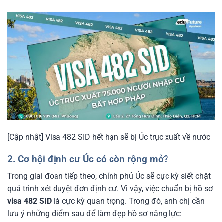
[Cập nhật] Visa 482 SID hết hạn sẽ bị Úc trục xuất về nước
2. Cơ hội định cư Úc có còn rộng mở?
Trong giai đoạn tiếp theo, chính phủ Úc sẽ cực kỳ siết chặt
quá trình xét duyệt đơn định cư. Vì vậy, việc chuẩn bị hồ sơ
visa 482 SID
là cực kỳ quan trọng. Trong đó, anh chị cần
lưu ý những điểm sau để làm đẹp hồ sơ năng lực: