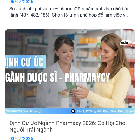
06/07/2026
So sánh chi phí và ưu – nhược điểm các loại visa chủ bảo
lãnh (407, 482, 186). Chọn lộ trình phù hợp để làm việc và
định cư Úc hiệu quả.
Định Cư Úc Ngành Pharmacy 2026: Cơ Hội Cho
Người Trái Ngành
03/07/2026