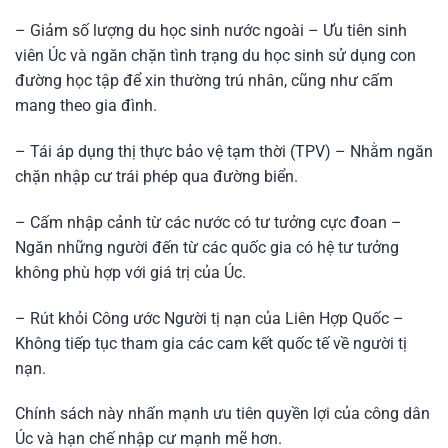
– Giảm số lượng du học sinh nước ngoài – Ưu tiên sinh
viên Úc và ngăn chặn tình trạng du học sinh sử dụng con
đường học tập để xin thường trú nhân, cũng như cấm
mang theo gia đình.
– Tái áp dụng thị thực bảo vệ tạm thời (TPV) – Nhằm ngăn
chặn nhập cư trái phép qua đường biển.
– Cấm nhập cảnh từ các nước có tư tưởng cực đoan –
Ngăn những người đến từ các quốc gia có hệ tư tưởng
không phù hợp với giá trị của Úc.
– Rút khỏi Công ước Người tị nạn của Liên Hợp Quốc –
Không tiếp tục tham gia các cam kết quốc tế về người tị
nạn.
Chính sách này nhấn mạnh ưu tiên quyền lợi của công dân
Úc và hạn chế nhập cư mạnh mẽ hơn.