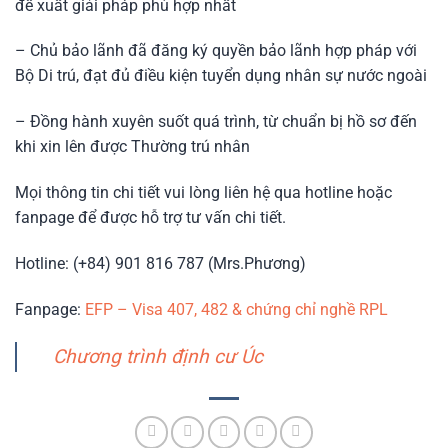
đề xuất giải pháp phù hợp nhất
– Chủ bảo lãnh đã đăng ký quyền bảo lãnh hợp pháp với
Bộ Di trú, đạt đủ điều kiện tuyển dụng nhân sự nước ngoài
– Đồng hành xuyên suốt quá trình, từ chuẩn bị hồ sơ đến
khi xin lên được Thường trú nhân
Mọi thông tin chi tiết vui lòng liên hệ qua hotline hoặc
fanpage để được hỗ trợ tư vấn chi tiết.
Hotline: (+84) 901 816 787 (Mrs.Phương)
Fanpage:
EFP – Visa 407, 482 & chứng chỉ nghề RPL
Chương trình định cư Úc