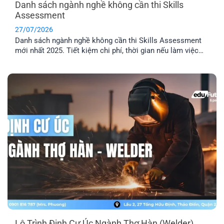
Danh sách ngành nghề không cần thi Skills
Assessment
27/07/2026
Danh sách ngành nghề không cần thi Skills Assessment
mới nhất 2025. Tiết kiệm chi phí, thời gian nếu làm việc
trong các ngành được miễn thẩm định tay nghề Úc.
Lộ Trình Định Cư Úc Ngành Thợ Hàn (Welder)