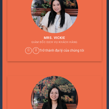
MRS. VICKIE
GIÁM ĐỐC DỊCH VỤ KHÁCH HÀNG
Trở thành đại lý của chúng tôi