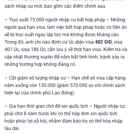
sách nhập cư mới, bao gồm các điểm chính sau:
– Trục xuất 75.000 người nhập cư bất hợp pháp – Những
người quá hạn visa, làm việc bất hợp pháp hoặc có tiền án
sẽ bị trục xuất ngay lập tức mà không được kháng cáo.
Trong đó, anh chị nào định cư Úc diện visa
482 SID
, visa
407 Úc, visa 186 Úc, cần lưu ý về thời hạn visa. Kiểm tra và
cập nhật thương xuyên để nắm bắt tình hình, tránh xảy ra
những trường hợp không đáng có.
– Cắt giảm số lượng nhập cư – Hạn chế số visa cấp hàng
năm xuống còn 130.000 (giảm 570.000 so với chính sách
hiện tại của chính phủ Lao động).
– Gia hạn thời gian chờ để xin quốc tịch – Người nhập cư
phải chờ 8 năm trước khi có thể nộp đơn xin quốc tịch
hoặc phúc lợi xã hội, nhằm đảm bảo họ có thể hòa nhập
lâu dài.