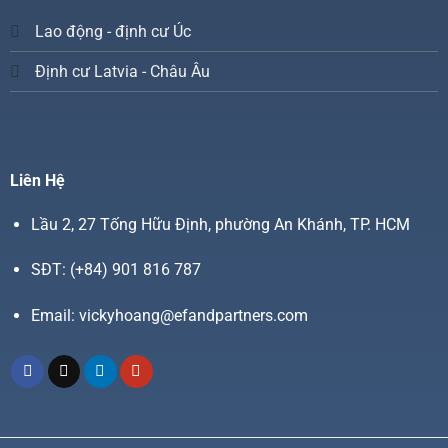
Lao động - định cư Úc
Định cư Latvia - Châu Âu
Liên Hệ
Lầu 2, 27 Tống Hữu Định, phường An Khánh, TP. HCM
SĐT:
(+84) 901 816 787
Email:
vickyhoang@efandpartners.com